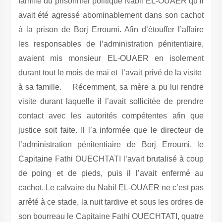
famille du prisonnier politique Nabil EL-OUAER qu’il
avait été agressé abominablement dans son cachot
à la prison de Borj Erroumi. Afin d’étouffer l’affaire
les responsables de l’administration pénitentiaire,
avaient mis monsieur EL-OUAER en isolement
durant tout le mois de mai et l’avait privé de la visite
à sa famille. Récemment, sa mère a pu lui rendre
visite durant laquelle il l’avait sollicitée de prendre
contact avec les autorités compétentes afin que
justice soit faite. Il l’a informée que le directeur de
l’administration pénitentiaire de Borj Erroumi, le
Capitaine Fathi OUECHTATI l’avait brutalisé à coup
de poing et de pieds, puis il l’avait enfermé au
cachot. Le calvaire du Nabil EL-OUAER ne c’est pas
arrêté à ce stade, la nuit tardive et sous les ordres de
son bourreau le Capitaine Fathi OUECHTATI, quatre