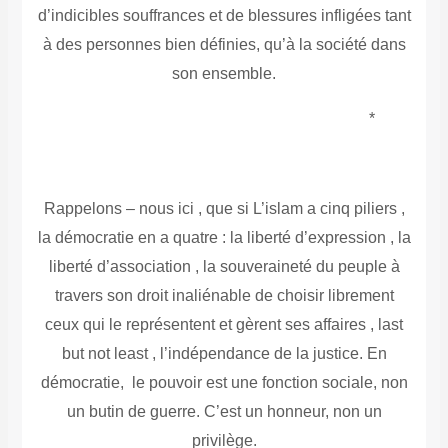
d’indicibles souffrances et de blessures infligées tant
à des personnes bien définies, qu’à la société dans
son ensemble.
*
Rappelons – nous ici , que si L’islam a cinq piliers ,
la démocratie en a quatre : la liberté d’expression , la
liberté d’association , la souveraineté du peuple à
travers son droit inaliénable de choisir librement
ceux qui le représentent et gèrent ses affaires , last
but not least , l’indépendance de la justice
. En
démocratie, le pouvoir est une fonction sociale, non
un butin de guerre. C’est un honneur, non un
privilège.