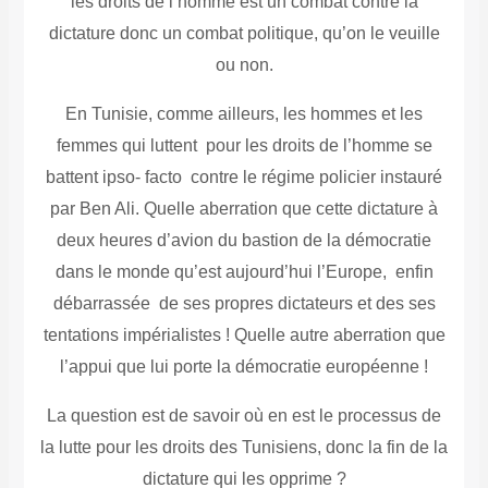
les droits de l’homme est un combat contre la
dictature donc un combat politique, qu’on le veuille
ou non.
En Tunisie, comme ailleurs, les hommes et les
femmes qui luttent pour les droits de l’homme se
battent ipso- facto contre le régime policier instauré
par Ben Ali. Quelle aberration que cette dictature à
deux heures d’avion du bastion de la démocratie
dans le monde qu’est aujourd’hui l’Europe, enfin
débarrassée de ses propres dictateurs et des ses
tentations impérialistes ! Quelle autre aberration que
l’appui que lui porte la démocratie européenne !
La question est de savoir où en est le processus de
la lutte pour les droits des Tunisiens, donc la fin de la
dictature qui les opprime ?