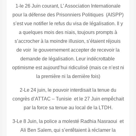
1-le 26 Juin courant, L’ Association Internationale
pour la défense des Prisonniers Politiques (AISPP)
s’est vue notifier le refus du visa de légalisation. Il y
a quelques mois des niais, toujours prompts à
s’accrocher à la moindre illusion, s’étaient réjouis
de voir le gouvernement accepter de recevoir la
demande de légalisation. Leur indécrottable
optimisme est aujourd’hui ridiculisé (mais ce n’est ni
la première ni la dernière fois)
2-Le 24 juin, le pouvoir interdisait la tenue du
congrès d’ATTAC – Tunisie et le 27 Juin empêchait
par la force sa tenue au local de la LTDH.
3-Le 8 Juin, la police a molesté Radhia Nasraoui et
Ali Ben Salem, qui s’entêtaient à réclamer la