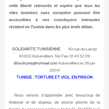
cette liberté retrouvée et espére que tous les
sites tunisiens
sans exception
puissent être
accessibles à nos concitoyens interautes
résidant en Tunisie dans les plus brefs délais.
SOLIDARITE TUNISIENNE
40 rue du Landy
93300 Aubervilliers Tél/ Fax: 01 43 52 09
86soltunis@hotmail.com
Aubervilliers le 29 juin
2004
TUNISIE : TORTURE ET VIOL EN PRISON
Nous venons d’apprendre avec beaucoup de
tristesse et de stupeur, de source proche de la