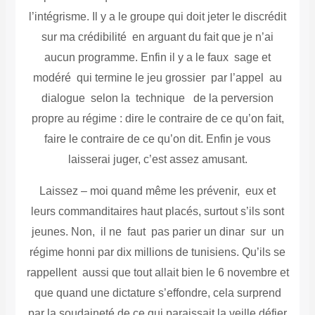
l’intégrisme. Il y a le groupe qui doit jeter le discrédit
sur ma crédibilité en arguant du fait que je n’ai
aucun programme. Enfin il y a le faux sage et
modéré qui termine le jeu grossier par l’appel au
dialogue selon la technique de la perversion
propre au régime : dire le contraire de ce qu’on fait,
faire le contraire de ce qu’on dit. Enfin je vous
laisserai juger, c’est assez amusant.
Laissez – moi quand même les prévenir, eux et
leurs commanditaires haut placés, surtout s’ils sont
jeunes. Non, il ne faut pas parier un dinar sur un
régime honni par dix millions de tunisiens. Qu’ils se
rappellent aussi que tout allait bien le 6 novembre et
que quand une dictature s’effondre, cela surprend
par la soudaineté de ce qui paraissait la veille défier