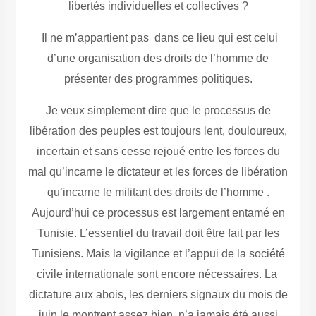
libertés individuelles et collectives ?
Il ne m’appartient pas dans ce lieu qui est celui
d’une organisation des droits de l’homme de
présenter des programmes politiques.
Je veux simplement dire que le processus de
libération des peuples est toujours lent, douloureux,
incertain et sans cesse rejoué entre les forces du
mal qu’incarne le dictateur et les forces de libération
qu’incarne le militant des droits de l’homme .
Aujourd’hui ce processus est largement entamé en
Tunisie. L’essentiel du travail doit être fait par les
Tunisiens. Mais la vigilance et l’appui de la société
civile internationale sont encore nécessaires. La
dictature aux abois, les derniers signaux du mois de
juin le montrent assez bien, n’a jamais été aussi