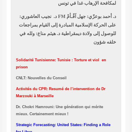
لمكافحة الإرهاب غدا في تونس
د. أحمد بوعزّي: جهل آفْـأمْ FM
د. نجيب العاشوري:
على الحركة الإسلامية المبادرة إلى القيام بمراجعات
للوصول إلى ولادة ديمقراطية
د. هيثم مناع: ولله في
خلقه شؤون
Solidarité Tunisienne:
Tunisie : Torture et viol en
prison
CNLT: Nouvelles du Conseil
Activités du CPR:
Resumé de l’intervention de Dr
Marzouki à Marseille
Dr. Chokri Hamrouni: Une génération qui mérite
mieux. Certainement mieux !
Strategic Forecasting: United States: Finding a Role
for Libya