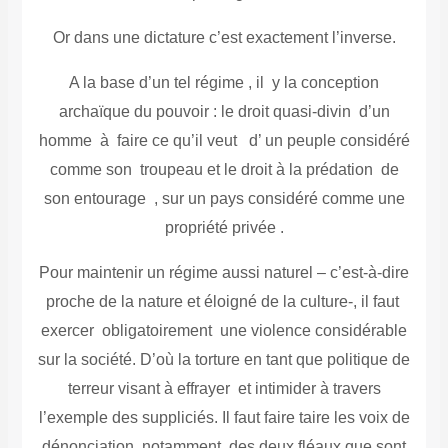
Or dans une dictature c’est exactement l’inverse.
A la base d’un tel régime , il y la conception
archaïque du pouvoir : le droit quasi-divin d’un
homme à faire ce qu’il veut d’ un peuple considéré
comme son troupeau et le droit à la prédation de
son entourage , sur un pays considéré comme une
propriété privée .
Pour maintenir un régime aussi naturel – c’est-à-dire
proche de la nature et éloigné de la culture-, il faut
exercer obligatoirement une violence considérable
sur la société. D’où la torture en tant que politique de
terreur visant à effrayer et intimider à travers
l’exemple des suppliciés. Il faut faire taire les voix de
dénonciation, notamment des deux fléaux que sont