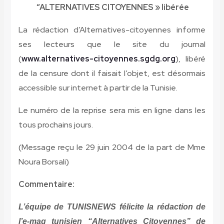
“A
LTERNATIVES CITOYENNES »
libérée
La rédaction d’Alternatives-citoyennes informe
ses lecteurs que le site du journal
(
www.alternatives-citoyennes.sgdg.org
), libéré
de la censure dont il faisait l’objet, est désormais
accessible sur internet à partir de la Tunisie.
Le numéro de la reprise sera mis en ligne dans les
tous prochains jours.
(Message re
çu le 29 juin 2004 de la part de Mme
Noura Borsali)
Commentaire:
L’équipe de TUNISNEWS félicite la r
éda
ction de
l’e-mag tunisien “Alternatives Citoyennes” de