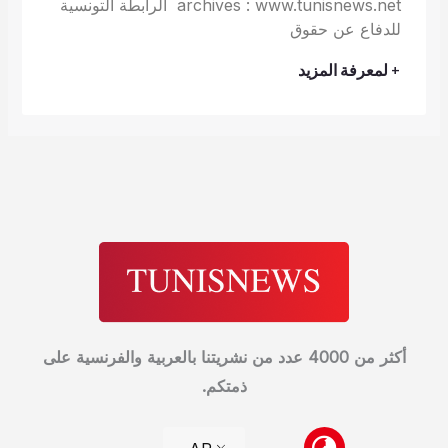
archives : www.tunisnews.net الرابطة التونسية
للدفاع عن حقوق
+ لمعرفة المزيد
أكثر من 4000 عدد من نشريتنا بالعربية والفرنسية على
ذمتكم.