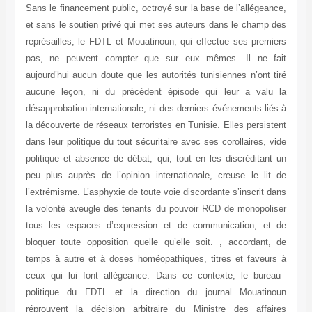
Sans le financement public, octroyé sur la base de l’allégeance,
et sans le soutien privé qui met ses auteurs dans le champ des
représailles, le FDTL et Mouatinoun, qui effectue ses premiers
pas, ne peuvent compter que sur eux mêmes. Il ne fait
aujourd’hui aucun doute que les autorités tunisiennes n’ont tiré
aucune leçon, ni du précédent épisode qui leur a valu la
désapprobation internationale, ni des derniers événements liés à
la découverte de réseaux terroristes en Tunisie. Elles persistent
dans leur politique du tout sécuritaire avec ses corollaires, vide
politique et absence de débat, qui, tout en les discréditant un
peu plus auprès de l’opinion internationale, creuse le lit de
l’extrémisme. L’asphyxie de toute voie discordante s’inscrit dans
la volonté aveugle des tenants du pouvoir RCD de monopoliser
tous les espaces d’expression et de communication, et de
bloquer toute opposition quelle qu’elle soit. , accordant, de
temps à autre et à doses homéopathiques, titres et faveurs à
ceux qui lui font allégeance. Dans ce contexte, le bureau
politique du FDTL et la direction du journal Mouatinoun
réprouvent la décision arbitraire du Ministre des affaires