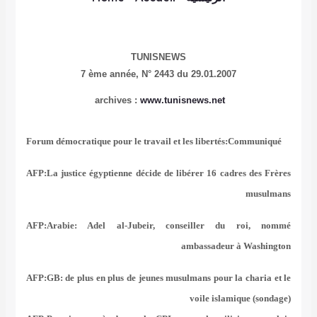
TUNISNEWS
7 ème année,
N° 2443 du 29.01.2007
archives :
www.tunisnews.net
Forum démocratique pour le travail et les libertés:Communiqué
AFP:La justice égyptienne décide de libérer 16 cadres des Frères
musulmans
AFP:Arabie: Adel al-Jubeir, conseiller du roi, nommé
ambassadeur à Washington
AFP:GB: de plus en plus de jeunes musulmans pour la charia et le
voile islamique (sondage)