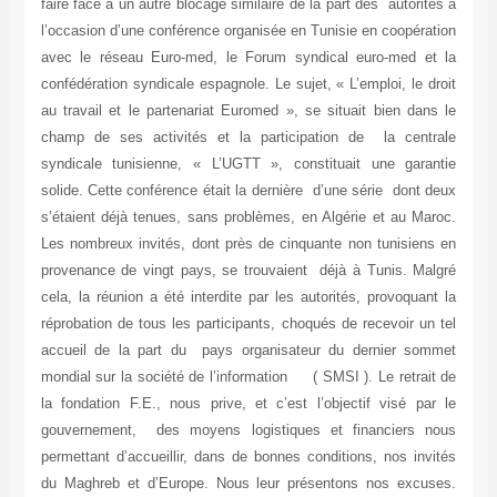
faire face à un autre blocage similaire de la part des autorités à
l’occasion d’une conférence organisée en Tunisie en coopération
avec le réseau Euro-med, le Forum syndical euro-med et la
confédération syndicale espagnole. Le sujet, « L’emploi, le droit
au travail et le partenariat Euromed », se situait bien dans le
champ de ses activités et la participation de la centrale
syndicale tunisienne, « L’UGTT », constituait une garantie
solide. Cette conférence était la dernière d’une série dont deux
s’étaient déjà tenues, sans problèmes, en Algérie et au Maroc.
Les nombreux invités, dont près de cinquante non tunisiens en
provenance de vingt pays, se trouvaient déjà à Tunis. Malgré
cela, la réunion a été interdite par les autorités, provoquant la
réprobation de tous les participants, choqués de recevoir un tel
accueil de la part du pays organisateur du dernier sommet
mondial sur la société de l’information ( SMSI ). Le retrait de
la fondation F.E., nous prive, et c’est l’objectif visé par le
gouvernement, des moyens logistiques et financiers nous
permettant d’accueillir, dans de bonnes conditions, nos invités
du Maghreb et d’Europe. Nous leur présentons nos excuses.