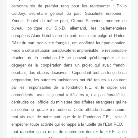
personnalités de premier rang pour les représenter : Philip
Cordery, secrétaire général du parti Socialiste européen,
Yonnec Paulet du même parti, Ottmar Schreiner, membre du
bureau politique du S.p.D. allemand, les parlementaires
européens Alain Hutchinson du parti socialiste belge et Harlem
Désir du parti socialiste français, ont confirmé leur participation.
Face à cette situation paradoxale et imprévisible, le responsable
résident de la fondation FE ne pouvait qu’obtempérer et se
dégager de la coopération dans un projet qui avait franchi,
pourtant, des étapes décisives. Cependant tout au long de sa
préparation, les autorités tunisiennes ont été tenues au courant
par les responsables de la fondation F.E. et le rappel des
antécédents avec le journal « Réalités », n’a pas ébranlé les
certitudes de l’officiel du ministère des affaires étrangères qui ne
se conforme qu’aux instructions. Cette attitude discriminatoire,
tant vis avis de notre parti que de la Fondation F.E., vise à
empêcher toute activité qui échappe à la tutelle de l’Etat RCD. Il
faut rappeler qu’au mois de septembre dernier la F.F.E. a dû