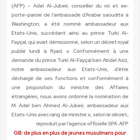
(AFP)
– Adel Al-Jubeir, conseiller du roi et ex-
porte-parole de l’ambassade d’Arabie saoudite à
Washington, a été nommé ambassadeur aux
Etats-Unis, succédant ainsi au prince Turki Al-
Fayçal, qui avait démissionné, selon un décret royal
publié lundi à Ryad. « Conformément à une
demande du prince Turki Al-Fayçal ben Abdel Aziz,
notre ambassadeur aux Etats-Unis, d’être
déchargé de ses fonctions et conformément à
une proposition du ministre des Affaires
étrangères, nous avons ordonné la nomination de
M. Adel ben Ahmed Al-Jubeir, ambassadeur aux
Etats-Unis avec rang de ministre », selon le décret,
reproduit par l’agence officielle SPA.
AFP
GB: de plus en plus de jeunes musulmans pour