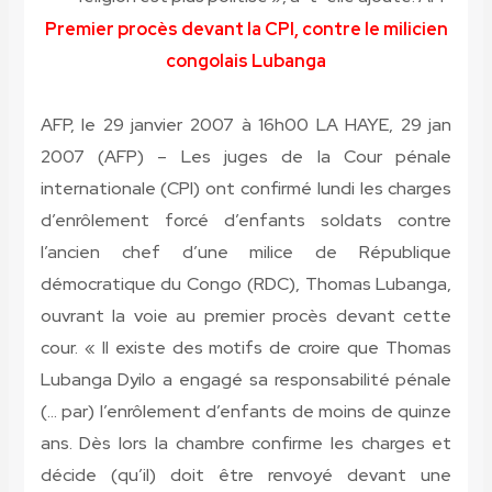
Premier procès devant la CPI, contre le milicien
congolais Lubanga
AFP, le 29 janvier 2007 à 16h00
LA HAYE, 29 jan
2007 (AFP)
– Les juges de la Cour pénale
internationale (CPI) ont confirmé lundi les charges
d’enrôlement forcé d’enfants soldats contre
l’ancien chef d’une milice de République
démocratique du Congo (RDC), Thomas Lubanga,
ouvrant la voie au premier procès devant cette
cour. « Il existe des motifs de croire que Thomas
Lubanga Dyilo a engagé sa responsabilité pénale
(… par) l’enrôlement d’enfants de moins de quinze
ans. Dès lors la chambre confirme les charges et
décide (qu’il) doit être renvoyé devant une