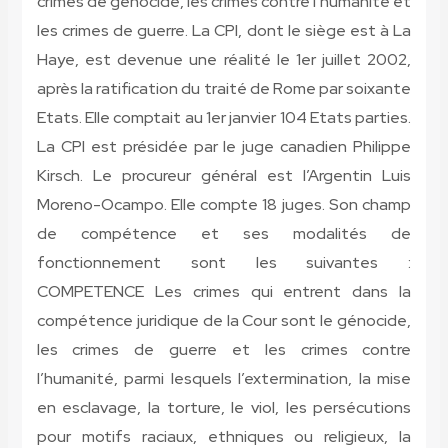
crimes de génocide, les crimes contre l’humanité et
les crimes de guerre. La CPI, dont le siège est à La
Haye, est devenue une réalité le 1er juillet 2002,
après la ratification du traité de Rome par soixante
Etats. Elle comptait au 1er janvier 104 Etats parties.
La CPI est présidée par le juge canadien Philippe
Kirsch. Le procureur général est l’Argentin Luis
Moreno-Ocampo. Elle compte 18 juges. Son champ
de compétence et ses modalités de
fonctionnement sont les suivantes :
COMPETENCE
Les crimes qui entrent dans la
compétence juridique de la Cour sont le génocide,
les crimes de guerre et les crimes contre
l’humanité, parmi lesquels l’extermination, la mise
en esclavage, la torture, le viol, les persécutions
pour motifs raciaux, ethniques ou religieux, la