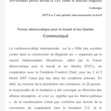
AFP:Premier procès devant la CPI, contre le milicien congolais
Lubanga
AFP:La Cour pénale internationale en bref
Forum démocratique pour le travail et les libertés
Communiqué
La conférence-débat internationale sur le « Rôle des sociétés
civiles dans la construction du Maghreb uni », organisée par le
nouvel hebdomadaire Mouatinoun, édité par le Forum
démocratique pour le travail et les libertés (FDTL), en
coopération avec la Fondation Friedrich Ebert, pour les 2 et 3
février 2007 n’aura pas lieu dans les conditions prévues. En
effet, au moment de la distribution des invitations, le 26 janvier,
le responsable de la fondation a été convoqué au Ministère des
affaires étrangères et s’est vu signifier que le« thème politique
» de la manifestation n’était pas conforme aux termes de la
convention de coopération liant la fondation F.E. et le