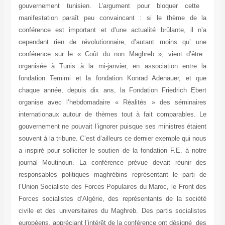
gouvernement tunisien. L’argument pour bloquer cette
manifestation paraît peu convaincant : si le thème de la
conférence est important et d’une actualité brûlante, il n’a
cependant rien de révolutionnaire, d’autant moins qu’ une
conférence sur le « Coût du non Maghreb », vient d’être
organisée à Tunis à la mi-janvier, en association entre la
fondation Temimi et la fondation Konrad Adenauer, et que
chaque année, depuis dix ans, la Fondation Friedrich Ebert
organise avec l’hebdomadaire « Réalités » des séminaires
internationaux autour de thèmes tout à fait comparables. Le
gouvernement ne pouvait l’ignorer puisque ses ministres étaient
souvent à la tribune. C’est d’ailleurs ce dernier exemple qui nous
a inspiré pour solliciter le soutien de la fondation F.E. à notre
journal Moutinoun. La conférence prévue devait réunir des
responsables politiques maghrébins représentant le parti de
l’Union Socialiste des Forces Populaires du Maroc, le Front des
Forces socialistes d’Algérie, des représentants de la société
civile et des universitaires du Maghreb. Des partis socialistes
européens, appréciant l’intérêt de la conférence ont désigné des