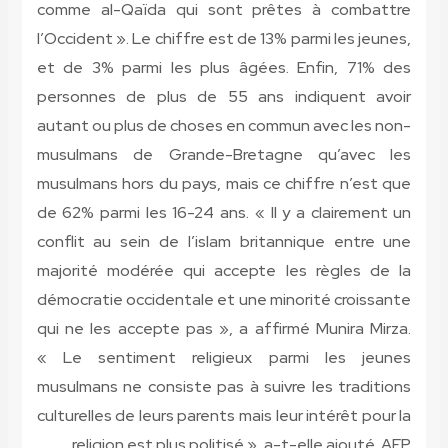
comme al-Qaïda qui sont prêtes à combattre
l’Occident ». Le chiffre est de 13% parmi les jeunes,
et de 3% parmi les plus âgées. Enfin, 71% des
personnes de plus de 55 ans indiquent avoir
autant ou plus de choses en commun avec les non-
musulmans de Grande-Bretagne qu’avec les
musulmans hors du pays, mais ce chiffre n’est que
de 62% parmi les 16-24 ans. « Il y a clairement un
conflit au sein de l’islam britannique entre une
majorité modérée qui accepte les règles de la
démocratie occidentale et une minorité croissante
qui ne les accepte pas », a affirmé Munira Mirza.
« Le sentiment religieux parmi les jeunes
musulmans ne consiste pas à suivre les traditions
culturelles de leurs parents mais leur intérêt pour la
religion est plus politisé », a-t-elle ajouté.
AFP