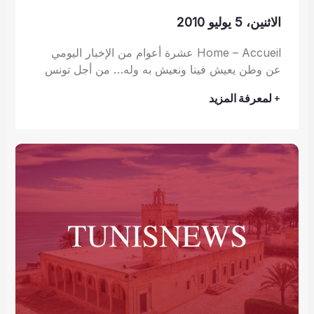
الاثنين، 5 يوليو 2010
Home – Accueil عشرة أعوام من الإخبار اليومي
عن وطن يعيش فينا ونعيش به وله… من أجل تونس
+ لمعرفة المزيد