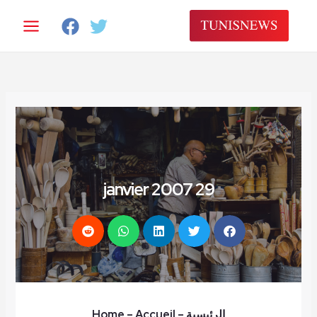
خطي
لى
لمحتوى
29 janvier 2007
الرئيسية
–
– Accueil
Home