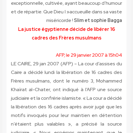
exceptionnelle, cultivée, ayant beaucoup d’humour
et de répartie. Que Dieu l »accueuille dans sa vaste
miséricorde !
Slim et sophie Bagga
La justice égyptienne décide de libérer 16
cadres des Frères musulmans
AFP, le 29 janvier 2007 à 15h04
LE CAIRE, 29 jan 2007 (AFP) –
La cour d’assises du
Caire a décidé lundi la libération de 16 cadres des
Frères musulmans, dont le numéro 3, Mohammed
Khaïrat al-Chater, ont indiqué à l’AFP une source
judiciaire et la confrérie islamiste. « La cour a décidé
la libération des 16 cadres après avoir jugé que les
motifs invoqués pour leur maintien en détention
n’étaient plus valables », a précisé la source
judiciaire. « Nous espérons maintenant que le