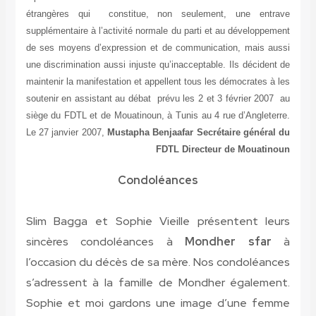
étrangères qui constitue, non seulement, une entrave
supplémentaire à l’activité normale du parti et au développement
de ses moyens d’expression et de communication, mais aussi
une discrimination aussi injuste qu’inacceptable. Ils décident de
maintenir la manifestation et appellent tous les démocrates à les
soutenir en assistant au débat prévu les 2 et 3 février 2007 au
siège du FDTL et de Mouatinoun, à Tunis au 4 rue d’Angleterre.
Le 27 janvier 2007,
Mustapha Benjaafar Secrétaire général du
FDTL Directeur de Mouatinoun
Condoléances
Slim Bagga et Sophie Vieille présentent leurs
sincères condoléances à
Mondher sfar
à
l’occasion du décès de sa mère. Nos condoléances
s’adressent à la famille de Mondher également.
Sophie et moi gardons une image d’une femme