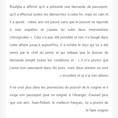
Bouhjila a affirmé qu’il a présenté une demande de passeport,
qu’il a effectué toutes les démarches à cette fin, mais en vain et
il a ajouté : »deux ans ont passé sans que le pouvoir ne réponde
à mes requêtes et j’aurais du subir deux interventions
chirurgicales ». Cela n’a pas été possible et rien n’a bougé dans
cette affaire jusqu’à aujourd’hui. Il a exhibé le reçu qui lui a été
remis par le chef du poste et qui indique que le dossier de
demande remplit toutes les conditions et : « il m’a promis que
j’aurai mon passeport dans dix jours, mais deux années se sont
écoulées et je n’ai rien obtenu ».
Il ne croit plus dans les promesses du pouvoir de le soigner et il
exige son passeport pour se soigner à l’étranger, d’autant plus
que son ami, Jean-Robert, le médecin français, lui a promis de
le faire soigner.