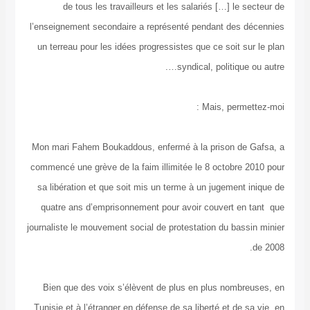
de tous les travailleurs et les salariés […] le secteur de
l’enseignement secondaire a représenté pendant des décennies
un terreau pour les idées progressistes que ce soit sur le plan
syndical, politique ou autre….
Mais, permettez-moi :
Mon mari Fahem Boukaddous, enfermé à la prison de Gafsa, a
commencé une grève de la faim illimitée le 8 octobre 2010 pour
sa libération et que soit mis un terme à un jugement inique de
quatre ans d’emprisonnement pour avoir couvert en tant que
journaliste le mouvement social de protestation du bassin minier
de 2008.
Bien que des voix s’élèvent de plus en plus nombreuses, en
Tunisie et à l’étranger en défense de sa liberté et de sa vie, en