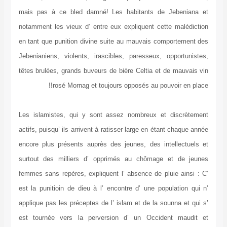
mais pas à ce bled damné! Les habitants de Jebeniana et
notamment les vieux d’ entre eux expliquent cette malédiction
en tant que punition divine suite au mauvais comportement des
Jebenianiens, violents, irascibles, paresseux, opportunistes,
têtes brulées, grands buveurs de bière Celtia et de mauvais vin
rosé Mornag et toujours opposés au pouvoir en place!!
Les islamistes, qui y sont assez nombreux et discrètement
actifs, puisqu’ ils arrivent à ratisser large en étant chaque année
encore plus présents auprès des jeunes, des intellectuels et
surtout des milliers d’ opprimés au chômage et de jeunes
femmes sans repères, expliquent l’ absence de pluie ainsi : C’
est la punitioin de dieu à l’ encontre d’ une population qui n’
applique pas les préceptes de l’ islam et de la sounna et qui s’
est tournée vers la perversion d’ un Occident maudit et