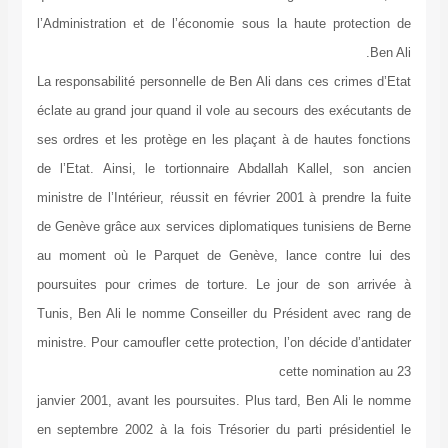
l’Administration et de l’économie sous la haute protection de
Ben Ali.
La responsabilité personnelle de Ben Ali dans ces crimes d’Etat
éclate au grand jour quand il vole au secours des exécutants de
ses ordres et les protège en les plaçant à de hautes fonctions
de l’Etat. Ainsi, le tortionnaire Abdallah Kallel, son ancien
ministre de l’Intérieur, réussit en février 2001 à prendre la fuite
de Genève grâce aux services diplomatiques tunisiens de Berne
au moment où le Parquet de Genève, lance contre lui des
poursuites pour crimes de torture. Le jour de son arrivée à
Tunis, Ben Ali le nomme Conseiller du Président avec rang de
ministre. Pour camoufler cette protection, l’on décide d’antidater
cette nomination au 23
janvier 2001, avant les poursuites. Plus tard, Ben Ali le nomme
en septembre 2002 à la fois Trésorier du parti présidentiel le