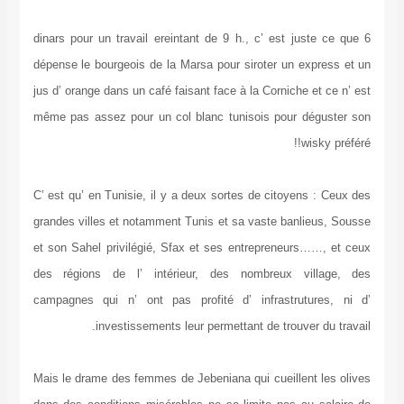
6 dinars pour un travail ereintant de 9 h., c’ est juste ce que
dépense le bourgeois de la Marsa pour siroter un express et un
jus d’ orange dans un café faisant face à la Corniche et ce n’ est
même pas assez pour un col blanc tunisois pour déguster son
wisky préféré!!
C’ est qu’ en Tunisie, il y a deux sortes de citoyens : Ceux des
grandes villes et notamment Tunis et sa vaste banlieus, Sousse
et son Sahel privilégié, Sfax et ses entrepreneurs……, et ceux
des régions de l’ intérieur, des nombreux village, des
campagnes qui n’ ont pas profité d’ infrastrutures, ni d’
investissements leur permettant de trouver du travail.
Mais le drame des femmes de Jebeniana qui cueillent les olives