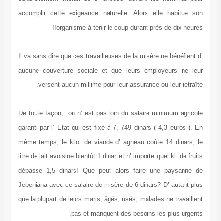
accomplir cette exigeance naturelle. Alors elle habitue son
organisme à tenir le coup durant près de dix heures!!
Il va sans dire que ces travailleuses de la misère ne bénéfient d’
aucune couverture sociale et que leurs employeurs ne leur
versent aucun millime pour leur assurance ou leur retraîte.
De toute façon, on n’ est pas loin du salaire minimum agricole
garanti par l’ Etat qui est fixé à 7, 749 dinars ( 4,3 euros ). En
même temps, le kilo. de viande d’ agneau coûte 14 dinars, le
litre de lait avoisine bientôt 1 dinar et n’ importe quel kl. de fruits
dépasse 1,5 dinars! Que peut alors faire une paysanne de
Jebeniana avec ce salaire de misère de 6 dinars? D’ autant plus
que la plupart de leurs maris, âgés, usés, malades ne travaillent
pas et manquent des besoins les plus urgents.