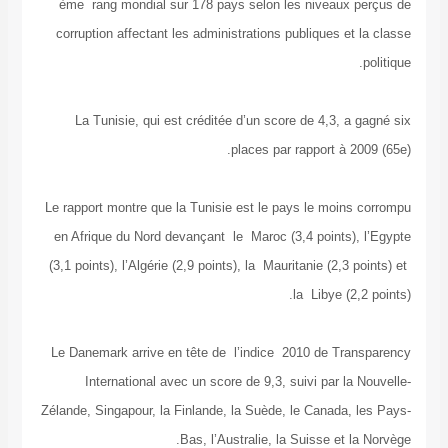
ème rang mondial sur 178 pays selon les niveaux perçus de
corruption affectant les administrations publiques et la classe
politique.
La Tunisie, qui est créditée d’un score de 4,3, a gagné six
places par rapport à 2009 (65e).
Le rapport montre que la Tunisie est le pays le moins corrompu
en Afrique du Nord devançant le Maroc (3,4 points), l’Egypte
(3,1 points), l’Algérie (2,9 points), la Mauritanie (2,3 points) et
la Libye (2,2 points).
Le Danemark arrive en tête de l’indice 2010 de Transparency
International avec un score de 9,3, suivi par la Nouvelle-
Zélande, Singapour, la Finlande, la Suède, le Canada, les Pays-
Bas, l’Australie, la Suisse et la Norvège.