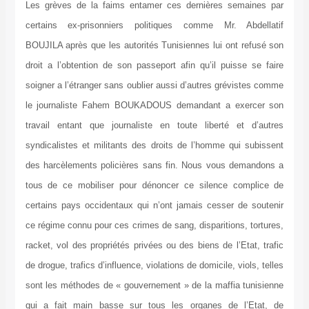
Les grèves de la faims entamer ces dernières semaines par
certains ex-prisonniers politiques comme Mr. Abdellatif
BOUJILA après que les autorités Tunisiennes lui ont refusé son
droit a l’obtention de son passeport afin qu’il puisse se faire
soigner a l’étranger sans oublier aussi d’autres grévistes comme
le journaliste Fahem BOUKADOUS demandant a exercer son
travail entant que journaliste en toute liberté et d’autres
syndicalistes et militants des droits de l’homme qui subissent
des harcèlements policières sans fin. Nous vous demandons a
tous de ce mobiliser pour dénoncer ce silence complice de
certains pays occidentaux qui n’ont jamais cesser de soutenir
ce régime connu pour ces crimes de sang, disparitions, tortures,
racket, vol des propriétés privées ou des biens de l’Etat, trafic
de drogue, trafics d’influence, violations de domicile, viols, telles
sont les méthodes de « gouvernement » de la maffia tunisienne
qui a fait main basse sur tous les organes de l’Etat, de