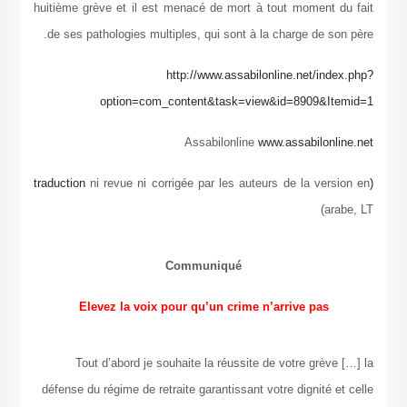
huitième grève et il est menacé de mort à tout moment du fait
de ses pathologies multiples, qui sont à la charge de son père.
http://www.assabilonline.net/index.php?
option=com_content&task=view&id=8909&Itemid=1
Assabilonline
www.assabilonline.net
ni revue ni corrigée par les auteurs de la version en
(traduction
arabe, LT)
Communiqué
Elevez la voix pour qu’un crime n’arrive pas
Tout d’abord je souhaite la réussite de votre grève […] la
défense du régime de retraite garantissant votre dignité et celle