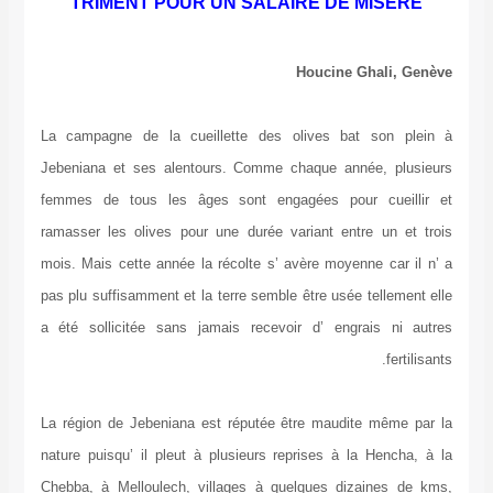
TRIMENT POUR UN SALAIRE DE MISERE
Houcine Ghali, Genève
La campagne de la cueillette des olives bat son plein à
Jebeniana et ses alentours. Comme chaque année, plusieurs
femmes de tous les âges sont engagées pour cueillir et
ramasser les olives pour une durée variant entre un et trois
mois. Mais cette année la récolte s’ avère moyenne car il n’ a
pas plu suffisamment et la terre semble être usée tellement elle
a été sollicitée sans jamais recevoir d’ engrais ni autres
fertilisants.
La région de Jebeniana est réputée être maudite même par la
nature puisqu’ il pleut à plusieurs reprises à la Hencha, à la
Chebba, à Melloulech, villages à quelques dizaines de kms,