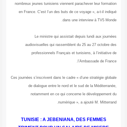
nombreux jeunes tunisiens viennent parachever leur formation
en France. C’est l’un des buts de ce voyage », a-t-il indiqué
dans une interview à TV5 Monde.
Le ministre qui assistait depuis lundi aux journées
audiovisuelles qui rassemblent du 25 au 27 octobre des
professionnels Français et tunisiens, à l’initiative de
l’Ambassade de France.
Ces journées s’inscrivent dans le cadre « d’une stratégie globale
de dialogue entre le nord et le sud de la Méditerranée,
notamment en ce qui concerne le développement du
numérique », a ajouté M. Mitterrand.
TUNISIE : A JEBENIANA, DES FEMMES