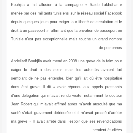
Bouhjila a fait allusion à la campagne « Saieb Lakhdhar »
menée par des militants tunisiens sur le réseau social Facebook
depuis quelques jours pour exiger la « liberté de circulation et le
droit à un passeport », affirmant que la privation de passeport en
Tunisie n’est pas exceptionnelle mais touche un grand nombre
de personnes.
Abdellatif Bouhjila avait mené en 2008 une grève de la faim pour
exiger le droit à des soins mais les autorités avaient fait
semblant de ne pas entendre, bien qu’il ait dû être hospitalisé
dans état grave. Il dit « avoir répondu aux appels pressants
d’une délégation qui m’avait rendu visite, notamment le docteur
Jean Robert qui m’avait affirmé après m’avoir ausculté que ma
santé s’était gravement détériorée et il m’avait pressé d’arrêter
ma grève » Il avait arrêté dans l’espoir que ses revendications
seraient étudiées.