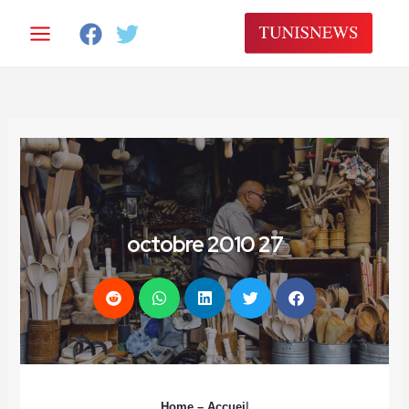
خطي
لى
لمحتوى
27 octobre 2010
Home
– Accuei
l