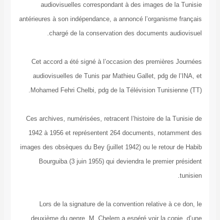
audiovisuelles correspondant à des images de la Tunisie
antérieures à son indépendance, a annoncé l’organisme français
chargé de la conservation des documents audiovisuel.
Cet accord a été signé à l’occasion des premières Journées
audiovisuelles de Tunis par Mathieu Gallet, pdg de l’INA, et
Mohamed Fehri Chelbi, pdg de la Télévision Tunisienne (TT).
Ces archives, numérisées, retracent l’histoire de la Tunisie de
1942 à 1956 et représentent 264 documents, notamment des
images des obsèques du Bey (juillet 1942) ou le retour de Habib
Bourguiba (3 juin 1955) qui deviendra le premier président
tunisien.
Lors de la signature de la convention relative à ce don, le
deuxième du genre, M. Chelem a espéré voir la copie, d’une