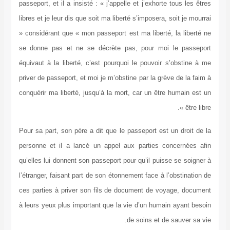
passeport, et il a insisté : « j’appelle et j’exhorte tous les êtres
libres et je leur dis que soit ma liberté s’imposera, soit je mourrai
» considérant que « mon passeport est ma liberté, la liberté ne
se donne pas et ne se décrète pas, pour moi le passeport
équivaut à la liberté, c’est pourquoi le pouvoir s’obstine à me
priver de passeport, et moi je m’obstine par la grève de la faim à
conquérir ma liberté, jusqu’à la mort, car un être humain est un
être libre ».
Pour sa part, son père a dit que le passeport est un droit de la
personne et il a lancé un appel aux parties concernées afin
qu’elles lui donnent son passeport pour qu’il puisse se soigner à
l’étranger, faisant part de son étonnement face à l’obstination de
ces parties à priver son fils de document de voyage, document
à leurs yeux plus important que la vie d’un humain ayant besoin
de soins et de sauver sa vie.