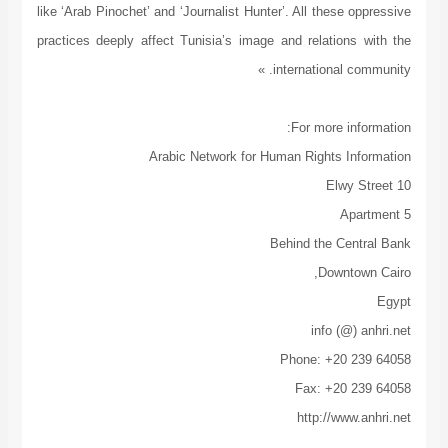
like ‘Arab Pinochet’ and ‘Journalist Hunter’. All these oppressive
practices deeply affect Tunisia’s image and relations with the
international community. »
For more information:
Arabic Network for Human Rights Information
10 Elwy Street
Apartment 5
Behind the Central Bank
Downtown Cairo,
Egypt
info (@) anhri.net
Phone: +20 239 64058
Fax: +20 239 64058
http://www.anhri.net