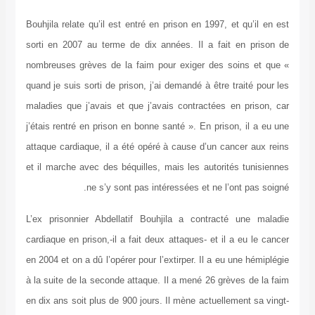
Bouhjila relate qu’il est entré en prison en 1997, et qu’il en est
sorti en 2007 au terme de dix années. Il a fait en prison de
nombreuses grèves de la faim pour exiger des soins et que «
quand je suis sorti de prison, j’ai demandé à être traité pour les
maladies que j’avais et que j’avais contractées en prison, car
j’étais rentré en prison en bonne santé ». En prison, il a eu une
attaque cardiaque, il a été opéré à cause d’un cancer aux reins
et il marche avec des béquilles, mais les autorités tunisiennes
ne s’y sont pas intéressées et ne l’ont pas soigné.
L’ex prisonnier Abdellatif Bouhjila a contracté une maladie
cardiaque en prison,-il a fait deux attaques- et il a eu le cancer
en 2004 et on a dû l’opérer pour l’extirper. Il a eu une hémiplégie
à la suite de la seconde attaque. Il a mené 26 grèves de la faim
en dix ans soit plus de 900 jours. Il mène actuellement sa vingt-