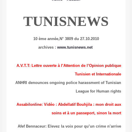
TUNISNEWS
10 ème année,
N° 3809 du 27.10.2010
archives :
www.tunisnews.net
A.V.T.T: Lettre ouverte à l’Attention de l’Opinion publique
Tunisien et Internationale
ANHRI denounces ongoing police harassment of Tunisian
League for Human rights
Assabilonline: Vidéo : Abdellatif Bouhjila : mon droit aux
soins et à un passeport, sinon la mort
Afef Bennaceur: Elevez la voix pour qu’un crime n’arrive