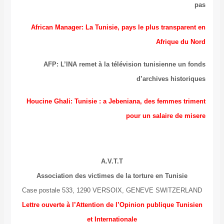
pas
African Manager: La Tunisie, pays le plus transparent en
Afrique du Nord
AFP: L’INA remet à la télévision tunisienne un fonds
d’archives historiques
Houcine Ghali: Tunisie : a Jebeniana, des femmes triment
pour un salaire de misere
A.V.T.T
Association des victimes de la torture en Tunisie
Case postale 533, 1290 VERSOIX, GENEVE SWITZERLAND
Lettre ouverte à l’Attention de l’Opinion publique Tunisien
et Internationale