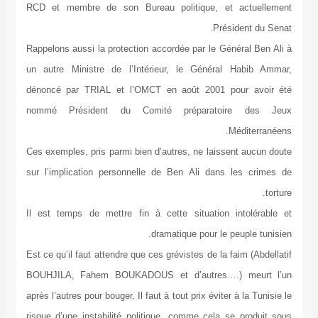
RCD et membre de son Bureau politique, et actuellement
Président du Senat.
Rappelons aussi la protection accordée par le Général Ben Ali à
un autre Ministre de l’Intérieur, le Général Habib Ammar,
dénoncé par TRIAL et l’OMCT en août 2001 pour avoir été
nommé Président du Comité préparatoire des Jeux
Méditerranéens.
Ces exemples, pris parmi bien d’autres, ne laissent aucun doute
sur l’implication personnelle de Ben Ali dans les crimes de
torture.
Il est temps de mettre fin à cette situation intolérable et
dramatique pour le peuple tunisien.
Est ce qu’il faut attendre que ces grévistes de la faim (Abdellatif
BOUHJILA, Fahem BOUKADOUS et d’autres….) meurt l’un
après l’autres pour bouger, Il faut à tout prix éviter à la Tunisie le
risque d’une instabilité politique, comme cela se produit sous