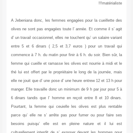
matérialiste!!!
A Jebeniana donc, les femmes engagées pour la cueillette des
olives ne sont pas engagées toute l’ année. Et comme il s’ agit
d’ un travail occasionnel, elles ne touchent qu’ un salaire variant
entre 5 et 6 dinars ( 2,5 et 3,7 euros ) pour un travail qui
commence à 7 h. du matin pour finir à 6 h. du soir. Bien sûr, la
femme qui cueille et ramasse les olives est nourrie à midi et le
thé lui est offert par le propriétaire le long de la journée, mais
elle ne jouit que d’ une pose d’ une heure entrew 12 et 13 h pour
manger. Elle travaille donc un minimum de 9 h par jour pour 5 à
6 dinars tandis que l’ homme en reçoit entre 8 et 10 dinars.
Pourtant, la femme qui ceuielle les olives est plus rentable
parce qu’ elle ne s’ arrête pas pour fumer ou pour faire ses
besoins puisqu’ elle est en pleine nature et il lui est
culturellement interdit de s’ exposer devant les hommes pour