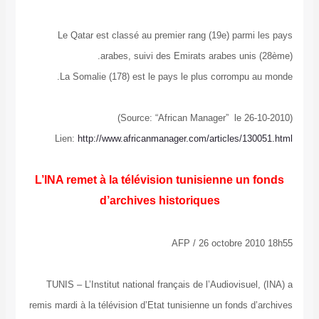
Le Qatar est classé au premier rang (19e) parmi les pays
arabes, suivi des Emirats arabes unis (28ème).
La Somalie (178) est le pays le plus corrompu au monde.
(Source: “African Manager” le 26-10-2010)
Lien:
http://www.africanmanager.com/articles/130051.html
L’INA remet à la télévision tunisienne un fonds
d’archives historiques
AFP / 26 octobre 2010 18h55
TUNIS – L’Institut national français de l’Audiovisuel, (INA) a
remis mardi à la télévision d’Etat tunisienne un fonds d’archives