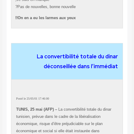
Pas de nouvelles, bonne nouvelle?
On en a eu les larmes aux yeux!!
La convertibilité totale du d
déconseillée dans l’immé
Posté le 25/05/01 17:46:00
TUNIS, 25 mai (AFP) –
La convertibilité totale du din
tunisien, prévue dans le cadre de la libéralisation
économique, risque d’être préjudiciable sur le plan
économique et social si elle était instaurée dans