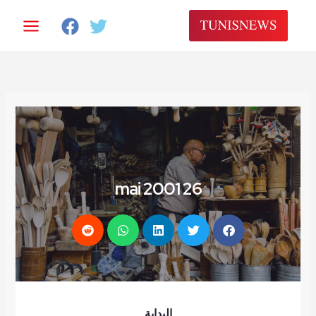
26 mai 2001
البداية