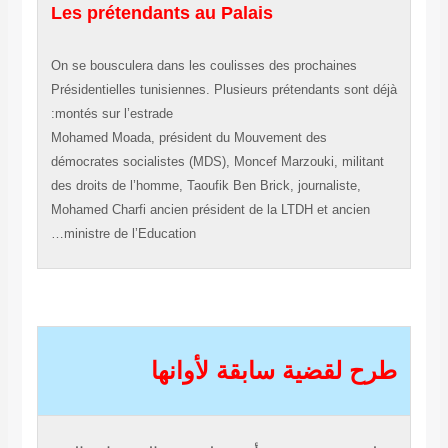
Les prétendants au Palais
On se bousculera dans les coulisses des prochaines
Présidentielles tunisiennes. Plusieurs prétendants son
montés sur l’estrade:
Mohamed Moada, président du Mouvement des
démocrates socialistes (MDS), Moncef Marzouki, mili
des droits de l’homme, Taoufik Ben Brick, journaliste,
Mohamed Charfi ancien président de la LTDH et ancie
ministre de l’Education…
 لقضية سابقة لأوانها