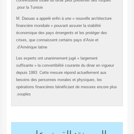
convertibilité totale du dinar peut présenter des risqu
pour la Tunisie.
M. Daouas a appelé enfin à une « nouvelle architectu
financière mondiale » pouvant assurer la stabilité
économique des pays émergents et les protéger des
crises, que connaissent certains pays d’Asie et
d’Amérique latine.
Les experts ont unanimement jugé « largement
suffisante » la convertibilité courante du dinar en vigu
depuis 1993. Cette mesure répond actuellement aux
besoins des personnes morales et physiques, les
opérations financières bénéficiant de mesures encore
souples.