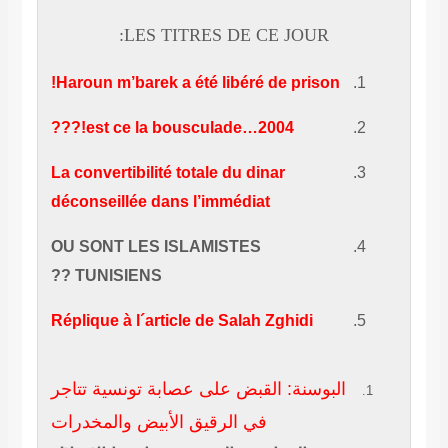
LES TITRES DE CE JOUR:
Haroun m’barek a été libéré de prison!
2004…est ce la bousculade!???
La convertibilité totale du dinar
déconseillée dans l’immédiat
OU SONT LES ISLAMISTES
TUNISIENS ??
Réplique à l´article de Salah Zghidi
البوسنة: القبض على عصابة تونسية تتاجر
في الرقيق الأبيض والمخدرات