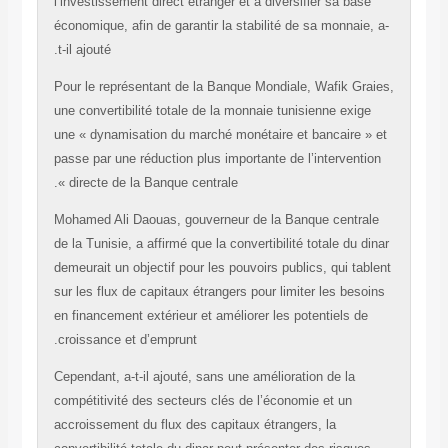
l’investissement direct étranger et à diversifier sa ba
économique, afin de garantir la stabilité de sa monnai
t-il ajouté.
Pour le représentant de la Banque Mondiale, Wafik Gr
une convertibilité totale de la monnaie tunisienne exi
une « dynamisation du marché monétaire et bancaire 
passe par une réduction plus importante de l’intervent
directe de la Banque centrale ».
Mohamed Ali Daouas, gouverneur de la Banque centr
de la Tunisie, a affirmé que la convertibilité totale du 
demeurait un objectif pour les pouvoirs publics, qui ta
sur les flux de capitaux étrangers pour limiter les bes
en financement extérieur et améliorer les potentiels d
croissance et d’emprunt.
Cependant, a-t-il ajouté, sans une amélioration de la
compétitivité des secteurs clés de l’économie et un
accroissement du flux des capitaux étrangers, la