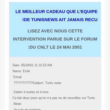
LE MEILLEUR CADEAU QUE L’EQU
DE TUNISNEWS AIT JAMAIS R
LISEZ AVEC NOUS CETTE
INTERVENTION PARUE SUR LE FO
DU CNLT LE 24 MAI 2001:
Date: 05/24/01 11:15:53 AM
Name: Exilé
Email:
Subject: Tunis news???????????
Salam à toutes et à tous,
Ca fait deux jours qu’on n’a pas eu de nouvelles sur T
News.
Je suis en manque,