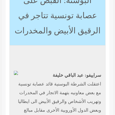
البوسنة: القبض على
صابة تونسية تتاجر في
رقيق الأبيض والمخدرات
يفو: عبد الباقي خليفة
لت الشرطة البوسنية قائد عصابة تونسية
عض معاونيه بتهمة الاتجار في المخدرات
يب الأشخاص والرقيق الأبيض الى ايطاليا
 الدول الأوروبية الأخرى مقابل مبالغ