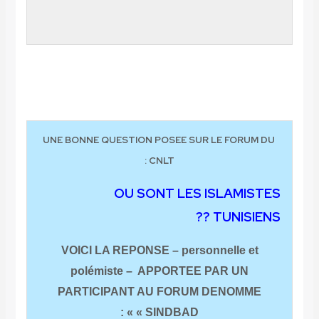
UNE BONNE QUESTION POSEE SUR LE FORUM
CNLT :
OU SONT LES ISLAMIS
TUNISIEN
VOICI LA REPONSE – personnelle et
polémiste –
APPORTEE PAR UN
PARTICIPANT AU FORUM DENOMM
« SINDBAD » :