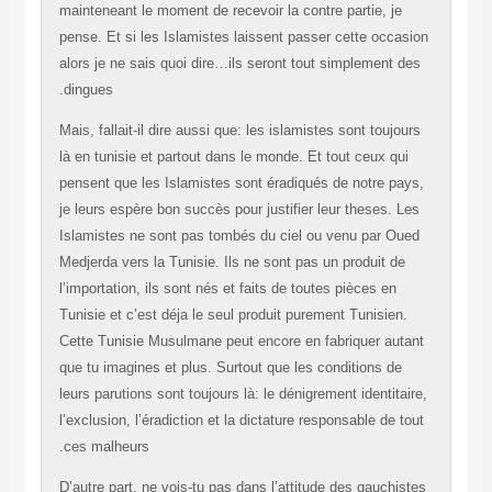
mainteneant le moment de recevoir la contre partie, j
pense. Et si les Islamistes laissent passer cette occ
alors je ne sais quoi dire…ils seront tout simplement
dingues.
Mais, fallait-il dire aussi que: les islamistes sont touj
là en tunisie et partout dans le monde. Et tout ceux q
pensent que les Islamistes sont éradiqués de notre p
je leurs espère bon succès pour justifier leur theses.
Islamistes ne sont pas tombés du ciel ou venu par O
Medjerda vers la Tunisie. Ils ne sont pas un produit d
l’importation, ils sont nés et faits de toutes pièces en
Tunisie et c’est déja le seul produit purement Tunisie
Cette Tunisie Musulmane peut encore en fabriquer au
que tu imagines et plus. Surtout que les conditions d
leurs parutions sont toujours là: le dénigrement identit
l’exclusion, l’éradiction et la dictature responsable de 
ces malheurs.
D’autre part, ne vois-tu pas dans l’attitude des gauch