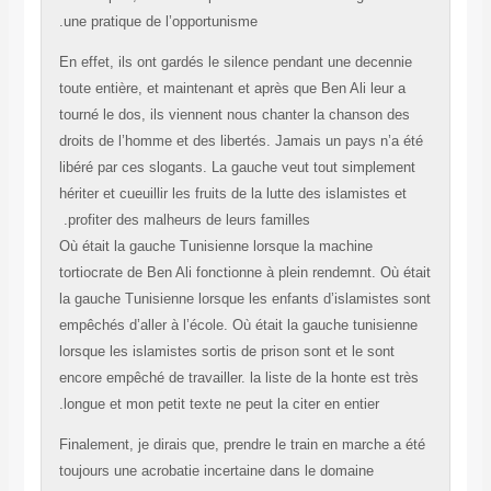
une pratique de l’opportunisme.
En effet, ils ont gardés le silence pendant une decenn
toute entière, et maintenant et après que Ben Ali leur 
tourné le dos, ils viennent nous chanter la chanson d
droits de l’homme et des libertés. Jamais un pays n’a
libéré par ces slogants. La gauche veut tout simplem
hériter et cueuillir les fruits de la lutte des islamistes 
profiter des malheurs de leurs familles.
Où était la gauche Tunisienne lorsque la machine
tortiocrate de Ben Ali fonctionne à plein rendemnt. Où
la gauche Tunisienne lorsque les enfants d’islamistes
empêchés d’aller à l’école. Où était la gauche tunisie
lorsque les islamistes sortis de prison sont et le sont
encore empêché de travailler. la liste de la honte est 
longue et mon petit texte ne peut la citer en entier.
Finalement, je dirais que, prendre le train en marche 
toujours une acrobatie incertaine dans le domaine