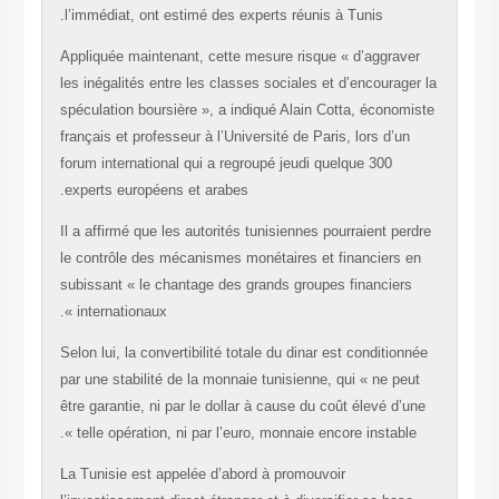
l’immédiat, ont estimé des experts réunis à Tunis.
Appliquée maintenant, cette mesure risque « d’aggra
les inégalités entre les classes sociales et d’encourag
spéculation boursière », a indiqué Alain Cotta, écono
français et professeur à l’Université de Paris, lors d’u
forum international qui a regroupé jeudi quelque 300
experts européens et arabes.
Il a affirmé que les autorités tunisiennes pourraient p
le contrôle des mécanismes monétaires et financiers
subissant « le chantage des grands groupes financier
internationaux ».
Selon lui, la convertibilité totale du dinar est conditio
par une stabilité de la monnaie tunisienne, qui « ne p
être garantie, ni par le dollar à cause du coût élevé d
telle opération, ni par l’euro, monnaie encore instable 
La Tunisie est appelée d’abord à promouvoir