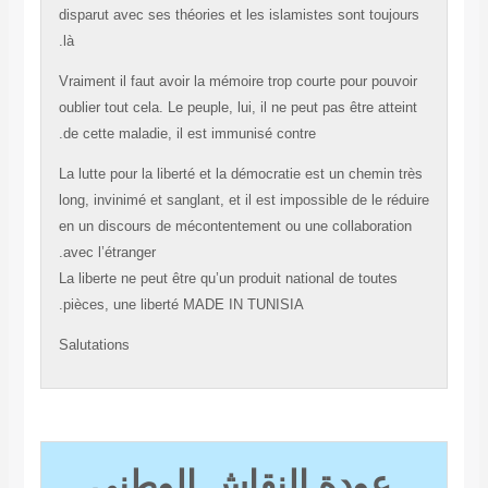
disparut avec ses théories et les islamistes sont touj
là.
Vraiment il faut avoir la mémoire trop courte pour pou
oublier tout cela. Le peuple, lui, il ne peut pas être att
de cette maladie, il est immunisé contre.
La lutte pour la liberté et la démocratie est un chemin
long, invinimé et sanglant, et il est impossible de le r
en un discours de mécontentement ou une collaborat
avec l’étranger.
La liberte ne peut être qu’un produit national de toute
pièces, une liberté MADE IN TUNISIA.
Salutations
عودة النقاش الوطني