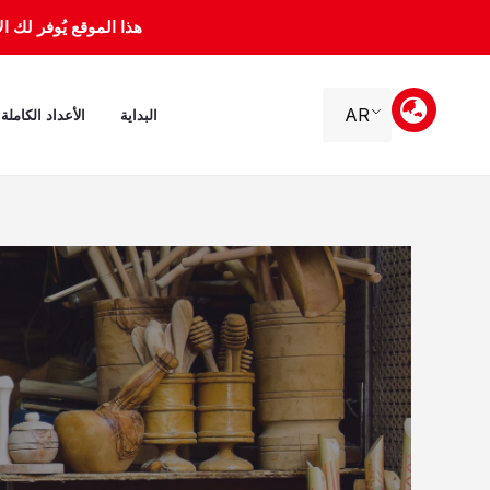
خطي
هذا الموقع يُوفر لك الأرشيف 
لى
لمحتوى
AR
البداية
الأعداد الكاملة