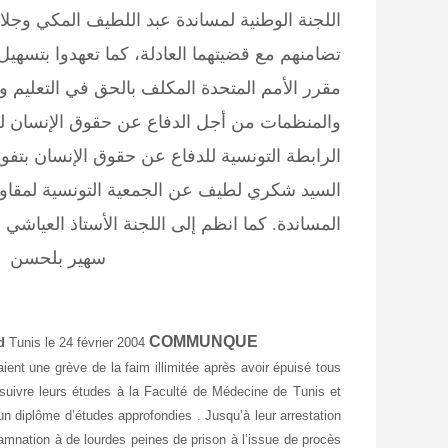
اللجنة الوطنية لمساندة عبد اللطيف المكي وجلا
تضامنهم مع قضيتهما العادلة، كما تعهدوا بتسهي
مقرر الأمم المتحدة المكلف بالحق في التعليم و
والمنظمات من أجل الدفاع عن حقوق الإنسان للتن
الرابطة التونسية للدفاع عن حقوق الإنسان بتف
السيد شكري لطيف عن الجمعية التونسية لمقاومة
المساندة. كما انظم إلى اللجنة
سهير بلحسن
COMMUNQUE
ed
Tunis le 24 février 2004
ient une grève de la faim illimitée après avoir épuisé tous
ursuivre leurs études à la Faculté de Médecine de Tunis et
n diplôme d’études approfondies . Jusqu’à leur arrestation
ndamnation à de lourdes peines de prison à l’issue de procès