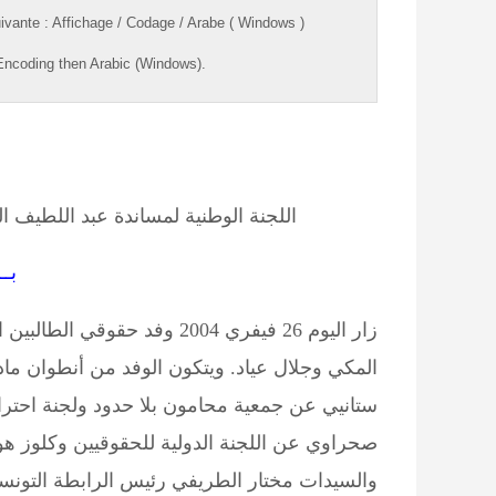
ivante
:
Affichage
/
Codage
/
Arabe ( Windows )
ncoding
then
Arabic (Windows).
اللجنة الوطنية لمساندة عبد اللطيف ا
بــ
زار اليوم 26 فيفري 2004 وفد
المكي وجلال عياد. ويتكون الوفد من أنطوان مادل
ستانيي عن جمعية محامون بلا حدود ولجنة احتر
صحراوي عن اللجنة الدولية للحقوقيين وكلوز هوف
والسيدات مختار الطريفي رئيس الرابطة التون