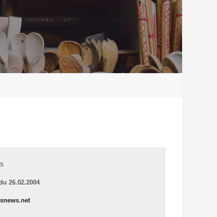
S
du 26.02.2004
snews.net