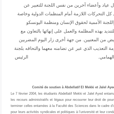
ل عياد وأعضاء آخرين من نفس اللجنة للتعبير عن
ل كل التحركات اللازمة أمام المنظمات الدولية وخاصة
اللجنة الأممية لحقوق الإنسان ومنظمة اليونسكو
ديد بهذه المظلمة والعمل على إنهائها بالتعاون مع
ويض من المعنيين. من جهة أخرى زار اليوم المضربين
 التعذيب الذي عبر عن تضامنه معهما والتحاقه بلجنة
 الأستاذ العياشي الهمامي. الرئيس
Comité de soutien à Abdellatif El Mekki et Jalel Ay
Le 7 février 2004, les étudiants Abdellatif Mekki et Jalel Ayed entama
les recours administratifs et légaux pour recouvrer leur droit de po
terminer celles entamées à la Faculté des Sciences dans le cadre d’u
pour leurs activités syndicales et politiques à l’université et leur co