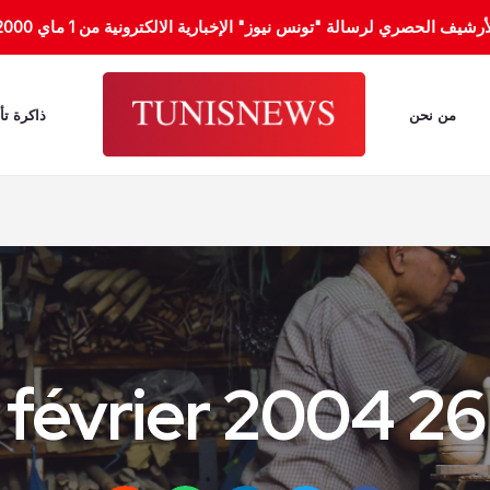
الحصري لرسالة "تونس نيوز" الإخبارية الالكترونية من 1 ماي 2000 إلى 31 جانفي 2012.
من نحن
ذاكرة تأ
26 février 2004