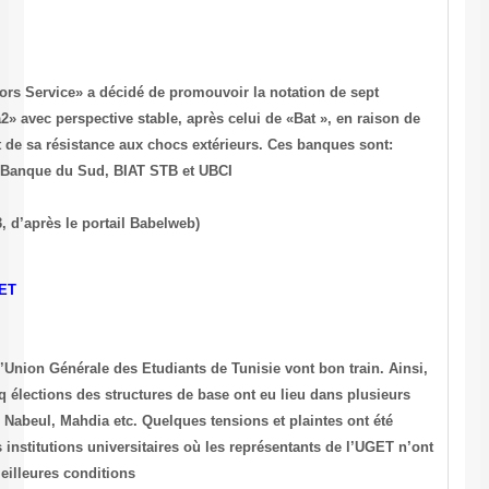
Notation de 7 banques tunisiennnes
L’agence de notation « Moody’s investors Service» a décidé de promo
banques tunisiennes au grade de «Baa2» avec perspective stable, aprè
la stabilité de l’économie tunisienne et de sa résistance aux chocs ex
Amen Bank, ATB, Banque de Tunisie, Banque du Sud, BIAT STB et UB
(Source : Le Quotidien du 26 avril 2003, d’après le portail Babelweb)
Préparatifs du 24ème Congrès de l’UGET
Les préparatifs du 24ème Congrès de l’Union Générale des Etudiants d
la semaine dernière, pas moins de cinq élections des structures de b
universités à l’intérieur du pays : Sfax, Nabeul, Mahdia etc. Quelques 
remarquées par ailleurs dans certaines institutions universitaires où 
pu accomplir leur mission dans les meilleures conditions.