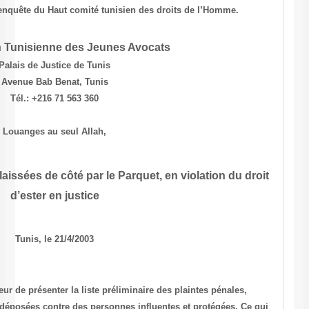
des conditions carcérales suite à une enquête du Haut comité tunisie
Association Tunisienne des Jeunes 
Palais de Justice de Tunis
Avenue Bab Benat, Tunis
Tél.: +216 71 563 360
Louanges au seul Allah,
Liste préliminaire des plaintes laissées de côté par le Pa
d’ester en justice
Tunis, le 21/4/2003
Le Comité des Causes Justes a l’honneur de présenter la liste prélimi
laissé de côté par le Parquet. Plaintes déposées contre des personnes