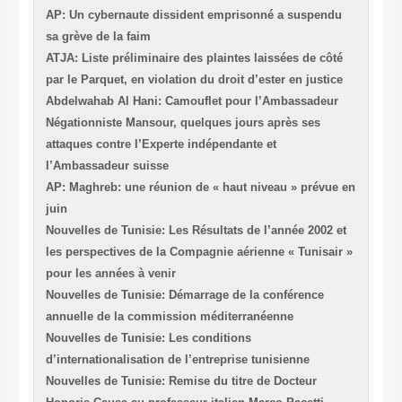
AP: Un cybernaute dis
sa grève de la faim
ATJA: Liste préliminair
par le Parquet, en viola
Abdelwahab Al Hani: C
Négationniste Mansour
attaques contre l’Expe
l’Ambassadeur suisse
AP: Maghreb: une réun
juin
Nouvelles de Tunisie: L
les perspectives de la
pour les années à veni
Nouvelles de Tunisie: 
annuelle de la commis
Nouvelles de Tunisie: 
d’internationalisation 
Nouvelles de Tunisie: 