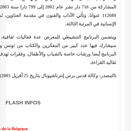
المشاركة من 716 دار نشر عام 2002 إلى 799 دارا سنة 2003. ووصل عدد العناوين المعروضة إلى
اب والفنون في مقدمة العناوين، ثم العلوم في المرتبة الثانية، فالعلوم
عرض عدة فعاليات ثقافية، منها الندوات الفكرية الدولية، التي
كرين والكتاب من تونس والبلاد العربية والدول الأوروبية. وفي
شباب والأطفال، وفقرات تهدف إلى الترغيب في المطالعة، وترسيخ
ريخ 25 أفريل 2003)
FLASH INFOS
Interdiction d’importation des volailles de la Belgique