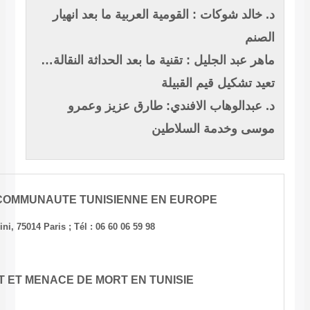
ية ما بعد انهيار
د الحداثة النقالة…
 عزيز وعمرو
COLLECTIF DE LA COMMUNAUTE TUNISIE
1, rue Cassini, 75014 Paris ; Tél : 06 60 06
URGENT : MORT ET MENACE DE MORT 