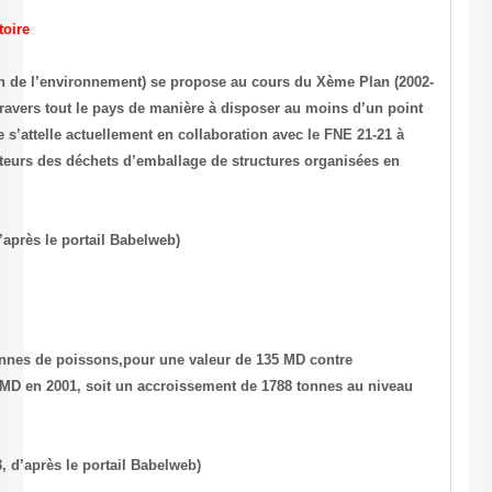
Des points Ecolef à travers tout le territoire
L’Anpe (Agence nationale de protection de l’environnement) se prop
2006) d’implanter des points Ecolef à travers tout le pays de manière
Ecolef par commune. De même, l’Anpe s’attelle actuellement en colla
doter dans un proche avenir les collecteurs des déchets d’emballage 
micro-entreprises.
(Source : La Presse du 26 avril 2003, d’après le portail Babelweb)
Le chiffre du jour : 17.100
En 2002, la Tunlsie a exporté 17.100 tonnes de poissons,pour une va
respectivement 15,314 tonnes et 126,4 MD en 2001, soit un accroisse
des quantités et 8800 MD en valeur.
(Source : Le Quotidien du 26 avril 2003, d’après le portail Babelweb)