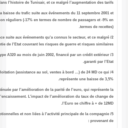
pour la première fois dans l’histoire de Tunisair, et c
Cette régression est due à la baisse du trafic suite aux é
principalement concernant les vols non réguliers (-17% en termes 
l’augmentation des charges d’assurance suite aux événements qu’a c
la garantie de l’Etat couvrant les risqu
acquisition d’un nouvel appareil de type A320 au mois de juin 2002, 
baisse dans les produits d’exploitation (assistance au sol, v
La baisse des recettes a été atténuée par l’amélioration de la 
principale monnaie d’encaissement. L’impact de l’a
enregistrement de recettes exceptionnelles et non liées à l’acti