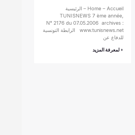
Home – Accueil – الرئيسية
TUNISNEWS 7 ème année,
N° 2176 du 07.05.2006 archives :
www.tunisnews.net الرابطة التونسية
للدفاع عن
+ لمعرفة المزيد