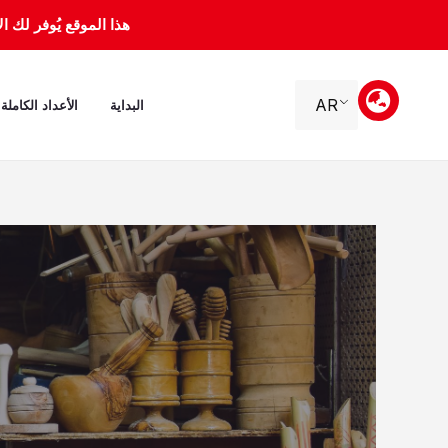
خطي
هذا الموقع يُوفر لك الأرشيف 
لى
لمحتوى
AR
البداية
الأعداد الكاملة