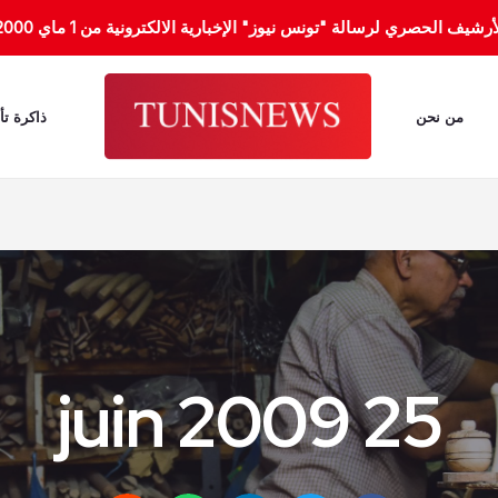
الحصري لرسالة "تونس نيوز" الإخبارية الالكترونية من 1 ماي 2000 إلى 31 جانفي 2012.
من نحن
ذاكرة تأ
25 juin 2009