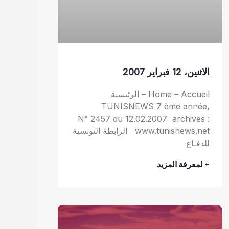
الاثنين، 12 فبراير 2007
Home – Accueil – الرئيسية
TUNISNEWS 7 ème année,
N° 2457 du 12.02.2007 archives :
www.tunisnews.net الرابطة التونسية
للدفـاع
+ لمعرفة المزيد