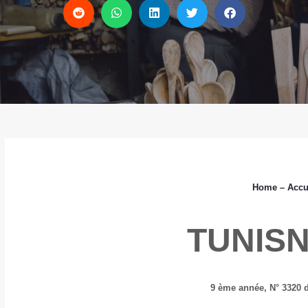
Home
– Accu
TUNIS
9 ème année,
N° 3320 