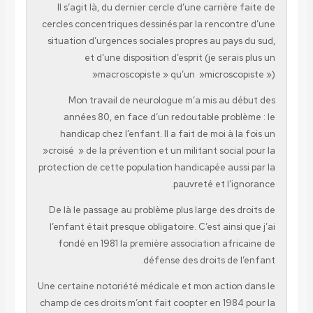
Il s’agit là, du dernier cercle d’une carrière faite de
cercles concentriques dessinés par la rencontre d’une
situation d’urgences sociales propres au pays du sud,
et d’une disposition d’esprit (je serais plus un
»macroscopiste » qu’un »microscopiste »)
Mon travail de neurologue m’a mis au début des
années 80, en face d’un redoutable problème : le
handicap chez l’enfant. Il a fait de moi à la fois un
»croisé » de la prévention et un militant social pour la
protection de cette population handicapée aussi par la
pauvreté et l’ignorance.
De là le passage au problème plus large des droits de
l’enfant était presque obligatoire. C’est ainsi que j’ai
fondé en 1981 la première association africaine de
défense des droits de l’enfant.
Une certaine notoriété médicale et mon action dans le
champ de ces droits m’ont fait coopter en 1984 pour la