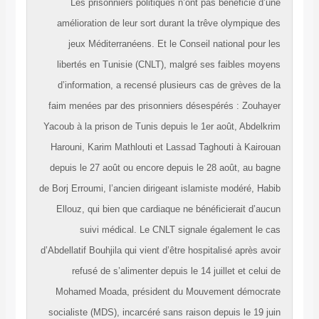
Les prisonniers politiques n’ont pas bénéficié d’une
amélioration de leur sort durant la trêve olympique des
jeux Méditerranéens. Et le Conseil national pour les
libertés en Tunisie (CNLT), malgré ses faibles moyens
d’information, a recensé plusieurs cas de grèves de la
faim menées par des prisonniers désespérés : Zouhayer
Yacoub à la prison de Tunis depuis le 1er août, Abdelkrim
Harouni, Karim Mathlouti et Lassad Taghouti à Kairouan
depuis le 27 août ou encore depuis le 28 août, au bagne
de Borj Erroumi, l’ancien dirigeant islamiste modéré, Habib
Ellouz, qui bien que cardiaque ne bénéficierait d’aucun
suivi médical. Le CNLT signale également le cas
d’Abdellatif Bouhjila qui vient d’être hospitalisé après avoir
refusé de s’alimenter depuis le 14 juillet et celui de
Mohamed Moada, président du Mouvement démocrate
socialiste (MDS), incarcéré sans raison depuis le 19 juin