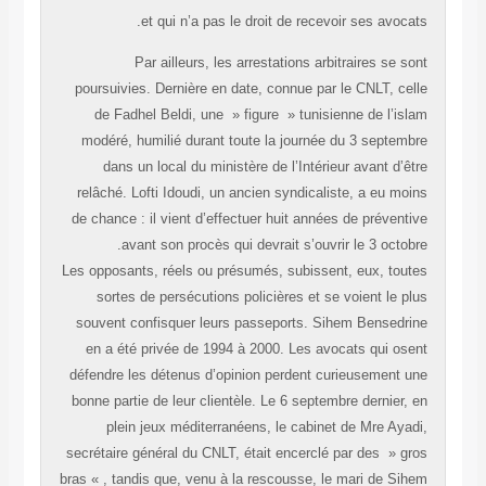
et qui n’a pas le droit de recevoir ses avocats.
Par ailleurs, les arrestations arbitraires se sont
poursuivies. Dernière en date, connue par le CNLT, celle
de Fadhel Beldi, une » figure » tunisienne de l’islam
modéré, humilié durant toute la journée du 3 septembre
dans un local du ministère de l’Intérieur avant d’être
relâché. Lofti Idoudi, un ancien syndicaliste, a eu moins
de chance : il vient d’effectuer huit années de préventive
avant son procès qui devrait s’ouvrir le 3 octobre.
Les opposants, réels ou présumés, subissent, eux, toutes
sortes de persécutions policières et se voient le plus
souvent confisquer leurs passeports. Sihem Bensedrine
en a été privée de 1994 à 2000. Les avocats qui osent
défendre les détenus d’opinion perdent curieusement une
bonne partie de leur clientèle. Le 6 septembre dernier, en
plein jeux méditerranéens, le cabinet de Mre Ayadi,
secrétaire général du CNLT, était encerclé par des » gros
bras « , tandis que, venu à la rescousse, le mari de Sihem