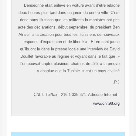
Bensedrine était enlevé en voiture avant d’être relâché
deux heures plus tard dans un jardin du centre-ville. C’est
donc sans illusions que les militants humanistes ont pris
acte des déclarations, début septembre, du président Ben
Ali sur » la création pour tous les Tunisiens de nouveaux
espaces d’expression et de liberté « . Et en riant jaune
qu’ils ont lu dans la presse locale une interview de David
Douillet favorable au régime et voyant dans le fait que »
l’on pouvait capter plusieurs chaînes de télé » la preuve
absolue que la Tunisie » est un pays civilisé « .
P.J.
CNLT. Tel/fax : 216.1.335 871. Adresse Internet :
www.cnlt98.org