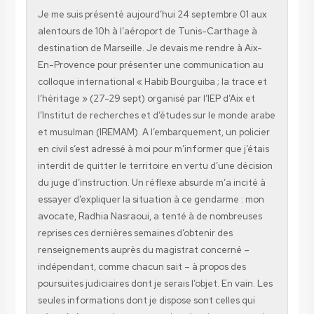
Je me suis présenté aujourd’hui 24 septembre 01 aux
alentours de 10h à l’aéroport de Tunis-Carthage à
destination de Marseille. Je devais me rendre à Aix-
En-Provence pour présenter une communication au
colloque international « Habib Bourguiba ; la trace et
l’héritage » (27-29 sept) organisé par l’IEP d’Aix et
l’Institut de recherches et d’études sur le monde arabe
et musulman (IREMAM). A l’embarquement, un policier
en civil s’est adressé à moi pour m’informer que j’étais
interdit de quitter le territoire en vertu d’une décision
du juge d’instruction. Un réflexe absurde m’a incité à
essayer d’expliquer la situation à ce gendarme : mon
avocate, Radhia Nasraoui, a tenté à de nombreuses
reprises ces dernières semaines d’obtenir des
renseignements auprès du magistrat concerné –
indépendant, comme chacun sait – à propos des
poursuites judiciaires dont je serais l’objet. En vain. Les
seules informations dont je dispose sont celles qui