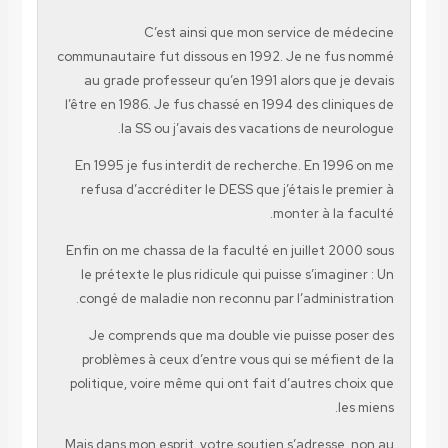
C’est ainsi que mon service de médecine
communautaire fut dissous en 1992. Je ne fus nommé
au grade professeur qu’en 1991 alors que je devais
l’être en 1986. Je fus chassé en 1994 des cliniques de
la SS ou j’avais des vacations de neurologue.
En 1995 je fus interdit de recherche. En 1996 on me
refusa d’accréditer le DESS que j’étais le premier à
monter à la faculté.
Enfin on me chassa de la faculté en juillet 2000 sous
le prétexte le plus ridicule qui puisse s’imaginer : Un
congé de maladie non reconnu par l’administration.
Je comprends que ma double vie puisse poser des
problèmes à ceux d’entre vous qui se méfient de la
politique, voire même qui ont fait d’autres choix que
les miens.
Mais dans mon esprit, votre soutien s’adresse, non au