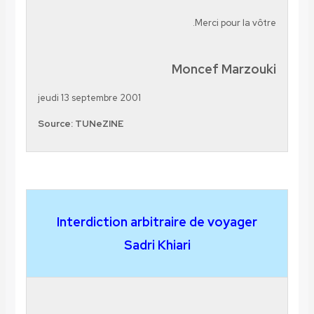
Merci pour la vôtre.
Moncef Marzouki
jeudi 13 septembre 2001
Source: TUNeZINE
Interdiction arbitraire de voyager
Sadri Khiari