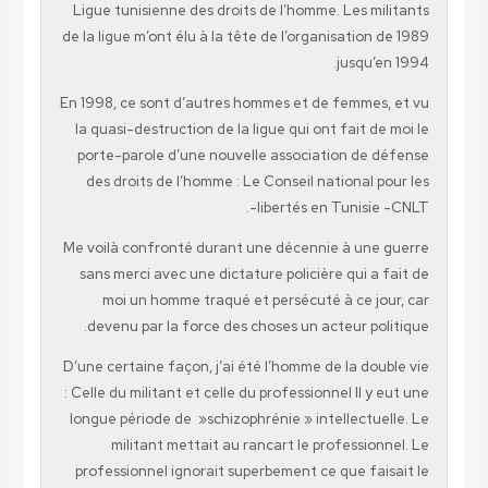
Ligue tunisienne des droits de l’homme. Les militants
de la ligue m’ont élu à la tête de l’organisation de 1989
jusqu’en 1994.
En 1998, ce sont d’autres hommes et de femmes, et vu
la quasi-destruction de la ligue qui ont fait de moi le
porte-parole d’une nouvelle association de défense
des droits de l’homme : Le Conseil national pour les
libertés en Tunisie -CNLT-.
Me voilà confronté durant une décennie à une guerre
sans merci avec une dictature policière qui a fait de
moi un homme traqué et persécuté à ce jour, car
devenu par la force des choses un acteur politique.
D’une certaine façon, j’ai été l’homme de la double vie
: Celle du militant et celle du professionnel Il y eut une
longue période de »schizophrénie » intellectuelle. Le
militant mettait au rancart le professionnel. Le
professionnel ignorait superbement ce que faisait le