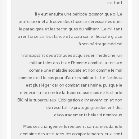
militant.
Il y eut ensuite une période »osmotique ». Le
professionnel a trouvé des choses intéressantes dans
le paradigme et les techniques du militant. Le militant
a renforcé sa résistance et accru son efficacité grâce
à son héritage médical.
Transposant des attitudes acquises en médecine, un
militant des droits de l’homme combat la torture
comme une maladie sociale et non comme le mal
comme c’est le cas pour d’autres militants. Le fardeau
est plus léger car on combat sans haine, puisque le
médecin lutte contre la tuberculose mais ne hait ni le
BK, ni le tuberculeux. L’obligation d’intervention et non
de résultat, le protège grandement des
découragements hélas si nombreux.
Mais ces changements restaient cantonnés dans le
domaine des attitudes. les comportements, eux, sont