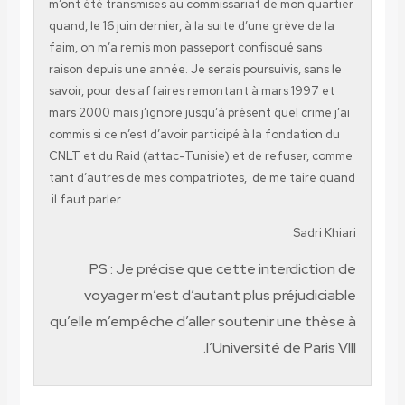
m’ont été transmises au commissariat de mon quartier
quand, le 16 juin dernier, à la suite d’une grève de la
faim, on m’a remis mon passeport confisqué sans
raison depuis une année. Je serais poursuivis, sans le
savoir, pour des affaires remontant à mars 1997 et
mars 2000 mais j’ignore jusqu’à présent quel crime j’ai
commis si ce n’est d’avoir participé à la fondation du
CNLT et du Raid (attac-Tunisie) et de refuser, comme
tant d’autres de mes compatriotes, de me taire quand
il faut parler.
Sadri Khiari
PS : Je précise que cette interdiction de
voyager m’est d’autant plus préjudiciable
qu’elle m’empêche d’aller soutenir une thèse à
l’Université de Paris VIII.