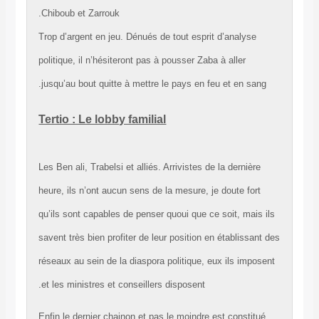
Chiboub et Zarrouk.
Trop d’argent en jeu. Dénués de tout esprit d’analyse
politique, il n’hésiteront pas à pousser Zaba à aller
jusqu’au bout quitte à mettre le pays en feu et en sang
Tertio : Le lobby familial
Les Ben ali, Trabelsi et alliés. Arrivistes de la dernière
heure, ils n’ont aucun sens de la mesure, je doute fort
qu’ils sont capables de penser quoui que ce soit, mais 
savent très bien profiter de leur position en établissant
réseaux au sein de la diaspora politique, eux ils impos
et les ministres et conseillers disposent.
Enfin le dernier chainon et pas le moindre est constitu