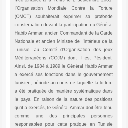
l’Organisation Mondiale Contre la Tort
(OMCT) souhaiterait exprimer sa profo
consternation devant la participation du Gén
Habib Ammar, ancien Commandant de la Ga
Nationale et ancien Ministre de l’intérieur d
Tunisie, au Comité d’Organisation des j
Méditerranéens (COJM) dont il est Péside
Ainsi, de 1984 à 1989 le Général Habib Am
a exercé ses fonctions dans le gouvernem
tunisien, période au cours de laquelle la tor
a été pratiquée de manière systématique d
le pays. En raison de la nature des positi
qu’il a exercés, le Général Ammar doit être 
comme une des principales person
responsables pour cette pratique en Tuni