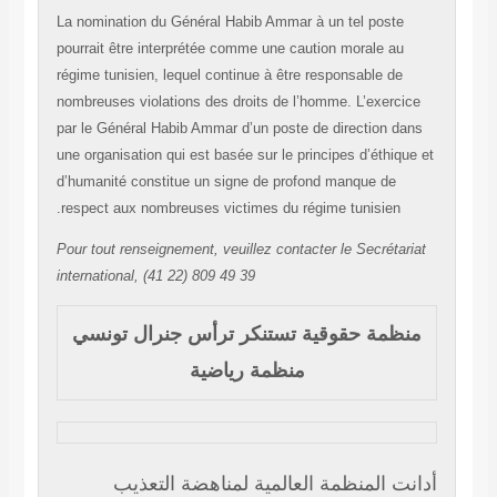
La nomination du Général Habib Ammar à un tel poste
pourrait être interprétée comme une caution morale au
régime tunisien, lequel continue à être responsable de
nombreuses violations des droits de l’homme. L’exerci
par le Général Habib Ammar d’un poste de direction da
une organisation qui est basée sur le principes d’éthiqu
d’humanité constitue un signe de profond manque de
respect aux nombreuses victimes du régime tunisien.
Pour tout renseignement, veuillez contacter le Secrétari
international, (41 22) 809 49 39
نظمة حقوقية تستنكر ترأس جنرال تونسي
منظمة رياضية
نت المنظمة العالمية لمناهضة التعذيب