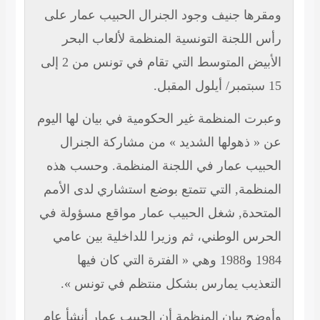
رها جنيف وجود الجنرال الحبيب عمار على
 اللجنة التونسية المنظمة لألعاب البحر
الأبيض المتوسط التي تقام في تونس من 2 إلى
رت المنظمة غير الحكومية في بيان لها اليوم
« ذهولها الشديد » من مشاركة الجنرال
بيب عمار في اللجنة المنظمة. وحسب هذه
نظمة, التي تتمتع بوضع استشاري لدى الأمم
تحدة, شغل الحبيب عمار مواقع مسؤولة في
رس الوطني، ثم وزيرا للداخلية بين عامي
1984 و1988 وهي « الفترة التي كان فيها
عذيب يمارس بشكل منتظم في تونس ».
ضح بيان المنظمة أن الحبيب عمار أنشأ عام