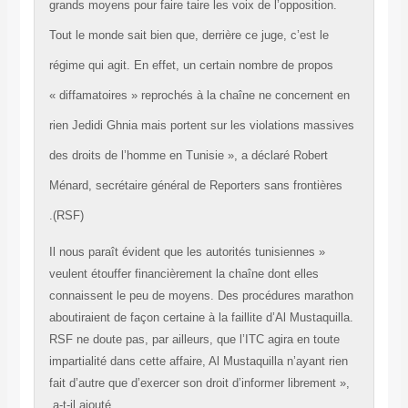
grands moyens pour faire taire les voix de l’opposition.
Tout le monde sait bien que, derrière ce juge, c’est le
régime qui agit. En effet, un certain nombre de propos
« diffamatoires » reprochés à la chaîne ne concernent 
rien Jedidi Ghnia mais portent sur les violations massi
des droits de l’homme en Tunisie », a déclaré Robert
Ménard, secrétaire général de Reporters sans frontière
(RSF).
« Il nous paraît évident que les autorités tunisiennes
veulent étouffer financièrement la chaîne dont elles
connaissent le peu de moyens. Des procédures marat
aboutiraient de façon certaine à la faillite d’Al Mustaquil
RSF ne doute pas, par ailleurs, que l’ITC agira en tout
impartialité dans cette affaire, Al Mustaquilla n’ayant ri
fait d’autre que d’exercer son droit d’informer librement
a-t-il ajouté.