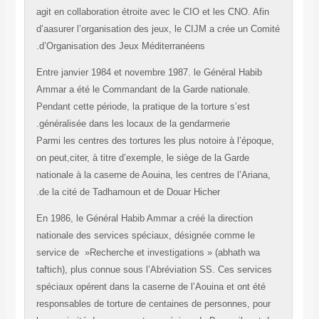
agit en collaboration étroite avec le CIO et les CNO. Afi
d’aasurer l’organisation des jeux, le CIJM a crée un Co
d’Organisation des Jeux Méditerranéens.
Entre janvier 1984 et novembre 1987. le Général Habib
Ammar a été le Commandant de la Garde nationale.
Pendant cette période, la pratique de la torture s’est
généralisée dans les locaux de la gendarmerie.
Parmi les centres des tortures les plus notoire à l’époq
on peut,citer, à titre d’exemple, le siège de la Garde
nationale à la caserne de Aouina, les centres de l’Arian
de la cité de Tadhamoun et de Douar Hicher.
En 1986, le Général Habib Ammar a créé la direction
nationale des services spéciaux, désignée comme le
service de »Recherche et investigations » (abhath wa
taftich), plus connue sous l’Abréviation SS. Ces servic
spéciaux opérent dans la caserne de l’Aouina et ont ét
responsables de torture de centaines de personnes, po