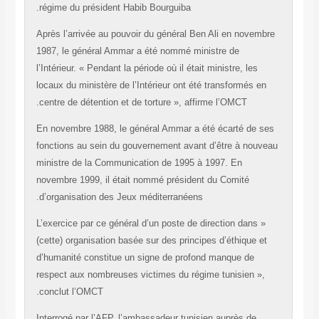
régime du président Habib Bourguiba.
Après l’arrivée au pouvoir du général Ben Ali en novem
1987, le général Ammar a été nommé ministre de
l’Intérieur. « Pendant la période où il était ministre, les
locaux du ministère de l’Intérieur ont été transformés e
centre de détention et de torture », affirme l’OMCT.
En novembre 1988, le général Ammar a été écarté de 
fonctions au sein du gouvernement avant d’être à nouv
ministre de la Communication de 1995 à 1997. En
novembre 1999, il était nommé président du Comité
d’organisation des Jeux méditerranéens.
« L’exercice par ce général d’un poste de direction dans
(cette) organisation basée sur des principes d’éthique e
d’humanité constitue un signe de profond manque de
respect aux nombreuses victimes du régime tunisien »,
conclut l’OMCT.
Interrogé par l’AFP, l’ambassadeur tunisien auprès de