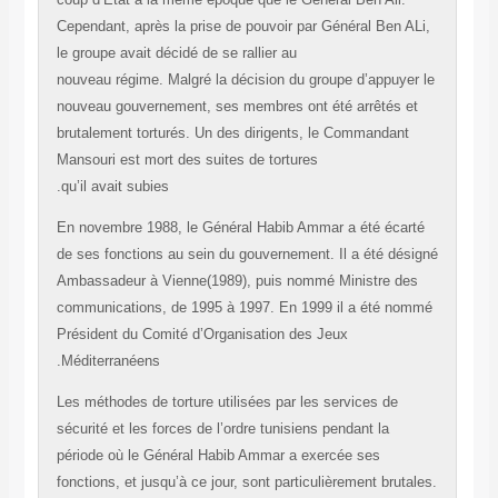
Cependant, après la prise de pouvoir par Général Ben A
le groupe avait décidé de se rallier au
nouveau régime. Malgré la décision du groupe d’appuye
nouveau gouvernement, ses membres ont été arrêtés e
brutalement torturés. Un des dirigents, le Commandant
Mansouri est mort des suites de tortures
qu’il avait subies.
En novembre 1988, le Général Habib Ammar a été écar
de ses fonctions au sein du gouvernement. Il a été dés
Ambassadeur à Vienne(1989), puis nommé Ministre de
communications, de 1995 à 1997. En 1999 il a été no
Président du Comité d’Organisation des Jeux
Méditerranéens.
Les méthodes de torture utilisées par les services de
sécurité et les forces de l’ordre tunisiens pendant la
période où le Général Habib Ammar a exercée ses
fonctions, et jusqu’à ce jour, sont particulièrement bruta