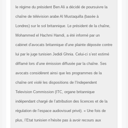
le régime du président Ben Ali a décidé de poursuivre l
chaîne de télévision arabe Al Mustaquilla (basée à
Londres) sur le sol britannique. Le président de la chaî
Mohammed el Hachmi Hamdi, a été informé par un
cabinet d’avocats britannique d’une plainte déposée co
lui par le juge tunisien Jedidi Ghnia. Celui-ci s’est esti
diffamé lors d’une émission diffusée par la chaîne. Se
avocats considèrent ainsi que les programmes de la
chaîne ont violé les dispositions de l’Independent
Television Commission (ITC, organe britannique
indépendant chargé de l’attribution des licences et de l
régulation de l’espace audiovisuel privé). « Une fois de
plus, l’Etat tunisien n’hésite pas à avoir recours aux