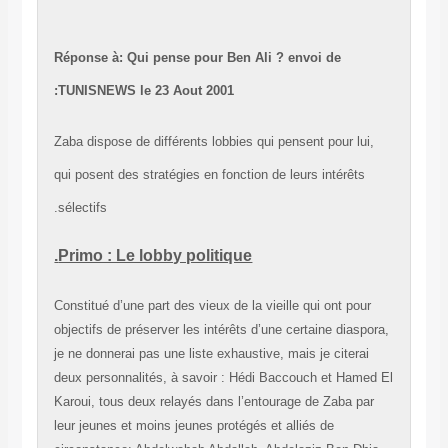
Réponse à: Qui pense pour Ben Ali ? envoi de
TUNISNEWS le 23 Aout 2001:
Zaba dispose de différents lobbies qui pensent pour lui
qui posent des stratégies en fonction de leurs intérêts
sélectifs.
Primo : Le lobby politique.
Constitué d’une part des vieux de la vieille qui ont pour
objectifs de préserver les intérêts d’une certaine diaspo
je ne donnerai pas une liste exhaustive, mais je citerai
deux personnalités, à savoir : Hédi Baccouch et Hame
Karoui, tous deux relayés dans l’entourage de Zaba pa
leur jeunes et moins jeunes protégés et alliés de