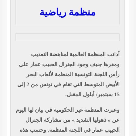
منظمة رياضية
نت المنظمة العالمية لمناهضة التعذيب
رها جنيف وجود الجنرال الحبيب عمار على
 اللجنة التونسية المنظمة لألعاب البحر
الأبيض المتوسط التي تقام في تونس من 2 إلى
رت المنظمة غير الحكومية في بيان لها اليوم
« ذهولها الشديد » من مشاركة الجنرال
بيب عمار في اللجنة المنظمة. وحسب هذه