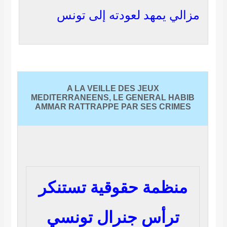
الي يمهد لعودته إلى تونس
A LA VEILLE DES JEUX
MEDITERRANEENS, LE GENERAL HAB
AMMAR RATTRAPPE PAR SES CRIME
منظمة حقوقية تستنكر
ترأس جنرال تونسي