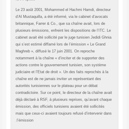
Le 23 août 2001, Mohammed el Hachmi Hamdi, directe
d’Al Mustaquilla, a été informé, via le cabinet d’avocat
britannique, Farrer & Co., que sa chaîne avait, lors de
plusieurs émissions, enfreint les dispositions de l’ITC.
cabinet avait été sollicité par le juge tunisien Jedidi Gh
qui s’est estimé diffamé lors de l’émission « Le Grand
Maghreb », diffusé le 17 juin 2001. On reproche
notamment à la chaîne « d’inciter et de supporter des
actions contre le gouvernement tunisien, son système
judiciaire et l’Etat de droit ». Un des faits reprochés à l
chaîne est de ne jamais inviter un représentant des
autorités tunisiennes sur le plateau pour un débat
contradictoire. Sur ce point, le directeur de la chaîne av
déjà déclaré à RSF, à plusieurs reprises, qu’avant cha
émission, des officiels tunisiens avaient été sollicités
mais que ceux-ci avaient toujours refusé d’intervenir d
l’émission.