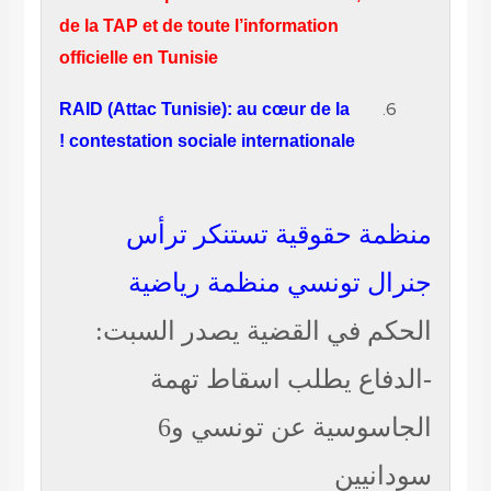
de la TAP et de toute l’information
officielle en Tunisie
RAID (Attac Tunisie): au cœur de la
contestation sociale internationale !
ظمة حقوقية تستنكر ترأس
رال تونسي منظمة رياضية
حكم في القضية يصدر السبت:
لدفاع يطلب اسقاط تهمة
الجاسوسية عن تونسي و6
دانيين