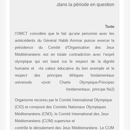
dans la période en quest
T
l’OMCT concidère que le fait qu’une personne avec
antécédents du Général Habib Ammar puisse exerce
présidence du Comité d’Organisation des J
Méditérranéens est en totale contradiction avec l’es
olympique qui est basé sur le respect de la dig
humaine et »la valeur éducative du bon exemple e
respect des principes éthiques fondament
universels »(voir Charte Olympique-Princi
fondamentaux, principe 
Organisme reconnu par le Comité International Olympi
(CIO) et composé des Comités Nationaux Olympiques
Méditerranéens (CNO), le Comité International des Jeu
Méditerranéens (CIJM) supervise et
contrôle le déroulement des Jeux Méditerranéens. Le 