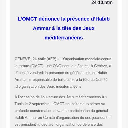
24-10.
L’OMCT dénonce la présence d’Hab
Ammar à la tête des Jeux
méditerranéens
GENEVE, 24 août (AFP)
– L’Organisation mondiale con
la torture (OMCT), une ONG dont le siège est à Genève
dénoncé vendredi la présence du général tunisien Habi
Ammar, « responsable de tortures », à la tête du Comit
d’organisation des Jeux méditerranéens.
« A l’occasion de l’ouverture des Jeux méditerranéens à
Tunis le 2 septembre, l’OMCT souhaiterait exprimer sa
profonde consternation devant la participation du généra
Habib Ammar au Comité d’organisation de ces jeux dont
est président », déclare l’organisation de défense des