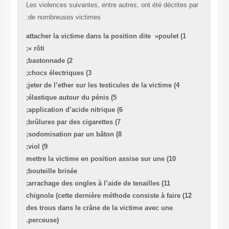
Les violences suivantes, entre autres, ont été décrites 
de nombreuses victimes:
1) attacher la victime dans la position dite »poulet
rôti »;
2) bastonnade;
3) chocs électriques;
4) jeter de l’ether sur les testicules de la victime;
5) élastique autour du pénis;
6) application d’acide nitrique;
7) brûlures par des cigarettes;
8) sodomisation par un bâton;
9) viol;
10) mettre la victime en position assise sur une
bouteille brisée;
11) arrachage des ongles à l’aide de tenailles;
12) chignole (cette dernière méthode consiste à faire
des trous dans le crâne de la victime avec une
perceuse).