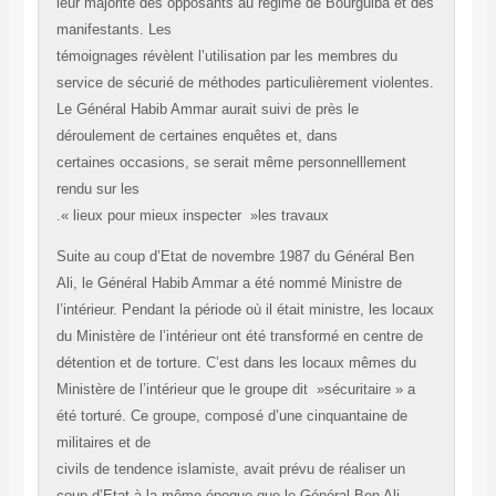
leur majorité des opposants au régime de Bourguiba et
manifestants. Les
témoignages révèlent l’utilisation par les membres du
service de sécurié de méthodes particulièrement violen
Le Général Habib Ammar aurait suivi de près le
déroulement de certaines enquêtes et, dans
certaines occasions, se serait même personnelllement
rendu sur les
lieux pour mieux inspecter »les travaux ».
Suite au coup d’Etat de novembre 1987 du Général Be
Ali, le Général Habib Ammar a été nommé Ministre de
l’intérieur. Pendant la période où il était ministre, les lo
du Ministère de l’intérieur ont été transformé en centre 
détention et de torture. C’est dans les locaux mêmes d
Ministère de l’intérieur que le groupe dit »sécuritaire » 
été torturé. Ce groupe, composé d’une cinquantaine de
militaires et de
civils de tendence islamiste, avait prévu de réaliser un
coup d’Etat à la même époque que le Général Ben Ali.