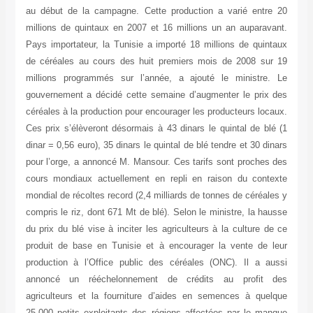
au début de la campagne. Cette production a varié entre 20
millions de quintaux en 2007 et 16 millions un an auparavant.
Pays importateur, la Tunisie a importé 18 millions de quintaux
de céréales au cours des huit premiers mois de 2008 sur 19
millions programmés sur l’année, a ajouté le ministre. Le
gouvernement a décidé cette semaine d’augmenter le prix des
céréales à la production pour encourager les producteurs locaux.
Ces prix s’élèveront désormais à 43 dinars le quintal de blé (1
dinar = 0,56 euro), 35 dinars le quintal de blé tendre et 30 dinars
pour l’orge, a annoncé M. Mansour. Ces tarifs sont proches des
cours mondiaux actuellement en repli en raison du contexte
mondial de récoltes record (2,4 milliards de tonnes de céréales y
compris le riz, dont 671 Mt de blé). Selon le ministre, la hausse
du prix du blé vise à inciter les agriculteurs à la culture de ce
produit de base en Tunisie et à encourager la vente de leur
production à l’Office public des céréales (ONC). Il a aussi
annoncé un rééchelonnement de crédits au profit des
agriculteurs et la fourniture d’aides en semences à quelque
25.000 petits exploitants des régions affectées par le manque