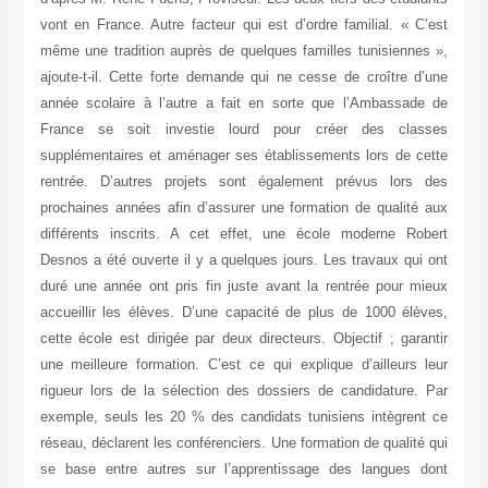
vont en France. Autre facteur qui est d’ordre familial. « C’est
même une tradition auprès de quelques familles tunisiennes »,
ajoute-t-il. Cette forte demande qui ne cesse de croître d’une
année scolaire à l’autre a fait en sorte que l’Ambassade de
France se soit investie lourd pour créer des classes
supplémentaires et aménager ses établissements lors de cette
rentrée. D’autres projets sont également prévus lors des
prochaines années afin d’assurer une formation de qualité aux
différents inscrits. A cet effet, une école moderne Robert
Desnos a été ouverte il y a quelques jours. Les travaux qui ont
duré une année ont pris fin juste avant la rentrée pour mieux
accueillir les élèves. D’une capacité de plus de 1000 élèves,
cette école est dirigée par deux directeurs. Objectif ; garantir
une meilleure formation. C’est ce qui explique d’ailleurs leur
rigueur lors de la sélection des dossiers de candidature. Par
exemple, seuls les 20 % des candidats tunisiens intègrent ce
réseau, déclarent les conférenciers. Une formation de qualité qui
se base entre autres sur l’apprentissage des langues dont