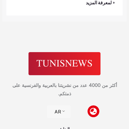
+ لمعرفة المزيد
أكثر من 4000 عدد من نشريتنا بالعربية والفرنسية على
ذمتكم.
AR
البداية