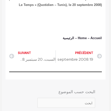
Le Temps » (Quotidien – Tunis), le 20 septembre 2008)
– Accueil
Home
–
الرئيسية
SUIVANT
PRÉCÉDENT
Next
Prev
19 septembre 2008
السبت، 20 سبتمبر 2008
البحث حسب الموضوع