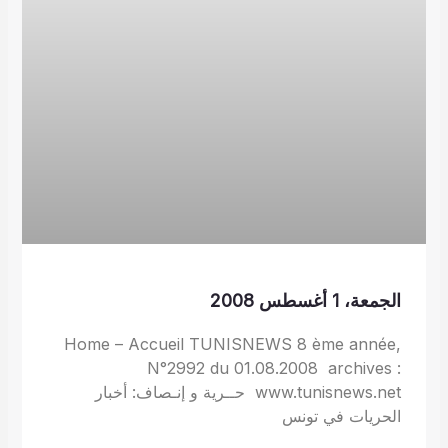
الجمعة، 1 أغسطس 2008
Home – Accueil TUNISNEWS 8 ème année,
N°2992 du 01.08.2008 archives :
www.tunisnews.net حــرية و إنـصاف: أخبار
الحريات في تونس