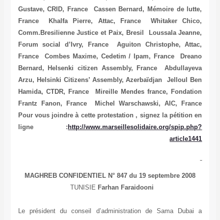
Gustave, CRID, France Cassen Bernard, Mémoire de lutte,
France Khalfa Pierre, Attac, France Whitaker Chico,
Comm.Bresilienne Justice et Paix, Bresil Loussala Jeanne,
Forum social d’Ivry, France Aguiton Christophe, Attac,
France Combes Maxime, Cedetim / Ipam, France Dreano
Bernard, Helsenki citizen Assembly, France Abdullayeva
Arzu, Helsinki Citizens’ Assembly, Azerbaïdjan Jelloul Ben
Hamida, CTDR, France Mireille Mendes france, Fondation
Frantz Fanon, France Michel Warschawski, AIC, France
Pour vous joindre à cette protestation , signez la pétition en
ligne :
http://www.marseillesolidaire.org/spip.php?
article1441
MAGHREB CONFIDENTIEL N° 847 du 19 septembre 2008
TUNISIE
Farhan Faraidooni
Le président du conseil d’administration de Sama Dubai a