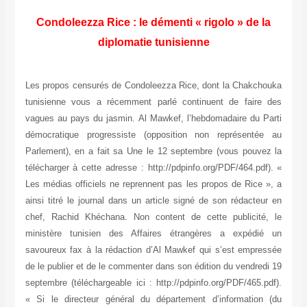
Condoleezza Rice : le démenti « rigolo » de la
diplomatie tunisienne
Les propos censurés de Condoleezza Rice, dont la Chakchouka
tunisienne vous a récemment parlé continuent de faire des
vagues au pays du jasmin. Al Mawkef, l’hebdomadaire du Parti
démocratique progressiste (opposition non représentée au
Parlement), en a fait sa Une le 12 septembre (vous pouvez la
télécharger à cette adresse : http://pdpinfo.org/PDF/464.pdf). «
Les médias officiels ne reprennent pas les propos de Rice », a
ainsi titré le journal dans un article signé de son rédacteur en
chef, Rachid Khéchana. Non content de cette publicité, le
ministère tunisien des Affaires étrangères a expédié un
savoureux fax à la rédaction d’Al Mawkef qui s’est empressée
de le publier et de le commenter dans son édition du vendredi 19
septembre (téléchargeable ici : http://pdpinfo.org/PDF/465.pdf).
« Si le directeur général du département d’information (du