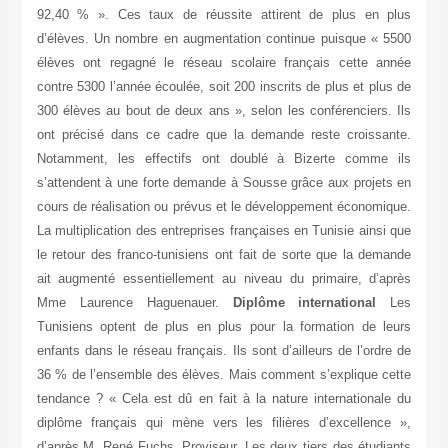
92,40 % ». Ces taux de réussite attirent de plus en plus
d’élèves. Un nombre en augmentation continue puisque « 5500
élèves ont regagné le réseau scolaire français cette année
contre 5300 l’année écoulée, soit 200 inscrits de plus et plus de
300 élèves au bout de deux ans », selon les conférenciers. Ils
ont précisé dans ce cadre que la demande reste croissante.
Notamment, les effectifs ont doublé à Bizerte comme ils
s’attendent à une forte demande à Sousse grâce aux projets en
cours de réalisation ou prévus et le développement économique.
La multiplication des entreprises françaises en Tunisie ainsi que
le retour des franco-tunisiens ont fait de sorte que la demande
ait augmenté essentiellement au niveau du primaire, d’après
Mme Laurence Haguenauer.
Diplôme international
Les
Tunisiens optent de plus en plus pour la formation de leurs
enfants dans le réseau français. Ils sont d’ailleurs de l’ordre de
36 % de l’ensemble des élèves. Mais comment s’explique cette
tendance ? « Cela est dû en fait à la nature internationale du
diplôme français qui mène vers les filières d’excellence »,
d’après M. René Fuchs, Proviseur. Les deux tiers des étudiants