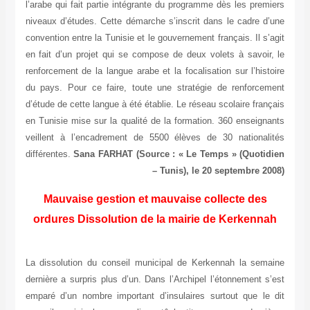
l’arabe qui fait partie intégrante du programme dès les premiers
niveaux d’études. Cette démarche s’inscrit dans le cadre d’une
convention entre la Tunisie et le gouvernement français. Il s’agit
en fait d’un projet qui se compose de deux volets à savoir, le
renforcement de la langue arabe et la focalisation sur l’histoire
du pays. Pour ce faire, toute une stratégie de renforcement
d’étude de cette langue à été établie. Le réseau scolaire français
en Tunisie mise sur la qualité de la formation. 360 enseignants
veillent à l’encadrement de 5500 élèves de 30 nationalités
différentes.
Sana FARHAT
(Source : « Le Temps » (Quotidien
– Tunis), le 20 septembre 2008)
Mauvaise gestion et mauvaise collecte des
ordures Dissolution de la mairie de Kerkennah
La dissolution du conseil municipal de Kerkennah la semaine
dernière a surpris plus d’un. Dans l’Archipel l’étonnement s’est
emparé d’un nombre important d’insulaires surtout que le dit