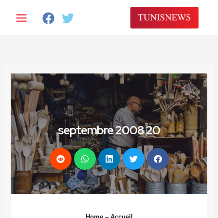
خطي
لى
لمحتوى
20 septembre 2008
Home
– Accueil