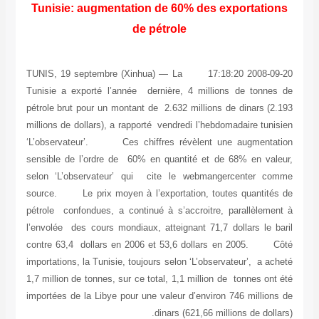
Tunisie: augmentation de 60% des exportations
de pétrole
2008-09-20 17:18:20 TUNIS, 19 septembre (Xinhua) — La
Tunisie a exporté l’année dernière, 4 millions de tonnes de
pétrole brut pour un montant de 2.632 millions de dinars (2.193
millions de dollars), a rapporté vendredi l’hebdomadaire tunisien
‘L’observateur’. Ces chiffres révèlent une augmentation
sensible de l’ordre de 60% en quantité et de 68% en valeur,
selon ‘L’observateur’ qui cite le webmangercenter comme
source. Le prix moyen à l’exportation, toutes quantités de
pétrole confondues, a continué à s’accroitre, parallèlement à
l’envolée des cours mondiaux, atteignant 71,7 dollars le baril
contre 63,4 dollars en 2006 et 53,6 dollars en 2005. Côté
importations, la Tunisie, toujours selon ‘L’observateur’, a acheté
1,7 million de tonnes, sur ce total, 1,1 million de tonnes ont été
importées de la Libye pour une valeur d’environ 746 millions de
dinars (621,66 millions de dollars).