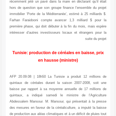
récemment jeté un pavé dans la mare en déclarant qu’il était
hors de question que son groupe finance l’ensemble du projet
immobilier ‘Porte de la Méditerranée’, estimé à 25 milliards $.
Farhan Faraidooni compte avancer 1,3 milliard $ pour la
première phase, qui doit débuter à la fin du mois, mais espère
intéresser d’autres investisseurs locaux et étrangers pour la
suite du projet
Tunisie: production de céréales en baisse, prix
en hausse (ministre)
AFP 20.09.08 | 18h50 La Tunisie a produit 12 millions de
quintaux de céréales durant la saison 2007-2008, soit une
baisse par rapport à sa moyenne annuelle de 17 millions de
quintaux, a indiqué samedi le ministre de l’Agriculture
Abdessalem Mansour. M. Mansour, qui présentait à la presse
des mesures en faveur de la céréaliculture, a imputé la baisse
de production aux aléas climatiques et à un déficit de pluies tout