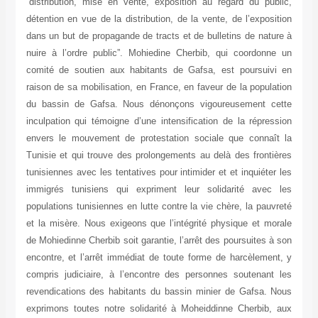
“distribution, mise en vente, exposition au regard du public,
détention en vue de la distribution, de la vente, de l’exposition
dans un but de propagande de tracts et de bulletins de nature à
nuire à l’ordre public”. Mohiedine Cherbib, qui coordonne un
comité de soutien aux habitants de Gafsa, est poursuivi en
raison de sa mobilisation, en France, en faveur de la population
du bassin de Gafsa. Nous dénonçons vigoureusement cette
inculpation qui témoigne d’une intensification de la répression
envers le mouvement de protestation sociale que connaît la
Tunisie et qui trouve des prolongements au delà des frontières
tunisiennes avec les tentatives pour intimider et et inquiéter les
immigrés tunisiens qui expriment leur solidarité avec les
populations tunisiennes en lutte contre la vie chère, la pauvreté
et la misère. Nous exigeons que l’intégrité physique et morale
de Mohiedinne Cherbib soit garantie, l’arrêt des poursuites à son
encontre, et l’arrêt immédiat de toute forme de harcèlement, y
compris judiciaire, à l’encontre des personnes soutenant les
revendications des habitants du bassin minier de Gafsa. Nous
exprimons toutes notre solidarité à Moheiddinne Cherbib, aux