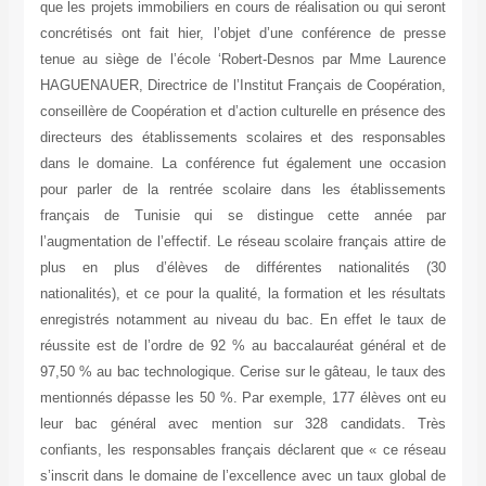
que les projets immobiliers en cours de réalisation ou qui seront
concrétisés ont fait hier, l’objet d’une conférence de presse
tenue au siège de l’école ‘Robert-Desnos par Mme Laurence
HAGUENAUER, Directrice de l’Institut Français de Coopération,
conseillère de Coopération et d’action culturelle en présence des
directeurs des établissements scolaires et des responsables
dans le domaine. La conférence fut également une occasion
pour parler de la rentrée scolaire dans les établissements
français de Tunisie qui se distingue cette année par
l’augmentation de l’effectif. Le réseau scolaire français attire de
plus en plus d’élèves de différentes nationalités (30
nationalités), et ce pour la qualité, la formation et les résultats
enregistrés notamment au niveau du bac. En effet le taux de
réussite est de l’ordre de 92 % au baccalauréat général et de
97,50 % au bac technologique. Cerise sur le gâteau, le taux des
mentionnés dépasse les 50 %. Par exemple, 177 élèves ont eu
leur bac général avec mention sur 328 candidats. Très
confiants, les responsables français déclarent que « ce réseau
s’inscrit dans le domaine de l’excellence avec un taux global de