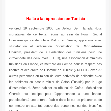
Halte à la répression en Tunisie
vendredi 19 septembre 2008 par Jelloul Ben Hamida Nous
signataires de ce texte, réunis au sein du Forum Social
Européen qui se déroule à Malmö en Suede, apprenons avec
stupéfaction et indignation l’inculpation de.
Mohiedinne
Cherbib
, président de la Fédération des tunisiens pour une
citoyenneté des deux rives (FTCR), une association d’immigrés
tunisiens en France, et membre du Comité pour le respect des
libertés et des droits de l’Homme en Tunisie (CRLDHT), avec 37
autres personnes en raison de leurs activités de solidarité avec
les habitants du bassin minier de Gafsa (Tunisie) par, le juge
d’instruction du 3ème cabinet du tribunal de Gafsa. Mohiedinne
Cherbib est inculpé pour “appartenance à une bande,
participation à une entente établie dans le but de préparer ou de
commettre un attentat contre des personnes ou des biens” et