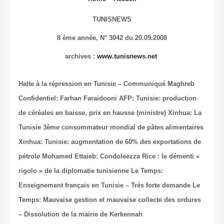
TUNISNEWS
8 ème année,
N° 3042 du 20.09.2008
archives
:
www.tunisnews.net
Halte à la répression en Tunisie – Communiqué
Maghreb
Confidentiel: Farhan Faraidooni
AFP: Tunisie: production
de céréales en baisse, prix en hausse (ministre)
Xinhua: La
Tunisie 3ème consommateur mondial de pâtes alimentaires
Xinhua: Tunisie: augmentation de 60% des exportations de
pétrole
Mohamed Ettaieb: Condoleezza Rice : le démenti «
rigolo » de la diplomatie tunisienne
Le Temps:
Enseignement français en Tunisie – Très forte demande
Le
Temps: Mauvaise gestion et mauvaise collecte des ordures
– Dissolution de la mairie de Kerkennah