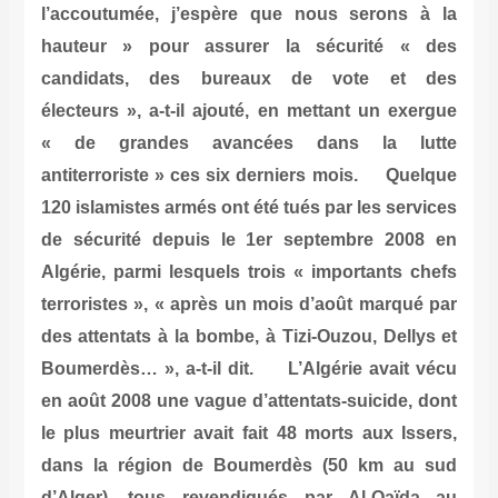
l’accoutumée, j’espère que nous serons à la
hauteur » pour assurer la sécurité « des
candidats, des bureaux de vote et des
électeurs », a-t-il ajouté, en mettant un exergue
« de grandes avancées dans la lutte
antiterroriste » ces six derniers mois. Quelque
120 islamistes armés ont été tués par les services
de sécurité depuis le 1er septembre 2008 en
Algérie, parmi lesquels trois « importants chefs
terroristes », « après un mois d’août marqué par
des attentats à la bombe, à Tizi-Ouzou, Dellys et
Boumerdès… », a-t-il dit. L’Algérie avait vécu
en août 2008 une vague d’attentats-suicide, dont
le plus meurtrier avait fait 48 morts aux Issers,
dans la région de Boumerdès (50 km au sud
d’Alger), tous revendiqués par Al-Qaïda au