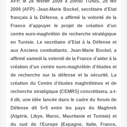
AFP, le 28 février 2009 à 20h50 TUNIS, 28 fév
2009 (AFP) -Jean-Marie Bockel, secrétaire d’Etat
français à la Défense, a affirmé la volonté de la
France d’appuyer le projet de création d’un
centre euro-maghrébin de recherche stratégique
en Tunisie. Le secrétaire d’Etat à la Défense et
aux Anciens combattants, Jean-Marie Bockel, a
affirmé samedi la volonté de la France d’aider à la
création d’un centre euro-maghrébin d’études et
de recherche sur la défense et la sécurité. La
création du Centre d’études maghrébines et de
recherche stratégique (CEMRS) concrétisera, a-t-
il dit, une idée lancée dans le cadre du forum de
Défense dit 5+5 entre les pays du Maghreb
(Algérie, Libye, Maroc, Mauritanie et Tunisie) et
du sud de l’Europe (Espagne, Italie, France,