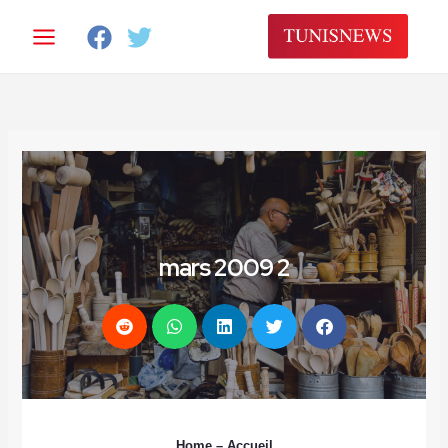
خطي
لى
لمحتوى
2 mars 2009
Home
– Accueil