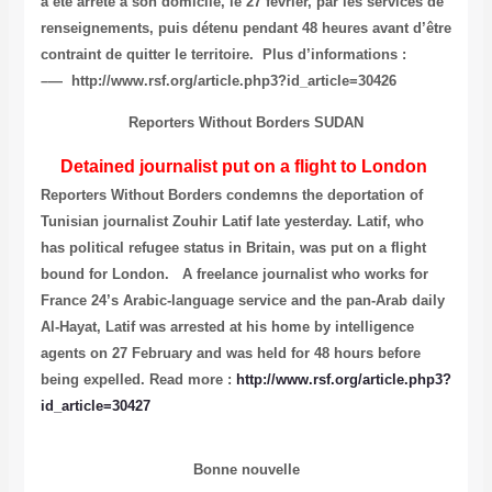
a été arrêté à son domicile, le 27 février, par les services de
renseignements, puis détenu pendant 48 heures avant d’être
contraint de quitter le territoire. Plus d’informations :
http://www.rsf.org/article.php3?id_article=30426 —–
Reporters Without Borders
SUDAN
Detained journalist put on a flight to London
Reporters Without Borders condemns the deportation of
Tunisian journalist Zouhir Latif late yesterday. Latif, who
has political refugee status in Britain, was put on a flight
bound for London. A freelance journalist who works for
France 24’s Arabic-language service and the pan-Arab daily
Al-Hayat, Latif was arrested at his home by intelligence
agents on 27 February and was held for 48 hours before
being expelled. Read more :
http://www.rsf.org/article.php3?
id_article=30427
Bonne nouvelle