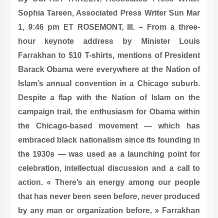
Sophia Tareen, Associated Press Writer Sun Mar
1, 9:46 pm ET ROSEMONT, Ill. – From a three-
hour keynote address by Minister Louis
Farrakhan to $10 T-shirts, mentions of President
Barack Obama were everywhere at the Nation of
Islam’s annual convention in a Chicago suburb.
Despite a flap with the Nation of Islam on the
campaign trail, the enthusiasm for Obama within
the Chicago-based movement — which has
embraced black nationalism since its founding in
the 1930s — was used as a launching point for
celebration, intellectual discussion and a call to
action. « There’s an energy among our people
that has never been seen before, never produced
by any man or organization before, » Farrakhan