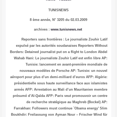
TUNISNEWS
8 ème année, N° 3205 du 02.03.2009
archives
:
www.tunisnews.net
Reporters sans frontières : Le journaliste Zouhir Latif
expulsé par les autorités soudanaises
Reporters Without
Borders: Detained journalist put on a flight to London
Abdel
Wahab Hani: Le journaliste Zouhir Latif est enfin libre
AP:
Tunisie: lancement en avant-première mondiale de
nouveaux modèles de Porsche
AP: Tunisie: un nouvel
aéroport pour plus d’un demi-milliard d’euros
AFP: Algérie:
présidentielle sous haute surveillance face aux islamistes
armés
AFP: Arrestation au Mali d’un Mauritanien membre
présumé d’Al-Qaïda
AFP: Paris veut promouvoir un centre
de recherche stratégique au Maghreb (Bockel)
AP:
Farrakhan: Followers must continue `Obama energy’
Slim
Boukhdir: Freilassung von Ayman Nour – Frischer Wind für