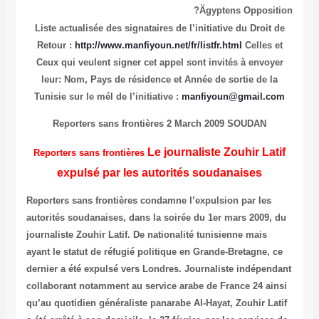
Ägyptens Opposition?
Liste actualisée des signataires de l’initiative du Droit de
Retour :
http://www.manfiyoun.net/fr/listfr.html
Celles et
Ceux qui veulent signer cet appel sont invités à envoyer
leur: Nom, Pays de résidence et Année de sortie de la
Tunisie sur le mél de l’initiative :
manfiyoun@gmail.com
Reporters sans frontières
2 March 2009 SOUDAN
Le journaliste Zouhir Latif
Reporters sans frontières
expulsé par les autorités soudanaises
Reporters sans frontières condamne l’expulsion par les
autorités soudanaises, dans la soirée du 1er mars 2009, du
journaliste Zouhir Latif. De nationalité tunisienne mais
ayant le statut de réfugié politique en Grande-Bretagne, ce
dernier a été expulsé vers Londres. Journaliste indépendant
collaborant notamment au service arabe de France 24 ainsi
qu’au quotidien généraliste panarabe Al-Hayat, Zouhir Latif