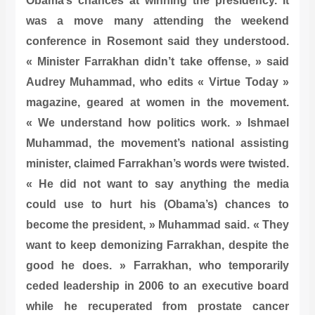
Obama’s chances at winning the presidency. It
was a move many attending the weekend
conference in Rosemont said they understood.
« Minister Farrakhan didn’t take offense, » said
Audrey Muhammad, who edits « Virtue Today »
magazine, geared at women in the movement.
« We understand how politics work. » Ishmael
Muhammad, the movement’s national assisting
minister, claimed Farrakhan’s words were twisted.
« He did not want to say anything the media
could use to hurt his (Obama’s) chances to
become the president, » Muhammad said. « They
want to keep demonizing Farrakhan, despite the
good he does. » Farrakhan, who temporarily
ceded leadership in 2006 to an executive board
while he recuperated from prostate cancer