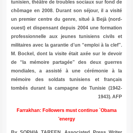
tunisien, théâtre de troubles sociaux sur fond de
chômage en 2008. Durant son séjour, il a visité
un premier centre du genre, situé à Bejà (nord-
ouest) et dispensant depuis 2004 une formation
professionnelle aux jeunes tunisiens civils et
militaires avec la garantie d’un “emploi à la clef”.
M. Bockel, dont la visite était axée sur le devoir
de “la mémoire partagée” des deux guerres
mondiales, a assisté à une cérémonie à la
mémoire des soldats tunisiens et français
tombés durant la campagne de Tunisie (1942-
1943). AFP
Farrakhan: Followers must continue `Obama
energy’
By SOPHIA TAREEN, Associated Press Writer