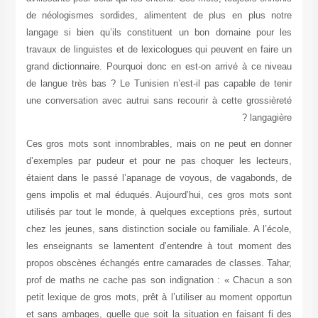
de néologismes sordides, alimentent de plus en plus notre
langage si bien qu’ils constituent un bon domaine pour les
travaux de linguistes et de lexicologues qui peuvent en faire un
grand dictionnaire. Pourquoi donc en est-on arrivé à ce niveau
de langue très bas ? Le Tunisien n’est-il pas capable de tenir
une conversation avec autrui sans recourir à cette grossièreté
langagière ?
Ces gros mots sont innombrables, mais on ne peut en donner
d’exemples par pudeur et pour ne pas choquer les lecteurs,
étaient dans le passé l’apanage de voyous, de vagabonds, de
gens impolis et mal éduqués. Aujourd’hui, ces gros mots sont
utilisés par tout le monde, à quelques exceptions près, surtout
chez les jeunes, sans distinction sociale ou familiale. A l’école,
les enseignants se lamentent d’entendre à tout moment des
propos obscènes échangés entre camarades de classes. Tahar,
prof de maths ne cache pas son indignation : « Chacun a son
petit lexique de gros mots, prêt à l’utiliser au moment opportun
et sans ambages, quelle que soit la situation en faisant fi des