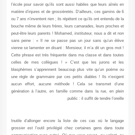
l’école pour savoir qu’ils sont aussi habiles que leurs aînés en
matière d’injures et de grossièretés. D’ailleurs, ces gamins de 6
ou 7 ans n’inventent rien ; ils répètent ce qu’ils ont entendu de la
bouche même de leurs frères, leurs camarades, leurs proches et
peut-être leurs parents ! Mohamed, instituteur, nous a dit et non
sans peine : « Il ne se passe pas un jour sans qu’un élève
vienne se lamenter en disant : Monsieur, il m’a dit un gros mot !
Cette phrase est très fréquente dans ma classe et dans toutes
celles de mes collègues ! » C’est que les jurons et les
blasphèmes s’apprennent beaucoup plus vite qu’un poème ou
une règle de grammaire par ces petits diables ! Ils n’exigent
aucun effort, aucune méthode ! Cela se transmet d’une
génération à l’autre, en famille comme dans la rue, en plein
public : il suffit de tendre l’oreille.
Inutile d’allonger encore la liste de ces cas où le langage
grossier est l’outil privilégié chez certaines gens dans toute