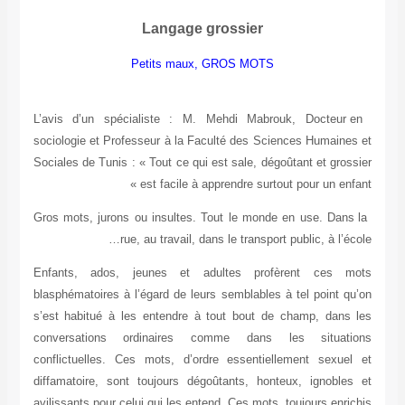
Langage grossier
Petits maux, GROS MOTS
L’avis d’un spécialiste : M. Mehdi Mabrouk, Docteur en
sociologie et Professeur à la Faculté des Sciences Humaines et
Sociales de Tunis : « Tout ce qui est sale, dégoûtant et grossier
est facile à apprendre surtout pour un enfant »
Gros mots, jurons ou insultes. Tout le monde en use. Dans la
rue, au travail, dans le transport public, à l’école…
Enfants, ados, jeunes et adultes profèrent ces mots
blasphématoires à l’égard de leurs semblables à tel point qu’on
s’est habitué à les entendre à tout bout de champ, dans les
conversations ordinaires comme dans les situations
conflictuelles. Ces mots, d’ordre essentiellement sexuel et
diffamatoire, sont toujours dégoûtants, honteux, ignobles et
avilissants pour celui qui les entend. Ces mots, toujours enrichis