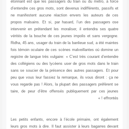
étonnant est que les passagers du train ou du métro, à force
d’entendre ces gros mots, sont devenus indifférents, passifs et
ne manifestent aucune réaction envers les auteurs de ces
propos malsains. Et si, par hasard, l’un des passagers ose
intervenir en prétendant les moraliser, il entendra ses quatre
vérités de la bouche de ces jeunes impolis et sans vergogne.
Ridha, 45 ans, usager du train de la banlieue sud, a été maintes
fois témoin oculaire de ces scènes malveillantes où domine un
registre de langue très vulgaire: « C’est très courant d’entendre
des collégiens ou des lycéens user de gros mots dans le train
sans se soucier de la présence des autres passagers. Et pour
peu que vous leur fassiez la remarque, ils vous diront : ça ne
vous regarde pas ! Alors, la plupart des passagers préfèrent se
taire, de peur d’être offensés publiquement par ces jeunes
effrontés ! »
Les petits enfants, encore à l’école primaire, ont également
leurs gros mots à dire. Il faut assister à leurs bagarres devant