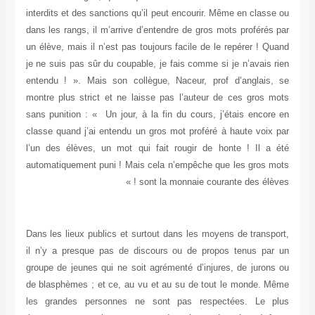
interdits et des sanctions qu’il peut encourir. Même en classe ou
dans les rangs, il m’arrive d’entendre de gros mots proférés par
un élève, mais il n’est pas toujours facile de le repérer ! Quand
je ne suis pas sûr du coupable, je fais comme si je n’avais rien
entendu ! ». Mais son collègue, Naceur, prof d’anglais, se
montre plus strict et ne laisse pas l’auteur de ces gros mots
sans punition : « Un jour, à la fin du cours, j’étais encore en
classe quand j’ai entendu un gros mot proféré à haute voix par
l’un des élèves, un mot qui fait rougir de honte ! Il a été
automatiquement puni ! Mais cela n’empêche que les gros mots
sont la monnaie courante des élèves ! »
Dans les lieux publics et surtout dans les moyens de transport,
il n’y a presque pas de discours ou de propos tenus par un
groupe de jeunes qui ne soit agrémenté d’injures, de jurons ou
de blasphèmes ; et ce, au vu et au su de tout le monde. Même
les grandes personnes ne sont pas respectées. Le plus