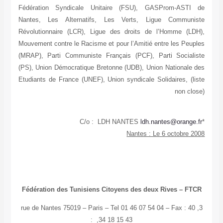
Fédération Syndicale Unitaire (FSU), GASProm-ASTI de
Nantes, Les Alternatifs, Les Verts, Ligue Communiste
Révolutionnaire (LCR), Ligue des droits de l’Homme (LDH),
Mouvement contre le Racisme et pour l’Amitié entre les Peuples
(MRAP), Parti Communiste Français (PCF), Parti Socialiste
(PS), Union Démocratique Bretonne (UDB), Union Nationale des
Etudiants de France (UNEF), Union syndicale Solidaires, (liste
non close)
ldh.nantes@orange.fr
*C/o : LDH NANTES
Nantes : Le 6 octobre 2008
Fédération des Tunisiens Citoyens des deux Rives – FTCR
3, rue de Nantes 75019 – Paris – Tel 01 46 07 54 04 – Fax : 40
34 18 15 43, :