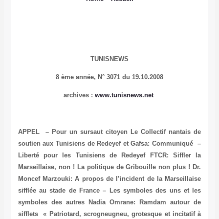
TUNISNEWS
8 ème année,
N° 3071 du 19.10.2008
archives
:
www.tunisnews.net
APPEL – Pour un sursaut citoyen
Le Collectif nantais de
soutien aux Tunisiens de Redeyef et Gafsa: Communiqué –
Liberté pour les Tunisiens de Redeyef
FTCR: Siffler la
Marseillaise, non ! La politique de Gribouille non plus !
Dr.
Moncef Marzouki: A propos de l’incident de la Marseillaise
sifflée au stade de France – Les symboles des uns et les
symboles des autres
Nadia Omrane: Ramdam autour de
sifflets « Patriotard, scrogneugneu, grotesque et incitatif à