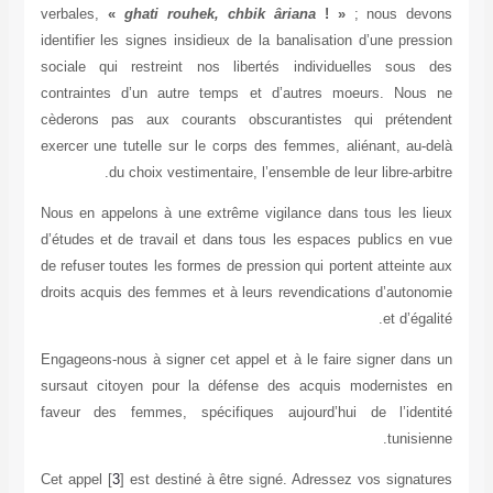
verbales,
«
ghati rouhek, chbik âriana
! »
; nous devons
identifier les signes insidieux de la banalisation d’une pression
sociale qui restreint nos libertés individuelles sous des
contraintes d’un autre temps et d’autres moeurs. Nous ne
cèderons pas aux courants obscurantistes qui prétendent
exercer une tutelle sur le corps des femmes, aliénant, au-delà
du choix vestimentaire, l’ensemble de leur libre-arbitre.
Nous en appelons à une extrême vigilance dans tous les lieux
d’études et de travail et dans tous les espaces publics en vue
de refuser toutes les formes de pression qui portent atteinte aux
droits acquis des femmes et à leurs revendications d’autonomie
et d’égalité.
Engageons-nous à signer cet appel et à le faire signer dans un
sursaut citoyen pour la défense des acquis modernistes en
faveur des femmes, spécifiques aujourd’hui de l’identité
tunisienne.
Cet appel [
3
] est destiné à être signé. Adressez vos signatures