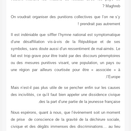
Maghreb ?
On voudrait organiser des punitions collectives que l’on ne s’y
prendrait pas autrement !
Il est indéniable que siffler l’hymne national est symptomatique
d’une désaffiliation vis-à-vis de la République et de ses
symboles, sans doute aussi d’un ressentiment de mal-aimés. Le
fait est trop grave pour être traité par des discours péremptoires
ou des mesures punitives visant, une population, un pays ou
une région par ailleurs courtisée pour être « associée » à
l’Europe.
Mais n’est-il pas plus utile de se pencher enfin sur les causes
des incivilités, ce qu’il faut bien appeler une dissidence civique
des la part d’une partie de la jeunesse française.
Nous espérons, quant à nous, que l’événement soit un moment
de prise de conscience de la gravité de la déchirure sociale,
civique et des dégâts immenses des discriminations… au lieu