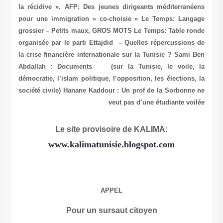
la récidive ».
AFP: Des jeunes dirigeants méditerranéens
pour une immigration « co-choisie »
Le Temps: Langage
grossier – Petits maux, GROS MOTS
Le Temps: Table ronde
organisée par le parti Ettajdid – Quelles répercussions de
la crise financière internationale sur la Tunisie ?
Sami Ben
Abdallah : Documents (sur la Tunisie, le voile, la
démocratie, l’islam politique, l’opposition, les élections, la
société civile)
Hanane Kaddour : Un prof de la Sorbonne ne
veut pas d’une étudiante voilée
Le site provisoire de KALIMA:
www.kalimatunisie.blogspot.com
APPEL
Pour un sursaut citoyen