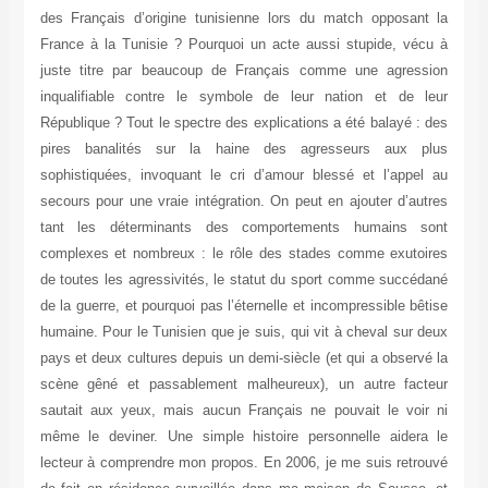
des Français d’origine tunisienne lors du match opposant la
France à la Tunisie ? Pourquoi un acte aussi stupide, vécu à
juste titre par beaucoup de Français comme une agression
inqualifiable contre le symbole de leur nation et de leur
République ? Tout le spectre des explications a été balayé : des
pires banalités sur la haine des agresseurs aux plus
sophistiquées, invoquant le cri d’amour blessé et l’appel au
secours pour une vraie intégration. On peut en ajouter d’autres
tant les déterminants des comportements humains sont
complexes et nombreux : le rôle des stades comme exutoires
de toutes les agressivités, le statut du sport comme succédané
de la guerre, et pourquoi pas l’éternelle et incompressible bêtise
humaine. Pour le Tunisien que je suis, qui vit à cheval sur deux
pays et deux cultures depuis un demi-siècle (et qui a observé la
scène gêné et passablement malheureux), un autre facteur
sautait aux yeux, mais aucun Français ne pouvait le voir ni
même le deviner. Une simple histoire personnelle aidera le
lecteur à comprendre mon propos. En 2006, je me suis retrouvé