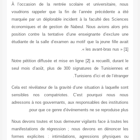
À l’occasion de la rentrée scolaire et universitaire, nous
voudrions rappeler que la fin de l’année précédente a été
marquée par un déplorable incident à la faculté des Sciences
économiques et de gestion de Nabeul. Nous avions alors pris
position contre la tentative d’une enseignante d’exclure une
étudiante de la salle d’examen au motif que la jeune fille avait
« les avant-bras nus » [
1
].
Notre pétition diffusée et mise en ligne [
2
] a recueilli, durant le
seul mois d’août, plus de 300 signatures de Tunisiennes et
Tunisiens d’ici et de l’étranger.
Cela est révélateur de la gravité d’une situation à laquelle sont
sensibles nos compatriotes. C’est pourquoi nous nous
adressons à nos gouvernants, aux responsables des institutions
pour que ce genre d’événements ne se reproduise plus.
Nous devons toutes et tous demeurer vigilants face à toutes les
manifestations de régression ; nous devons en dénoncer les
formes explicites : intimidations, agressions physiques ou