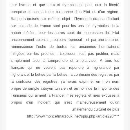
leur hymne et que ceux-ci symbolisent pour eux la liberté
conquise et non la toute puissance d’un Etat ou d’un régime.
Rapports croisés aux mêmes objet : l’hymne le drapeau flottant
sur le stade de France sont pour les uns les symboles de la
nation libérée , pour les autres ceux de l’oppression de l’Etat
anciennement colonial , toujours répressif , et par une sorte de
réminiscence l’écho de toutes les anciennes humiliations
infligées par les proches . Expliquer n’est pas justifier, mais
simplement aider à comprendre et à relativiser. A tous les
français qui ne veulent pas répondre à l’ignorance par
l’ignorance, la bêtise par la bêtise, la confusion des registres par
la confusion des registres, j’aimerais exprimer en mon nom
propre de simple citoyen tunisien et au nom de la majorité des
Tunisiens qui aiment la France, mes regrets et mes excuses à
propos d’un incident qui n’est malheureusement qu’un
malentendu culturel de plus.
****http://www.moncefmarzouki.net/spip.php?article228