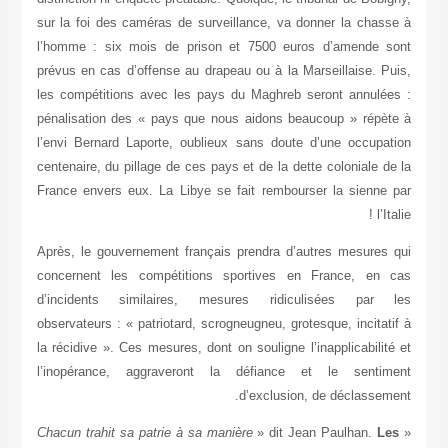
sur la foi des caméras de surveillance, va donner la chasse à
l’homme : six mois de prison et 7500 euros d’amende sont
prévus en cas d’offense au drapeau ou à la Marseillaise. Puis,
les compétitions avec les pays du Maghreb seront annulées :
pénalisation des « pays que nous aidons beaucoup » répète à
l’envi Bernard Laporte, oublieux sans doute d’une occupation
centenaire, du pillage de ces pays et de la dette coloniale de la
France envers eux. La Libye se fait rembourser la sienne par
l’Italie !
Après, le gouvernement français prendra d’autres mesures qui
concernent les compétitions sportives en France, en cas
d’incidents similaires, mesures ridiculisées par les
observateurs : « patriotard, scrogneugneu, grotesque, incitatif à
la récidive ». Ces mesures, dont on souligne l’inapplicabilité et
l’inopérance, aggraveront la défiance et le sentiment
d’exclusion, de déclassement.
Chacun trahit sa patrie à sa manière
» dit Jean Paulhan.
Les
«