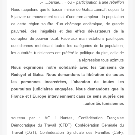
.
bande… »
ou
« participation à une rébellion… »
Nous rappelons que le bassin minier de Gafsa connaît depuis le
5 janvier un mouvement social d’une rare ampleur ; la population
de cette région souffre d’un chômage endémique, de grande
pauvreté, des inégalités et des effets dévastateurs de la
corruption du pouvoir local. Face aux manifestations pacifiques
quotidiennes mobilisant toutes les catégories de la population,
les autorités tunisiennes ont préféré la politique du pire, celle de
la répression tous azimuts.
Nous exprimons notre solidarité avec les tunisiens de
Redeyef et Gafsa. Nous demandons la libération de toutes
les personnes incarcérées, l’abandon de toutes les
poursuites judiciaires engagées.
Nous demandons que la
France et l’Europe interviennnent dans ce sens auprès des
autorités tunisiennes.
soutenu par : AC ! Nantes, Confédération Française
Démocratique du Travail (CFDT), Confédération Générale du
Travail (CGT), Confédération Syndicale des Familles (CSF),