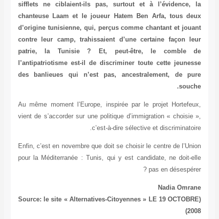
sifflets ne ciblaient-ils pas, surtout et à l’évidence, la
chanteuse Laam et le joueur Hatem Ben Arfa, tous deux
d’origine tunisienne, qui, perçus comme chantant et jouant
contre leur camp, trahissaient d’une certaine façon leur
patrie, la Tunisie ? Et, peut-être, le comble de
l’antipatriotisme est-il de discriminer toute cette jeunesse
des banlieues qui n’est pas, ancestralement, de pure
souche.
Au même moment l’Europe, inspirée par le projet Hortefeux,
vient de s’accorder sur une politique d’immigration « choisie »,
c’est-à-dire sélective et discriminatoire.
Enfin, c’est en novembre que doit se choisir le centre de l’Union
pour la Méditerranée : Tunis, qui y est candidate, ne doit-elle
pas en désespérer ?
Nadia Omrane
(Source: le site « Alternatives-Citoyennes » LE 19 OCTOBRE
2008)