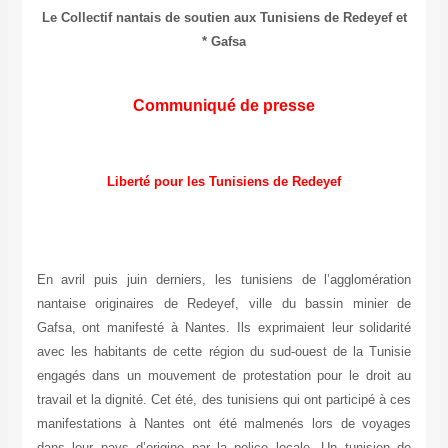
Le Collectif nantais de soutien aux Tunisiens de Redeyef et
Gafsa *
Communiqué de presse
Liberté pour les Tunisiens de Redeyef
En avril puis juin derniers, les tunisiens de l’agglomération
nantaise originaires de Redeyef, ville du bassin minier de
Gafsa, ont manifesté à Nantes. Ils exprimaient leur solidarité
avec les habitants de cette région du sud-ouest de la Tunisie
engagés dans un mouvement de protestation pour le droit au
travail et la dignité. Cet été, des tunisiens qui ont participé à ces
manifestations à Nantes ont été malmenés lors de voyages
dans leur pays d’origine par la police locale. Un tunisien de