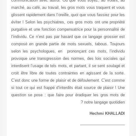
communication avec autrui. Où que vous soyez, au volant, au
marché, au café, au travail, les gros mots vous traquent et vous
glissent rapidement dans l’oreille, quoi que vous fassiez pour les
éviter ! Selon les psychiatres, ces gros mots ont une propriété
purgative et une fonction compensatrice pour la personnalité de
l’individu. Ce n’est pas par hasard que ce langage grossier est
composé en grande partie de mots sexuels, tabous. Toujours
selon les psychologues, en prononçant ces mots, l’individu
provoque une transgression des normes, des lois sociales qui
interdisent l’usage de tels mots, et partant, il se sent soulagé et
croit être libre de toutes contraintes en agissant de la sorte.
C’est donc une forme de plaisir et de défoulement. C’est comme
si tout ce qui est frappé d’interdits était source de plaisir ! Une
question se pose : que faire pour éradiquer les gros mots de
notre langage quotidien ?
Hechmi KHALLADI
———————————-