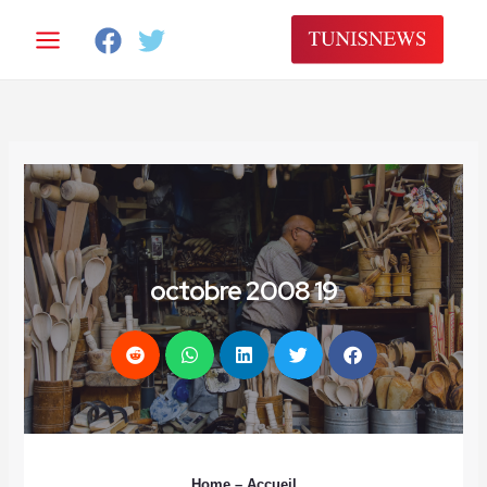
خطي
لى
لمحتوى
19 octobre 2008
Home
– Accueil