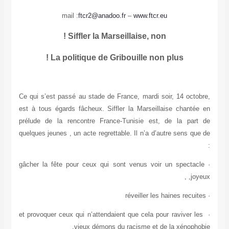
mail :
ftcr2@anadoo.fr
–
www.ftcr.eu
Siffler la Marseillaise, non !
La politique de Gribouille non plus !
Ce qui s’est passé au stade de France, mardi soir, 14 octobre,
est à tous égards fâcheux. Siffler la Marseillaise chantée en
prélude de la rencontre France-Tunisie est, de la part de
quelques jeunes , un acte regrettable. Il n’a d’autre sens que de
:
· gâcher la fête pour ceux qui sont venus voir un spectacle
joyeux, ,
· réveiller les haines recuites
· et provoquer ceux qui n’attendaient que cela pour raviver les
vieux démons du racisme et de la xénophobie.