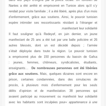
Nantes a été arrêté et emprisonné en Tunisie alors qu’il s’y
rendait pour visite familiale ; il a été libéré, après plus d’un mois
d’enfermement, grâce aux soutiens. Ainsi, le pouvoir tunisien
espère intimider ses ressortissants résidant à l’étranger et
manifestant leur solidarité.
Il faut souligner qu’à Redeyef, en juin dernier, un jeune
manifestant de 25 ans a été tué par une balle policière et 26
autres blessés, dont un est décédé depuis ; l’armée
s’était déployée dans toute la région. Le pouvoir tunisien
a emprisonné plus de 150 personnes du bassin de Gafsa
: jeunes, femmes, chômeurs, syndicalistes, étudiants,
enseignants…
De nombreuses personnes ont été libérées
grâce aux soutiens.
Mais, quelques dizaines sont encore en
prison, certaines condamnées, dans des simulacres de
procès, à plusieurs mois d’enfermement pour les seuls
délits d’opinion et de manifestation. 38 personnes qui
avaient participé au mouvement ou manifesté leur solidarité
avec les habitants sont inculpées pour
« appartenance à une