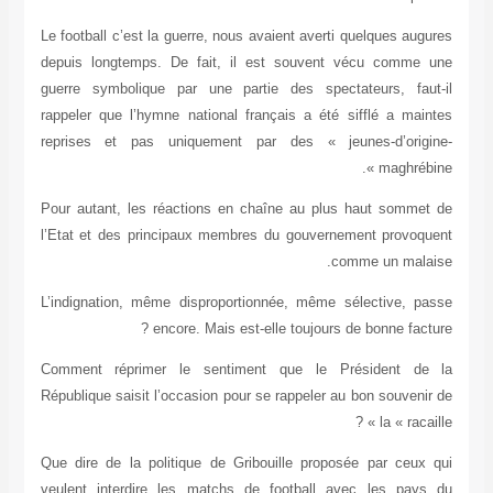
Le football c’est la guerre, nous avaient averti quelques augures
depuis longtemps. De fait, il est souvent vécu comme une
guerre symbolique par une partie des spectateurs, faut-il
rappeler que l’hymne national français a été sifflé a maintes
reprises et pas uniquement par des « jeunes-d’origine-
maghrébine ».
Pour autant, les réactions en chaîne au plus haut sommet de
l’Etat et des principaux membres du gouvernement provoquent
comme un malaise.
L’indignation, même disproportionnée, même sélective, passe
encore. Mais est-elle toujours de bonne facture ?
Comment réprimer le sentiment que le Président de la
République saisit l’occasion pour se rappeler au bon souvenir de
la « racaille » ?
Que dire de la politique de Gribouille proposée par ceux qui
veulent interdire les matchs de football avec les pays du