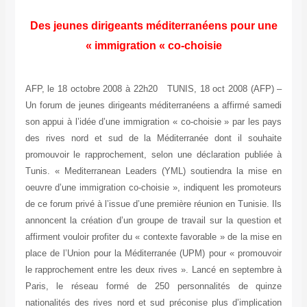
Des jeunes dirigeants méditerranéens pour une
immigration « co-choisie »
AFP, le 18 octobre 2008 à 22h20 TUNIS, 18 oct 2008 (AFP) –
Un forum de jeunes dirigeants méditerranéens a affirmé samedi
son appui à l’idée d’une immigration « co-choisie » par les pays
des rives nord et sud de la Méditerranée dont il souhaite
promouvoir le rapprochement, selon une déclaration publiée à
Tunis. « Mediterranean Leaders (YML) soutiendra la mise en
oeuvre d’une immigration co-choisie », indiquent les promoteurs
de ce forum privé à l’issue d’une première réunion en Tunisie. Ils
annoncent la création d’un groupe de travail sur la question et
affirment vouloir profiter du « contexte favorable » de la mise en
place de l’Union pour la Méditerranée (UPM) pour « promouvoir
le rapprochement entre les deux rives ». Lancé en septembre à
Paris, le réseau formé de 250 personnalités de quinze
nationalités des rives nord et sud préconise plus d’implication