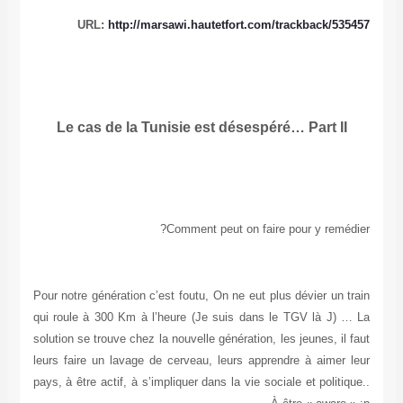
URL:
http://marsawi.hautetfort.com/trackback/535457
Le cas de la Tunisie est désespéré…
Part II
Comment peut on faire pour y remédier?
Pour notre génération c’est foutu, On ne eut plus dévier un train
qui roule à 300 Km à l’heure (Je suis dans le TGV là J) … La
solution se trouve chez la nouvelle génération, les jeunes, il faut
leurs faire un lavage de cerveau, leurs apprendre à aimer leur
pays, à être actif, à s’impliquer dans la vie sociale et politique..