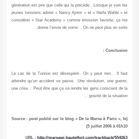
génération est pire que celle qui la précède.. Lorsque je vois les
jeunes tunisiens adorer « Nancy Ajrem » et « Haïfa Wahbi » et
considérer « Star Academy » comme émission favorite, ça me
donne l’envie de vomir… On ne peut plus en sortir…
Conclusion :
Le cas de la Tunisie est désespéré.. On y peut rien… Il faut
attendre qu’un accident se passe.. Une révolution, une guerre,
une crise… Peut être que ça va rendre les gens conscient de la
gravité de la situation …
(Source : post publié sur le blog « De la Marsa à Paris », le
5 juillet 2006 à 01h10)
URL :
http://marsawi.hautetfort.com/trackback/554263