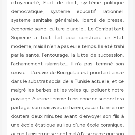
citoyenneté, Etat de droit, système politique
démocratique, système éducatif rationnel,
système sanitaire généralisé, liberté de presse,
économie saine, culture plurielle… Le Combattant
Suprême a tout fait pour construire un Etat
moderne, mais il n’en a pas eu le temps. Il a été trahi
par la santé, l’entourage, la lutte de succession,
l’acharnement islamiste… Il n’a pas terminé son
œuvre. L’œuvre de Bourguiba est pourtant ancré
dans le substrat social de la Tunisie actuelle, et ce
malgré les barbes et les voiles qui polluent notre
paysage. Aucune femme tunisienne ne supportera
partager son mari avec un harem, aucun tunisien ne
doutera deux minutes avant d’envoyer son fils à
une école étatique au lieu d’une école coranique,
aucun tunisien ne se sent mal à l’aise parce que son