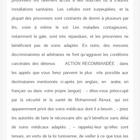
prisonniers ont rarement accès à des douches ou à d’autres
installations sanitaires. Les cellules sont surpeuplées, et la
plupart des prisonniers sont contraints de dormir à plusieurs par
lits, voire à même le sol. Les maladies contagieuses,
notamment la gale, sont très répandues, et les prisonniers ne
bénéficient pas de soins adaptés. En outre, des mesures
discriminatoires et arbitraires ne font qu’aggraver les conditions
carcérales des détenus. ACTION RECOMMANDÉE : dans
les appels que vous ferez parvenir le plus vite possible aux
destinataires mentionnés ci-après (en anglais, en arabe, en
français ou dans votre propre langue) : – dites-vous préoccupé
par la sécurité et la santé de Mohammed Akrout, qui est
apparemment privé des soins médicaux dont il a besoin ; – priez
les autorités de faire le nécessaire afin qu’il bénéficie sans délai
de soins médicaux adaptés ; – rappelez-leur qu’elles sont
tenues, en vertu de la loi tunisienne, de veiller à ce que tous les