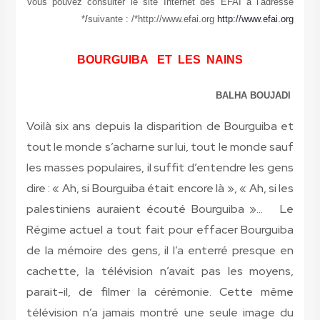
Vous pouvez consulter le site Internet des ÉFAI à l’adresse
*
suivante : /*http://www.efai.org
http://www.efai.org/
BOURGUIBA ET LES NAINS
BALHA BOUJADI
Voilà six ans depuis la disparition de Bourguiba et
tout le monde s’acharne sur lui, tout le monde sauf
les masses populaires, il suffit d’entendre les gens
dire : « Ah, si Bourguiba était encore là », « Ah, si les
palestiniens auraient écouté Bourguiba »… Le
Régime actuel a tout fait pour effacer Bourguiba
de la mémoire des gens, il l’a enterré presque en
cachette, la télévision n’avait pas les moyens,
parait-il, de filmer la cérémonie. Cette même
télévision n’a jamais montré une seule image du