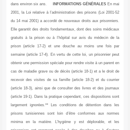
dans environ six ans.
INFORMATIONS GÉNÉRALES
En mai
2001, la Loi relative à l’administration des prisons (Loi 2001-52
du 14 mai 2001) a accordé de nouveaux droits aux prisonniers.
Elle garantit des droits fondamentaux, dont des soins médicaux
gratuits à la prison ou à l’hôpital sur avis du médecin de la
prison (article 17-2) et une douche au moins une fois par
semaine (article 17-4). En vertu de cette loi, un prisonnier peut
obtenir une permission spéciale pour rendre visite à un parent en
cas de maladie grave ou de décès (article 18-1) et a le droit de
recevoir des visites de sa famille (article 18-2) et du courrier
(article 18-3), ainsi que de consulter des livres et des journaux
(article 19-1). Dans la pratique cependant, ces dispositions sont
largement ignorées.** Les conditions de détention dans les
prisons tunisiennes sont loin d’être conformes aux normes
minima en la matière. L’hygiène y est déplorable, et les