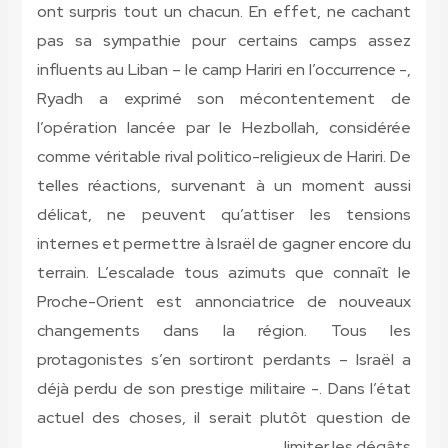
ont surpris tout un chacun. En effet, ne cachant
pas sa sympathie pour certains camps assez
influents au Liban – le camp Hariri en l’occurrence -,
Ryadh a exprimé son mécontentement de
l’opération lancée par le Hezbollah, considérée
comme véritable rival politico-religieux de Hariri. De
telles réactions, survenant à un moment aussi
délicat, ne peuvent qu’attiser les tensions
internes et permettre à Israël de gagner encore du
terrain. L’escalade tous azimuts que connaît le
Proche-Orient est annonciatrice de nouveaux
changements dans la région. Tous les
protagonistes s’en sortiront perdants – Israël a
déjà perdu de son prestige militaire -. Dans l’état
actuel des choses, il serait plutôt question de
limiter les dégâts.