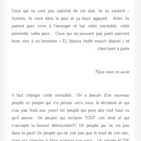
– Ceux qui ne sont pas satisfait de cet etat, ils se sentent
frustrés, ils vient dans la peur et ça leurs agaçent… Alors, ils
partent pour vivre à l’etranger et fuir cette mentalité, cette
passivité, cette peur… Ceux qui ne peuvent pas partir passent
leurs vies à se lamenter « EL blassa hedhi mouch blassti » et
cherchent à partir…
Que veut on avoir?
Il faut changer cette mentalité.. On a besoin d’un nouveau
peuple un peuple qui n’a jamais vecu sous la dictature et qui
n’as pas froid aux yeux! Un peuple qui peut dire tout haut ce
qu’il pense.. Un peuple qui reclame TOUT ces droit et qui
n’accepte la fausse démocratie!!!! Un peuple qui ne vie pas
dans la peur! Un peuple qui ne voit pas que le bout de son nez,
mais qui cherche à faire avancer son pays.. Un peuple ACTIF