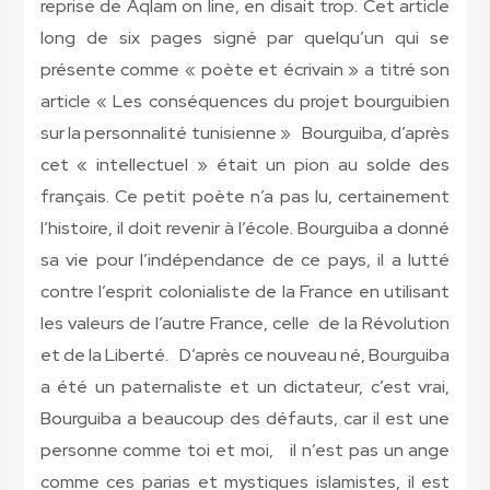
reprise de Aqlam on line, en disait trop. Cet article
long de six pages signé par quelqu’un qui se
présente comme « poète et écrivain » a titré son
article « Les conséquences du projet bourguibien
sur la personnalité tunisienne » Bourguiba, d’après
cet « intellectuel » était un pion au solde des
français. Ce petit poète n’a pas lu, certainement
l’histoire, il doit revenir à l’école. Bourguiba a donné
sa vie pour l’indépendance de ce pays, il a lutté
contre l’esprit colonialiste de la France en utilisant
les valeurs de l’autre France, celle de la Révolution
et de la Liberté. D’après ce nouveau né, Bourguiba
a été un paternaliste et un dictateur, c’est vrai,
Bourguiba a beaucoup des défauts, car il est une
personne comme toi et moi, il n’est pas un ange
comme ces parias et mystiques islamistes, il est