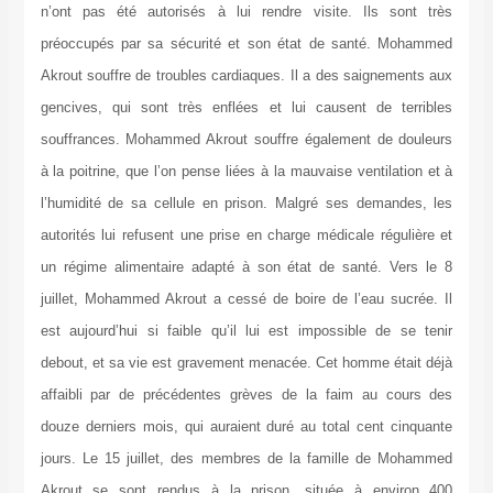
n’ont pas été autorisés à lui rendre visite. Ils sont très
préoccupés par sa sécurité et son état de santé. Mohammed
Akrout souffre de troubles cardiaques. Il a des saignements aux
gencives, qui sont très enflées et lui causent de terribles
souffrances. Mohammed Akrout souffre également de douleurs
à la poitrine, que l’on pense liées à la mauvaise ventilation et à
l’humidité de sa cellule en prison. Malgré ses demandes, les
autorités lui refusent une prise en charge médicale régulière et
un régime alimentaire adapté à son état de santé. Vers le 8
juillet, Mohammed Akrout a cessé de boire de l’eau sucrée. Il
est aujourd’hui si faible qu’il lui est impossible de se tenir
debout, et sa vie est gravement menacée. Cet homme était déjà
affaibli par de précédentes grèves de la faim au cours des
douze derniers mois, qui auraient duré au total cent cinquante
jours. Le 15 juillet, des membres de la famille de Mohammed
Akrout se sont rendus à la prison, située à environ 400