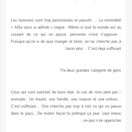
Les tunisiens sont trop pessimistes et passifs … La mentralité
« A5ta rassi w adhreb » reigne.. Même si tout le monde est au
courant de ce qui se passe, personne n’ose s’opposer…
Puisque qu’on a de quoi manger et boire, on ne cherche pas à
avoir plus… C’est deja suffisant!
Ya deux grandes catégorie de gens!
– Ceux qui sont satisfait de leurs état, le cas de mon père par
exemple.. Un boulot, une famille, une maison et une voiture…
C’est suffisant… One cherche pas trop à voir ce qui se passe
dans le pays.. De toutes façon la politique ça pue, vaut mieux
ne pas s’en approcher…