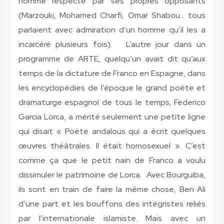
homme respecté par ses propres opposants
(Marzouki, Mohamed Charfi, Omar Shabou… tous
parlaient avec admiration d’un homme qu’il les a
incarcéré plusieurs fois). L’autre jour dans un
programme de ARTE, quelqu’un avait dit qu’aux
temps de la dictature de Franco en Espagne, dans
les encyclopédies de l’époque le grand poète et
dramaturge espagnol de tous le temps, Federico
Garcia Lorca, a mérité seulement une petite ligne
qui disait « Poète andalous qui a écrit quelques
œuvres théâtrales. Il était homosexuel ». C’est
comme ça que le petit nain de Franco a voulu
dissimuler le patrimoine de Lorca. Avec Bourguiba,
ils sont en train de faire la même chose, Ben Ali
d’une part et les bouffons des intégristes reliés
par l’internationale islamiste. Mais avec un