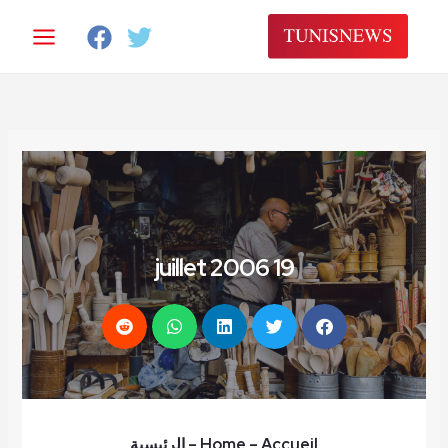
خطي
لى
لمحتوى
19 juillet 2006
– Accueil
Home
–
الرئيسية