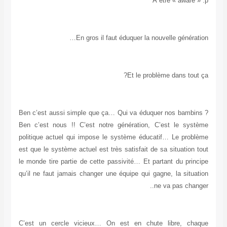
À être « aware » :p
En gros il faut éduquer la nouvelle génération…
Et le problème dans tout ça?
Ben c’est aussi simple que ça… Qui va éduquer nos bambins ?
Ben c’est nous !! C’est notre génération, C’est le système
politique actuel qui impose le système éducatif… Le problème
est que le système actuel est très satisfait de sa situation tout
le monde tire partie de cette passivité… Et partant du principe
qu’il ne faut jamais changer une équipe qui gagne, la situation
ne va pas changer..
C’est un cercle vicieux… On est en chute libre, chaque