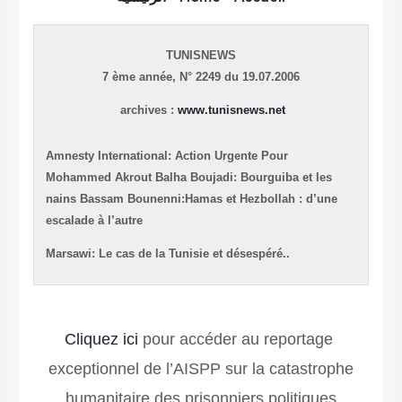
TUNISNEWS
7 ème année,
N° 2249 du 19.07.2006
archives :
www.tunisnews.net
Amnesty International: Action Urgente Pour
Mohammed Akrout
Balha Boujadi: Bourguiba et les
nains
Bassam Bounenni:Hamas et Hezbollah : d’une
escalade à l’autre
Marsawi: Le cas de la Tunisie et désespéré..
Cliquez ici
pour accéder au reportage
exceptionnel de l’AISPP sur la catastrophe
humanitaire des prisonniers politiques