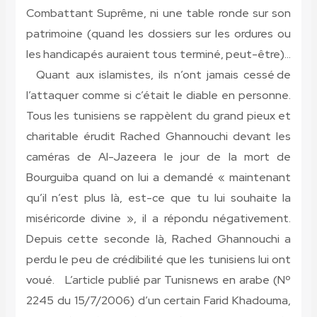
Combattant Suprême, ni une table ronde sur son
patrimoine (quand les dossiers sur les ordures ou
les handicapés auraient tous terminé, peut-être)…
Quant aux islamistes, ils n’ont jamais cessé de
l’attaquer comme si c’était le diable en personne.
Tous les tunisiens se rappèlent du grand pieux et
charitable érudit Rached Ghannouchi devant les
caméras de Al-Jazeera le jour de la mort de
Bourguiba quand on lui a demandé « maintenant
qu’il n’est plus là, est-ce que tu lui souhaite la
miséricorde divine », il a répondu négativement.
Depuis cette seconde là, Rached Ghannouchi a
perdu le peu de crédibilité que les tunisiens lui ont
voué. L’article publié par Tunisnews en arabe (Nº
2245 du 15/7/2006) d’un certain Farid Khadouma,