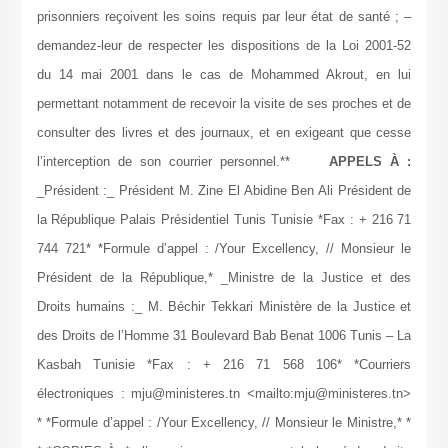
prisonniers reçoivent les soins requis par leur état de santé ; –
demandez-leur de respecter les dispositions de la Loi 2001-52
du 14 mai 2001 dans le cas de Mohammed Akrout, en lui
permettant notamment de recevoir la visite de ses proches et de
consulter des livres et des journaux, et en exigeant que cesse
l’interception de son courrier personnel.**
APPELS À :
_Président :_ Président M. Zine El Abidine Ben Ali Président de
la République Palais Présidentiel Tunis Tunisie *Fax : + 216 71
744 721* *Formule d’appel : /Your Excellency, // Monsieur le
Président de la République,* _Ministre de la Justice et des
Droits humains :_ M. Béchir Tekkari Ministère de la Justice et
des Droits de l’Homme 31 Boulevard Bab Benat 1006 Tunis – La
Kasbah Tunisie *Fax : + 216 71 568 106* *Courriers
électroniques : mju@ministeres.tn <mailto:mju@ministeres.tn>
* *Formule d’appel : /Your Excellency, // Monsieur le Ministre,* *