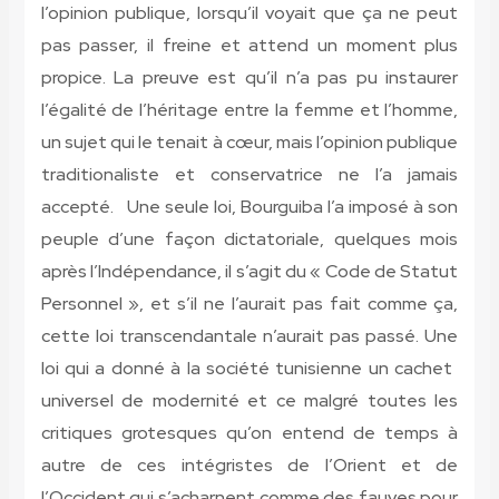
l’opinion publique, lorsqu’il voyait que ça ne peut
pas passer, il freine et attend un moment plus
propice. La preuve est qu’il n’a pas pu instaurer
l’égalité de l’héritage entre la femme et l’homme,
un sujet qui le tenait à cœur, mais l’opinion publique
traditionaliste et conservatrice ne l’a jamais
accepté. Une seule loi, Bourguiba l’a imposé à son
peuple d’une façon dictatoriale, quelques mois
après l’Indépendance, il s’agit du « Code de Statut
Personnel », et s’il ne l’aurait pas fait comme ça,
cette loi transcendantale n’aurait pas passé. Une
loi qui a donné à la société tunisienne un cachet
universel de modernité et ce malgré toutes les
critiques grotesques qu’on entend de temps à
autre de ces intégristes de l’Orient et de
l’Occident qui s’acharnent comme des fauves pour