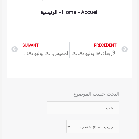
– Accueil
Home
–
الرئيسية
SUIVANT
PRÉCÉDENT
Next
Prev
الأربعاء، 19 يوليو 2006
الخميس، 20 يوليو 2006
البحث حسب الموضوع