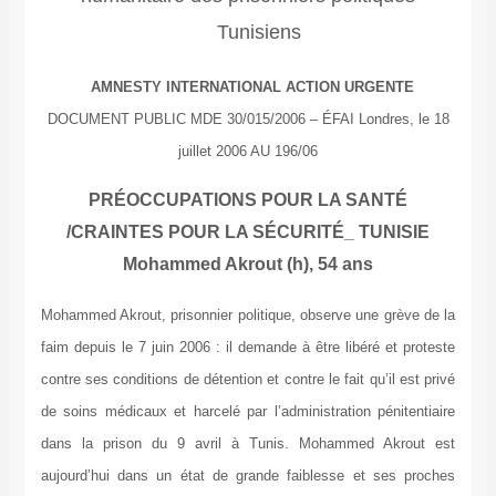
Tunisiens
AMNESTY INTERNATIONAL
ACTION URGENTE
DOCUMENT PUBLIC MDE 30/015/2006 – ÉFAI Londres, le 18
juillet 2006 AU 196/06
PRÉOCCUPATIONS POUR LA SANTÉ
/CRAINTES POUR LA SÉCURITÉ_ TUNISIE
Mohammed Akrout (h), 54 ans
Mohammed Akrout, prisonnier politique, observe une grève de la
faim depuis le 7 juin 2006 : il demande à être libéré et proteste
contre ses conditions de détention et contre le fait qu’il est privé
de soins médicaux et harcelé par l’administration pénitentiaire
dans la prison du 9 avril à Tunis. Mohammed Akrout est
aujourd’hui dans un état de grande faiblesse et ses proches