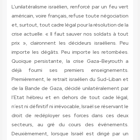
L’unilatéralisme israélien, renforcé par un feu vert
américain, voire français, refuse toute négociation
et, surtout, tout cadre légal pour la résolution de la
crise actuelle. « Il faut sauver nos soldats à tout
prix », claironnent les décideurs israéliens. Peu
importe les dégâts. Peu importe les retombées.
Quoique persistante, la crise Gaza-Beyrouth a
déjà fourni ses premiers enseignements.
Premièrement, le retrait israélien du Sud-Liban et
de la Bande de Gaza, décidé unilatéralement par
l’Etat hébreu et en dehors de tout cade légal,
n’est ni définitif ni irrévocable, Israël se réservant le
droit de redéployer ses forces dans ces deux
secteurs, au gré du cours des événements.
Deuxièmement, lorsque Israël est dirigé par un