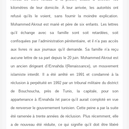
kilomètres de leur domicile. À leur arrivée, les autorités ont
refusé qu’ils le voient, sans fournir la moindre explication.
Mohammed Akrout est marié et père de six enfants. Les lettres
qu’il échange avec sa famille sont soit retardées, soit
confisquées par l’administration pénitentiaire, et il n’a pas accès
aux livres ni aux journaux qu’il demande. Sa famille n’a reçu
aucune lettre de sa part depuis le 20 juin. Mohammed Akrout est
un ancien dirigeant d’/Ennahda /(Renaissance), un mouvement
islamiste interdit. Il a été arrêté en 1991 et condamné à la
réclusion à perpétuité en 1992 par un tribunal militaire du district
de Bouchoucha, près de Tunis, la capitale, pour son
appartenance à /Ennahda /et parce qu’il aurait comploté en vue
de renverser le gouvernement tunisien. Cette peine a par la suite
été ramenée à trente années de réclusion. Plus récemment, elle
a de nouveau été réduite, ce qui signifie qu’il doit être libéré