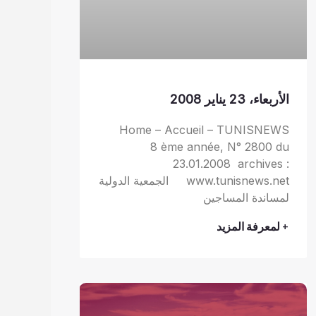
الأربعاء، 23 يناير 2008
Home – Accueil – TUNISNEWS
8 ème année, N° 2800 du
23.01.2008 archives :
www.tunisnews.net الجمعية الدولية
لمساندة المساجين
+ لمعرفة المزيد