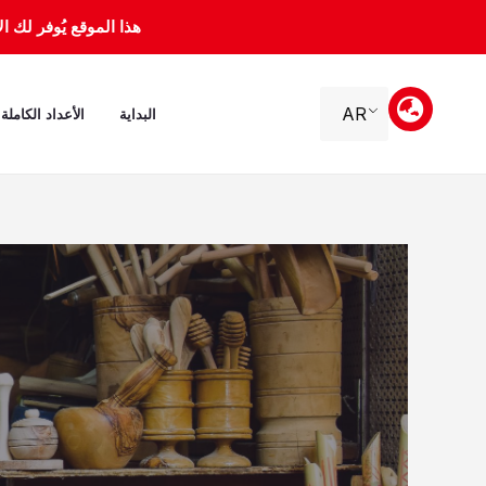
خطي
هذا الموقع يُوفر لك الأرشيف 
لى
لمحتوى
AR
البداية
الأعداد الكاملة