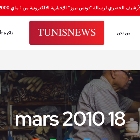
الحصري لرسالة "تونس نيوز" الإخبارية الالكترونية من 1 ماي 2000 إلى 31 جانفي 2012.
من نحن
ذاكرة تأ
18 mars 2010