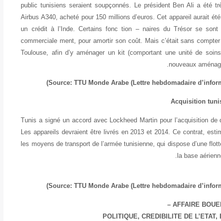
public tunisiens seraient soupçonnés. Le président Ben Ali a été tr
Airbus A340, acheté pour 150 millions d’euros. Cet appareil aurait été,
un crédit à l’Inde. Certains fonc tion – naires du Trésor se sont
commerciale ment, pour amortir son coût. Mais c’était sans compter s
Toulouse, afin d’y aménager un kit (comportant une unité de soin
nouveaux aménagem
Acquisition tuni
Tunis a signé un accord avec Lockheed Martin pour l’acquisition de 
Les appareils devraient être livrés en 2013 et 2014. Ce contrat, esti
les moyens de transport de l’armée tunisienne, qui dispose d’une flott
la base aérienn
AFFAIRE BOUEB
POLITIQUE, CREDIBILITE DE L’ETA