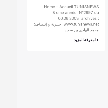
Home – Accueil TUNISNEWS
8 ème année, N°2997 du
06.08.2008 archives :
www.tunisnews.net حــرية و إنـصاف:
محمد الهادي بن سعيد
+ لمعرفة المزيد