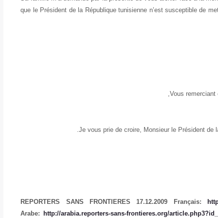
que le Président de la République tunisienne n’est susceptible de me
Vous remerciant d
Je vous prie de croire, Monsieur le Président de 
REPORTERS SANS FRONTIERES 17.12.2009 Français:
htt
Arabe:
http://arabia.reporters-sans-frontieres.org/article.php3?id