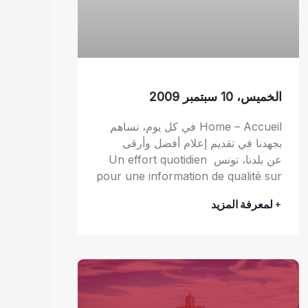
الخميس، 10 سبتمبر 2009
Home – Accueil في كل يوم، نساهم
بجهدنا في تقديم إعلام أفضل وأرقى
عن بلدنا، تونس Un effort quotidien
pour une information de qualité sur
+ لمعرفة المزيد