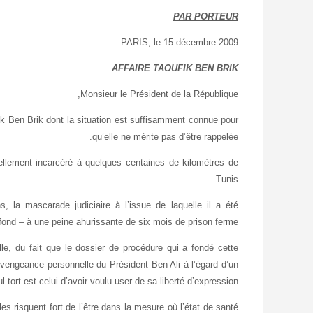
PAR PORTEUR
PARIS, le 15 décembre 2009
AFFAIRE TAOUFIK BEN BRIK
Monsieur le Président de la République,
fik Ben Brik dont la situation est suffisamment connue pour
qu’elle ne mérite pas d’être rappelée.
ellement incarcéré à quelques centaines de kilomètres de
Tunis.
 la mascarade judiciaire à l’issue de laquelle il a été
d – à une peine ahurissante de six mois de prison ferme.
le, du fait que le dossier de procédure qui a fondé cette
e vengeance personnelle du Président Ben Ali à l’égard d’un
 tort est celui d’avoir voulu user de sa liberté d’expression.
s risquent fort de l’être dans la mesure où l’état de santé