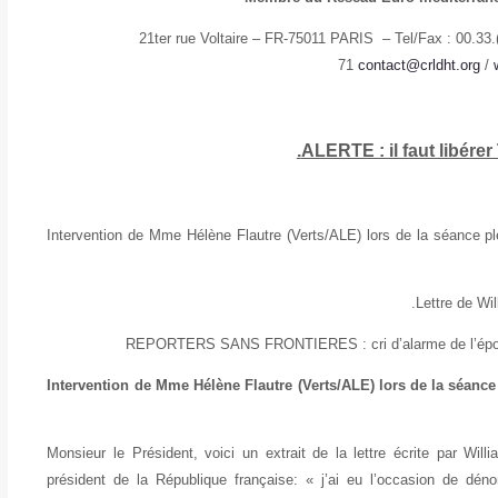
21ter rue Voltaire – FR-75011 PARIS – Tel/Fax : 00.33.
71
contact@crldht.org
/
ALERTE : il faut libérer
Intervention de Mme Hélène Flautre (Verts/ALE) lors de la séance p
Lettre de Wi
REPORTERS SANS FRONTIERES : cri d’alarme de l’épous
Intervention de Mme Hélène Flautre (Verts/ALE) lors de la séanc
Monsieur le Président, voici un extrait de la lettre écrite par Wi
président de la République française: « j’ai eu l’occasion de dé