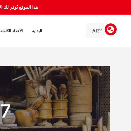
خطي
هذا الموقع يُوفر لك الأرشيف 
لى
لمحتوى
AR
البداية
الأعداد الكاملة
cembre 2009