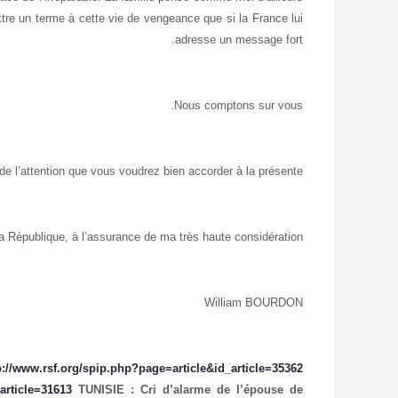
ttre un terme à cette vie de vengeance que si la France lui
adresse un message fort.
Nous comptons sur vous.
e l’attention que vous voudrez bien accorder à la présente,
la République, à l’assurance de ma très haute considération.
William BOURDON
p://www.rsf.org/spip.php?page=article&id_article=35362
_article=31613
TUNISIE : Cri d’alarme de l’épouse de