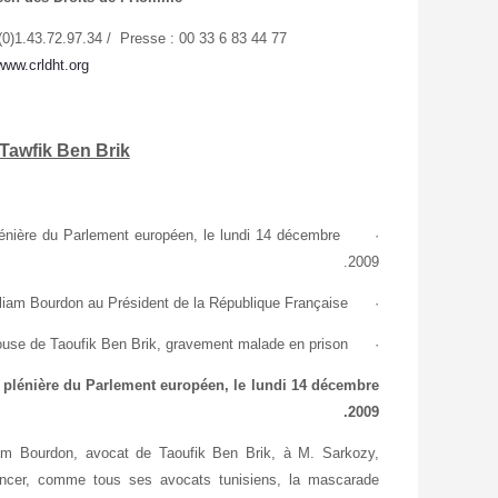
(0)1.43.72.97.34 / Presse : 00 33 6 83 44 77
www.crldht.org
 Tawfik Ben Brik.
lénière du Parlement européen, le lundi 14 décembre
·
2009.
lliam Bourdon au Président de la République Française.
·
e de Taoufik Ben Brik, gravement malade en prison
·
e plénière du Parlement européen, le lundi 14 décembre
2009.
lliam Bourdon, avocat de Taoufik Ben Brik, à M. Sarkozy,
noncer, comme tous ses avocats tunisiens, la mascarade