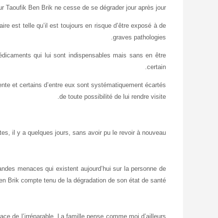
r Taoufik Ben Brik ne cesse de se dégrader jour après jour.
ire est telle qu’il est toujours en risque d’être exposé à de
graves pathologies.
médicaments qui lui sont indispensables mais sans en être
certain.
tente et certains d’entre eux sont systématiquement écartés
de toute possibilité de lui rendre visite.
s, il y a quelques jours, sans avoir pu le revoir à nouveau.
grandes menaces qui existent aujourd’hui sur la personne de
n Brik compte tenu de la dégradation de son état de santé.
ace de l’irréparable. La famille pense comme moi d’ailleurs