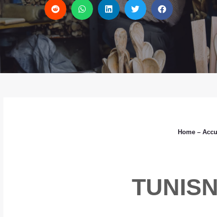
Home
– Accu
TUNIS