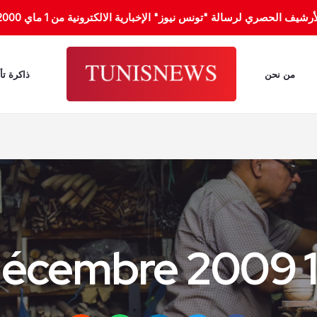
الحصري لرسالة "تونس نيوز" الإخبارية الالكترونية من 1 ماي 2000 إلى 31 جانفي 2012.
من نحن
ذاكرة تأ
17 dé