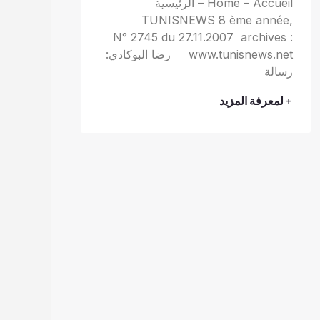
Home – Accueil – الرئيسية
TUNISNEWS 8 ème année,
N° 2745 du 27.11.2007 archives :
www.tunisnews.net رضا البوكادي:
رسالة
+ لمعرفة المزيد