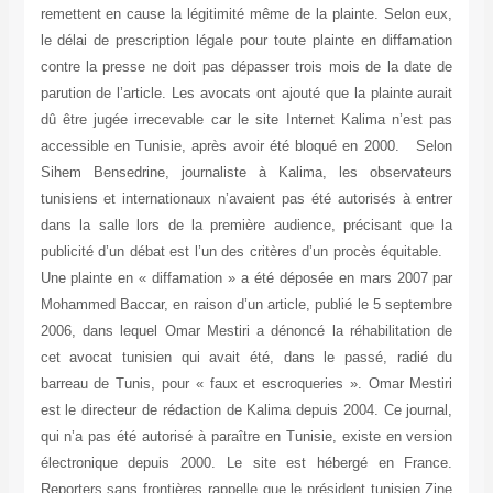
remettent en cause la légitimité même de la plainte. Selon eux,
le délai de prescription légale pour toute plainte en diffamation
contre la presse ne doit pas dépasser trois mois de la date de
parution de l’article. Les avocats ont ajouté que la plainte aurait
dû être jugée irrecevable car le site Internet Kalima n’est pas
accessible en Tunisie, après avoir été bloqué en 2000. Selon
Sihem Bensedrine, journaliste à Kalima, les observateurs
tunisiens et internationaux n’avaient pas été autorisés à entrer
dans la salle lors de la première audience, précisant que la
publicité d’un débat est l’un des critères d’un procès équitable.
Une plainte en « diffamation » a été déposée en mars 2007 par
Mohammed Baccar, en raison d’un article, publié le 5 septembre
2006, dans lequel Omar Mestiri a dénoncé la réhabilitation de
cet avocat tunisien qui avait été, dans le passé, radié du
barreau de Tunis, pour « faux et escroqueries ». Omar Mestiri
est le directeur de rédaction de Kalima depuis 2004. Ce journal,
qui n’a pas été autorisé à paraître en Tunisie, existe en version
électronique depuis 2000. Le site est hébergé en France.
Reporters sans frontières rappelle que le président tunisien Zine