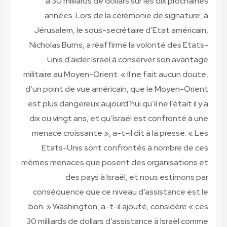
à 30 milliards de dollars sur les dix prochaines
années. Lors de la cérémonie de signature, à
Jérusalem, le sous-secrétaire d’Etat américain,
Nicholas Burns, a réaffirmé la volonté des Etats-
Unis d’aider Israël à conserver son avantage
militaire au Moyen-Orient. « Il ne fait aucun doute,
d’un point de vue américain, que le Moyen-Orient
est plus dangereux aujourd’hui qu’il ne l’était il y a
dix ou vingt ans, et qu’Israël est confronté à une
menace croissante », a-t-il dit à la presse. « Les
Etats-Unis sont confrontés à nombre de ces
mêmes menaces que posent des organisations et
des pays à Israël, et nous estimons par
conséquence que ce niveau d’assistance est le
bon. » Washington, a-t-il ajouté, considère « ces
30 milliards de dollars d’assistance à Israël comme