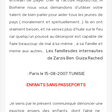
entreain de payer cher la facture..Aujourd’hui, M
Borhène nous vous demandons d’utiliser votre
talent de bien parler pour aider tous les jeunes de
pays ( moralement et spirituellement…). Ils en ont
vraiment besoin, et ne versez plus d’huile sur le feu
car quelqu’un poussé au désespoir est capable de
faire beaucoup de mal à lui-même , à sa famille et
meme aux autres…
Les famillesdes internautes
de Zarzis Ben Guiza Rached
Paris le 15-08-2007 TUNISIE :
ENFANTS SANS PASSEPORTS
Je viens par le présent communiqué dénoncer une
injustice envers des enfants, dont l’aîné ne