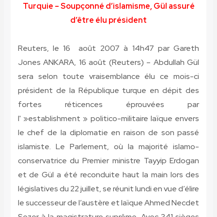
Turquie – Soupçonné d’islamisme, Gül assuré
d’être élu président
Reuters, le 16 août 2007 à 14h47
par Gareth
Jones
ANKARA, 16 août (Reuters) –
Abdullah Gül
sera selon toute vraisemblance élu ce mois-ci
président de la République turque en dépit des
fortes réticences éprouvées par
l' »establishment » politico-militaire laïque envers
le chef de la diplomatie en raison de son passé
islamiste. Le Parlement, où la majorité islamo-
conservatrice du Premier ministre Tayyip Erdogan
et de Gül a été reconduite haut la main lors des
législatives du 22 juillet, se réunit lundi en vue d’élire
le successeur de l’austère et laïque Ahmed Necdet
Sezer à la magistrature suprême. Avec 341 sièges