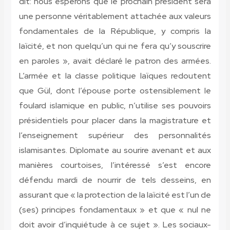
dit: nous espérons que le prochain président sera
une personne véritablement attachée aux valeurs
fondamentales de la République, y compris la
laïcité, et non quelqu’un qui ne fera qu’y souscrire
en paroles », avait déclaré le patron des armées.
L’armée et la classe politique laïques redoutent
que Gül, dont l’épouse porte ostensiblement le
foulard islamique en public, n’utilise ses pouvoirs
présidentiels pour placer dans la magistrature et
l’enseignement supérieur des personnalités
islamisantes. Diplomate au sourire avenant et aux
manières courtoises, l’intéressé s’est encore
défendu mardi de nourrir de tels desseins, en
assurant que « la protection de la laïcité est l’un de
(ses) principes fondamentaux » et que « nul ne
doit avoir d’inquiétude à ce sujet ». Les sociaux-