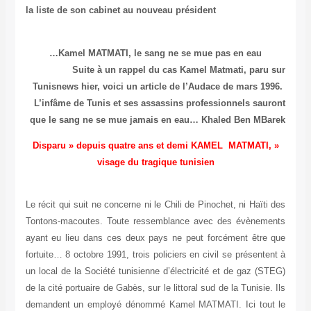
la liste de son cabinet au nouveau président
Kamel MATMATI, le sang ne se mue pas en eau…
Suite à un rappel du cas Kamel Matmati, paru sur
Tunisnews hier, voici un article de l’Audace de mars 1996.
L’infâme de Tunis et ses assassins professionnels sauront
que le sang ne se mue jamais en eau…
Khaled Ben MBarek
« Disparu » depuis quatre ans et demi KAMEL MATMATI,
visage du tragique tunisien
Le récit qui suit ne concerne ni le Chili de Pinochet, ni Haïti des
Tontons-macoutes. Toute ressemblance avec des évènements
ayant eu lieu dans ces deux pays ne peut forcément être que
fortuite… 8 octobre 1991, trois policiers en civil se présentent à
un local de la Société tunisienne d’électricité et de gaz (STEG)
de la cité portuaire de Gabès, sur le littoral sud de la Tunisie. Ils
demandent un employé dénommé Kamel MATMATI. Ici tout le