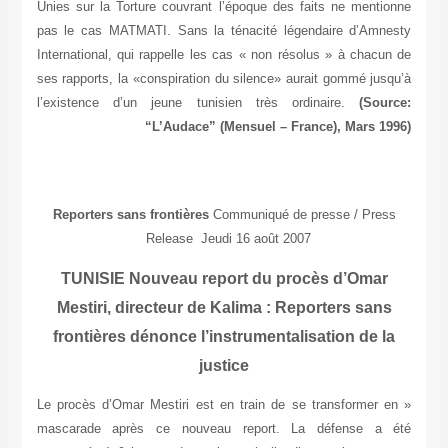
Unies sur la Torture couvrant l’époque des faits ne mentionne
pas le cas MATMATI. Sans la ténacité légendaire d’Amnesty
International, qui rappelle les cas « non résolus » à chacun de
ses rapports, la «conspiration du silence» aurait gommé jusqu’à
l’existence d’un jeune tunisien très ordinaire.
(Source:
“L’Audace” (Mensuel – France), Mars 1996)
Reporters sans frontières
Communiqué de presse / Press
Release Jeudi 16 août 2007
TUNISIE Nouveau report du procès d’Omar
Mestiri, directeur de Kalima : Reporters sans
frontières dénonce l’instrumentalisation de la
justice
« Le procès d’Omar Mestiri est en train de se transformer en
mascarade après ce nouveau report. La défense a été