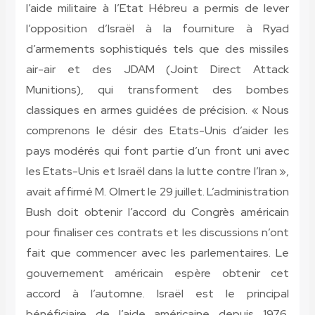
l’aide militaire à l’Etat Hébreu a permis de lever
l’opposition d’Israël à la fourniture à Ryad
d’armements sophistiqués tels que des missiles
air-air et des JDAM (Joint Direct Attack
Munitions), qui transforment des bombes
classiques en armes guidées de précision. « Nous
comprenons le désir des Etats-Unis d’aider les
pays modérés qui font partie d’un front uni avec
les Etats-Unis et Israël dans la lutte contre l’Iran »,
avait affirmé M. Olmert le 29 juillet. L’administration
Bush doit obtenir l’accord du Congrès américain
pour finaliser ces contrats et les discussions n’ont
fait que commencer avec les parlementaires. Le
gouvernement américain espère obtenir cet
accord à l’automne. Israël est le principal
bénéficiaire de l’aide américaine depuis 1976.