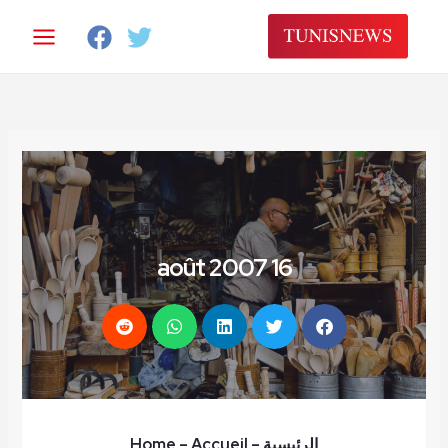
خطي
لى
لمحتوى
16 août 2007
الرئيسية
–
– Accueil
Home