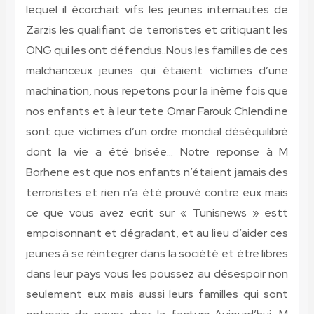
lequel il écorchait vifs les jeunes internautes de
Zarzis les qualifiant de terroristes et critiquant les
ONG qui les ont défendus..Nous les familles de ces
malchanceux jeunes qui étaient victimes d’une
machination, nous repetons pour la inème fois que
nos enfants et à leur tete Omar Farouk Chlendi ne
sont que victimes d’un ordre mondial déséquilibré
dont la vie a été brisée… Notre reponse à M
Borhene est que nos enfants n’étaient jamais des
terroristes et rien n’a été prouvé contre eux mais
ce que vous avez ecrit sur « Tunisnews » estt
empoisonnant et dégradant, et au lieu d’aider ces
jeunes à se réintegrer dans la société et ètre libres
dans leur pays vous les poussez au désespoir non
seulement eux mais aussi leurs familles qui sont