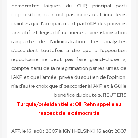
démocrates laïques du CHP, principal parti
d’opposition, n’en ont pas moins réaffirmé leurs
craintes que l’accaparement par l’AKP des pouvoirs
exécutif et législatif ne mène à une islamisation
rampante de l’administration. Les analystes
s’accordent toutefois à dire que « l’opposition
républicaine ne peut pas faire grand-chose »,
compte tenu de la relégitimation par les urnes de
l’AKP, et que l’armée, privée du soutien de l’opinion,
n’a d’autre choix que d' »accorder à l’AKP et à Gül le
bénéfice du doute ».
REUTERS
Turquie/présidentielle: Olli Rehn appelle au
respect de la démocratie
AFP, le 16 août 2007 à 16h11
HELSINKI, 16 août 2007