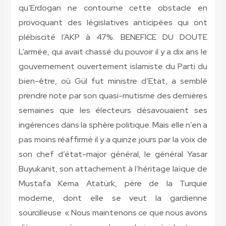
qu’Erdogan ne contourne cette obstacle en
provoquant des législatives anticipées qui ont
plébiscité l’AKP à 47%.
BENEFICE DU DOUTE
L’armée, qui avait chassé du pouvoir il y a dix ans le
gouvernement ouvertement islamiste du Parti du
bien-être, où Gül fut ministre d’Etat, a semblé
prendre note par son quasi-mutisme des dernières
semaines que les électeurs désavouaient ses
ingérences dans la sphère politique. Mais elle n’en a
pas moins réaffirmé il y a quinze jours par la voix de
son chef d’état-major général, le général Yasar
Buyukanit, son attachement à l’héritage laïque de
Mustafa Kema Atatürk, père de la Turquie
moderne, dont elle se veut la gardienne
sourcilleuse. « Nous maintenons ce que nous avons