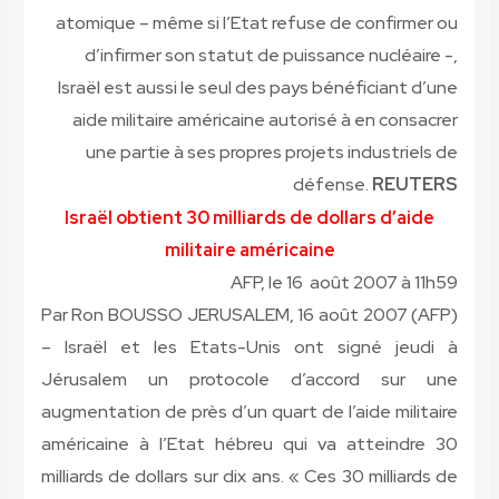
atomique – même si l’Etat refuse de confirmer ou
d’infirmer son statut de puissance nucléaire -,
Israël est aussi le seul des pays bénéficiant d’une
aide militaire américaine autorisé à en consacrer
une partie à ses propres projets industriels de
défense.
REUTERS
Israël obtient 30 milliards de dollars d’aide
militaire américaine
AFP, le 16 août 2007 à 11h59
Par Ron BOUSSO
JERUSALEM, 16 août 2007 (AFP)
–
Israël et les Etats-Unis ont signé jeudi à
Jérusalem un protocole d’accord sur une
augmentation de près d’un quart de l’aide militaire
américaine à l’Etat hébreu qui va atteindre 30
milliards de dollars sur dix ans. « Ces 30 milliards de