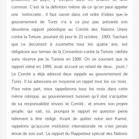
commun. C’est là la définition même de ce qu’on peut appeler
une tortiocratie.. Il faut savoir dans cet ordre d’idées que le
gouvernement de Tunis n’a à ce jour pas présenté son
deuxième rapport périodique au Comité des Nations Unies
contre la Torture, pourtant dû pour le 23 octobre…1993. Sachant
que ce document à soumettre tous les quatre ans, est
obligatoire aux termes de la Convention contre la Torture, ratifiée
sans réserve par la Tunisie en 1988. On se souvient que le
rapport initial en 1989, avait accusé un retard de deux.. jours !
Le Comité a déjà adressé deux rappels au gouvernement de
Tunis. Il lui adressera en moyenne un rappel tous les six mois.
Pour notre part, nous rappellerons tous les mois dans cette
même rubrique, au gouvernement tunisien qu’il doit s’acquitter
de sa responsabilité envers le Comité.. et envers son propre
peuple, qui sait, lui, pourquoi le rapport en question peine
tellement à être rédigé. Avant de quitter notre ami Kamel,
rappelons qu’aucune institution internationale ne s’est jamais
émue de son sort. Le rapport du Rapporteur spécial des Nations