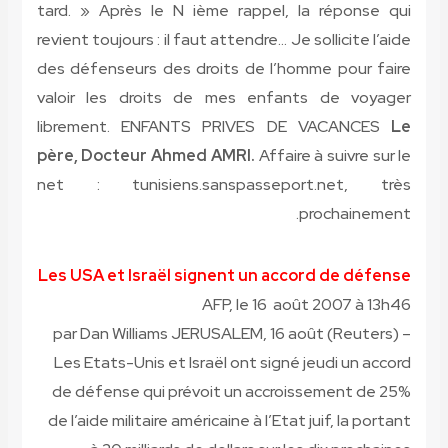
tard. » Après le N ième rappel, la réponse qui
revient toujours : il faut attendre… Je sollicite l’aide
des défenseurs des droits de l’homme pour faire
valoir les droits de mes enfants de voyager
librement. ENFANTS PRIVES DE VACANCES
Le
père, Docteur Ahmed AMRI.
Affaire à suivre sur le
net : tunisiens.sanspasseport.net, très
prochainement.
Les USA et Israël signent un accord de défense
AFP, le 16 août 2007 à 13h46
par Dan Williams
JERUSALEM, 16 août (Reuters) –
Les Etats-Unis et Israël ont signé jeudi un accord
de défense qui prévoit un accroissement de 25%
de l’aide militaire américaine à l’Etat juif, la portant