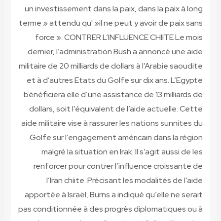
un investissement dans la paix, dans la paix à long
terme » attendu qu' »il ne peut y avoir de paix sans
force ».
CONTRER L’INFLUENCE CHIITE
Le mois
dernier, l’administration Bush a annoncé une aide
militaire de 20 milliards de dollars à l’Arabie saoudite
et à d’autres Etats du Golfe sur dix ans. L’Egypte
bénéficiera elle d’une assistance de 13 milliards de
dollars, soit l’équivalent de l’aide actuelle. Cette
aide militaire vise à rassurer les nations sunnites du
Golfe sur l’engagement américain dans la région
malgré la situation en Irak. Il s’agit aussi de les
renforcer pour contrer l’influence croissante de
l’Iran chiite. Précisant les modalités de l’aide
apportée à Israël, Burns a indiqué qu’elle ne serait
pas conditionnée à des progrès diplomatiques ou à