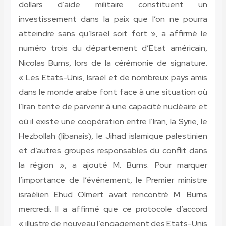
dollars d’aide militaire constituent un
investissement dans la paix que l’on ne pourra
atteindre sans qu’Israël soit fort », a affirmé le
numéro trois du département d’Etat américain,
Nicolas Burns, lors de la cérémonie de signature.
« Les Etats-Unis, Israël et de nombreux pays amis
dans le monde arabe font face à une situation où
l’Iran tente de parvenir à une capacité nucléaire et
où il existe une coopération entre l’Iran, la Syrie, le
Hezbollah (libanais), le Jihad islamique palestinien
et d’autres groupes responsables du conflit dans
la région », a ajouté M. Burns. Pour marquer
l’importance de l’événement, le Premier ministre
israélien Ehud Olmert avait rencontré M. Burns
mercredi. Il a affirmé que ce protocole d’accord
« illustre de nouveau l’engagement des Etats-Unis