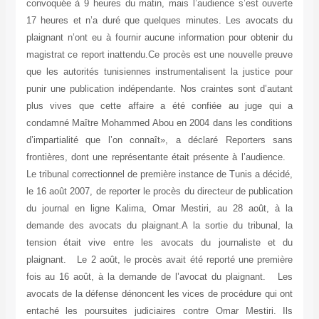
convoquée à 9 heures du matin, mais l’audience s’est ouverte
17 heures et n’a duré que quelques minutes. Les avocats du
plaignant n’ont eu à fournir aucune information pour obtenir du
magistrat ce report inattendu.Ce procès est une nouvelle preuve
que les autorités tunisiennes instrumentalisent la justice pour
punir une publication indépendante. Nos craintes sont d’autant
plus vives que cette affaire a été confiée au juge qui a
condamné Maître Mohammed Abou en 2004 dans les conditions
d’impartialité que l’on connaît», a déclaré Reporters sans
frontières, dont une représentante était présente à l’audience.
Le tribunal correctionnel de première instance de Tunis a décidé,
le 16 août 2007, de reporter le procès du directeur de publication
du journal en ligne Kalima, Omar Mestiri, au 28 août, à la
demande des avocats du plaignant.A la sortie du tribunal, la
tension était vive entre les avocats du journaliste et du
plaignant. Le 2 août, le procès avait été reporté une première
fois au 16 août, à la demande de l’avocat du plaignant. Les
avocats de la défense dénoncent les vices de procédure qui ont
entaché les poursuites judiciaires contre Omar Mestiri. Ils