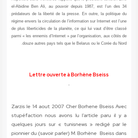
el-Abidine Ben Ali, au pouvoir depuis 1987, est l’un des 34
prédateurs de la liberté de la presse. En outre, la politique du
régime envers la circulation de l’information sur Internet est l’une
de plus liberticides de la planète, ce qui lui vaut d’être classé
parmi « les ennemis d’Internet » par l’organisation, aux côtés de
douze autres pays tels que le Belarus ou le Corée du Nord.
Lettre ouverte à Borhène Bseiss
.
Zarzis le 14 aout 2007 Cher Borhene Bseiss
Avec
stupéfaction nous avons lu l’article paru il y a
quelques jours sur « tunisnews » redigé par le
pionnier du (savoir parler) M. Borhène Bseiss dans