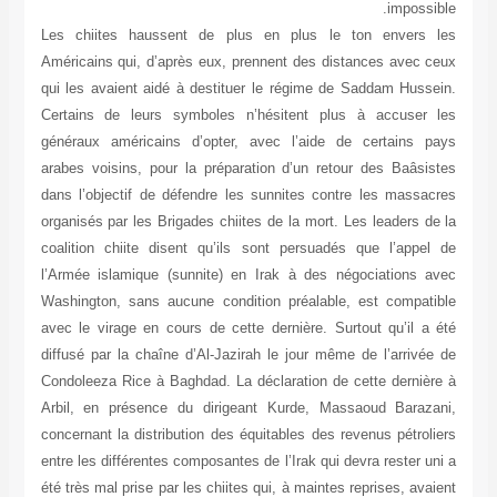
impossible.
Les chiites haussent de plus en plus le ton envers les
Américains qui, d’après eux, prennent des distances avec ceux
qui les avaient aidé à destituer le régime de Saddam Hussein.
Certains de leurs symboles n’hésitent plus à accuser les
généraux américains d’opter, avec l’aide de certains pays
arabes voisins, pour la préparation d’un retour des Baâsistes
dans l’objectif de défendre les sunnites contre les massacres
organisés par les Brigades chiites de la mort. Les leaders de la
coalition chiite disent qu’ils sont persuadés que l’appel de
l’Armée islamique (sunnite) en Irak à des négociations avec
Washington, sans aucune condition préalable, est compatible
avec le virage en cours de cette dernière. Surtout qu’il a été
diffusé par la chaîne d’Al-Jazirah le jour même de l’arrivée de
Condoleeza Rice à Baghdad. La déclaration de cette dernière à
Arbil, en présence du dirigeant Kurde, Massaoud Barazani,
concernant la distribution des équitables des revenus pétroliers
entre les différentes composantes de l’Irak qui devra rester uni a
été très mal prise par les chiites qui, à maintes reprises, avaient