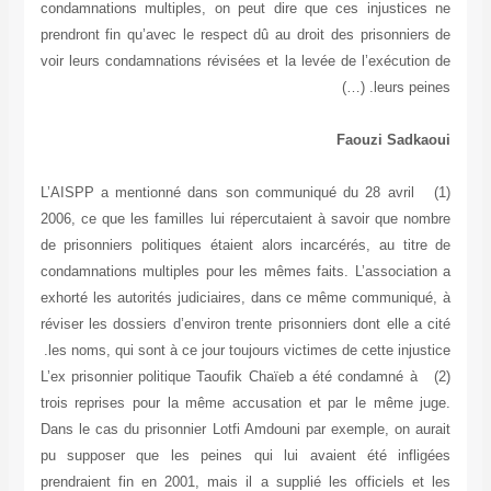
condamnations multiples, on peut dire que ces injustices ne
prendront fin qu’avec le respect dû au droit des prisonniers de
voir leurs condamnations révisées et la levée de l’exécution de
leurs peines. (…)
Faouzi Sadkaoui
(1) L’AISPP a mentionné dans son communiqué du 28 avril
2006, ce que les familles lui répercutaient à savoir que nombre
de prisonniers politiques étaient alors incarcérés, au titre de
condamnations multiples pour les mêmes faits. L’association a
exhorté les autorités judiciaires, dans ce même communiqué, à
réviser les dossiers d’environ trente prisonniers dont elle a cité
les noms, qui sont à ce jour toujours victimes de cette injustice.
(2) L’ex prisonnier politique Taoufik Chaïeb a été condamné à
trois reprises pour la même accusation et par le même juge.
Dans le cas du prisonnier Lotfi Amdouni par exemple, on aurait
pu supposer que les peines qui lui avaient été infligées
prendraient fin en 2001, mais il a supplié les officiels et les