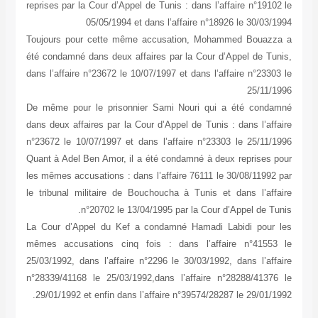
reprises par la Cour d’Appel de Tunis : dans l’affaire n°19102 le
05/05/1994 et dans l’affaire n°18926 le 30/03/1994
Toujours pour cette même accusation, Mohammed Bouazza a
été condamné dans deux affaires par la Cour d’Appel de Tunis,
dans l’affaire n°23672 le 10/07/1997 et dans l’affaire n°23303 le
25/11/1996
De même pour le prisonnier Sami Nouri qui a été condamné
dans deux affaires par la Cour d’Appel de Tunis : dans l’affaire
n°23672 le 10/07/1997 et dans l’affaire n°23303 le 25/11/1996
Quant à Adel Ben Amor, il a été condamné à deux reprises pour
les mêmes accusations : dans l’affaire 76111 le 30/08/11992 par
le tribunal militaire de Bouchoucha à Tunis et dans l’affaire
n°20702 le 13/04/1995 par la Cour d’Appel de Tunis.
La Cour d’Appel du Kef a condamné Hamadi Labidi pour les
mêmes accusations cinq fois : dans l’affaire n°41553 le
25/03/1992, dans l’affaire n°2296 le 30/03/1992, dans l’affaire
n°28339/41168 le 25/03/1992,dans l’affaire n°28288/41376 le
29/01/1992 et enfin dans l’affaire n°39574/28287 le 29/01/1992.