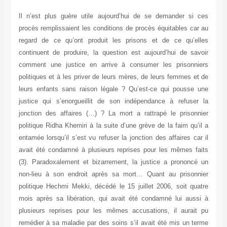
Il n’est plus guère utile aujourd’hui de se demander si ces
procès remplissaient les conditions de procès équitables car au
regard de ce qu’ont produit les prisons et de ce qu’elles
continuent de produire, la question est aujourd’hui de savoir
comment une justice en arrive à consumer les prisonniers
politiques et à les priver de leurs mères, de leurs femmes et de
leurs enfants sans raison légale ? Qu’est-ce qui pousse une
justice qui s’enorgueillit de son indépendance à refuser la
jonction des affaires (…) ? La mort a rattrapé le prisonnier
politique Ridha Khemiri à la suite d’une grève de la faim qu’il a
entamée lorsqu’il s’est vu refuser la jonction des affaires car il
avait été condamné à plusieurs reprises pour les mêmes faits
(3). Paradoxalement et bizarrement, la justice a prononcé un
non-lieu à son endroit après sa mort… Quant au prisonnier
politique Hechmi Mekki, décédé le 15 juillet 2006, soit quatre
mois après sa libération, qui avait été condamné lui aussi à
plusieurs reprises pour les mêmes accusations, il aurait pu
remédier à sa maladie par des soins s’il avait été mis un terme