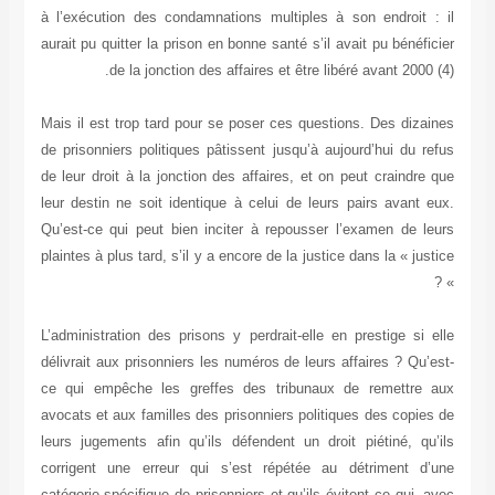
à l’exécution des condamnations multiples à son endroit : il
aurait pu quitter la prison en bonne santé s’il avait pu bénéficier
de la jonction des affaires et être libéré avant 2000 (4).
Mais il est trop tard pour se poser ces questions. Des dizaines
de prisonniers politiques pâtissent jusqu’à aujourd’hui du refus
de leur droit à la jonction des affaires, et on peut craindre que
leur destin ne soit identique à celui de leurs pairs avant eux.
Qu’est-ce qui peut bien inciter à repousser l’examen de leurs
plaintes à plus tard, s’il y a encore de la justice dans la « justice
» ?
L’administration des prisons y perdrait-elle en prestige si elle
délivrait aux prisonniers les numéros de leurs affaires ? Qu’est-
ce qui empêche les greffes des tribunaux de remettre aux
avocats et aux familles des prisonniers politiques des copies de
leurs jugements afin qu’ils défendent un droit piétiné, qu’ils
corrigent une erreur qui s’est répétée au détriment d’une
catégorie spécifique de prisonniers et qu’ils évitent ce qui, avec