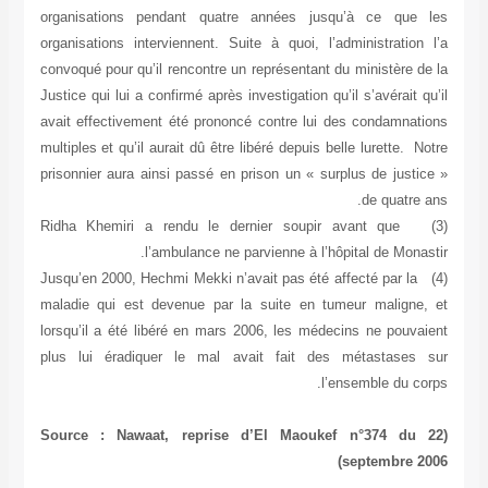
organisations pendant quatre années jusqu’à ce que les
organisations interviennent. Suite à quoi, l’administration l’a
convoqué pour qu’il rencontre un représentant du ministère de la
Justice qui lui a confirmé après investigation qu’il s’avérait qu’il
avait effectivement été prononcé contre lui des condamnations
multiples et qu’il aurait dû être libéré depuis belle lurette. Notre
prisonnier aura ainsi passé en prison un « surplus de justice »
de quatre ans.
(3) Ridha Khemiri a rendu le dernier soupir avant que
l’ambulance ne parvienne à l’hôpital de Monastir.
(4) Jusqu’en 2000, Hechmi Mekki n’avait pas été affecté par la
maladie qui est devenue par la suite en tumeur maligne, et
lorsqu’il a été libéré en mars 2006, les médecins ne pouvaient
plus lui éradiquer le mal avait fait des métastases sur
l’ensemble du corps.
(Source : Nawaat, reprise d’El Maoukef n°374 du 22
septembre 2006)