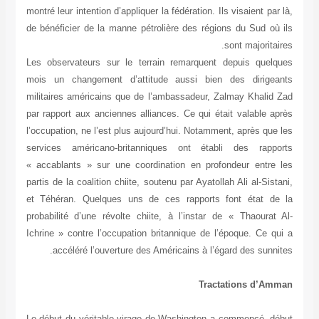
montré leur intention d’appliquer la fédération. Ils visaient par là,
de bénéficier de la manne pétrolière des régions du Sud où ils
sont majoritaires.
Les observateurs sur le terrain remarquent depuis quelques
mois un changement d’attitude aussi bien des dirigeants
militaires américains que de l’ambassadeur, Zalmay Khalid Zad
par rapport aux anciennes alliances. Ce qui était valable après
l’occupation, ne l’est plus aujourd’hui. Notamment, après que les
services américano-britanniques ont établi des rapports
« accablants » sur une coordination en profondeur entre les
partis de la coalition chiite, soutenu par Ayatollah Ali al-Sistani,
et Téhéran. Quelques uns de ces rapports font état de la
probabilité d’une révolte chiite, à l’instar de « Thaourat Al-
Ichrine » contre l’occupation britannique de l’époque. Ce qui a
accéléré l’ouverture des Américains à l’égard des sunnites.
Tractations d’Amman
Le début du véritable virage de Washington a commencé, début