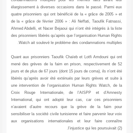
élargissement à diverses occasions dans le passé. Parmi eux
quatre prisonniers qui ont bénéficié de la « grâce de 2005 » et
de la « grâce de février 2006 » : Ali Neffati, Taoufik Fatnassi,
Ahmed Abdelli, et Nacer Bejaoui qui n’ont été intégrés à la liste
des prisonniers libérés qu’après que l’organisation Human Rights
Watch ait soulevé le problème des condamnations multiples.
Quant aux prisonniers Taoufik Chaïeb et Lotfi Amdouni qui ont
mené des grèves de la faim en prison, respectivement de 52
jours et de plus de 67 jours (dont 15 jours de coma), ils n’ont été
libérés qu’après avoir été exténués par leurs grèves et suite à
une intervention de l’organisation Human Rights Watch, de la
Croix Rouge Internationale, de l’AISPP et d’Amnesty
International, qui ont adopté leur cas, car ces prisonniers
n’avaient d’autre recours que la grève de la faim pour
sensibiliser la société civile tunisienne et faire parvenir leur voix
aux organisations internationales et leur faire connaître
l’injustice qui les poursuivait (2).