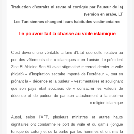
(Traduction d’extraits ni revue ni corrigée par l’auteur de la
version en arabe, LT)
Les Tunisiennes changent leurs habitudes vestimentaires
Le pouvoir fait la chasse au voile islamique
C’est devenu une véritable affaire d’Etat que celle relative au
port des vêtements dits « islamiques » en Tunisie. Le président
Zine El Abidine Ben Ali avait stigmatisé mercredi dernier le voile
(hidjab) « d’inspiration sectaire importé de l’extérieur », tout en
prônant la « décence et la pudeur » vestimentaires et soulignant
que son pays était soucieux de « consacrer les valeurs de
décence et de pudeur de par son attachement à la sublime
religion islamique ».
Aussi, selon l’AFP, plusieurs ministres et autres hauts
dignitaires ont condamné le port du voile et du qamis (longue
tunique de coton) et de la barbe par les hommes et ont mis la