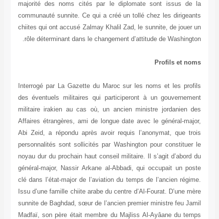
majorité des noms cités par le diplomate sont issus de la
communauté sunnite. Ce qui a créé un tollé chez les dirigeants
chiites qui ont accusé Zalmay Khalil Zad, le sunnite, de jouer un
rôle déterminant dans le changement d’attitude de Washington.
Profils et noms
Interrogé par La Gazette du Maroc sur les noms et les profils
des éventuels militaires qui participeront à un gouvernement
militaire irakien au cas où, un ancien ministre jordanien des
Affaires étrangères, ami de longue date avec le général-major,
Abi Zeid, a répondu après avoir requis l’anonymat, que trois
personnalités sont sollicités par Washington pour constituer le
noyau dur du prochain haut conseil militaire. Il s’agit d’abord du
général-major, Nassir Arkane al-Abbadi, qui occupait un poste
clé dans l’état-major de l’aviation du temps de l’ancien régime.
Issu d’une famille chiite arabe du centre d’Al-Fourat. D’une mère
sunnite de Baghdad, sœur de l’ancien premier ministre feu Jamil
Madfaï, son père était membre du Majliss Al-Ayâane du temps