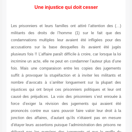
Une injustice qui doit cesser
(…) Les prisonniers et leurs familles ont attiré l’attention des
militants des droits de l’homme (1) sur le fait que des
condamnations multiples leur avaient été infligées pour des
accusations sur la base desquelles ils avaient été jugés
plusieurs fois !! L’affaire paraît difficile à croire, car lorsque la loi
incrimine un acte, elle ne peut en condamner l’auteur plus d’une
fois. Mais une comparaison entre les copies des jugements
suffit à provoquer la stupéfaction et à inviter les militants et
nombre d’avocats à s’arrêter longuement sur la plupart des
injustices qui ont broyé ces prisonniers politiques et leur ont
causé des préjudices. La voix des prisonniers s’est enrouée à
force d’exiger la révision des jugements qui avaient été
prononcés contre eux sans pouvoir faire valoir leur droit à la
jonction des affaires, d’autant qu’ils n’étaient pas en mesure
d’étayer leurs assertions puisque l’administration des prisons ne
délivrait pas les numéros des jugements et que le greffe du