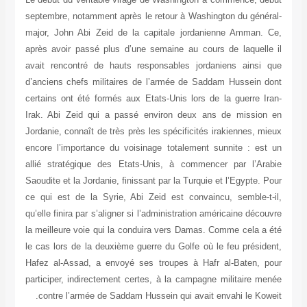
septembre, notamment après le retour à Washington du général-
major, John Abi Zeid de la capitale jordanienne Amman. Ce,
après avoir passé plus d’une semaine au cours de laquelle il
avait rencontré de hauts responsables jordaniens ainsi que
d’anciens chefs militaires de l’armée de Saddam Hussein dont
certains ont été formés aux Etats-Unis lors de la guerre Iran-
Irak. Abi Zeid qui a passé environ deux ans de mission en
Jordanie, connaît de très près les spécificités irakiennes, mieux
encore l’importance du voisinage totalement sunnite : est un
allié stratégique des Etats-Unis, à commencer par l’Arabie
Saoudite et la Jordanie, finissant par la Turquie et l’Egypte. Pour
ce qui est de la Syrie, Abi Zeid est convaincu, semble-t-il,
qu’elle finira par s’aligner si l’administration américaine découvre
la meilleure voie qui la conduira vers Damas. Comme cela a été
le cas lors de la deuxième guerre du Golfe où le feu président,
Hafez al-Assad, a envoyé ses troupes à Hafr al-Baten, pour
participer, indirectement certes, à la campagne militaire menée
contre l’armée de Saddam Hussein qui avait envahi le Koweit.