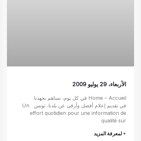
الأربعاء، 29 يوليو 2009
Home – Accueil في كل يوم، نساهم بجهدنا
في تقديم إعلام أفضل وأرقى عن بلدنا، تونس Un
effort quotidien pour une information de
qualité sur
+ لمعرفة المزيد