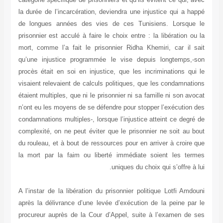
la durée de l’incarcération, deviendra une injustice qui a happé
de longues années des vies de ces Tunisiens. Lorsque le
prisonnier est acculé à faire le choix entre : la libération ou la
mort, comme l’a fait le prisonnier Ridha Khemiri, car il sait
qu’une injustice programmée le vise depuis longtemps,-son
procès était en soi en injustice, que les incriminations qui le
visaient relevaient de calculs politiques, que les condamnations
étaient multiples, que ni le prisonnier ni sa famille ni son avocat
n’ont eu les moyens de se défendre pour stopper l’exécution des
condamnations multiples-, lorsque l’injustice atteint ce degré de
complexité, on ne peut éviter que le prisonnier ne soit au bout
du rouleau, et à bout de ressources pour en arriver à croire que
la mort par la faim ou liberté immédiate soient les termes
uniques du choix qui s’offre à lui.
A l’instar de la libération du prisonnier politique Lotfi Amdouni
après la délivrance d’une levée d’exécution de la peine par le
procureur auprès de la Cour d’Appel, suite à l’examen de ses