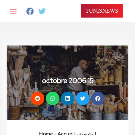
خطي
لى
لمحتوى
15 octobre 2006
الرئيسية
–
– Accueil
Home