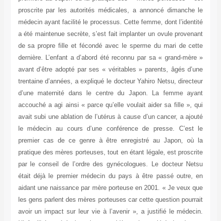
proscrite par les autorités médicales, a annoncé dimanche le
médecin ayant facilité le processus. Cette femme, dont l’identité
a été maintenue secrète, s’est fait implanter un ovule provenant
de sa propre fille et fécondé avec le sperme du mari de cette
dernière. L’enfant a d’abord été reconnu par sa « grand-mère »
avant d’être adopté par ses « véritables » parents, âgés d’une
trentaine d’années, a expliqué le docteur Yahiro Netsu, directeur
d’une maternité dans le centre du Japon. La femme ayant
accouché a agi ainsi « parce qu’elle voulait aider sa fille », qui
avait subi une ablation de l’utérus à cause d’un cancer, a ajouté
le médecin au cours d’une conférence de presse. C’est le
premier cas de ce genre à être enregistré au Japon, où la
pratique des mères porteuses, tout en étant légale, est proscrite
par le conseil de l’ordre des gynécologues. Le docteur Netsu
était déjà le premier médecin du pays à être passé outre, en
aidant une naissance par mère porteuse en 2001. « Je veux que
les gens parlent des mères porteuses car cette question pourrait
avoir un impact sur leur vie à l’avenir », a justifié le médecin.