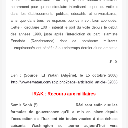
notamment pour qu’une circulaire interdisant le port du voile «
dans les établissements publics, éducatifs et universitaires,
ainsi que dans tous les espaces publics » soit bien appliquée.
Cette « circulaire 108 » interdit le port du voile depuis le début
des années 1990, juste après l’interdiction du parti islamiste
Ennahda (Renaissance) dont de nombreux militants
emprisonnés ont bénéficié au printemps dernier d’une amnistie.
K. S.
Lien :
(Source: El Watan (Algérie), le 15 octobre 2006)
http://www.elwatan.com/spip.php?page=article&id_article=52035
IRAK : Recours aux militaires
Samir Sobh (*)
Réalisant enfin que les
formules de gouvernance qu’il a mis en place depuis
l’occupation de l’Irak ont été toutes vouées à des échecs
cuisants, Washington se tourne aujourd’hui vers