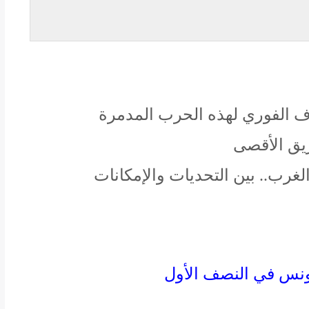
اف الفوري لهذه الحرب المدمرة
ريق الأقصى
غرب.. بين التحديات والإمكانات