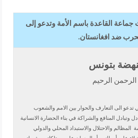
ماعة القاعدة باسم الأمة وتدعو إلى
رب ضد افغانستان.
نهضة بتونس
 الرحمن الرحيم
تي تدعو الى التعارف والحوار بين الامم والشعوب
ادل وتبادل المنافع والشراكة في بناء الحضارة الانسانية
ة
المظالم والاحتلال والاستبداد المحلي والدولي