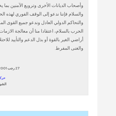
وأصحاب الديانات الأخرى وترويع الآمنين بما يخا
والسلام فإننا ندعو إلى الوقف الفوري لهذه ال
والتحاكم الدولي العادل وندعو جميع القوى ال
الحرب بالسلام، اعتقادا منا أن معالجة الازمات
أراضي الغير بالقوة أو بذل الدعم والتأييد للاحتل
والغنى المفرط
.
27 رجب 2001 الموافق 14 أكتوبر 2001
حركة
الشي