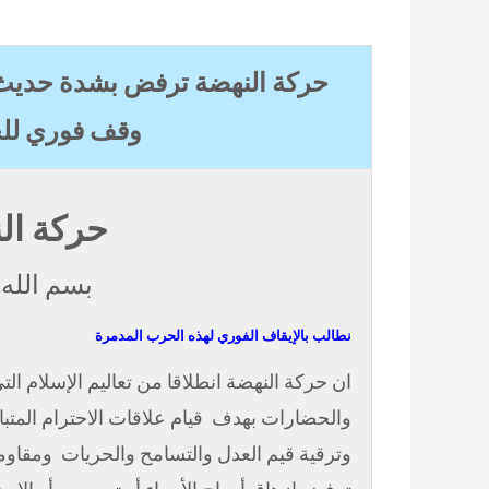
حركة النهضة ترفض بشدة حديث ج
وقف فوري للح
حركة ال
بسم الله
نطالب بالإيقاف الفوري لهذه الحرب المدمرة
ان حركة النهضة انطلاقا من تعاليم الإسلام ال
والحضارات بهدف
قيام علاقات الاحترام المتب
وترقية قيم العدل والتسامح والحريات
ومقاوم