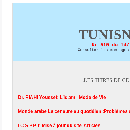
TUNIS
Nr 515 du 14/
Consulter les messages
LES TITRES DE CE 
Dr. RIAHI Youssef: L’Islam : Mode de Vie
Monde arabe La censure au quotidien :Problèmes a
I.C.S.P.P.T: Mise à jour du site, Articles