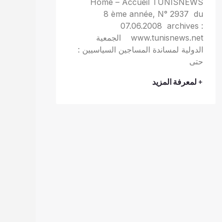
Home – Accueil TUNISNEWS
8 ème année, N° 2937 du
07.06.2008 archives :
www.tunisnews.net الجمعية
الدولية لمساندة المساجين السياسيين :
حتى
+ لمعرفة المزيد