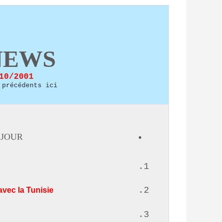
NEWS
10/2001
 précédents ici
JOUR:
vec la Tunisie