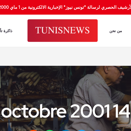
الحصري لرسالة "تونس نيوز" الإخبارية الالكترونية من 1 ماي 2000 إلى 31 جانفي 2012.
من نحن
ذاكرة تأ
14 octobre 2001