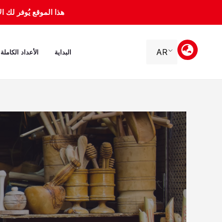
خطي
هذا الموقع يُوفر لك الأرشيف 
لى
لمحتوى
AR
البداية
الأعداد الكاملة