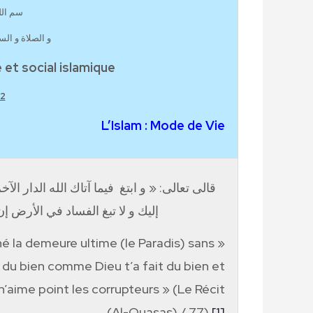
سم الل
و الصلاة و ال
et social islamique
 :
L’Islam : Mode de Vie
قالى تعالى: « و ابتغ
فيما آتاك الله الدار ال
إليك و لا تبغ الفساد في الأرض إ
né la demeure ultime (le Paradis) sans
 du bien comme Dieu t’a fait du bien et
n’aime point les corrupteurs » (Le Récit
(Al-Quasas) / 77)
[1]