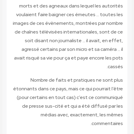
morts et des agneaux dans lequel 
voulaient faire baigner ces émeute
images de ces évènements, montrée
de chaînes télévisées international
soit disant non journaliste … il a
agressé certains par son micro et 
avait risqué sa vie pour ça et paye e
Nombre de faits et pratiques
étonnants dans ce pays, mais ce qui p
(pour certains en tout cas) c’est 
de presse sus-cité et qui a été d
médias avec, exacteme