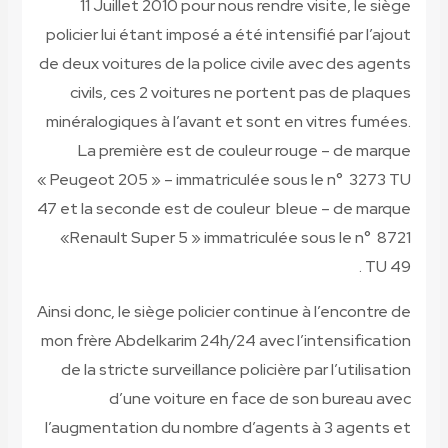
11 Juillet 2010 pour nous rendre v
policier lui étant imposé a été intensi
de deux voitures de la police civile a
civils, ces 2 voitures ne portent 
minéralogiques à l’avant et sont en 
La première est de couleur roug
« Peugeot 205 » – immatriculée sous 
47 et la seconde est de couleur bleu
«Renault Super 5 » immatriculée s
Ainsi donc, le siège policier continue 
mon frère Abdelkarim 24h/24 avec l’i
de la stricte surveillance policière p
d’une voiture en face de so
l’augmentation du nombre d’agents 