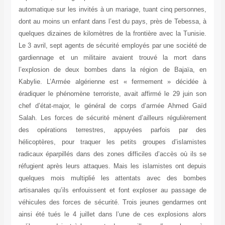
automatique sur les invités à un mariage, tuan
dont au moins un enfant dans l’est du pays, p
quelques dizaines de kilomètres de la frontière
Le 3 avril, sept agents de sécurité employés p
gardiennage et un militaire avaient trou
l’explosion de deux bombes dans la régio
Kabylie. L’Armée algérienne est « fermem
éradiquer le phénomène terroriste, avait affir
chef d’état-major, le général de corps d’a
Salah. Les forces de sécurité mènent d’ailleu
des opérations terrestres, appuyées p
hélicoptères, pour traquer les petits grou
radicaux éparpillés dans des zones difficiles 
réfugient après leurs attaques. Mais les isla
quelques mois multiplié les attentats a
artisanales qu’ils enfouissent et font explos
véhicules des forces de sécurité. Trois jeun
ainsi été tués le 4 juillet dans l’une de ces