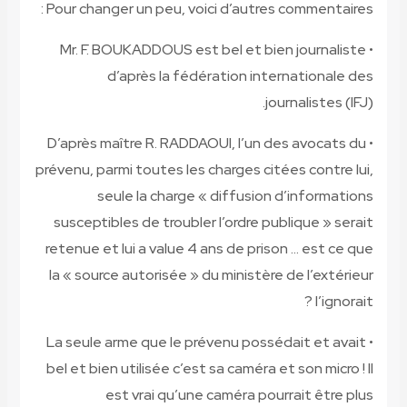
Pour changer un peu, voici d’autres 
• Mr. F. BOUKADDOUS est bel et bie
d’après la fédération inte
jou
• D’après maître R. RADDAOUI, l’un d
prévenu, parmi toutes les charges cité
seule la charge « diffusion 
susceptibles de troubler l’ordre pub
retenue et lui a value 4 ans de priso
la « source autorisée » du ministère 
• La seule arme que le prévenu possé
bel et bien utilisée c’est sa caméra et
est vrai qu’une caméra pour