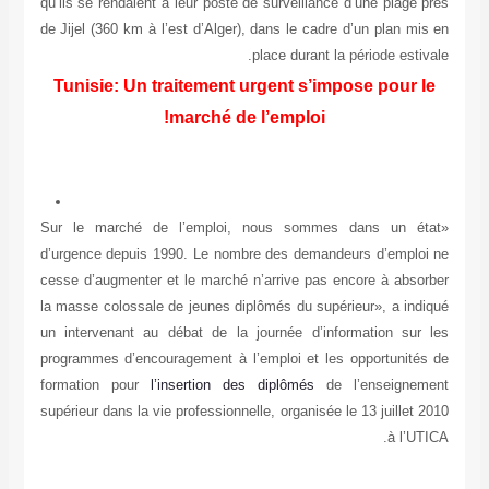
qu’ils se rendaient à leur poste de surveillance
de Jijel (360 km à l’est d’Alger), dans le cadre
place durant la
Tunisie: Un traitement urgent s’im
marché de l’emploi!
«Sur le marché de l’emploi, nous sommes
d’urgence depuis 1990. Le nombre des demand
cesse d’augmenter et le marché n’arrive pas e
la masse colossale de jeunes diplômés du supé
un intervenant au débat de la journée d’inf
programmes d’encouragement à l’emploi et les
formation pour
l’insertion des diplômés
de
supérieur dans la vie professionnelle, organisée 