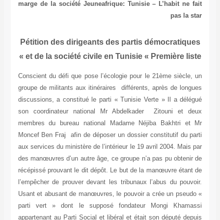
marge de la société
Jeuneafrique: Tunisie –
Pétition des dirigeants des partis 
et de la société civile en Tunisie « P
Conscient du défi que pose l’écologie pour le
groupe de militants aux itinéraires différents,
discussions, a constitué le parti « Tunisie Ver
son coordinateur national Mr Abdelkader 
membres du bureau national Madame Néjib
Moncef Ben Fraj afin de déposer un dossier con
aux services du ministère de l’intérieur le 19 av
des manœuvres d’un autre âge, ce groupe n’a p
récépissé prouvant le dit dépôt. Le but de la 
l’empêcher de prouver devant les tribunaux l’
Usant et abusant de manœuvres, le pouvoir a 
parti vert » dont le supposé fondateur 
appartenant au Parti Social et libéral et était 