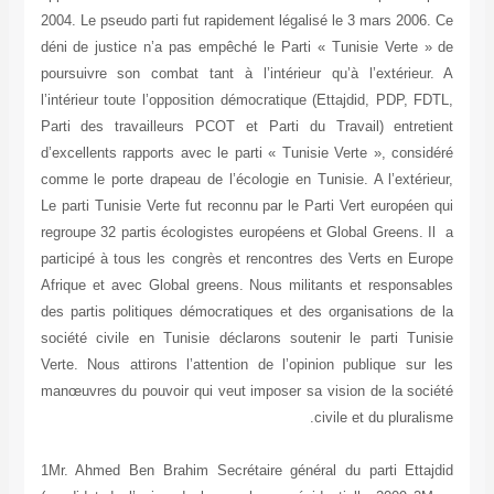
2004. Le pseudo parti fut rapidement légalisé l
déni de justice n’a pas empêché le Parti « Tu
poursuivre son combat tant à l’intérieur qu’
l’intérieur toute l’opposition démocratique (Ett
Parti des travailleurs PCOT et Parti du Tra
d’excellents rapports avec le parti « Tunisie V
comme le porte drapeau de l’écologie en Tunisi
Le parti Tunisie Verte fut reconnu par le Parti 
regroupe 32 partis écologistes européens et Gl
participé à tous les congrès et rencontres de
Afrique et avec Global greens. Nous militants
des partis politiques démocratiques et des or
société civile en Tunisie déclarons soutenir 
Verte. Nous attirons l’attention de l’opinion
manœuvres du pouvoir qui veut imposer sa visi
civil
1Mr. Ahmed Ben Brahim Secrétaire général d