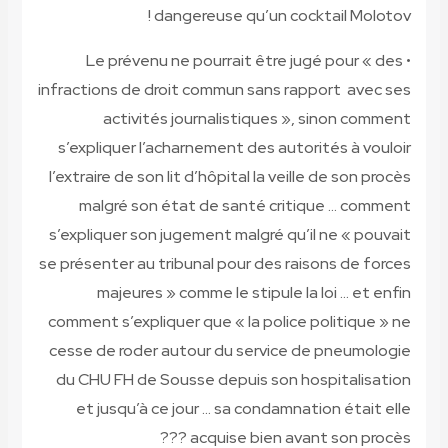
dangereuse qu’un cock
• Le prévenu ne pourrait être ju
infractions de droit commun sans rap
activités journalistiques »,
s’expliquer l’acharnement des autor
l’extraire de son lit d’hôpital la veill
malgré son état de santé criti
s’expliquer son jugement malgré qu’i
se présenter au tribunal pour des rai
majeures » comme le stipule la 
comment s’expliquer que « la police 
cesse de roder autour du service d
du CHU FH de Sousse depuis son ho
et jusqu’à ce jour … sa condamnat
acquise bien avant