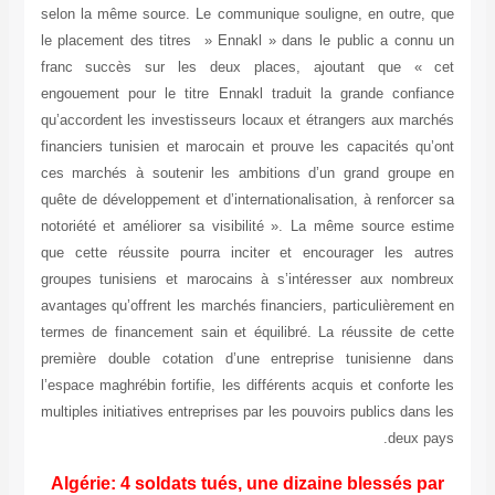
selon la même source. Le communique soulign
le placement des titres » Ennakl » dans le p
franc succès sur les deux places, ajou
engouement pour le titre Ennakl traduit la 
qu’accordent les investisseurs locaux et étra
financiers tunisien et marocain et prouve les
ces marchés à soutenir les ambitions d’un 
quête de développement et d’internationalisatio
notoriété et améliorer sa visibilité ». La mê
que cette réussite pourra inciter et encou
groupes tunisiens et marocains à s’intéres
avantages qu’offrent les marchés financiers, pa
termes de financement sain et équilibré. La r
première double cotation d’une entreprise 
l’espace maghrébin fortifie, les différents acqu
multiples initiatives entreprises par les pouvoir
Algérie: 4 soldats tués, une dizaine