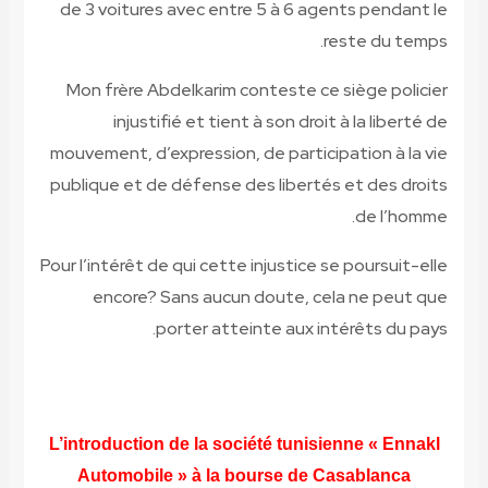
de 3 voitures avec entre 5 à 6 age
re
Mon frère Abdelkarim conteste ce 
injustifié et tient à son droit 
mouvement, d’expression, de particip
publique et de défense des libertés
Pour l’intérêt de qui cette injustice s
encore?
Sans aucun doute, cel
porter atteinte aux int
L’introduction de la société tunisie
Automobile » à la bourse de Ca