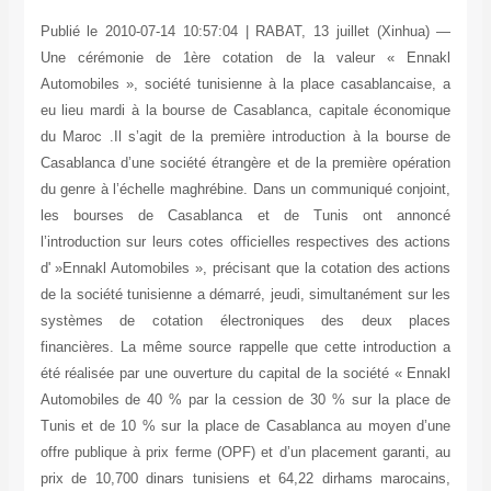
Publié le 2010-07-14 10:57:04 | RABAT, 13 ju
Une cérémonie de 1ère cotation de la v
Automobiles », société tunisienne à la place 
eu lieu mardi à la bourse de Casablanca, cap
du Maroc .Il s’agit de la première introducti
Casablanca d’une société étrangère et de la p
du genre à l’échelle maghrébine. Dans un comm
les bourses de Casablanca et de Tuni
l’introduction sur leurs cotes officielles respe
d' »Ennakl Automobiles », précisant que la cot
de la société tunisienne a démarré, jeudi, simu
systèmes de cotation électroniques de
financières. La même source rappelle que cett
été réalisée par une ouverture du capital de la
Automobiles de 40 % par la cession de 30 %
Tunis et de 10 % sur la place de Casablanc
offre publique à prix ferme (OPF) et d’un plac
prix de 10,700 dinars tunisiens et 64,22 di