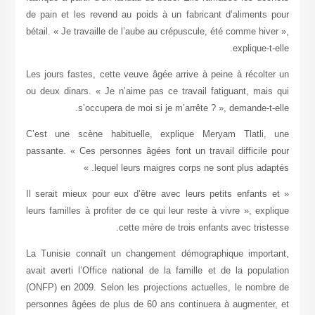
de pain et les revend au poids à un fabricant
bétail. « Je travaille de l’aube au crépuscule, 
Les jours fastes, cette veuve âgée arrive à pe
ou deux dinars. « Je n’aime pas ce travail fa
s’occupera de moi si je m’arrête ? 
C’est une scène habituelle, explique Mer
passante. « Ces personnes âgées font un trava
lequel leurs maigres corps ne so
« Il serait mieux pour eux d’être avec leurs pe
leurs familles à profiter de ce qui leur reste à
cette mère de trois enfan
La Tunisie connaît un changement démograph
avait averti l’Office national de la famille et
(ONFP) en 2009. Selon les projections actuell
personnes âgées de plus de 60 ans continuera