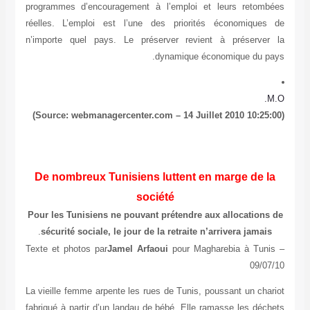
programmes d’encouragement à l’emploi et 
réelles. L’emploi est l’une des priorités
n’importe quel pays. Le préserver revient
dynamique éco
De nombreux Tunisiens luttent en 
société
Pour les Tunisiens ne pouvant prétendre aux
.
sécurité sociale, le jour de la retraite n’a
Texte et photos par
Jamel Arfaoui
pour Magha
La vieille femme arpente les rues de Tunis, po
fabriqué à partir d’un landau de bébé. Elle ra