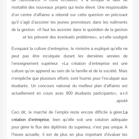
mortalité des nouveaux projets qui reste élevé
d’un centre d’affaires a rebondi sur cette ques
qu’il s’agit d’assister les jeunes promoteurs d
de la gestion. «Il faut les assister dans le quoti
et les prévenir des éventuels problèmes», 
Evoquant la culture d’entreprise, le ministre a e
peut pas être inculquée durant les dern
l’enseignement supérieur. «La création d’en
culture qu’on apprend au sein de la famille et d
n’empêche que plusieurs efforts sont fournis pou
étudiants. Un concours national du meilleur pl
actuellement en cours avec 800 étudiants part
Ceci dit, le marché de l’emploi reste encore dif
création d’entreprise
, bien qu’elle soit une s
pour gérer le flux des diplômés du supérieur, n’
l’heure actuelle, il est de plus en plus import