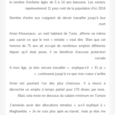
le nombre d’enfants âgés de 5 à 14 ans baiss
représenteront 11 pour cent de la popu
Nombre d’entre eux craignent de devoir travai
Amer Khoumassi, un vieil habitant de Tunis,
pas savoir ce que le mot « retraite » veut di
homme de 75 ans ait occupé de nombreux emp
depuis qu’il était jeune, il ne bénéficie d’a
« A mon âge, je dois encore travailler », expliqu
continuerai jusqu’à ce que mon
Amer est pourtant l’un des plus chanceux
décrocher un emploi à temps partiel pour 170 
Mais cela reste en dessous du salaire mi
« J’aimerais avoir des allocations retraites », a
Magharebia. « Je ne suis plus apte au travail