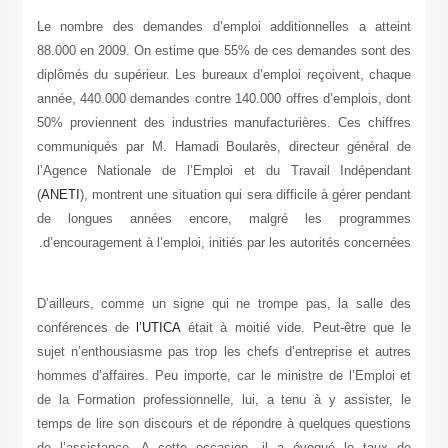
Le nombre des demandes d’emploi additionn
88.000 en 2009. On estime que 55% de ces d
diplômés du supérieur. Les bureaux d’emploi r
année, 440.000 demandes contre 140.000 offres
50% proviennent des industries manufacturièr
communiqués par M. Hamadi Boularès, direc
l’Agence Nationale de l’Emploi et du Trav
(
ANETI
), montrent une situation qui sera diffici
de longues années encore, malgré l
d’encouragement à l’emploi, initiés par les aut
D’ailleurs, comme un signe qui ne trompe p
conférences de
l’UTICA
était à moitié vide. 
sujet n’enthousiasme pas trop les chefs d’ent
hommes d’affaires. Peu importe, car le minist
de la Formation professionnelle, lui, a tenu 
temps de lire son discours et de répondre à q
de l’assistance. A cette occasion, il a év