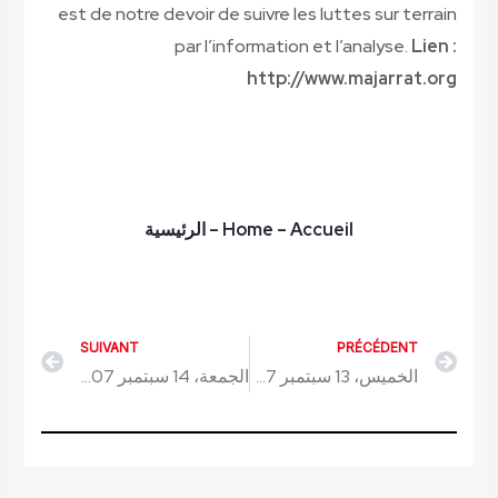
est de notre devoir de suivre les luttes sur terrain
par l’information et l’analyse.
Lien :
http://www.majarrat.org
– Accueil
Home
–
الرئيسية
SUIVANT
PRÉCÉDENT
Next
Prev
الخميس، 13 سبتمبر 2007
الجمعة، 14 سبتمبر 2007