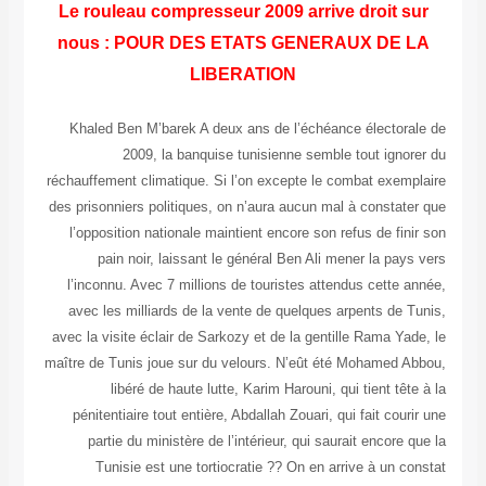
Le rouleau compresseur 2009 arrive droit sur
nous :
POUR DES ETATS GENERAUX DE LA
LIBERATION
Khaled Ben M’barek
A deux ans de l’échéance électorale de
2009, la banquise tunisienne semble tout ignorer du
réchauffement climatique. Si l’on excepte le combat exemplaire
des prisonniers politiques, on n’aura aucun mal à constater que
l’opposition nationale maintient encore son refus de finir son
pain noir, laissant le général Ben Ali mener la pays vers
l’inconnu. Avec 7 millions de touristes attendus cette année,
avec les milliards de la vente de quelques arpents de Tunis,
avec la visite éclair de Sarkozy et de la gentille Rama Yade, le
maître de Tunis joue sur du velours. N’eût été Mohamed Abbou,
libéré de haute lutte, Karim Harouni, qui tient tête à la
pénitentiaire tout entière, Abdallah Zouari, qui fait courir une
partie du ministère de l’intérieur, qui saurait encore que la
Tunisie est une tortiocratie ?? On en arrive à un constat