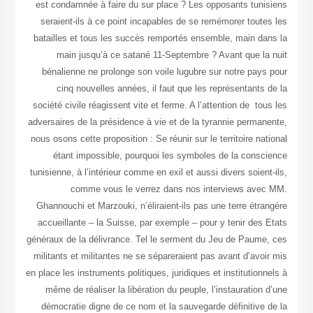
est condamnée à faire du sur place ? Les opposants tunisiens
seraient-ils à ce point incapables de se remémorer toutes les
batailles et tous les succès remportés ensemble, main dans la
main jusqu’à ce satané 11-Septembre ? Avant que la nuit
bénalienne ne prolonge son voile lugubre sur notre pays pour
cinq nouvelles années, il faut que les représentants de la
société civile réagissent vite et ferme. A l’attention de tous les
adversaires de la présidence à vie et de la tyrannie permanente,
nous osons cette proposition : Se réunir sur le territoire national
étant impossible, pourquoi les symboles de la conscience
tunisienne, à l’intérieur comme en exil et aussi divers soient-ils,
comme vous le verrez dans nos interviews avec MM.
Ghannouchi et Marzouki, n’éliraient-ils pas une terre étrangère
accueillante – la Suisse, par exemple – pour y tenir des Etats
généraux de la délivrance. Tel le serment du Jeu de Paume, ces
militants et militantes ne se sépareraient pas avant d’avoir mis
en place les instruments politiques, juridiques et institutionnels à
même de réaliser la libération du peuple, l’instauration d’une
démocratie digne de ce nom et la sauvegarde définitive de la