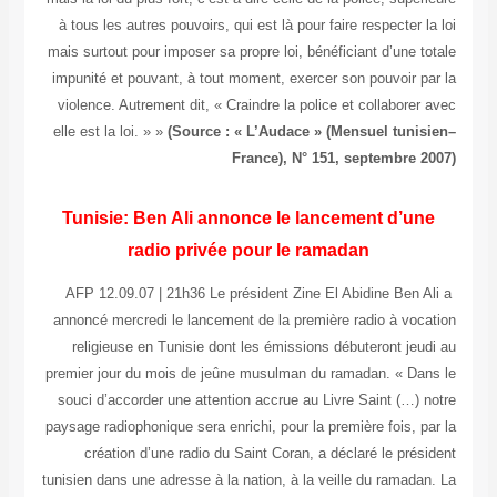
à tous les autres pouvoirs, qui est là pour faire respecter la loi
mais surtout pour imposer sa propre loi, bénéficiant d’une totale
impunité et pouvant, à tout moment, exercer son pouvoir par la
violence. Autrement dit, « Craindre la police et collaborer avec
elle est la loi. » »
(Source : « L’Audace » (Mensuel tunisien–
France), N° 151, septembre 2007)
Tunisie: Ben Ali annonce le lancement d’une
radio privée pour le ramadan
AFP 12.09.07 | 21h36 Le président Zine El Abidine Ben Ali a
annoncé mercredi le lancement de la première radio à vocation
religieuse en Tunisie dont les émissions débuteront jeudi au
premier jour du mois de jeûne musulman du ramadan. « Dans le
souci d’accorder une attention accrue au Livre Saint (…) notre
paysage radiophonique sera enrichi, pour la première fois, par la
création d’une radio du Saint Coran, a déclaré le président
tunisien dans une adresse à la nation, à la veille du ramadan. La