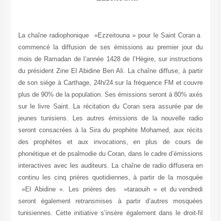
La chaîne radiophonique »Ezzeitouna » pour le Saint Coran a
commencé la diffusion de ses émissions au premier jour du
mois de Ramadan de l’année 1428 de l’Hégire, sur instructions
du président Zine El Abidine Ben Ali. La chaîne diffuse, à partir
de son siége à Carthage, 24h/24 sur la fréquence FM et couvre
plus de 90% de la population. Ses émissions seront à 80% axés
sur le livre Saint. La récitation du Coran sera assurée par de
jeunes tunisiens. Les autres émissions de la nouvelle radio
seront consacrées à la Sira du prophète Mohamed, aux récits
des prophètes et aux invocations, en plus de cours de
phonétique et de psalmodie du Coran, dans le cadre d’émissions
interactives avec les auditeurs. La chaîne de radio diffusera en
continu les cinq prières quotidiennes, à partir de la mosquée
»El Abidine ». Les prières des »taraouih » et du vendredi
seront également retransmises à partir d’autres mosquées
tunisiennes. Cette initiative s’insère également dans le droit-fil