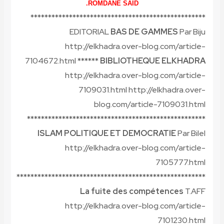
ROMDANE SAÏD.
**************************************************
EDITORIAL
BAS DE GAMMES
Par Biju
http://elkhadra.over-blog.com/article-
7104672.html ******
BIBLIOTHEQUE ELKHADRA
http://elkhadra.over-blog.com/article-
7109031.html http://elkhadra.over-
blog.com/article-7109031.html
***************************************************
ISLAM POLITIQUE ET DEMOCRATIE
Par Bilel
http://elkhadra.over-blog.com/article-
7105777.html
******************************************************
La fuite des compétences
T.AFF
http://elkhadra.over-blog.com/article-
7101230.html