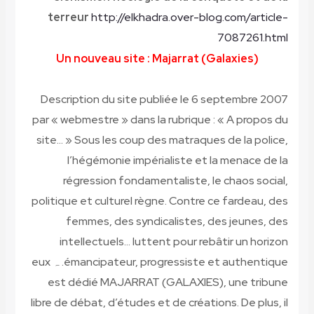
terreur
http://elkhadra.over-blog.com/article-
7087261.html
Un nouveau site : Majarrat (Galaxies)
Description du site publiée le 6 septembre 2007
par « webmestre » dans la rubrique : « A propos du
site… » Sous les coup des matraques de la police,
l’hégémonie impérialiste et la menace de la
régression fondamentaliste, le chaos social,
politique et culturel règne. Contre ce fardeau, des
femmes, des syndicalistes, des jeunes, des
intellectuels… luttent pour rebâtir un horizon
émancipateur, progressiste et authentique. ہ eux
est dédié MAJARRAT (GALAXIES), une tribune
libre de débat, d’études et de créations. De plus, il