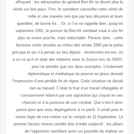
effrayant : les adversaires du général Ben Ali ne disent plus la
vérité sur leur pays. Pire, ils semblent camoufler cette vérité de
mille et une manière rien que par leur désunion et leurs
querelles, de bonne foi… Or, si l’on se rappelle bien, jusqu’en
septembre 1991, le pouvoir de Ben Ali semblait voué à une fin
plus ou moins proche, mais inéluctable. Pensez donc : cette
fameuse visite annulée au milieu des année 1990 par la partie
grecque et qui n’a jamais eu lieu depuis; récemment encore, on
a vu ce qu’il en était des relations avec la Suisse lors du SMSI,
pour ne prendre que ces deux exemples. L’isolement
diplomatique et médiatique du pouvoir en place donnait
l’impression d’une pénible fin de règne. Cette situation ne devait
rien au hasard. C’était le fruit d’un travail infatigable et
constamment relancé par une opposition qui croyait en ses
chances et à la justesse de son combat. Que s’est-il donc
passé pour que nous dégringolions à ce point. Il serait pour le
moins léger de tout mettre sur le compte du 11-Septembre. Le
premier facteur interne semble être d’ordre subjectif : les piliers
de l’opposition semblent avoir cru possible de réaliser un