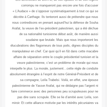
corrompu ne manqueront pas encore une fois d’accuser
« L’Audace » de s’opposer systématiquement à tout ce qui se
décrète à Carthage. Ils tenteront aussi de prétendre que nous
nous contredisons en prenant aujourd’hui la défense de Souha
Arafat, la veuve de l’ex-président palestinien, qui a été déchue
de sa nationalité tunisienne début août, de manière aussi
soudaine que brutale. Mais que nous importeront les
élucubrations des flagorneurs de tous poils, dignes disciples du
manipulateur en chef. Car quoi qu’il en fût dans cette macabre
affaire de séparation entre le couple présidentiel tunisien et la
veuve palestinienne, c’est un problème de morale qui nous
interpelle le plus. La morale, justement…cette règle de conduite
absolument étrangère à l’esprit de notre Général-Président et de
sa compagne, Leïla Trabelsi. Voilà, en effet, une épouse
palestinienne de Yasser Arafat, qui ne dédaigne pas l’argent ni
faire commerce avec des personnes peu scrupuleuses pour ne
pas dire sans scrupule. Elle se lie d’amitié avec Leïla, son
miroir. Et cette alliance motivée par les intérêts pécuniaires va