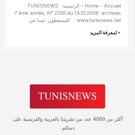
Home – Accueil – الرئيسية TUNISNEWS
7 ème année, N° 2336 du 14.10.2006 archives
: www.tunisnews.net المسقطون عمدا في
+ لمعرفة المزيد
أكثر من 4000 عدد من نشريتنا بالعربية والفرنسية على
ذمتكم.