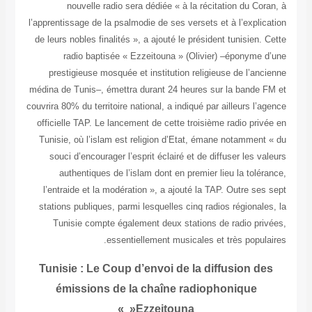
nouvelle radio sera dédiée « à la récitation du Coran, à
l’apprentissage de la psalmodie de ses versets et à l’explication
de leurs nobles finalités », a ajouté le président tunisien. Cette
radio baptisée « Ezzeitouna » (Olivier) –éponyme d’une
prestigieuse mosquée et institution religieuse de l’ancienne
médina de Tunis–, émettra durant 24 heures sur la bande FM et
couvrira 80% du territoire national, a indiqué par ailleurs l’agence
officielle TAP. Le lancement de cette troisième radio privée en
Tunisie, où l’islam est religion d’Etat, émane notamment « du
souci d’encourager l’esprit éclairé et de diffuser les valeurs
authentiques de l’islam dont en premier lieu la tolérance,
l’entraide et la modération », a ajouté la TAP. Outre ses sept
stations publiques, parmi lesquelles cinq radios régionales, la
Tunisie compte également deux stations de radio privées,
essentiellement musicales et très populaires.
Tunisie : Le Coup d’envoi de la diffusion des
émissions de la chaîne radiophonique
»Ezzeitouna »