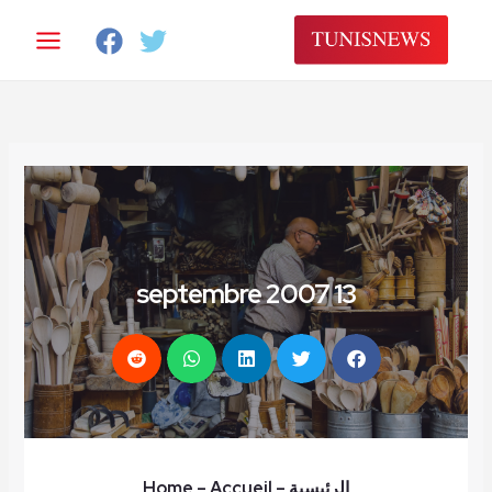
خطي
لى
لمحتوى
13 septembre 2007
الرئيسية
–
– Accueil
Home