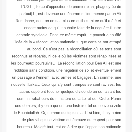
L’UGTT, force d’opposition de premier plan, phagocytée de
partout[1], est devenue une énorme milice menée par un Ali
Romdhane, dont on ne sait plus ce qu’il est ni ce qu’il a été et
encore moins ce qu’il souhaite faire de la naguère illustre
centrale syndicale. Dans ce même esprit, le pouvoir a soufflé
l’idée de la « réconciliation nationale », que certains ont attrapé
au bond. Ce n’est pas la réconciliation où les torts sont
reconnus et réparés, ni celle où les victimes sont réhabilitées et
les bourreaux poursuivis… La réconciliation pour Ben Ali est une
reddition sans condition, une négation de soi et éventuellement
un passage à l’ennemi avec armes et bagages. En somme, une
nouvelle Harka… Ceux qui s’y sont trompés se sont ravisés; les
autres espèrent toucher quelque dividende en se faisant les
commis rabatteurs du ministère de la Loi et de l’Ordre. Parmi
ces derniers, il y en a qui ont une histoire, tel ce nouveau zélé
de Bouabdallah. Or, comme quelqu’un l’a dit si bien, il n’y a rien
de plus vil qu’une victime qui éprouve du respect pour son
bourreau. Malgré tout, est-ce à dire que l’opposition nationale