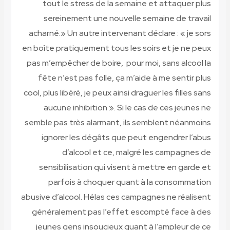
tout le stress de la semaine et attaquer plus
sereinement une nouvelle semaine de travail
acharné.» Un autre intervenant déclare : « je sors
en boîte pratiquement tous les soirs et je ne peux
pas m’empêcher de boire, pour moi, sans alcool la
fête n’est pas folle, ça m’aide à me sentir plus
cool, plus libéré, je peux ainsi draguer les filles sans
aucune inhibition ». Si le cas de ces jeunes ne
semble pas très alarmant, ils semblent néanmoins
ignorer les dégâts que peut engendrer l’abus
d’alcool et ce, malgré les campagnes de
sensibilisation qui visent à mettre en garde et
parfois à choquer quant à la consommation
abusive d’alcool. Hélas ces campagnes ne réalisent
généralement pas l’effet escompté face à des
jeunes gens insoucieux quant à l’ampleur de ce