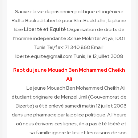
Sauvez la vie du prisonnier politique et ingénieur
Ridha Boukadi Liberté pour Slim Boukhdhir, la plume
libre
Liberté et Equité
Organisation de droits de
l’homme indépendante 33 rue Mokhtar Atya, 1001
Tunis Tel/fax: 71 340 860 Email :
liberte.equite@gmail.com
Tunis, le 12 juillet 2008
Rapt du jeune Mouadh Ben Mohammed Cheikh
Ali
Le jeune Mouadh Ben Mohammed Cheikh Ali,
étudiant originaire de Menzel Jmil (Gouvernorat de
Bizerte) a été enlevé samedi matin 12 juillet 2008
dans une pharmacie par la police politique. A l’heure
où nous écrivons ces lignes, il n’a pas été libéré et
sa famille ignore le lieu et les raisons de son