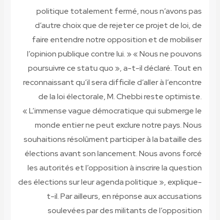
politique totalement fermé, nous n’avons pas
d’autre choix que de rejeter ce projet de loi, de
faire entendre notre opposition et de mobiliser
l’opinion publique contre lui. » « Nous ne pouvons
poursuivre ce statu quo », a-t-il déclaré. Tout en
reconnaissant qu’il sera difficile d’aller à l’encontre
de la loi électorale, M. Chebbi reste optimiste.
« L’immense vague démocratique qui submerge le
monde entier ne peut exclure notre pays. Nous
souhaitions résolûment participer à la bataille des
élections avant son lancement. Nous avons forcé
les autorités et l’opposition à inscrire la question
des élections sur leur agenda politique », explique-
t-il. Par ailleurs, en réponse aux accusations
soulevées par des militants de l’opposition