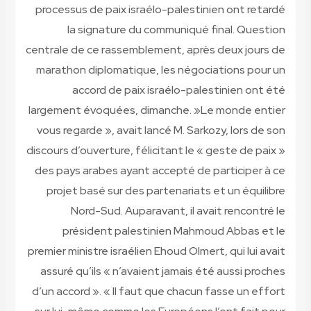
processus de paix israélo-palestinien ont retardé
la signature du communiqué final. Question
centrale de ce rassemblement, après deux jours de
marathon diplomatique, les négociations pour un
accord de paix israélo-palestinien ont été
largement évoquées, dimanche. »Le monde entier
vous regarde », avait lancé M. Sarkozy, lors de son
discours d’ouverture, félicitant le « geste de paix »
des pays arabes ayant accepté de participer à ce
projet basé sur des partenariats et un équilibre
Nord-Sud. Auparavant, il avait rencontré le
président palestinien Mahmoud Abbas et le
premier ministre israélien Ehoud Olmert, qui lui avait
assuré qu’ils « n’avaient jamais été aussi proches
d’un accord ». « Il faut que chacun fasse un effort