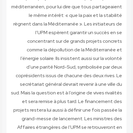
méditerranéen, pour lui dire que tous partageaient
le même intérêt: « que la paix et la stabilité
règnent dans la Méditerranée ». Les initiateurs de
l’UPM espèrent garantir un succès en se
concentrant sur de grands projets concrets
comme la dépollution de la Méditerranée et
l’énergie solaire. Ils insistent aussi sur la volonté
d’une parité Nord-Sud, symbolisée par deux
coprésidents issus de chacune des deux rives. Le
secrétariat général devrait revenir à une ville du
sud. Mais la question est à l’origine de vives rivalités
et sera remise à plus tard. Le financement des
projets restera lui aussi à définir une fois passée la
grand-messe de lancement. Les ministres des
Affaires étrangères de l’UPM se retrouveront en