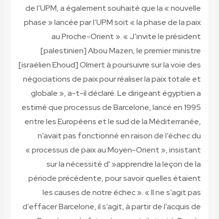
de l’UPM, a également souhaité que la « nouvelle
phase » lancée par l’UPM soit « la phase de la paix
au Proche-Orient ». « J’invite le président
[palestinien] Abou Mazen, le premier ministre
[israélien Ehoud] Olmert à poursuivre sur la voie des
négociations de paix pour réaliser la paix totale et
globale », a-t-il déclaré. Le dirigeant égyptien a
estimé que processus de Barcelone, lancé en 1995
entre les Européens et le sud de la Méditerranée,
n’avait pas fonctionné en raison de l’échec du
« processus de paix au Moyen-Orient », insistant
sur la nécessité d' »apprendre la leçon de la
période précédente, pour savoir quelles étaient
les causes de notre échec ». « Il ne s’agit pas
d’effacer Barcelone, il s’agit, à partir de l’acquis de