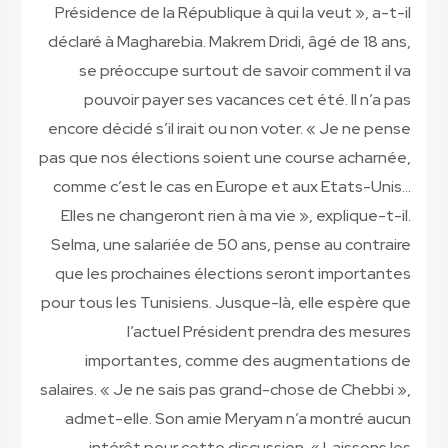
Présidence de la République à qui la veut », a-t-il
déclaré à Magharebia. Makrem Dridi, âgé de 18 ans,
se préoccupe surtout de savoir comment il va
pouvoir payer ses vacances cet été. Il n’a pas
encore décidé s’il irait ou non voter. « Je ne pense
pas que nos élections soient une course acharnée,
comme c’est le cas en Europe et aux Etats-Unis…
Elles ne changeront rien à ma vie », explique-t-il.
Selma, une salariée de 50 ans, pense au contraire
que les prochaines élections seront importantes
pour tous les Tunisiens. Jusque-là, elle espère que
l’actuel Président prendra des mesures
importantes, comme des augmentations de
salaires. « Je ne sais pas grand-chose de Chebbi »,
admet-elle. Son amie Meryam n’a montré aucun
intérêt pour cette discussion. « Laissons les