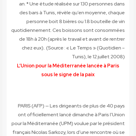
an. * Une étude réalisée sur 130 personnes dans
des bars à Tunis, révèle qu’en moyenne, chaque
personne boit 8 bières ou 1.8 bouteille de vin
quotidiennement. Ces boissons sont consommées
de 18h à 20h (après le travail et avant de rentrer
chez eux)..
(Source : « Le Temps » (Quotidien –
Tunis), le 12 juillet 2008)
L’Union pour la Méditerranée lancée à Paris
sous le signe de la paix
PARIS (AFP) — Les dirigeants de plus de 40 pays
ont officiellement lancé dimanche à Paris l’Union
pour la Méditerranée (UPM) voulue par le président
français Nicolas Sarkozy, lors d’une rencontre où se