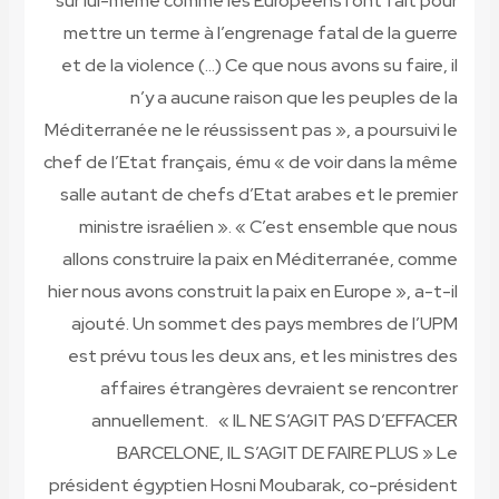
sur lui-même comme les Européens l’ont fait pour
mettre un terme à l’engrenage fatal de la guerre
et de la violence (…) Ce que nous avons su faire, il
n’y a aucune raison que les peuples de la
Méditerranée ne le réussissent pas », a poursuivi le
chef de l’Etat français, ému « de voir dans la même
salle autant de chefs d’Etat arabes et le premier
ministre israélien ». « C’est ensemble que nous
allons construire la paix en Méditerranée, comme
hier nous avons construit la paix en Europe », a-t-il
ajouté. Un sommet des pays membres de l’UPM
est prévu tous les deux ans, et les ministres des
affaires étrangères devraient se rencontrer
annuellement. « IL NE S’AGIT PAS D’EFFACER
BARCELONE, IL S’AGIT DE FAIRE PLUS » Le
président égyptien Hosni Moubarak, co-président