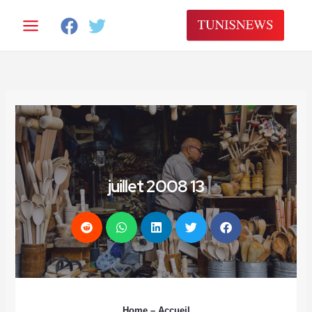
خطي
لى
لمحتوى
13 juillet 2008
Home
– Accueil