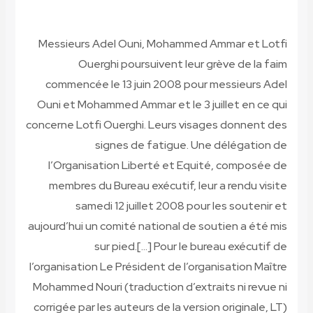
Messieurs Adel Ouni, Mohammed Ammar et Lotfi
Ouerghi poursuivent leur grève de la faim
commencée le 13 juin 2008 pour messieurs Adel
Ouni et Mohammed Ammar et le 3 juillet en ce qui
concerne Lotfi Ouerghi. Leurs visages donnent des
signes de fatigue. Une délégation de
l’Organisation Liberté et Equité, composée de
membres du Bureau exécutif, leur a rendu visite
samedi 12 juillet 2008 pour les soutenir et
aujourd’hui un comité national de soutien a été mis
sur pied.[…] Pour le bureau exécutif de
l’organisation
Le Président de l’organisation Maître
Mohammed Nouri
(traduction d’extraits ni revue ni
corrigée par les auteurs de la version originale, LT)