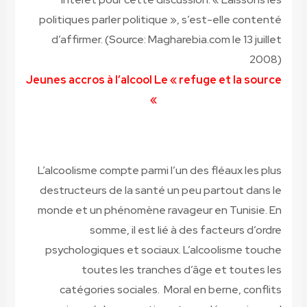
politiques parler politique », s’est-elle contenté
d’affirmer.
(Source: Magharebia.com le 13 juillet
2008)
Jeunes accros à l’alcool Le « refuge et la source
»
L’alcoolisme compte parmi l’un des fléaux les plus
destructeurs de la santé un peu partout dans le
monde et un phénomène ravageur en Tunisie. En
somme, il est lié à des facteurs d’ordre
psychologiques et sociaux. L’alcoolisme touche
toutes les tranches d’âge et toutes les
catégories sociales. Moral en berne, conflits