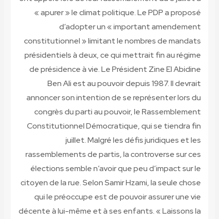
« apurer » le climat politique. Le PDP a proposé
d’adopter un « important amendement
constitutionnel » limitant le nombres de mandats
présidentiels à deux, ce qui mettrait fin au régime
de présidence à vie. Le Président Zine El Abidine
Ben Ali est au pouvoir depuis 1987. Il devrait
annoncer son intention de se représenter lors du
congrès du parti au pouvoir, le Rassemblement
Constitutionnel Démocratique, qui se tiendra fin
juillet. Malgré les défis juridiques et les
rassemblements de partis, la controverse sur ces
élections semble n’avoir que peu d’impact sur le
citoyen de la rue. Selon Samir Hzami, la seule chose
qui le préoccupe est de pouvoir assurer une vie
décente à lui-même et à ses enfants. « Laissons la