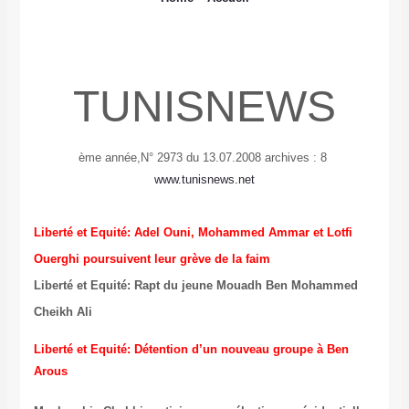
TUNISNEWS
N° 2973 du 13.07.2008
archives :
8 ème année,
www.tunisnews.net
Liberté et Equité: Adel Ouni, Mohammed Ammar et Lotfi
Ouerghi poursuivent leur grève de la faim
Liberté et Equité: Rapt du jeune Mouadh Ben Mohammed
Cheikh Ali
Liberté et Equité: Détention d’un nouveau groupe à Ben
Arous