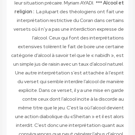
leur situation précaire.
Myriam AYADI.
***
Alcool et
religion :
La plupart des théologiens ont fait une
interprétation restrictive du Coran dans certains
versets où il n’y a pas une interdiction expresse de
l’alcool. Ceux qui font des interprétations
extensives tolèrent le fait de boire une certaine
catégorie d’alcool à savoir tel que le « nabidh », est
un simple jus de raisin avec un taux d’alcool naturel.
Une autre interprétation s’est attachée à l’esprit
du verset qui semble interdire l’alcool de manière
explicite. Dans ce verset, il y a une mise en garde
contre ceux dont l’alcool incite à la discorde au
même titre que le jeu. C’est la où l’alcool devient
une action diabolique du «Sheitan » et il est alors
interdit. C’est donc une interprétation quant aux
conséquences que peut générer l’abus d’alcool.