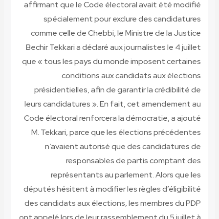
affirmant que le Code électoral avait été modifié
spécialement pour exclure des candidatures
comme celle de Chebbi, le Ministre de la Justice
Bechir Tekkari a déclaré aux journalistes le 4 juillet
que « tous les pays du monde imposent certaines
conditions aux candidats aux élections
présidentielles, afin de garantir la crédibilité de
leurs candidatures ». En fait, cet amendement au
Code électoral renforcera la démocratie, a ajouté
M. Tekkari, parce que les élections précédentes
n’avaient autorisé que des candidatures de
responsables de partis comptant des
représentants au parlement. Alors que les
députés hésitent à modifier les règles d’éligibilité
des candidats aux élections, les membres du PDP
ont appelé lors de leur rassemblement du 5 juillet à