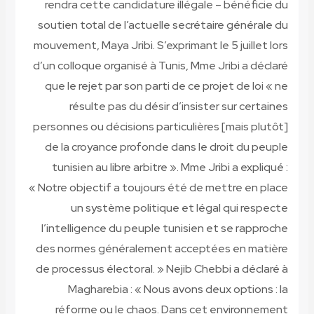
rendra cette candidature illégale – bénéficie du
soutien total de l’actuelle secrétaire générale du
mouvement, Maya Jribi. S’exprimant le 5 juillet lors
d’un colloque organisé à Tunis, Mme Jribi a déclaré
que le rejet par son parti de ce projet de loi « ne
résulte pas du désir d’insister sur certaines
personnes ou décisions particulières [mais plutôt]
de la croyance profonde dans le droit du peuple
tunisien au libre arbitre ». Mme Jribi a expliqué :
« Notre objectif a toujours été de mettre en place
un système politique et légal qui respecte
l’intelligence du peuple tunisien et se rapproche
des normes généralement acceptées en matière
de processus électoral. » Nejib Chebbi a déclaré à
Magharebia : « Nous avons deux options : la
réforme ou le chaos. Dans cet environnement