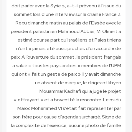
doit parler avec la Syrie », a-t-il prévenu à l’issue du
sommet lors d’une interview sur la chaîne France 2.
Reçu dimanche matin au palais de l’Elysée avec le
président palestinien Mahmoud Abbas, M. Olmert a
estimé pour sa part qu’Israéliens et Palestiniens
n’ont « jamais été aussi proches d’un accord » de
paix. A l’ouverture du sommet, le président français
a salué « tous les pays arabes » membres de l’UPM
qui ont « fait un geste de paix ». Il y avait dimanche
un absent de marque, le dirigeant libyen
Mouammar Kadhafi qui a jugé le projet
« effrayant » et a boycotté la rencontre. Le roi du
Maroc Mohammed VI s’était fait représenter par
son frère pour cause d’agenda surchargé. Signe de
la complexité de l’exercice, aucune photo de famille