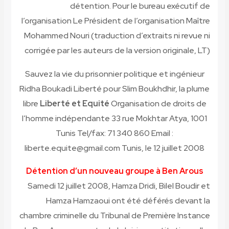
détention. Pour le bureau exécutif de
l’organisation
Le Président de l’organisation Maître
Mohammed Nouri
(traduction d’extraits ni revue ni
corrigée par les auteurs de la version originale, LT)
Sauvez la vie du prisonnier politique et ingénieur
Ridha Boukadi Liberté pour Slim Boukhdhir, la plume
libre
Liberté et Equité
Organisation de droits de
l’homme indépendante 33 rue Mokhtar Atya, 1001
Tunis Tel/fax: 71 340 860 Email :
liberte.equite@gmail.com
Tunis, le 12 juillet 2008
Détention d’un nouveau groupe à Ben Arous
Samedi 12 juillet 2008, Hamza Dridi, Bilel Boudir et
Hamza Hamzaoui ont été déférés devant la
chambre criminelle du Tribunal de Première Instance