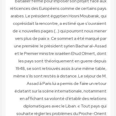
batailler ferme pour imposer son projet face aux
réticences des Européens comme de certains pays
arabes. Le président égyptien Hosni Moubarak, qui
coprésidait la rencontre, a estimé que s’ouvraient
de « nouvelles pages (…) qui pourront nous mener
vers plus de paix ». Ce sommet a été marqué par
une première: le président syrien Bachar al-Assad
et le Premier ministre israélien Ehud Olmert, dont
les pays sont théoriquement en guerre depuis
1948, se sont retrouvés assis à une même table,
même s’ils sont restés à distance. Le séjour de M.
Assad à Paris lui a permis de faire un retour
éclatant sur la scène internationale, notamment
en affichant sa volonté d’établir des relations
diplomatiques avec le Liban. « Tout pays qui
souhaite régler les problèmes du Proche-Orient