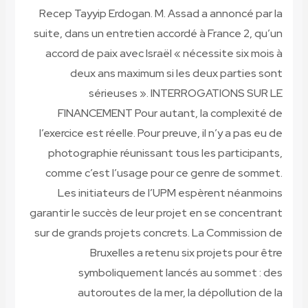
Recep Tayyip Erdogan. M. Assad a annoncé par la
suite, dans un entretien accordé à France 2, qu’un
accord de paix avec Israël « nécessite six mois à
deux ans maximum si les deux parties sont
sérieuses ». INTERROGATIONS SUR LE
FINANCEMENT Pour autant, la complexité de
l’exercice est réelle. Pour preuve, il n’y a pas eu de
photographie réunissant tous les participants,
comme c’est l’usage pour ce genre de sommet.
Les initiateurs de l’UPM espèrent néanmoins
garantir le succès de leur projet en se concentrant
sur de grands projets concrets. La Commission de
Bruxelles a retenu six projets pour être
symboliquement lancés au sommet : des
autoroutes de la mer, la dépollution de la