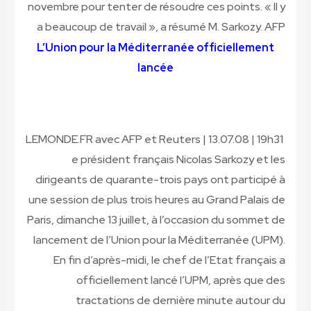
novembre pour tenter de résoudre ces points. « Il y
a beaucoup de travail », a résumé M. Sarkozy.
AFP
L’Union pour la Méditerranée officiellement
lancée
LEMONDE.FR avec AFP et Reuters | 13.07.08 | 19h31
e président français Nicolas Sarkozy et les
dirigeants de quarante-trois pays ont participé à
une session de plus trois heures au Grand Palais de
Paris, dimanche 13 juillet, à l’occasion du sommet de
lancement de l’Union pour la Méditerranée (UPM).
En fin d’après-midi, le chef de l’Etat français a
officiellement lancé l’UPM, après que des
tractations de dernière minute autour du