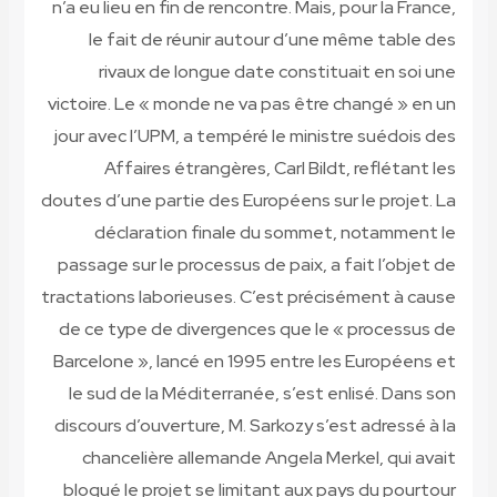
n’a eu lieu en fin de rencontre. Mais, pour la France,
le fait de réunir autour d’une même table des
rivaux de longue date constituait en soi une
victoire. Le « monde ne va pas être changé » en un
jour avec l’UPM, a tempéré le ministre suédois des
Affaires étrangères, Carl Bildt, reflétant les
doutes d’une partie des Européens sur le projet. La
déclaration finale du sommet, notamment le
passage sur le processus de paix, a fait l’objet de
tractations laborieuses. C’est précisément à cause
de ce type de divergences que le « processus de
Barcelone », lancé en 1995 entre les Européens et
le sud de la Méditerranée, s’est enlisé. Dans son
discours d’ouverture, M. Sarkozy s’est adressé à la
chancelière allemande Angela Merkel, qui avait
bloqué le projet se limitant aux pays du pourtour