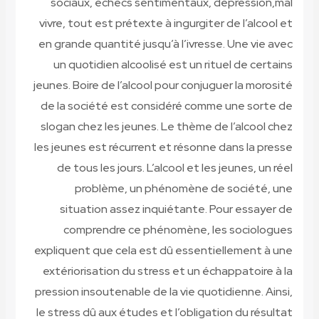
sociaux, échecs sentimentaux, dépression,mal
vivre, tout est prétexte à ingurgiter de l’alcool et
en grande quantité jusqu’à l’ivresse. Une vie avec
un quotidien alcoolisé est un rituel de certains
jeunes. Boire de l’alcool pour conjuguer la morosité
de la société est considéré comme une sorte de
slogan chez les jeunes. Le thème de l’alcool chez
les jeunes est récurrent et résonne dans la presse
de tous les jours. L’alcool et les jeunes, un réel
problème, un phénomène de société, une
situation assez inquiétante. Pour essayer de
comprendre ce phénomène, les sociologues
expliquent que cela est dû essentiellement à une
extériorisation du stress et un échappatoire à la
pression insoutenable de la vie quotidienne. Ainsi,
le stress dû aux études et l’obligation du résultat