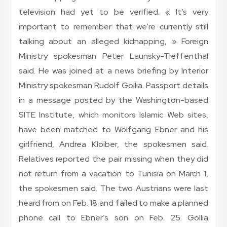
television had yet to be verified. « It’s very
important to remember that we’re currently still
talking about an alleged kidnapping, » Foreign
Ministry spokesman Peter Launsky-Tieffenthal
said. He was joined at a news briefing by Interior
Ministry spokesman Rudolf Gollia. Passport details
in a message posted by the Washington-based
SITE Institute, which monitors Islamic Web sites,
have been matched to Wolfgang Ebner and his
girlfriend, Andrea Kloiber, the spokesmen said.
Relatives reported the pair missing when they did
not return from a vacation to Tunisia on March 1,
the spokesmen said. The two Austrians were last
heard from on Feb. 18 and failed to make a planned
phone call to Ebner’s son on Feb. 25. Gollia