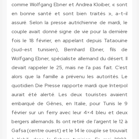
comme Wolfgang Ebner et Andrea Kloiber, « sont
en bonne santé et sont bien traités », a-t-il
assuré. Selon la presse autrichienne de mardi, le
couple avait donné signe de vie pour la dernière
fois le 18 février, en appelant depuis Tataouine
(sud-est tunisien), Bernhard Ebner, fils de
Wolfgang Ebner, spécialiste allemand du désert. Il
devait rappeler le 25, mais ne l’a pas fait. C’est
alors que la famille a prévenu les autorités. Le
quotidien Die Presse rapporte mardi que Interpol
aurait été alerté. Les deux touristes avaient
embarqué de Gênes, en Italie, pour Tunis le 9
février sur un ferry avec leur 4×4 bleu et deux
bergers allemands. Ils ont retiré de l’argent le 12 à
Gafsa (centre ouest) et le 14 le couple se trouvait