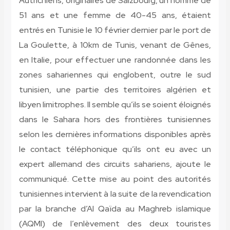
Autrichiens, originaires de Salzbourg, un homme de
51 ans et une femme de 40-45 ans, étaient
entrés en Tunisie le 10 février dernier par le port de
La Goulette, à 10km de Tunis, venant de Gênes,
en Italie, pour effectuer une randonnée dans les
zones sahariennes qui englobent, outre le sud
tunisien, une partie des territoires algérien et
libyen limitrophes. Il semble qu’ils se soient éloignés
dans le Sahara hors des frontières tunisiennes
selon les dernières informations disponibles après
le contact téléphonique qu’ils ont eu avec un
expert allemand des circuits sahariens, ajoute le
communiqué. Cette mise au point des autorités
tunisiennes intervient à la suite de la revendication
par la branche d’Al Qaïda au Maghreb islamique
(AQMI) de l’enlèvement des deux touristes