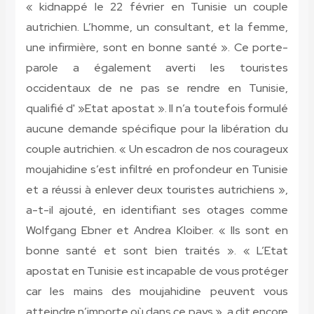
« kidnappé le 22 février en Tunisie un couple
autrichien. L’homme, un consultant, et la femme,
une infirmière, sont en bonne santé ». Ce porte-
parole a également averti les touristes
occidentaux de ne pas se rendre en Tunisie,
qualifié d' »Etat apostat ». Il n’a toutefois formulé
aucune demande spécifique pour la libération du
couple autrichien. « Un escadron de nos courageux
moujahidine s’est infiltré en profondeur en Tunisie
et a réussi à enlever deux touristes autrichiens »,
a-t-il ajouté, en identifiant ses otages comme
Wolfgang Ebner et Andrea Kloiber. « Ils sont en
bonne santé et sont bien traités ». « L’Etat
apostat en Tunisie est incapable de vous protéger
car les mains des moujahidine peuvent vous
atteindre n’importe où dans ce pays », a dit encore