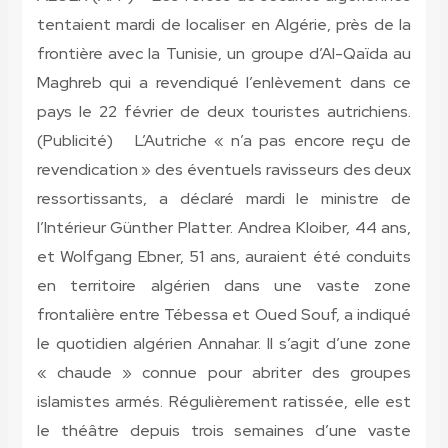
tentaient mardi de localiser en Algérie, près de la
frontière avec la Tunisie, un groupe d’Al-Qaïda au
Maghreb qui a revendiqué l’enlèvement dans ce
pays le 22 février de deux touristes autrichiens.
(Publicité) L’Autriche « n’a pas encore reçu de
revendication » des éventuels ravisseurs des deux
ressortissants, a déclaré mardi le ministre de
l’Intérieur Günther Platter. Andrea Kloiber, 44 ans,
et Wolfgang Ebner, 51 ans, auraient été conduits
en territoire algérien dans une vaste zone
frontalière entre Tébessa et Oued Souf, a indiqué
le quotidien algérien Annahar. Il s’agit d’une zone
« chaude » connue pour abriter des groupes
islamistes armés. Régulièrement ratissée, elle est
le théâtre depuis trois semaines d’une vaste