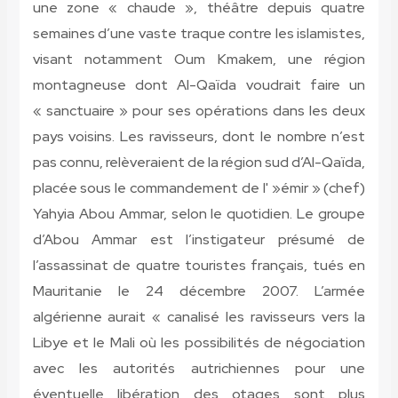
une zone « chaude », théâtre depuis quatre
semaines d’une vaste traque contre les islamistes,
visant notamment Oum Kmakem, une région
montagneuse dont Al-Qaïda voudrait faire un
« sanctuaire » pour ses opérations dans les deux
pays voisins. Les ravisseurs, dont le nombre n’est
pas connu, relèveraient de la région sud d’Al-Qaïda,
placée sous le commandement de l' »émir » (chef)
Yahyia Abou Ammar, selon le quotidien. Le groupe
d’Abou Ammar est l’instigateur présumé de
l’assassinat de quatre touristes français, tués en
Mauritanie le 24 décembre 2007. L’armée
algérienne aurait « canalisé les ravisseurs vers la
Libye et le Mali où les possibilités de négociation
avec les autorités autrichiennes pour une
éventuelle libération des otages sont plus