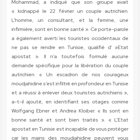
Mohammad, a indiqué que son groupe avait
« kidnappé le 22 février un couple autrichien.
L’homme, un consultant, et la femme, une
infirmière, sont en bonne santé ». Ce porte-parole
a également averti les touristes occidentaux de
ne pas se rendre en Tunisie, qualifié d' »Etat
apostat ». Il n’a toutefois formulé aucune
demande spécifique pour la libération du couple
autrichien. « Un escadron de nos courageux
moudjahidine s’est infiltré en profondeur en Tunisie
et a réussi à enlever deux touristes autrichiens »,
a-t-il ajouté, en identifiant ses otages comme
Wolfgang Ebner et Andrea Kloiber. « Ils sont en
bonne santé et sont bien traités ». « L’Etat
apostat en Tunisie est incapable de vous protéger
car les mains des moudjahidine peuvent vous