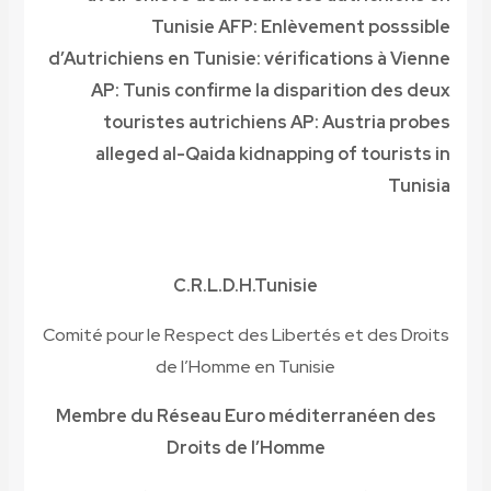
Tunisie
AFP: Enlèvement posssible
d’Autrichiens en Tunisie: vérifications à Vienne
AP: Tunis confirme la disparition des deux
touristes autrichiens
AP: Austria probes
alleged al-Qaida kidnapping of tourists in
Tunisia
C.R.L.D.H.Tunisie
Comité pour le Respect des Libertés et des Droits
de l’Homme en Tunisie
Membre du Réseau Euro méditerranéen des
Droits de l’Homme