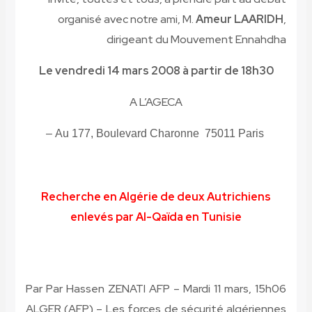
organisé avec notre ami, M.
Ameur LAARIDH
,
dirigeant du Mouvement Ennahdha
Le vendredi 14 mars 2008 à partir de 18h30
A L’AGECA
75011 Paris –
Au 177, Boulevard Charonne
Recherche en Algérie de deux Autrichiens
enlevés par Al-Qaïda en Tunisie
Par Par Hassen ZENATI AFP – Mardi 11 mars, 15h06
ALGER (AFP) – Les forces de sécurité algériennes