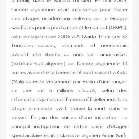
à Kebili, dans le Sahara tunisien. En mai 2003,
l’armée algérienne était intervenue pour libérer
des otages occidentaux enlevés par le Groupe
salafistes pour la prédication et le combat (GSPC),
rallié en septembre 2006 à Al Qaïda. 17 de ces 32
touristes suisses, allemands et néerlandais
avaient été libérés au nord de Tamanrasset
(extrême-sud algérien) par l’armée algérienne. 14
autres avaient été libérés le 18 août suivant à Kidal
(Mali) après le versement par Berlin d’une rançon
de près de 5 millions d’euros, selon des
informations jamais confirmées officiellement. Une
otage allemande avait trouvé la mort dans le
désert fin juin des suites d’une insolation. Le
principal instigateur de cette prise d’otages
spectaculaire était l’islamiste algérien Amari Saïfi,