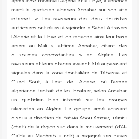
après avoir traversé l’Algérie et la Libye, a annoncé
mardi le quotidien algérien Annahar sur son site
internet. « Les ravisseurs des deux touristes
autrichiens ont réussi à rejoindre le Sahel, à travers
l’Algérie et la Libye et on regagné ainsi leur base
arrière au Mali », affirme Annahar, citant des
« sources concordantes » en Algérie. Les
ravisseurs et leurs otages avaient été auparavant
signalés dans la zone frontalière de Tébessa et
Oued Souf, à l’est de l’Algérie, où l’armée
algérienne tentait de les localiser, selon Annahar,
un quotidien bien informé sur les groupes
islamistes en Algérie. Le groupe armé agissant
« sous la direction de Yahyia Abou Ammar, +émir+
(chef) de la région sud dans le mouvement (d’Al-
Qaïda au Maghreb = ndlr) a regagné ses bases