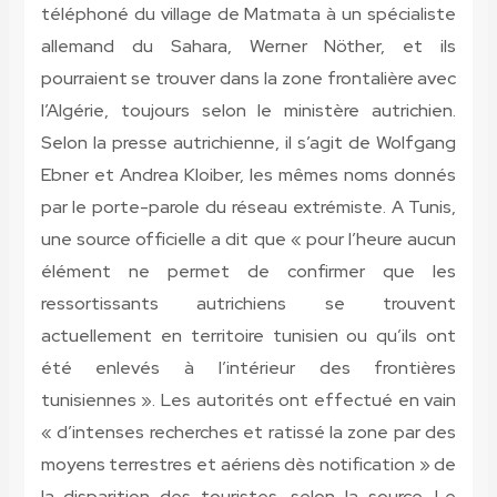
téléphoné du village de Matmata à un spécialiste
allemand du Sahara, Werner Nöther, et ils
pourraient se trouver dans la zone frontalière avec
l’Algérie, toujours selon le ministère autrichien.
Selon la presse autrichienne, il s’agit de Wolfgang
Ebner et Andrea Kloiber, les mêmes noms donnés
par le porte-parole du réseau extrémiste. A Tunis,
une source officielle a dit que « pour l’heure aucun
élément ne permet de confirmer que les
ressortissants autrichiens se trouvent
actuellement en territoire tunisien ou qu’ils ont
été enlevés à l’intérieur des frontières
tunisiennes ». Les autorités ont effectué en vain
« d’intenses recherches et ratissé la zone par des
moyens terrestres et aériens dès notification » de
la disparition des touristes, selon la source. Le