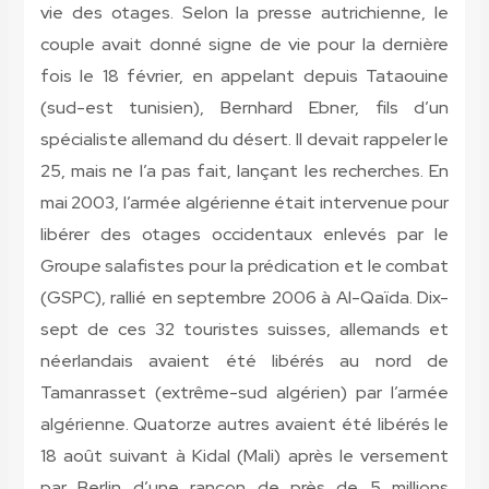
vie des otages. Selon la presse autrichienne, le
couple avait donné signe de vie pour la dernière
fois le 18 février, en appelant depuis Tataouine
(sud-est tunisien), Bernhard Ebner, fils d’un
spécialiste allemand du désert. Il devait rappeler le
25, mais ne l’a pas fait, lançant les recherches. En
mai 2003, l’armée algérienne était intervenue pour
libérer des otages occidentaux enlevés par le
Groupe salafistes pour la prédication et le combat
(GSPC), rallié en septembre 2006 à Al-Qaïda. Dix-
sept de ces 32 touristes suisses, allemands et
néerlandais avaient été libérés au nord de
Tamanrasset (extrême-sud algérien) par l’armée
algérienne. Quatorze autres avaient été libérés le
18 août suivant à Kidal (Mali) après le versement
par Berlin d’une rançon de près de 5 millions