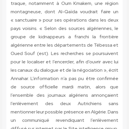
traque, notamment à Oum Kmakem, une région
montagneuse, dont Al-Qaïda voudrait faire un
« sanctuaire » pour ses opérations dans les deux
pays voisins. « Selon des sources algériennes, le
groupe de kidnappeurs a franchi la frontière
algérienne entre les départements de Tébessa et
Oued Souf (est). Les recherches se poursuivent
pour le localiser et l’encercler, afin d’ouvrir avec lui
les canaux du dialogue et de la négociation », écrit
Annahar. L’information n’a pas pu être confirmée
de source officielle mardi matin, alors que
l’ensemble des journaux algériens annonçaient
l’enlèvement des deux Autrichiens sans
mentionner leur possible présence en Algérie. Dans
un communiqué revendiquant l’enlèvement
diffusé sur internet par le Site intelligence group,