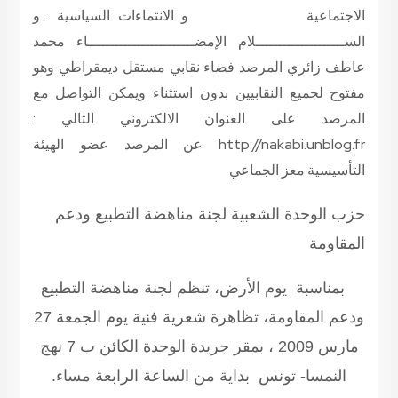
الاجتماعية و الانتماءات السياسية . و
الســــــــــــــــــــلام الإمضــــــــــــــــــــــــاء محمد
عاطف زائري المرصد فضاء نقابي مستقل ديمقراطي وهو
مفتوح لجميع النقابيين بدون استثناء ويمكن التواصل مع
المرصد على العنوان الالكتروني التالي :
http://nakabi.unblog.fr
عن المرصد عضو الهيئة
التأسيسية معز الجماعي
حزب الوحدة الشعبية لجنة مناهضة التطبيع ودعم
المقاومة
بمناسبة يوم الأرض، تنظم لجنة مناهضة التطبيع
ودعم المقاومة، تظاهرة شعرية فنية يوم الجمعة 27
مارس 2009 ، بمقر جريدة الوحدة الكائن ب 7 نهج
النمسا- تونس بداية من الساعة الرابعة مساء.