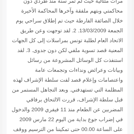
مرات متتالية حيث لم تمر سنة منذ طردي دون
محاكمتي وبتهم ملفقة وآخرها المحاكمة الأخيرة
خلال الصائفة الفارطة حيث تم إطلاق سراحي يوم
الجمعة 13/03/2009. 2. لقد توجهت وعن طريق
الاتحاد العام لطلبة تونس بمراسلات إلى كل الجهات
المعنية قصد تسوية ملفي لكن دون جدوى. 3. لقد
استنفذت كل الوسائل المشروعة من رسائل
وبيانات وعرائض ونداءات وتجمعات عامة
واعتصامات وإعلام قصد لفت سلطة الإشراف لهذه
المظلمة التي تستهدفني. وبعد التجاهل المستمر من
قبل سلطة الإشراف، قررت الالتحاق برفاقي
المضربين عن الطعام منذ 11 فيفري 2009 والدخول
في إضراب جوع بداية من اليوم 22 مارس 2009
على الساعة 00.00 حتى تمكيننا من الترسيم ووقف