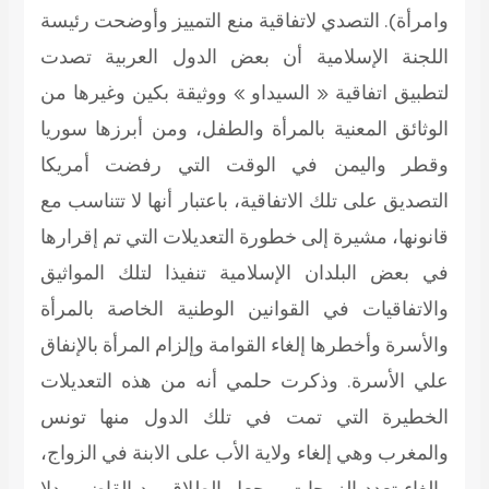
وامرأة).
التصدي لاتفاقية منع التمييز
وأوضحت رئيسة
اللجنة الإسلامية أن بعض الدول العربية تصدت
لتطبيق اتفاقية « السيداو » ووثيقة بكين وغيرها من
الوثائق المعنية بالمرأة والطفل، ومن أبرزها سوريا
وقطر واليمن في الوقت التي رفضت أمريكا
التصديق على تلك الاتفاقية، باعتبار أنها لا تتناسب مع
قانونها، مشيرة إلى خطورة التعديلات التي تم إقرارها
في بعض البلدان الإسلامية تنفيذا لتلك المواثيق
والاتفاقيات في القوانين الوطنية الخاصة بالمرأة
والأسرة وأخطرها إلغاء القوامة وإلزام المرأة بالإنفاق
علي الأسرة. وذكرت حلمي أنه من هذه التعديلات
الخطيرة التي تمت في تلك الدول منها تونس
والمغرب وهي إلغاء ولاية الأب على الابنة في الزواج،
وإلغاء تعدد الزوجات، وجعل الطلاق بيد القاضي بدلا