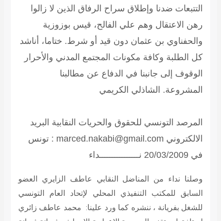
التتبعات ضدنا وإطلاق سراح الرفاق الذين لا زالوا
رهن الاعتقال وهم علي الفالح، قيس بوزوزية
والحفناوي بن عثمان دون قيد أو شرط. ختاما، أناشد
كل الطلبة وكافة مكونات المجتمع المدني والأحرار
الوقوف إلى جانبنا في الدفاع عن مطالبنا
المشروعة.
الشاذلي الكريمي
المرصد التونسي للحقوق والحريات النقابية البريد
الالكتروني marced.nakabi@gmail.com :
تونس
في 20/03/2009
نــــــــــــــــداء
وصلنا نداء من المناضل النقابي عاطف الزايري العضو
السابق للمكتب التنفيذي المحلي لإتحاد العام التونسي
للشغل بفريانة ، ننشره كما ورد علينا:
محمد عاطف زائري