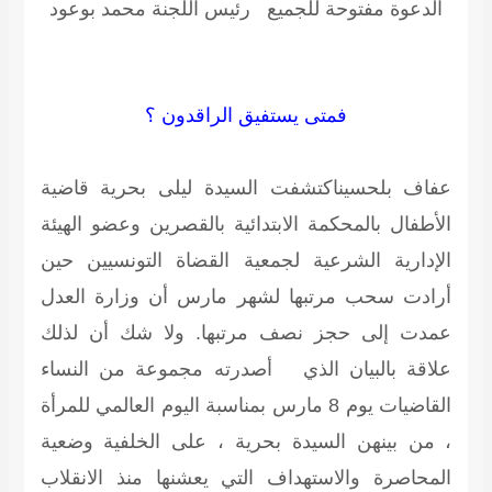
الدعوة مفتوحة للجميع
رئيس اللجنة محمد بوعود
فمتى يستفيق الراقدون ؟
عفاف بلحسيناكتشفت السيدة ليلى بحرية قاضية
الأطفال بالمحكمة الابتدائية بالقصرين وعضو الهيئة
الإدارية الشرعية لجمعية القضاة التونسيين حين
أرادت سحب مرتبها لشهر مارس أن وزارة العدل
عمدت إلى حجز نصف مرتبها. ولا شك أن لذلك
علاقة بالبيان الذي أصدرته مجموعة من النساء
القاضيات يوم 8 مارس بمناسبة اليوم العالمي للمرأة
، من بينهن السيدة بحرية ، على الخلفية وضعية
المحاصرة والاستهداف التي يعشنها منذ الانقلاب