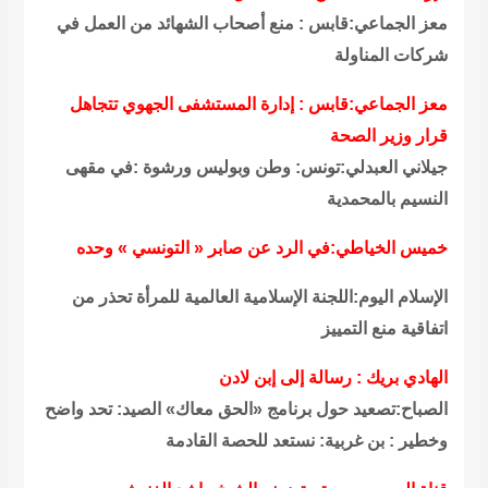
معز الجماعي:قابس : منع أصحاب الشهائد من العمل في
شركات المناولة
معز الجماعي:قابس : إدارة المستشفى الجهوي تتجاهل
قرار وزير الصحة
جيلاني العبدلي:تونس: وطن وبوليس ورشوة :في مقهى
النسيم بالمحمدية
خميس الخياطي:في الرد عن صابر « التونسي » وحده
الإسلام اليوم:اللجنة الإسلامية العالمية للمرأة تحذر من
اتفاقية منع التمييز
الهادي بريك : رسالة إلى إبن لادن
الصباح:تصعيد حول برنامج «الحق معاك» الصيد: تحد واضح
وخطير : بن غربية: نستعد للحصة القادمة