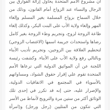
أن مشروع الأمم المتحدة يحاول إزالة الفوارق بين
الرجال والنساء عند الزواج أمام القانون، وذلك من
خلال السماح بزواج المسلمة بغير المسلم وإلغاء
المهر وإلغاء ولاية الأب على البنت البكر، وكذلك إلغاء
طاعة الزوجة لزوج، وتجريم وطء الزوجة بغير كامل
رضاها واستحداث جريمة اسمها (الاغتصاب الزوجي)
لتحطيم العلاقة بين الزوجين، وتجريم تأديب الأبناء
وبالتالي رفع ولاية الأب على الأبناء. وكشفت رئيسة
اللجنة عن أن المواثيق الدولية التي ترعاها الأمم
المتحدة تقوم علي إقرار حقوق الشواذ، ومساواتهم
بالأسوياء في المجتمع في الاتفاقيات الدولية،
والإصرار عليه، حتى إنه قد تكرر في إحدى تلك
الوثائق أكثر من ستين مرة والترويج لأنماط من الأسر
التي تتكون من المثليين (رجل ورجل) و(امرأة