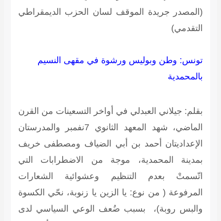
(المصدر جريدة الموقف لسان الحزب الديمقراطي
التقدمي)
تونس: وطن وبوليس ورشوة في مقهى النسيم
بالمحمدية
بقلم: جيلاني العبدلي
في أواخر التسعينات من القرن
الماضي، شهد المعهد الثانوي 7نفمبر والمدرستان
الإعداديتان أحمد بن أبي الضياف ومصطفى خريف
بمدينة المحمدية، موجة من الاضطرابات التي
اتّسمتْ بعدم التنظيم وعشوائية الشعارات
المرفوعة ( من نوع: يا الزين يا زنوبة، نحّي الكسوة
والبس روبة)، بسبب ضُعف الوعي السياسي لدى