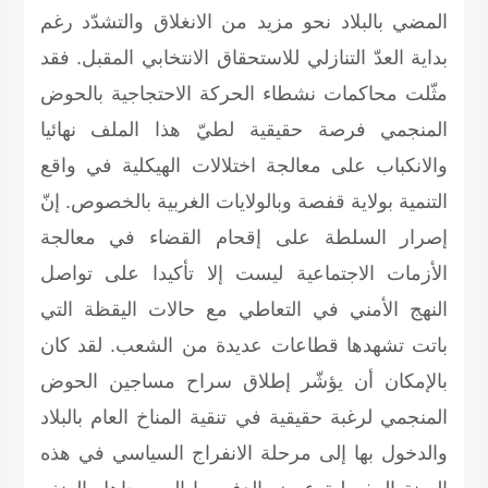
المضي بالبلاد نحو مزيد من الانغلاق والتشدّد رغم
بداية العدّ التنازلي للاستحقاق الانتخابي المقبل. فقد
مثّلت محاكمات نشطاء الحركة الاحتجاجية بالحوض
المنجمي فرصة حقيقية لطيّ هذا الملف نهائيا
والانكباب على معالجة اختلالات الهيكلية في واقع
التنمية بولاية قفصة وبالولايات الغربية بالخصوص. إنّ
إصرار السلطة على إقحام القضاء في معالجة
الأزمات الاجتماعية ليست إلا تأكيدا على تواصل
النهج الأمني في التعاطي مع حالات اليقظة التي
باتت تشهدها قطاعات عديدة من الشعب. لقد كان
بالإمكان أن يؤشّر إطلاق سراح مساجين الحوض
المنجمي لرغبة حقيقية في تنقية المناخ العام بالبلاد
والدخول بها إلى مرحلة الانفراج السياسي في هذه