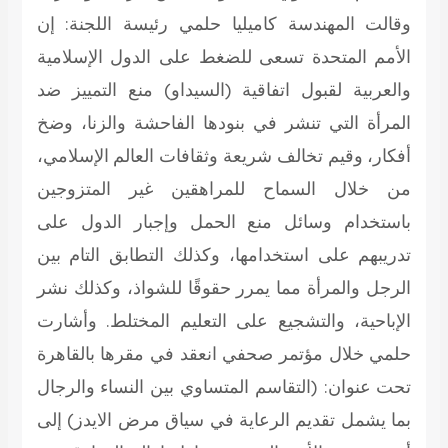
وقالت المهندسة كاميليا حلمي رئيسة اللجنة: إن
الأمم المتحدة تسعى للضغط على الدول الإسلامية
والعربية لقبول اتفاقية (السيداو) منع التمييز ضد
المرأة التي تنشر في بنودها الفاحشة والزنا، وضخ
أفكار، وقيم تخالف شريعة وثقافات العالم الإسلامي،
من خلال السماح للمراهقين غير المتزوجين
باستخدام وسائل منع الحمل وإجبار الدول على
تدريبهم على استخدامها، وكذلك التطابق التام بين
الرجل والمرأة مما يمرر حقوقًا للشواذ، وكذلك نشر
الإباحية، والتشجيع على التعليم المختلط. وأشارت
حلمي خلال مؤتمر صحفي انعقد في مقرها بالقاهرة
تحت عنوان: (التقاسم المتساوي بين النساء والرجال
بما يشمل تقديم الرعاية في سياق مرض الايدز) إلى