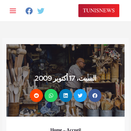
خطي
لى
لمحتوى
السبت، 17 أكتوبر 2009
Home
– Accuei
l