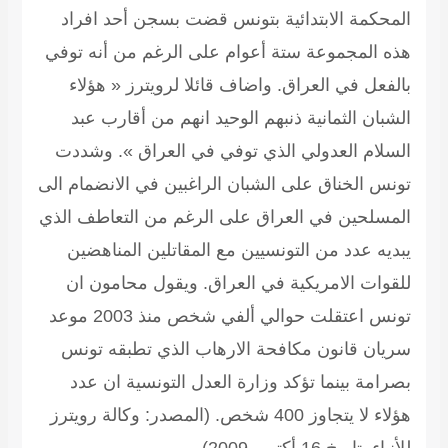
المحكمة الابتدائية بتونس قضت بسجن أحد افراد
هذه المجموعة ستة أعوام على الرغم من أنه توفي
بالفعل في العراق. واضاف قائلا لرويترز « هؤلاء
الشبان الثمانية ذنبهم الوحيد انهم من أقارب عبد
السلام العدولي الذي توفي في العراق ». وشددت
تونس الخناق على الشبان الراغبين في الانضمام الى
المسلحين في العراق على الرغم من التعاطف الذي
يبديه عدد من التونسيين مع المقاتلين المناهضين
للقوات الامريكية في العراق. ويقول محامون ان
تونس اعتقلت حوالي ألفي شخص منذ 2003 موعد
سريان قانون مكافحة الارهاب الذي تطبقه تونس
بصرامة بينما تؤكد وزارة العدل التونسية ان عدد
هؤلاء لا يتجاوز 400 شخص.
(المصدر: وكالة رويترز