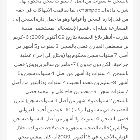
بالسجن 4 سنوات من أصل 7 سنوات سجن محكوم بها(
شرب مادة الـ champoo ، لما تفاقمت الانتهاكات في حقه
من قبل إدارة السجن وأعوانها وهو ما حمل إدارة السجن إلى
المسارعة بنقله إلى قسم الإستعجالي بمستشفى مدينة
بنزرت- أنظر بلاغ الجمعية بتاريخ 09 أكتوبر 2009) 6-كريم
بن مصطفى العياري قضى بالسجن 3 سنوات و5 أشهر من
أصل 7 سنوات سجن محكوم بها (يحتاج إلى إجراء عملية
جراحية ، لكن دون جدوى ) 7-ماهر بن سالم بزيويش: قضى
بالسجن 4 سنوات و3 أشهر من أصل 4 سنوات سجن و5
أشهر. 8-سليم بن محمد الحبيب 4 سنوات و5 أشهر من أصل
7 سنوات سجن. 9-محمد بن حاج علي بن محمد قضى
بالسجن 2 سنوات و8 أشهر من أصل 4 سنوات سجن( تمزق
للعصبات في مستوى الركبة) 10- غيث بن أحمد الغزواني
قضى بالسجن 4 سنوات و3 أشهر من أصل 4 سنوات سجن
و5 أشهر(حالته الصحية متدهورة حيث لاحظت والدته خلال
الزيارة الأخيرة في 15 أكتوبر 2009أنه كان يمشي منحي