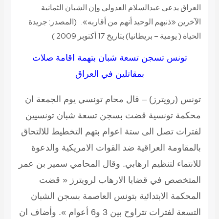
العراق يدعى عبدالسلام العدولي وإن الشبان الثمانية
الآخرين «ذنبهم الوحيد أنهم من أقاربه».
(المصدر: جريدة
الحياة ( يومية – بريطانيا) بتاريخ 17 أكتوبر 2009 )
تونس تسجن تسعة شبان بتهمة اقامة صلات
بمقاتلين في العراق
تونس (رويترز) – قال محام تونسي يوم الجمعة ان
محكمة تونسية قضت بسجن تسعة شبان تونسيين
لفترات تصل الى ستة اعوام بتهم التخطيط للالتحاق
بالمقاومة العراقية ضد القوات الامريكية والدعوة
للانتماء لتنظيم ارهابي. وقال المحامي سمير بن عمر
المتخصص في قضايا الارهاب لرويترز « قضت
المحكمة الابتدائية بتونس العاصمة بسجن الشبان
التسعة لفترات تتراوح بين 3 و6 أعوام ». وأضاف ان