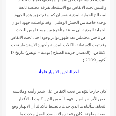
والنبش تحت الانقاض مع الاستنجاد بفرقة مختصة تابعة
لمصالح الحماية المدنية بنعسان كما وقع تعزيز هذه الجهود
بوحدة خاصة من الجيش الوطني. وقد تواصلت جهود اعوان
الحماية المدنية الى ساعة متأخرة من مساء امس للبحث
عن ناجين محتملين بعد ظهور بوادر وجود احياء تحت الانقاض
وقد تمت الاستعانة بالكلاب المدربة وأجهزة الاستشعار تحت
الانقاض.
(المصدر: جريدة الصباح ( يومية – تونس) بتاريخ 17
أكتوبر 2009 )
أحد الناجين: الانهيار فاجأنا
كان خارجا لتوّه من تحت الانقاض على شعر رأسه وملابسه
بعض الأتربة والغبار.. فهمنا أنه من الذين كتبت له الأقدار
النجاة.. سألناه ما الذي حدث بالضبط فأكد لنا أن الانهيار وقع
بصفة مفاجئة.. كان رفقة زملائه بصدد العمل وحدث ما