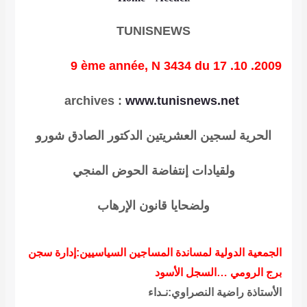
TUNISNEWS
9 ème année, N 3434 du 17 .10 .2009
archives
:
www.tunisnews.net
الحرية لسجين العشريتين الدكتور الصادق شورو
ولقيادات إنتفاضة الحوض المنجي
ولضحايا قانون الإرهاب
الجمعية الدولية لمساندة المساجين السياسيين:إدارة سجن
برج الرومي …السجل الأسود
الأستاذة راضية النصراوي:نـداء