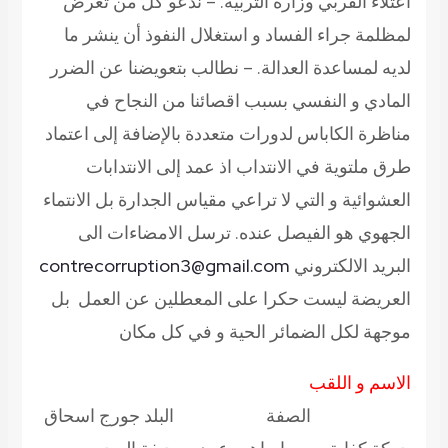
اعتلاء القربي وزارة التربية. – ندعو كل من تعرض
لمظلمة جراء الفساد و استغلال النفوذ أن ينشر ما
لديه لمساعدة العدالة. – نطالب بتعويضنا عن الضرر
المادي و النفسي بسبب اقصائنا من النجاح في
مناظرة الكاباس لدورات متعددة بالإضافة إلى اعتماد
طرق ملتوية في الانتداب اذ عمد إلى الانتدابات
العشوائية و التي لا تراعي مقياس الجدارة بل الانتماء
الجهوي هو الفيصل عنده. ترسل الامضاءات الى
البريد الالكتروني
contrecorruption3@gmail.com
العريضة ليست حكرا على المعطلين عن العمل بل
موجهة لكل الضمائر الحية و في كل مكان
الاسم و اللقب
الصفة
البلد
جورج اسحاق