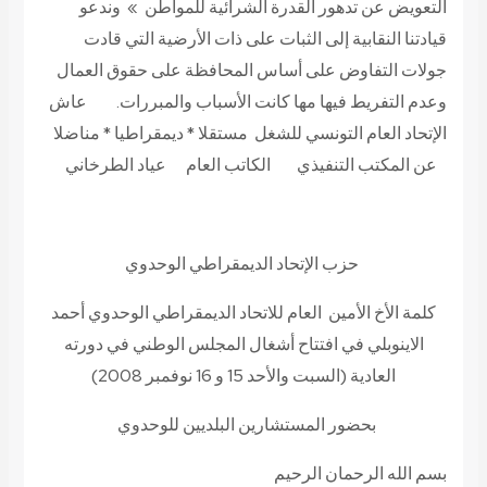
التعويض عن تدهور القدرة الشرائية للمواطن » وندعو
قيادتنا النقابية إلى الثبات على ذات الأرضية التي قادت
جولات التفاوض على أساس المحافظة على حقوق العمال
وعدم التفريط فيها مها كانت الأسباب والمبررات. عاش
الإتحاد العام التونسي للشغل مستقلا * ديمقراطيا * مناضلا
عن المكتب التنفيذي الكاتب العام عياد الطرخاني
حزب الإتحاد الديمقراطي الوحدوي
كلمة الأخ الأمين العام للاتحاد الديمقراطي الوحدوي أحمد
الاينوبلي في افتتاح أشغال المجلس الوطني في دورته
العادية (السبت والأحد 15 و 16 نوفمبر 2008)
بحضور المستشارين البلديين للوحدوي
بسم الله الرحمان الرحيم