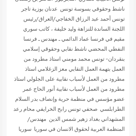
ناشط وحقوقي بسوسة تونس عدنان بوزية تاجر
تونس أحمد عبد الرزاق الخفاجي/العراق/رئيس
اللجنة الساندة للنزاهة وليد خليفة ، كاتب سوري
مقيم في فرنسا عماد الدائمي ـ مهندس ـ فرنسا
النفطي المحضي ناشط نقابي وحقوقي إسلامي
بنقردان- تونس محمد مومني استاذ مطرود من
العمل بتهمة العمل النقابي معز الزغلامي استاذ
مطرود من العمل لأسباب نقابية على الجلولي استاذ
مطرود من العمل لأسباب نقابية أنور الحاج عمر
عضو مؤسس في منظمة حرية وإنصاف بدر السلام
الطرابلسي صحفي تونس رابح الخرايفي محام رعد
المشهداني بغداد زهير شمس الدين مهندس/
المنظمة العربية لحقوق الانسان في سوريا سوريا