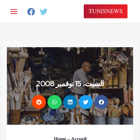
خطي
لى
لمحتوى
السبت، 15 نوفمبر 2008
Home
– Accueil