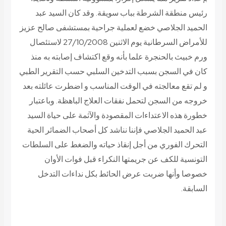
رئيس منطقة الشرطة بباب سويقة. وقد كان السيد عبد
الحميد الجلاصي خضع لعملية جراحية بمستشفى صالح عزيز
للأمراض السرطانية يوم الاثنين 27/10/2008 لاستئصال
ورم خبيث بالحنجرة علما بأنه وقع اكتشاف إصابته به منذ
كان في السجن بسبب التدخين السلبي حسب التقرير الطبي
و لم تقع معالجته في الوقت المناسب و اضطرت عائلته بعد
خروجه من السجن لتحمل نفقات العلاج الباهظة. وباعتبار
خطورة هذه الاعتداءات المقصودة والآثمة على حياة السيد
عبد الحميد الجلاصي فإننا نناشد كل أصحاب الضمائر الحية
التحرك الفوري من أجل إنقاذ حياته والضغط على السلطات
التونسية للكف عن جريمتها النكراء قبل فوات الأوان
خصوصا وأنها ضربت عرض الحائط بكل نداءات التدخل
السابقة.