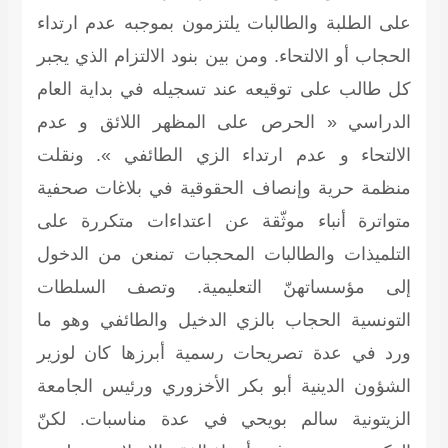
على الطلبة والطالبات يلتزمون بموجبه عدم ارتداء
الحجاب أو الالتحاء. ومن بين بنود الالتزام الذي يجبر
كل طالب على توقيعه عند تسجيله في بداية العام
الدراسي « الحرص على المظهر اللائق و عدم
الالتحاء و عدم ارتداء الزي الطائفي ». ونقلت
منظمة حرية وإنصاف الحقوقية في بلاغات صحفية
متواترة أنباء موثّقة عن اعتداءات متكررة على
التلميذات والطالبات المحجبات تمنعن من الدخول
إلى مؤسساتهنّ التعليمية. وتصف السلطات
التونسية الحجاب بالزي الدخيل والطائفي وهو ما
ورد في عدة تصريحات رسمية أبرزها كان لوزير
الشؤون الدينية أبو بكر الأخزوري ورئيس الجامعة
الزيتونية سالم بويحي في عدة مناسبات. لكنّ