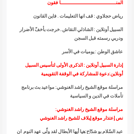
المنـــــــــــــــــــــــــــــــــــــا فقون
رياض حجلاوي : قف انها التعليمات . فاين القانون
السبيل أونلاين : الشاذلي النقاش..خرجت بأخفّ الأضرار
ودربي رسمته قبل السجن
عاشق الوطن : يوميات في الأسر
إدارة السبيل أونلاين : الذكرى الأولى لتأسيس السبيل
أونلاين:دعوة للمشاركة في الوقفة التقويمية
مراسلة موقع الشيخ راشد الغنوشي: مواعيد بث برنامج
تأملات في الدين و السياسية
مراسلة موقع الشيخ راشد الغنوشي:
نص إعتذار موقع إيلاف للشيخ راشد الغنوشي
عبد السّلام بو شدّاخ:هيا أيها الأبطال لقد ولّى عهد النوم ان