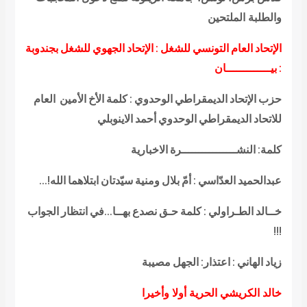
والطلبة الملتحين
الإتحاد العام التونسي للشغل : الإتحاد الجهوي للشغل بجندوبة
: بيـــــــــــــان
حزب الإتحاد الديمقراطي الوحدوي : كلمة الأخ الأمين العام
للاتحاد الديمقراطي الوحدوي أحمد الاينوبلي
كلمة: النشــــــــــــــــرة الاخبارية
عبدالحميد العدّاسي : أمّ بلال ومنية سيّدتان ابتلاهما الله!…
خــالد الطـراولي : كلمة حـق نصدع بهــا…في انتظار الجواب
!!!
زياد الهاني : اعتذار: الجهل مصيبة
خالد الكريشي الحرية أولا وأخيرا