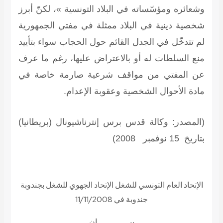
وشعائره ومؤسّساته في البلاد التونسية »، لكنّ أبرز
شخصية دينية في البلاد ممثلة في مفتي الجمهورية
لم تتدخّل في الجدل القائم حول الحجاب سواء بتأييد
منع السلطات له أو بالاعتراض عليها، رغم ما عرف
عن المفتي من مواقف شرعية صارمة خاصة في
مادة الأحوال الشخصية وعقوبة الإعدام.
(
المصدر: وكالة قدس برس إنترناشيونال (بريطانيا)
بتاريخ 15 نوفمبر 2008)
الإتحاد العام التونسي للشغل الإتحاد الجهوي للشغل بجندوبة
جندوبة في 11/11/2008
بيـــــــــــــان