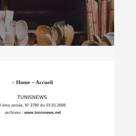
–
Home
– Accueil
TUNISNEWS
8 ème année,
N° 2780 du 03.01.2008
archives :
www.tunisnews.net