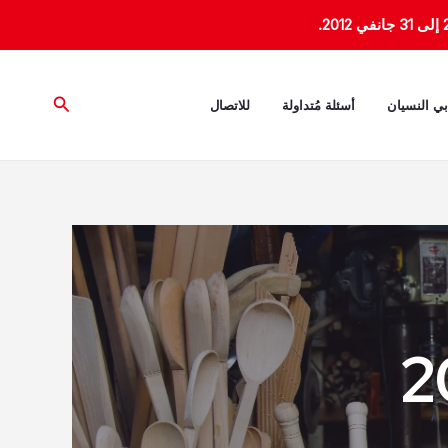
البحث
بي النسيان
أسئلة مُتداولة
للاتصال