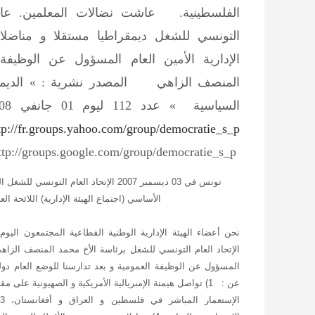
الفلسطينية.
عاشت نضالات المعلمين. عاش 
التونسي للشغل ديمقراطيا مستقلا و مناضل
الإدارية الأمين العام المسؤول عن الوظيفة
المنصف الزاهي
المصدر نشرية : » الديمق
السياسية » عدد 112 ليوم 01 جانفي 2008
tp://fr.groups.yahoo.com/group/democratie_s_p/
ttp://groups.google.com/group/democratie_s_p/
تونس في 03 ديسمبر 2007
الإتحاد العام التونسي للشغل الن
الأساسي (اجتماع الهيئة الإدارية)
اللائحة الع
الإتحاد العام التونسي للشغل برئاسة الأخ محمد المنصف الزاهي
المسؤول عن الوظيفة العمومية و بعد تدارسنا للوضع العام دوليا
عن :