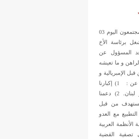
نحن أعضاء الهيئة الإدارية الوطنية القطاعية المجتمعون اليوم 03
ي للشغل برئاسة الأخ
عد المسؤول عن
لراهن و ما تعيشه
بل الإمبريالية و
ّر عن :
1) إكبارنا
للمقاومة الباسلة في العراق و فلسطين و لبنان. 2) دعمنا
ستهدف من قبل
 لكل أشكال التطبيع مع العدو
 الأنظمة العربية
 تصفية القضية