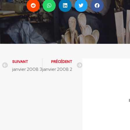
SUIVANT
PRÉCÉDENT
t
Prev
3 janvier 2008
2 janvier 2008