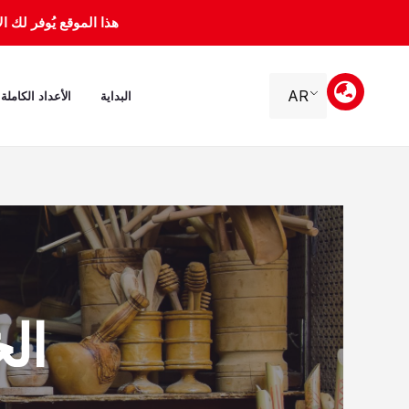
خطي
هذا الموقع يُوفر لك الأرشيف 
لى
لمحتوى
AR
البداية
الأعداد الكاملة
الخمي