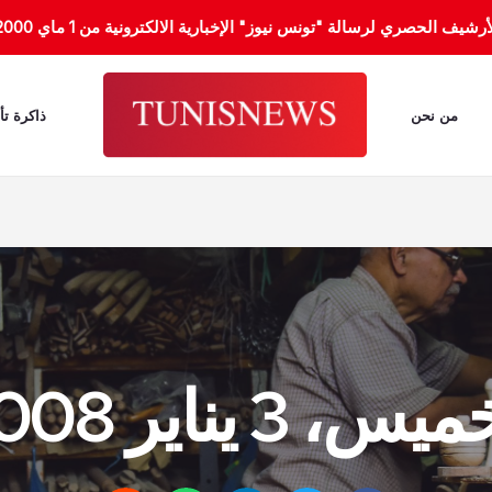
الحصري لرسالة "تونس نيوز" الإخبارية الالكترونية من 1 ماي 2000 إلى 31 جانفي 2012.
من نحن
ذاكرة تأ
س، 3 يناير 2008