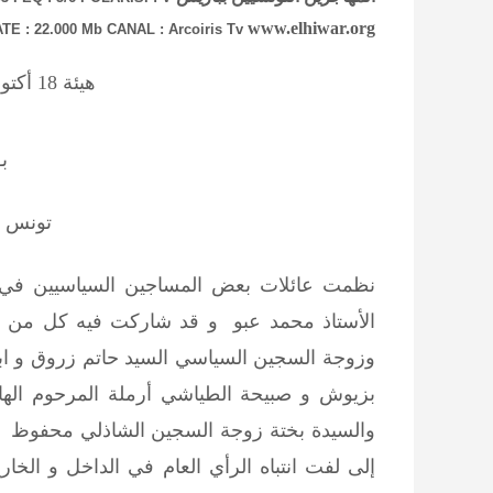
www.elhiwar.org
E : 22.000 Mb CANAL : Arcoiris Tv
هيئة 18 أكتوبر للحقوق و الحريات
بـ
تونس في 2006
نظمت عائلات بعض المساجين السياسيين في ال
الأستاذ محمد عبو و قد شاركت فيه كل من الس
وزوجة السجين السياسي السيد حاتم زروق و ابني
بزيوش و صبيحة الطياشي أرملة المرحوم اله
والسيدة بختة زوجة السجين الشاذلي محفوظ و أ
إلى لفت انتباه الرأي العام في الداخل و الخا