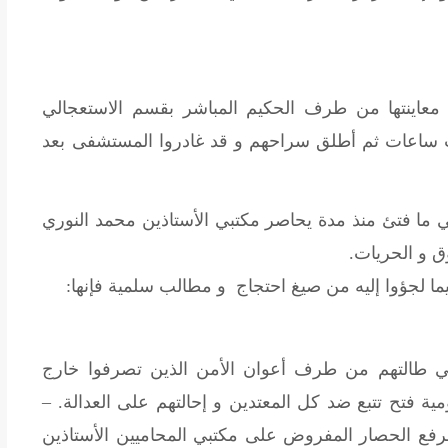
 معاينتها من طرف الحكيم المباشر بقسم الاستعجالي
ث ساعات ثم أطلق سراحهم و قد غادروا المستشفى بعد
ما فتئ منذ مدة يحاصر مكتبي الأستاذين محمد النوري
يما لجؤوا إليه من صيغ احتجاج و مطالب سلمية فإنها:
التي طالتهم من طرف أعوان الأمن الذين تصرفوا خارج
ية فتح تتبع ضد كل المعتدين و إحالتهم على العدالة. –
 و الحريات برفع الحصار المفروض على مكتبي المحاميين الأستاذين