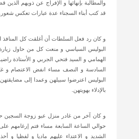
والمطالبة بإنهائها و الإفراج عن ذويهم الذين
قد كتب أبناء السجناء عدة عبارات تعكس شعورهم
و كان رد فعل السلطات أن أغلقت كل المنافذ ال
البوليس السياسي و منعت كل من حاول زيارة 
الهمامي و السيد فتحي الجربي و الأستاذة راضي
السادسة و النصف مساء انفض الاعتصام و غاد
البوليس اعترضوا سبيلهن وعمدا إلى مضايقتهن
بالإدلاء بهويتهن.
و كان آخر من غادر منزل عبو زوجة السجين حا
حوالي الساعة السابعة مساء فتم إرغامهم على 
الشديد و الاعتداء عليهم ماديا و لفظيا و أ