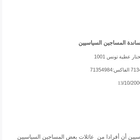
مساندة المساجين السياسيين
13
/10/200
يين أن أفرادا من عائلات بعض المساجين السياسيين