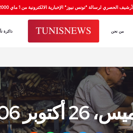
الحصري لرسالة "تونس نيوز" الإخبارية الالكترونية من 1 ماي 2000 إلى 31 جانفي 2012.
من نحن
ذاكرة تأ
2 أكتوبر 2006