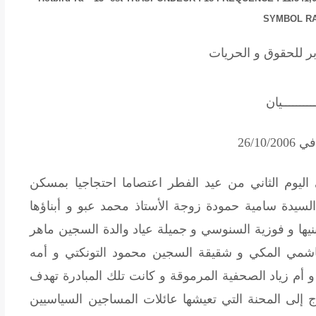
SYMBOL RAT
ـــــــــيان
26/10/
يوم الثاني من عيد الفطر اعتصاما احتجاجيا بمسكن
يدة سامية حمودة زوجة الأستاذ محمد عبو و أبناؤها
ها و فوزية السنوسي و جميلة عياد والدة السجين ماهر
اشمي المكي و شقيقة السجين محمود التونكتي و أمه
م زياد الصحفية المرموقة و كانت تلك المبادرة تهدف
رج إلى المحنة التي تعيشها عائلات المساجين السياسيين