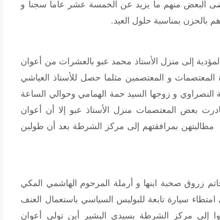
 قضى البعض منهم ما يزيد عن الخمسة عشر عاما سجنا و
 بالحزن بمناسبة حلول العيد.
مؤدية إلى منزل الأستاذ محمد عبو بالعشرات من أعوان
المعتصمات و المعتصمين مثلما حصل للأستاذ العياشي
ة النصراوي و زوجها السيد حمة الهمامي وحوالي الساعة
رت بعض المعتصمات منزل الأستاذ عبو إلا أن أعوان
 مطالبتهن بمرافقتهم إلى مركز الشرطة بعد أن طولبن
تم زروق صحبة ابنها و أرملة المرحوم الهاشمي المكي
امتطاء سيارة تابعة للبوليس السياسي باستعمال العنف
خذوا إلى مركز الشرطة بسيدي البشير أين تولى أعوان