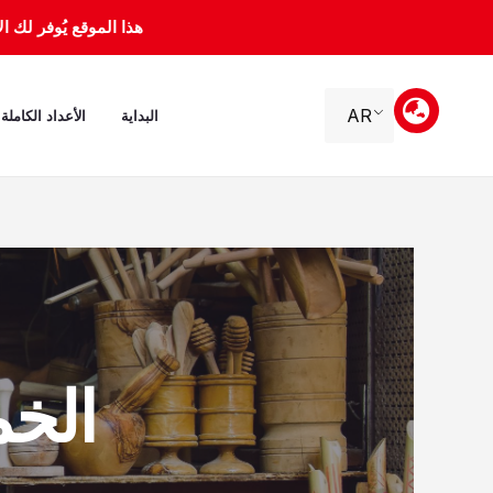
خطي
هذا الموقع يُوفر لك الأرشيف 
لى
لمحتوى
AR
البداية
الأعداد الكاملة
الخميس، 6