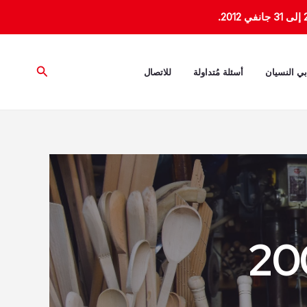
البحث
بي النسيان
أسئلة مُتداولة
للاتصال