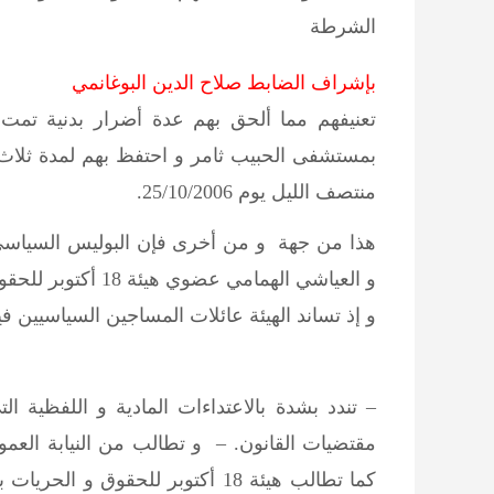
الشرطة
بإشراف الضابط صلاح الدين البوغانمي
تعنيفهم مما ألحق بهم عدة أضرار بدنية تمت
بمستشفى الحبيب ثامر و احتفظ بهم لمدة ثلا
منتصف الليل يوم 25/10/2006.
هذا من جهة و من أخرى فإن البوليس السياسي 
و العياشي الهمامي عضوي هيئة 18 أكتوبر للحقوق و الحريات.
و إذ تساند الهيئة عائلات المساجين السياسيين ف
– تندد بشدة بالاعتداءات المادية و اللفظية 
مقتضيات القانون. – و تطالب من النيابة العموم
كما تطالب هيئة 18 أكتوبر للحقوق