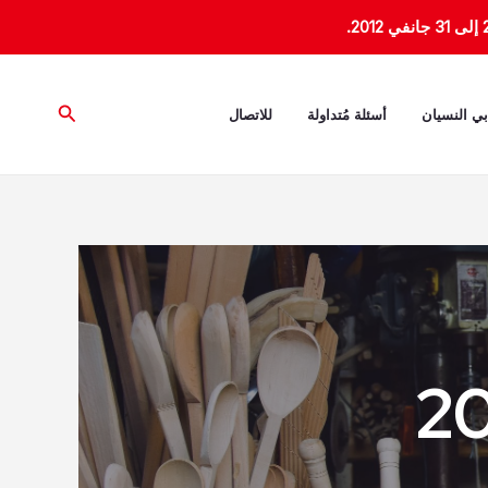
البحث
بي النسيان
أسئلة مُتداولة
للاتصال