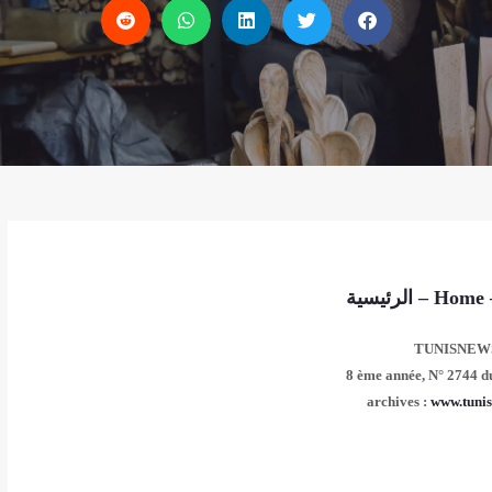
الرئيسية
–
Home
TUNISNEW
8 ème année,
N° 2744 d
www.tunis