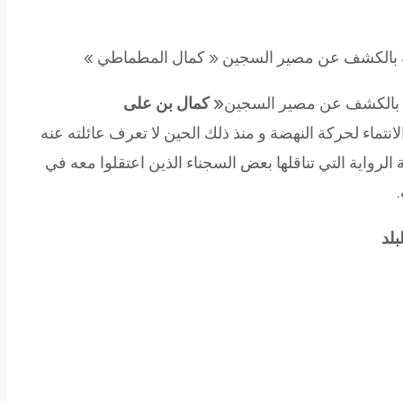
ية بالكشف عن مصير السجين « كمال المطماطي »
 بالكشف عن مصير السجين
« كمال بن على
عتقاله سنة 1991 بتهمة الانتماء لحركة النهضة و منذ ذلك الحين لا تعرف عائلته عنه
لرواية التي تناقلها بعض السجناء الذين اعتقلوا معه في
لد