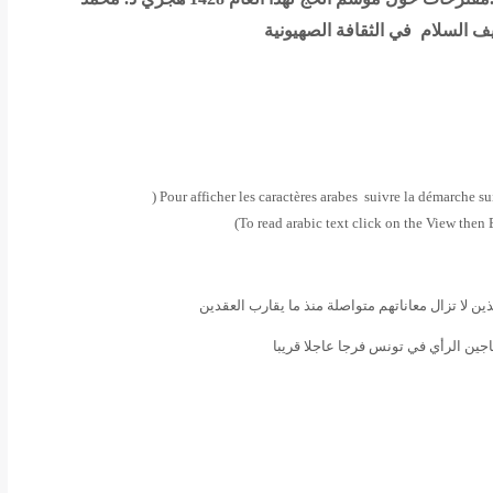
ف السلام في الثقافة الصهيونية
(
arabic text click on the View the
ن لا تزال معاناتهم متواصلة منذ ما يقارب العقدين
جين الرأي في تونس فرجا عاجلا قريبا