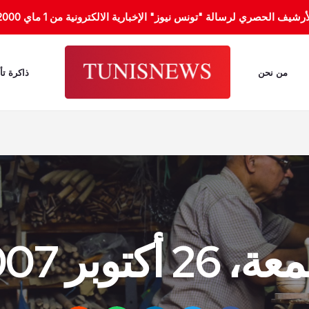
الحصري لرسالة "تونس نيوز" الإخبارية الالكترونية من 1 ماي 2000 إلى 31 جانفي 2012.
من نحن
ذاكرة تأ
26 أكتوبر 2007