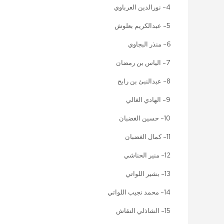
4- نورالدين العرباوي
5- عبدالكريم بعلوش
6- منذر البجاوي
7- الياس بن رمضان
8- عبدالنبئ بن رابح
9- الهادي الغالي
10- حسين الغضبان
11- كمال الغضبان
12- منير الحناشي
13- بشير اللواتي
14- محمد نجيب اللواتي
15- الشاذلي النقاش