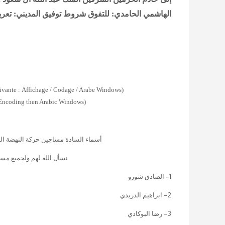
الهاشمي الحامدي: للتفوق شروط
توفيق المديني: تعري
:
Affichage / Codage / Arabe Windows
(Pour afficher les caractères arabes suivre la démarche suivante
n Encoding then Arabic Windows)
(To read
أسماء السادة مساجين حركة النهضة الذي
نسأل الله لهم ولجميع مسا
1- الصادق شورو
2- ابراهيم الدريدي
3- رضا البوكادي