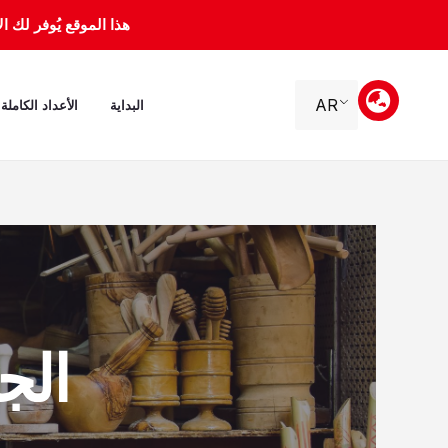
خطي
هذا الموقع يُوفر لك الأرشيف 
لى
لمحتوى
AR
البداية
الأعداد الكاملة
الجمعة، 