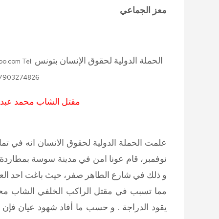
معز الجماعي
الحملة الدولية لحقوق الإنسان بتونس
oo.com Tel:
-7903274826
مقتل الشاب محمد عبد ا
نوفمبر، قام عونا امن في مدينة سوسة بمطاردة ش
و ذلك في شارع الطاهر صفر، حيث باغت احد العو
مما تسبب في مقتل الراكب الخلفي الشاب محمد
يقود الدراجة . و حسب ما أفاد شهود عيان فإن 