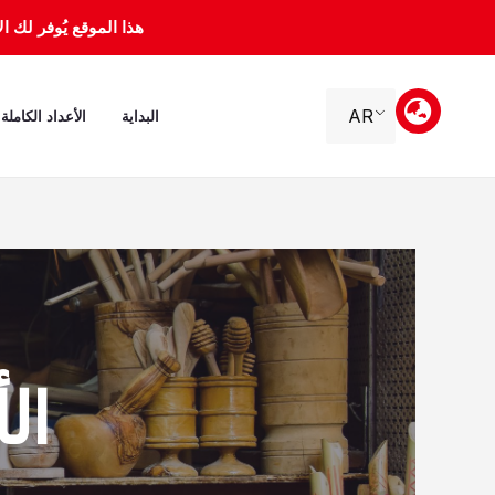
خطي
هذا الموقع يُوفر لك الأرشيف 
لى
لمحتوى
AR
البداية
الأعداد الكاملة
الأربع