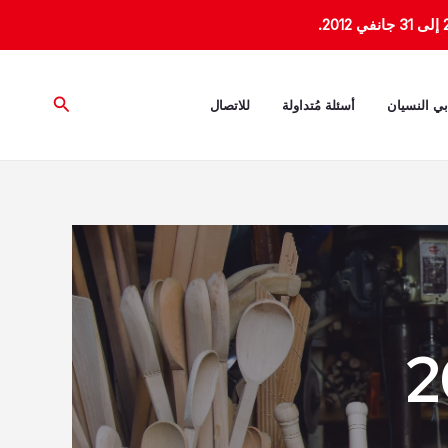
البحث
بي النسيان
أسئلة مُتداولة
للاتصال