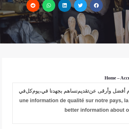
Home
– Acc
م أفضل وأرقى عن
تقديم
نساهم بجهدنا في
،
يوم
كل
في
une information de qualité sur notre pays, la
better information about o