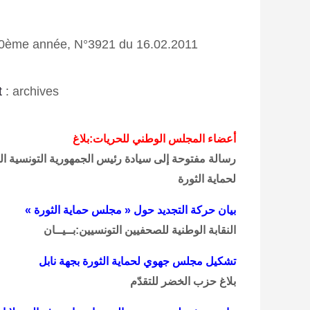
0
ème année, N°3921 du 16
.02.2011
t
:
archives
أعضاء المجلس الوطني للحريات:بلاغ
رسالة مفتوحة إلى سيادة رئيس الجمهورية التونسية 
لحماية الثورة
بيان حركة التجديد حول « مجلس حماية الثورة »
النقابة الوطنية للصحفيين التونسيين:بــيــان
تشكيل مجلس جهوي لحماية الثورة بجهة نابل
بلاغ حزب الخضر للتقدّم