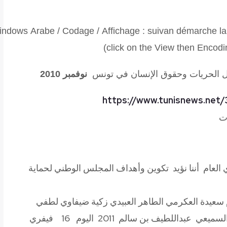
indows
Arabe
/
Codage
/
Affichage
:
suivan
démarche
la
)
click on the View then Encod
 الحريات وحقوق الإنسان في تونس
نوفمبر 2010
https://www.tunisnews.ne
ات
العام أننا نؤيد تكوين وأهداف المجلس الوطني لحماية
ي
عيدة العكرمي الطاهر العبيدي زكية ضيفاوي لطفي
 السميعي عبداللطيف بن سالم
2011 اليوم 16 فيفري