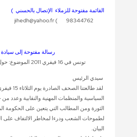
القائمة مفتوحة للزملاء الإتصال بالحسني )
jihedh@yahoo.fr ( 98344762
رسالة مفتوحة إلى سيادة 
تونس في 16 فيفري 2011
الموضوع: حول 
سيدي الرئيس
السياسية والمنظمات المهنية والنقابية وعدد من 
الثورة ومن المطالب التي يتعين على الحكومة المؤق
لطموحات الشعب ودرءا لمخاطر الالتفاف على ال
البيان.