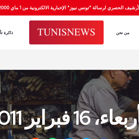
الحصري لرسالة "تونس نيوز" الإخبارية الالكترونية من 1 ماي 2000 إلى 31 جانفي 2012.
من نحن
ذاكرة تأ
اء، 16 فبراير 2011