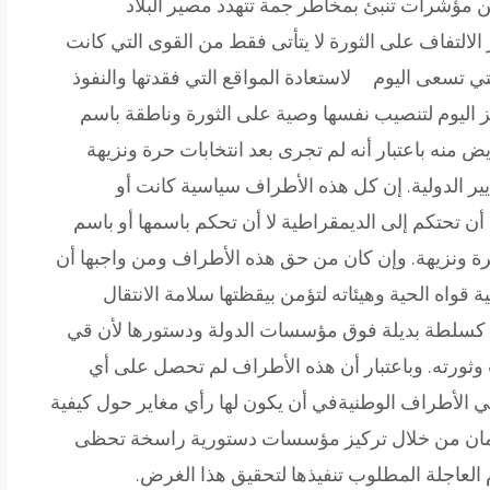
ومن مؤشرات تنبئ بمخاطر جمة تتهدد مصير البلاد
 الالتفاف على الثورة لا يتأتى فقط من القوى التي كانت
 تسعى اليوم لاستعادة المواقع التي فقدتها والنفوذ
فز اليوم لتنصيب نفسها وصية على الثورة وناطقة باسم
منه باعتبار أنه لم تجرى بعد انتخابات حرة ونزيهة
ير الدولية. إن كل هذه الأطراف سياسية كانت أو
ا أن تحتكم إلى الديمقراطية لا أن تحكم باسمها أو باسم
رة ونزيهة. وإن كان من حق هذه الأطراف ومن واجبها أن
قواه الحية وهيئاته لتؤمن بيقظتها سلامة الانتقال
كسلطة بديلة فوق مؤسسات الدولة ودستورها لأن قي
ثورته. وباعتبار أن هذه الأطراف لم تحصل على أي
ي الأطراف الوطنيةفي أن يكون لها رأي مغاير حول كيفية
برّ الأمان من خلال تركيز مؤسسات دستورية راسخة تحظى
م العاجلة المطلوب تنفيذها لتحقيق هذا الغرض.