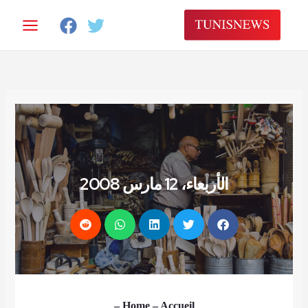
ي
حتوى
الأربعاء، 12 مارس 2008
–
Home
– Accueil