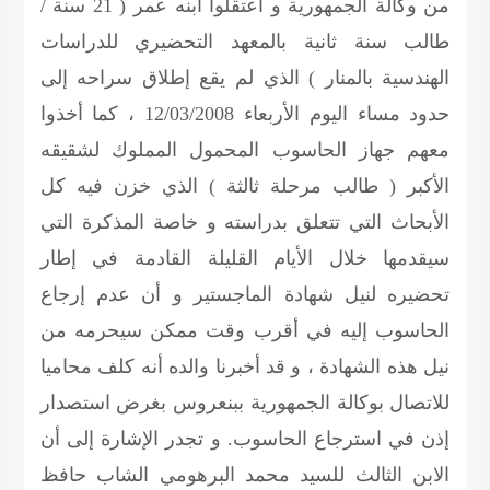
من وكالة الجمهورية و اعتقلوا ابنه عمر ( 21 سنة /
طالب سنة ثانية بالمعهد التحضيري للدراسات
الهندسية بالمنار ) الذي لم يقع إطلاق سراحه إلى
حدود مساء اليوم الأربعاء 12/03/2008 ، كما أخذوا
معهم جهاز الحاسوب المحمول المملوك لشقيقه
الأكبر ( طالب مرحلة ثالثة ) الذي خزن فيه كل
الأبحاث التي تتعلق بدراسته و خاصة المذكرة التي
سيقدمها خلال الأيام القليلة القادمة في إطار
تحضيره لنيل شهادة الماجستير و أن عدم إرجاع
الحاسوب إليه في أقرب وقت ممكن سيحرمه من
نيل هذه الشهادة ، و قد أخبرنا والده أنه كلف محاميا
للاتصال بوكالة الجمهورية ببنعروس بغرض استصدار
إذن في استرجاع الحاسوب. و تجدر الإشارة إلى أن
الابن الثالث للسيد محمد البرهومي الشاب حافظ