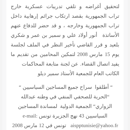
لتحقيق أغراضه و تلقي تدريبات عسكرية خارج
تراب الجمهورية بقصد ارتكاب جرائم إرهابية داخل
تراب الجمهورية وخارجه ، و قد حضر للدفاع عنهم
الأساتذة أنور أولاد علي و سمير بن عمر و شكري
بلعيد و قرر القاضي تأخير النظر في الملف لجلسة
يوم 15 مارس 2008 لتمكين المحامين من تقديم ما
يفيد اتصال القضاء. عن لجنة متابعة المحاكمات
الكاتب العام للجمعية
الأستاذ سمير ديلو
“ أطلقوا سراح جميع المساجين السياسيين “
“الحرية للصحفي المنفي في وطنه عبدالله
الزواري“
الجمعية الدولية لمساندة المساجين
السياسيين
43 نهج الجزيرة تونس e-mail:
aispptunisie@yahoo.fr تونس في 12 مارس 2008