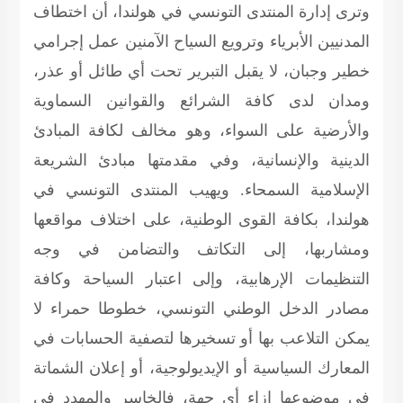
وترى إدارة المنتدى التونسي في هولندا، أن اختطاف
المدنيين الأبرياء وترويع السياح الآمنين عمل إجرامي
خطير وجبان، لا يقبل التبرير تحت أي طائل أو عذر،
ومدان لدى كافة الشرائع والقوانين السماوية
والأرضية على السواء، وهو مخالف لكافة المبادئ
الدينية والإنسانية، وفي مقدمتها مبادئ الشريعة
الإسلامية السمحاء. ويهيب المنتدى التونسي في
هولندا، بكافة القوى الوطنية، على اختلاف مواقعها
ومشاربها، إلى التكاتف والتضامن في وجه
التنظيمات الإرهابية، وإلى اعتبار السياحة وكافة
مصادر الدخل الوطني التونسي، خطوطا حمراء لا
يمكن التلاعب بها أو تسخيرها لتصفية الحسابات في
المعارك السياسية أو الإيديولوجية، أو إعلان الشماتة
في موضوعها إزاء أي جهة، فالخاسر والمهدد في