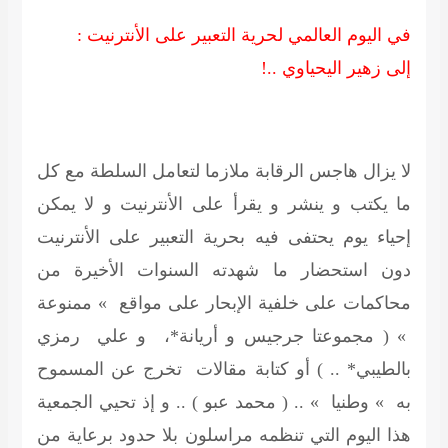
في اليوم العالمي لحرية التعبير على الأنترنيت :
إلى زهير اليحياوي ..!
لا يزال هاجس الرقابة ملازما لتعامل السلطة مع كل
ما يكتب و ينشر و يقرأ على الأنترنيت و لا يمكن
إحياء يوم يحتفى فيه بحرية التعبير على الأنترنيت
دون استحضار ما شهدته السنوات الأخيرة من
محاكمات على خلفية الإبحار على مواقع » ممنوعة
» ( مجموعتا جرجيس و أريانة*، و علي رمزي
بالطيبي* .. ) أو كتابة مقالات تخرج عن المسموح
به » وطنيا » .. ( محمد عبو ) .. و إذ تحيي الجمعية
هذا اليوم التي تنظمه مراسلون بلا حدود برعاية من