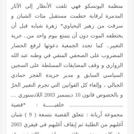
منظمة اليونسكو فهي تلفت الأنظار إلى الآثار
المدمرة لرقابة حطمت مستقبل مئات الشبان و
سرقت من زهير اليحياوي* زهرة شبابه قبل أن
يختطفه الموت دون أن يتمتع بيوم واحد من.. حرية
التعبير.. كما تجدد الجمعية دعوتها لرفع الحصار
المضروب على الصحفي المنفي في وطنه عبد الله
الزواري و وقف المضايقات المسلطة على السجين
السياسي السابق و مدير جريدة الفجر حمادي
الجبالي ، وإلغاء كل القوانين التي تجرم التعبير الحرّ
و بالخصوص قانون 10 ديسمبر 2003 اللادستوري …
………………………… خلفيــــــة : *قضية
مجموعة أريانة : تتعلق القضية بتسعة ( 9 ) شبان
أغلبهم من الطلبة تم إيقاف أغلبهم في فيفري 2003