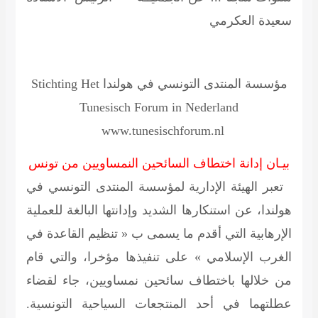
سعيدة العكرمي
مؤسسة المنتدى التونسي في هولندا
Stichting Het
Tunesisch Forum in Nederland
www.tunesischforum.nl
بيـان إدانة اختطاف السائحين النمساويين من تونس
تعبر الهيئة الإدارية لمؤسسة المنتدى التونسي في
هولندا، عن استنكارها الشديد وإدانتها البالغة للعملية
الإرهابية التي أقدم ما يسمى ب « تنظيم القاعدة في
الغرب الإسلامي » على تنفيذها مؤخرا، والتي قام
من خلالها باختطاف سائحين نمساويين، جاء لقضاء
عطلتهما في أحد المنتجعات السياحية التونسية.