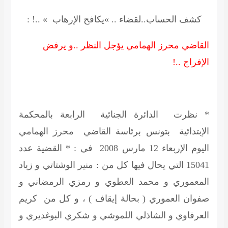
كشف الحساب..لقضاء .. »يكافح الإرهاب » ..! :
القاضي محرز الهمامي يؤجل النظر ..و يرفض
الإفراج ..!
* نظرت الدائرة الجنائية الرابعة بالمحكمة
الإبتدائية بتونس برئاسة القاضي محرز الهمامي
اليوم الإربعاء 12 مارس 2008 في : * القضية عدد
15041 التي يحال فيها كل من : منير الوشتاتي و زياد
المعموري و محمد العطوي و رمزي الرمضاني و
صفوان العموري ( بحالة إيقاف ) ، و كل من كريم
العرفاوي و الشاذلي اللموشي و شكري البوغديري و