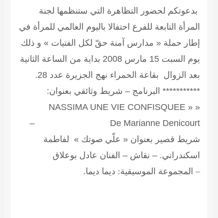
بدعوتكم لحضور التظاهرة التي ستنظمها لجنة
المرأة التابعة للفرع احتفالا باليوم العالمي للمرأة في
إطار حملة
« مدارس آمنة حقّ لكل الفتيات »
و ذلك
يوم السبت 15 مارس 2008 بداية من الساعة الثانية
بعد الزوال بقاعة الحمراء نهج الجزيرة عدد 28.
*********** البرنامج – شريط وثائقي بعنوان:
« NASSIMA UNE VIE CONFISQUEE »
De Marianne Denicourt –
شريط قصير بعنوان « علّي صوتك » لفاطمة
اسكندراني. – نقاش – الفنان عادل بوعلاق
– المجموعة الموسيقية: ديما ديما.