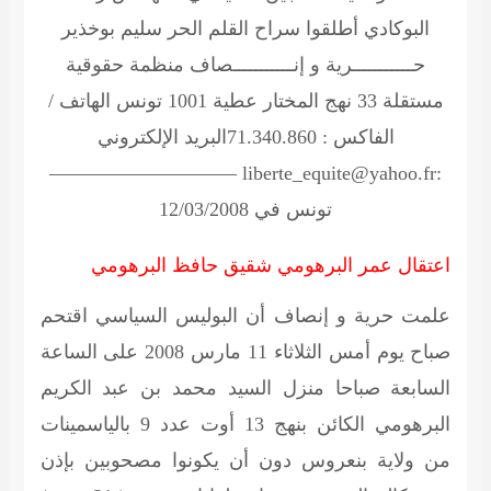
البوكادي أطلقوا سراح القلم الحر سليم بوخذير
حـــــــــــرية و إنـــــــــــصاف
منظمة حقوقية
مستقلة 33 نهج المختار عطية 1001 تونس الهاتف /
الفاكس : 71.340.860البريد الإلكتروني
:liberte_equite@yahoo.fr —————————–
تونس في 12/03/2008
اعتقال عمر البرهومي شقيق حافظ البرهومي
علمت حرية و إنصاف أن البوليس السياسي اقتحم
صباح يوم أمس الثلاثاء 11 مارس 2008 على الساعة
السابعة صباحا منزل السيد محمد بن عبد الكريم
البرهومي الكائن بنهج 13 أوت عدد 9 بالياسمينات
من ولاية بنعروس دون أن يكونوا مصحوبين بإذن