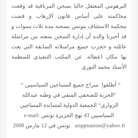
البرهومي المعتقل حاليا بسجن المرناقية قد وقعت
محاكمته على أساس قانون الإرهاب و قضت
محكمة الاستئناف بتونس بسجنه مدة ثلاث سنوات و
قد أخبرنا والده أن إدارة السجن منعته من مراسلة
عائلته و حجزت جميع مراسلاته السابقة التي بعث
بها مكان اعتقاله. عن المكتب التنفيذي للمنظمة
الأستاذ محمد النوري
“ أطلقوا سراح جميع المساجين السياسيين “
“الحرية للصحفي المنفي في وطنه عبدالله
الزواري“
الجمعية الدولية لمساندة المساجين
السياسيين
43 نهج الجزيرة تونس e-mail:
aispptunisie@yahoo.fr تونس في 12 مارس 2008