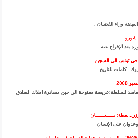
لنهضة وراء القضبان .
ق شورو
ة بعد الإفراج عنه
 في تونس الى السجن
.. كلمات للتاريخ
فاسد للسلطة:عريضة مفتوحة الى حين مصادرة املاك الصادق
 ـ نفطة: بـــــيــــــان
وعدوان على الإنسان