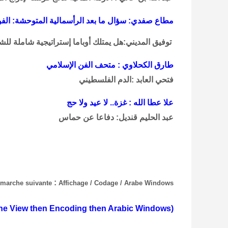
مطاع صفدي: سؤال ما بعد الرأسمالية المتوحشة: الف
توفيق المديني:هل يمتلك أوباما إستراتيجية شاملة 
طارق الكحلاوي : متحف الفن الإسلامي
فتحي العابد :الدم الفلسطيني
علا عطا الله : غزة.. لا عيد ولا حج
عبد الحليم قنديل: دفاعا عن حماس
:
démarche suivante
Affichage / Codage / Arabe Windows
 the View then Encoding then Arabic Windows)
(To read