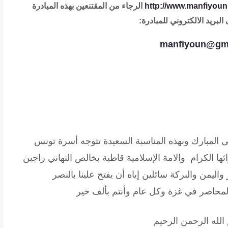
http://www.manfiyoun.
الرجاء من المقتنعين بهذه المبادرة
بريد الالكتروني للمبادرة:
manfiyoun@gm
ضحى المبارك وبهذه المناسبة السعيدة تتوجه أسرة تونس
ئها الكرام والامة الإسلامية قاطبة بخالص التهاني راجين
واليمن والبركة سائلين إياه أن يفتح علينا بالنصر
 المحاصر في غزة وكل عام وأنتم بألف خير
الله الرحمن الرحيم