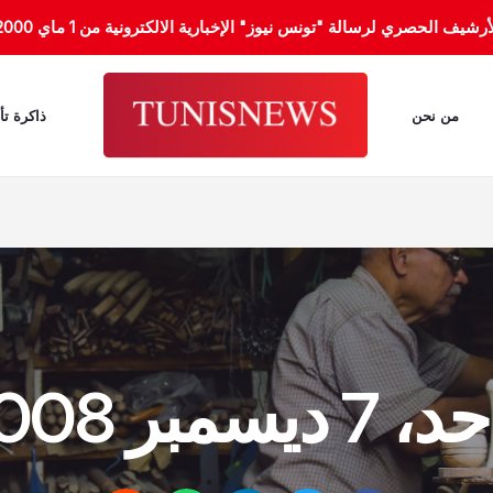
الحصري لرسالة "تونس نيوز" الإخبارية الالكترونية من 1 ماي 2000 إلى 31 جانفي 2012.
من نحن
ذاكرة تأ
7 ديسمبر 2008