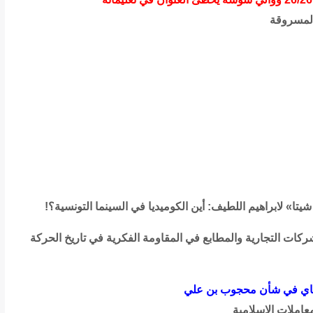
المسروقة
ا» لابراهيم اللطيف: أين الكوميديا في السينما التونسية؟!
ركات التجارية والمطابع في المقاومة الفكرية في تاريخ الحركة
لبكاي في شأن محجوب بن علي
معاملات الإسلامية