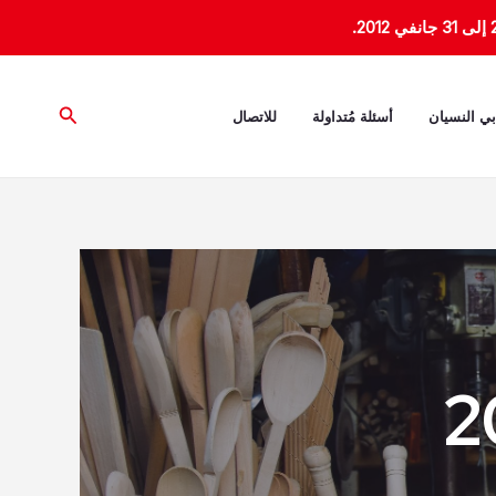
البحث
بي النسيان
أسئلة مُتداولة
للاتصال