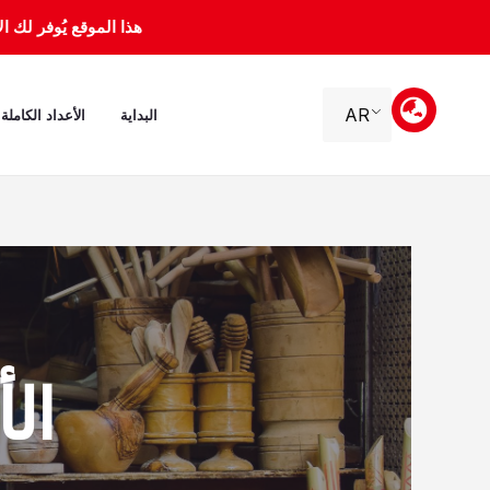
خطي
هذا الموقع يُوفر لك الأرشيف 
لى
لمحتوى
AR
البداية
الأعداد الكاملة
الأحد، 