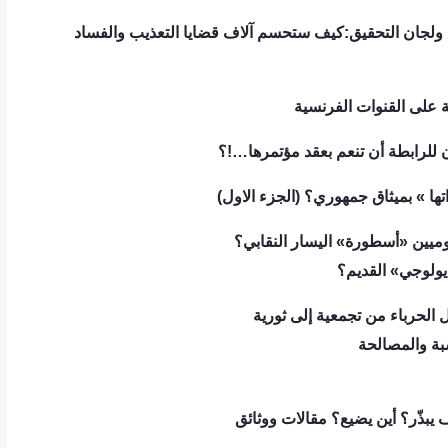
 ولجان التحقيق:كيف ستحسم آلاف قضايا التعذيب والفساد
 على القنوات الفرنسية
ن للرابطة أن تنعم بعقد مؤتمرها…!؟
ها » بميثاق جمهوري؟ (الجزء الاول)
وميين «أسطورة» اليسار النقابي؟
يولوجي» القديم؟
 الحرباء من تجمعية إلى ثورية
سبة والمصالحة
 يبذّر؟ أين يضيع؟ مقالات ووثائق