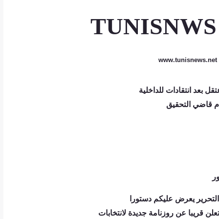
TUNISNW
www.tunisnews.net
ل بعد انتقادات للداخلية
ام قاضي التحقيق
ر
لتحرير يعرض عليكم دستورا