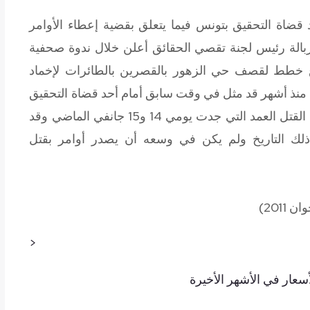
قضاة التحقيق بتونس فيما يتعلق بقضية إعطاء الأوامر
بالة رئيس لجنة تقصي الحقائق أعلن خلال ندوة صحفية
 خطط لقصف حي الزهور بالقصرين بالطائرات لإخماد
ف منذ أشهر قد مثل في وقت سابق أمام أحد قضاة التحقيق
بمحكمة تونس الإبتدائية في قضية تتعلق بجرائم القتل العمد التي جدت يومي 14 و15 جانفي الماضي وقد
ذلك التاريخ ولم يكن في وسعه أن يصدر أوامر بقتل
<
سعار في الأشهر الأخيرة