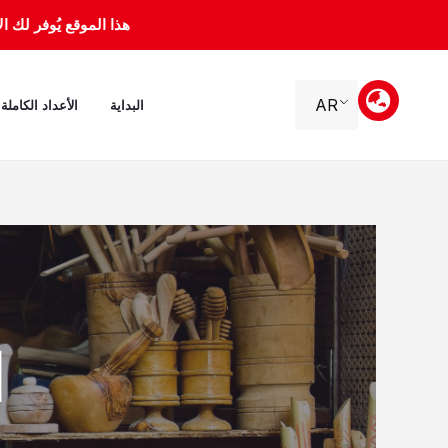
خطي
هذا الموقع يُوفر لك الأرشيف 
لى
لمحتوى
AR
البداية
الأعداد الكاملة
ا