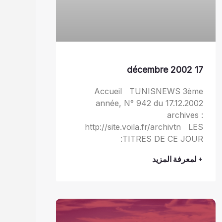
17 décembre 2002
Accueil TUNISNEWS 3ème
année, N° 942 du 17.12.2002
archives :
http://site.voila.fr/archivtn LES
TITRES DE CE JOUR:
+ لمعرفة المزيد