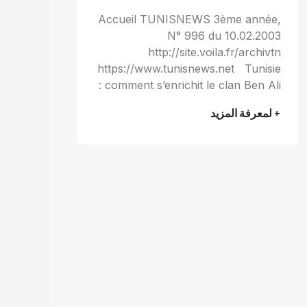
Accueil TUNISNEWS 3ème année,
N° 996 du 10.02.2003
http://site.voila.fr/archivtn
https://www.tunisnews.net Tunisie
: comment s’enrichit le clan Ben Ali
+ لمعرفة المزيد