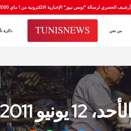
الحصري لرسالة "تونس نيوز" الإخبارية الالكترونية من 1 ماي 2000 إلى 31 جانفي 2012.
من نحن
ذاكرة تأ
لأحد، 12 يونيو 2011