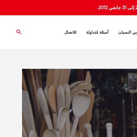
البحث
بي النسيان
أسئلة مُتداولة
للاتصال