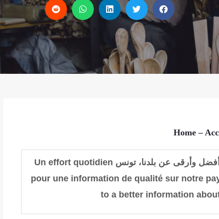
Home
– Acc
أفضل وأرقى عن
بلدنا،
تونس
Un effort quotidien
pour une information de qualité sur notre pay
to a better information abou