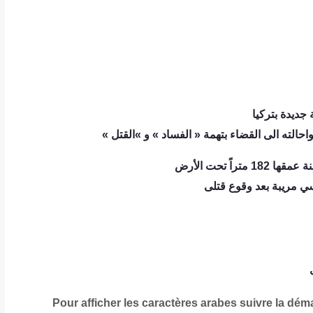
جديدة بتركيا
الته الى القضاء بتهمة « الفساد » و »القتل »
ً تحت الأرض
ي مريبة بعد وقوع قتلى
Pour afficher les caractères arabes suivre la dém