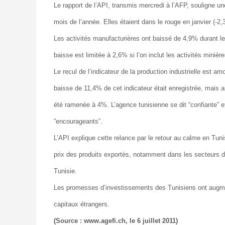
Le rapport de l’API, transmis mercredi à l’AFP, souligne u
mois de l’année. Elles étaient dans le rouge en janvier (-2,
Les activités manufacturières ont baissé de 4,9% durant le
baisse est limitée à 2,6% si l’on inclut les activités minièr
Le recul de l’indicateur de la production industrielle est amo
baisse de 11,4% de cet indicateur était enregistrée, mais au
été ramenée à 4%. L’agence tunisienne se dit “confiante” e
“encourageants”.
L’API explique cette relance par le retour au calme en Tun
prix des produits exportés, notamment dans les secteurs de 
Tunisie.
Les promesses d’investissements des Tunisiens ont augme
capitaux étrangers.
(Source : www.agefi.ch, le 6 juillet 2011)