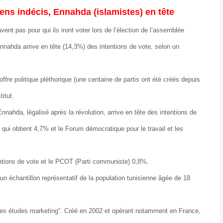
ens indécis, Ennahda (islamistes) en tête
nt pas pour qui ils iront voter lors de l’élection de l’assemblée
nnahda arrive en tête (14,3%) des intentions de vote, selon un
ffre politique pléthorique (une centaine de partis ont été créés depuis
titut.
nahda, légalisé après la révolution, arrive en tête des intentions de
qui obtient 4,7% et le Forum démocratique pour le travail et les
ntions de vote et le PCOT (Parti communiste) 0,8%.
un échantillon représentatif de la population tunisienne âgée de 18
des études marketing”. Créé en 2002 et opérant notamment en France,