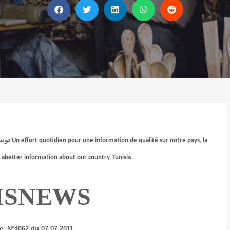
تونس
Un effort quotidien pour une information de qualité sur notre pays, la
o
a
better information about
our country, Tunisia
ISNEWS
, N°4062 du 07.07.2011