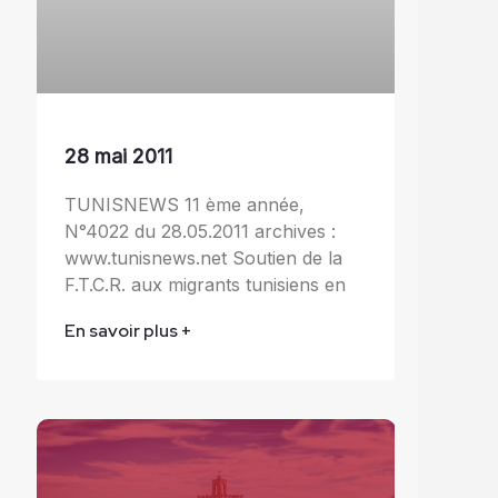
28 mai 2011
TUNISNEWS 11 ème année,
N°4022 du 28.05.2011 archives :
www.tunisnews.net Soutien de la
F.T.C.R. aux migrants tunisiens en
En savoir plus +