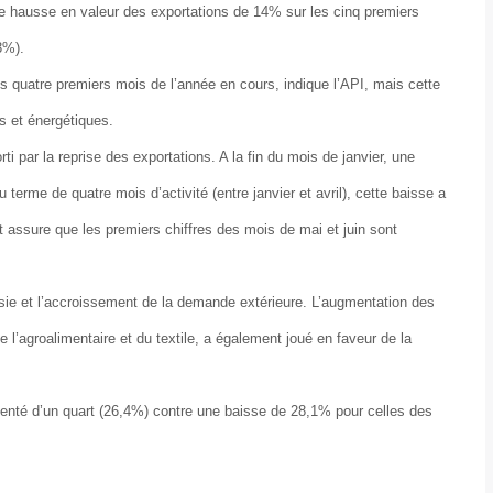
ne hausse en valeur des exportations de 14% sur les cinq premiers
3%).
s quatre premiers mois de l’année en cours, indique l’API, mais cette
es et énergétiques.
rti par la reprise des exportations. A la fin du mois de janvier, une
 terme de quatre mois d’activité (entre janvier et avril), cette baisse a
t assure que les premiers chiffres des mois de mai et juin sont
isie et l’accroissement de la demande extérieure. L’augmentation des
l’agroalimentaire et du textile, a également joué en faveur de la
nté d’un quart (26,4%) contre une baisse de 28,1% pour celles des