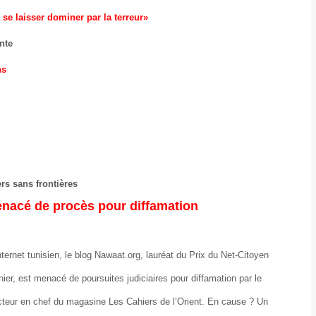
 se laisser dominer par la terreur»
nte
ns
rs sans frontières
nacé de procès pour diffamation
nternet tunisien, le blog Nawaat.org, lauréat du Prix du Net-Citoyen
ier, est menacé de poursuites judiciaires pour diffamation par le
dacteur en chef du magasine Les Cahiers de l’Orient. En cause ? Un