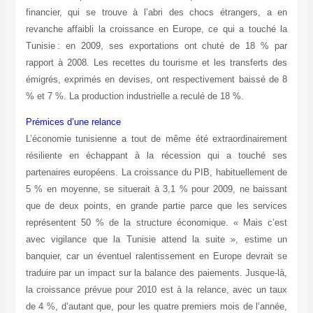
financier, qui se trouve à l’abri des chocs étrangers, a en
revanche affaibli la croissance en Europe, ce qui a touché la
Tunisie
: en 2009, ses exportations ont chuté de 18 % par
rapport à 2008. Les recettes du tourisme et les transferts des
émigrés, exprimés en devises, ont respectivement baissé de 8
% et 7 %. La production industrielle a reculé de 18 %.
Prémices d’une relance
L’économie tunisienne a tout de même été extraordinairement
résiliente en échappant à la récession qui a touché ses
partenaires européens. La croissance du PIB, habituellement de
5 % en moyenne, se situerait à 3,1 % pour 2009, ne baissant
que de deux points, en grande partie parce que les services
représentent 50 % de la structure économique. « Mais c’est
avec vigilance que la Tunisie attend la suite », estime un
banquier, car un éventuel ralentissement en Europe devrait se
traduire par un impact sur la balance des paiements. Jusque-là,
la croissance prévue pour 2010 est à la relance, avec un taux
de 4 %, d’autant que, pour les quatre premiers mois de l’année,