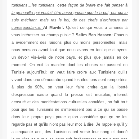
tunisiens…les tunisiens, cette façon de braire me fait penser à
la grenouille qui voulait être aussi grosse que le bœuf, oui oui je
suis méchant, mais ras le bol, de ces chefs d’orchestre par
correspondance.
Al Mawkif:
Qu’est ce qui vous a amenés à
vous intéresser au champ public ?
Selim Ben Hassen:
Chacun
a évidemment des raisons plus ou moins personnelles, mais
nous pensons avant tout que nous avons en tant que citoyens
un devoir vis-à-vis de notre pays, et plus que jamais en ce
moment. On voit la manière dont les choses se passent en
Tunisie aujourd’hui: on veut faire croire aux Tunisiens qu’ils
vivent dans une démocratie quand les élections sont remportées
à plus de 90%, on veut leur faire croire que la liberté
d’expression existe quand la presse est muselée, internet
censuré et des manifestations culturelles annulées, on fait tout
pour que les Tunisiens ne s’intéressent pas à ce qui se passe
dans leur propre pays parce qu’on considère que ça ne les
regarde pas et qu’ils n’ont pas leur mot à dire. Je rappelle qu’il y
a cinquante ans, des Tunisiens ont versé leur sang et donné