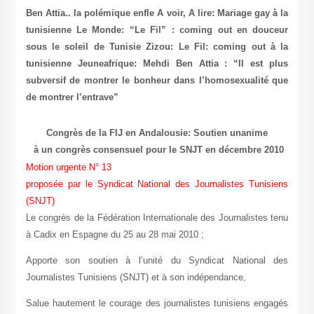
Ben Attia.. la polémique enfle
A voir, A lire: Mariage gay à la
tunisienne
Le Monde: “Le Fil” : coming out en douceur
sous le soleil de Tunisie
Zizou: Le Fil: coming out à la
tunisienne
Jeuneafrique: Mehdi Ben Attia : “Il est plus
subversif de montrer le bonheur dans l’homosexualité que
de montrer l’entrave”
Congrès de la FIJ en Andalousie: Soutien unanime
à un congrès consensuel pour le SNJT en décembre 2010
Motion urgente N° 13
proposée par le Syndicat National des Journalistes Tunisiens
(SNJT)
Le congrès de la Fédération Internationale des Journalistes tenu
à Cadix en Espagne du 25 au 28 mai 2010 ;
Apporte son soutien à l’unité du Syndicat National des
Journalistes Tunisiens (SNJT) et à son indépendance,
Salue hautement le courage des journalistes tunisiens engagés