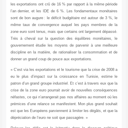
les exportations ont crû de 16 % par rapport à la même période
l’an dernier, et les IDE de 6 %. Les fondamentaux monétaires
sont de bon augure
: le déficit budgétaire est autour de 3 %, le
même taux de convergence auquel les pays membres de la
zone euro sont tenus, mais que certains ont largement dépassé.
Très à cheval sur la question des équilibres monétaires, le
gouvernement étudie les moyens de parvenir à une meilleure
discipline en la matière, de rationaliser la consommation et de
donner un grand coup de pouce aux exportations.
« C’est via les exportations et le tourisme que la crise de 2008 a
eu le plus d’impact sur la croissance en Tunisie, estime le
patron d’un grand groupe industriel. Et c’est à travers eux que la
crise de la zone euro pourrait avoir de nouvelles conséquences
néfastes, ce qui n’arrangerait pas nos affaires au moment où les
prémices d’une relance se manifestent. Mon plus grand souhait
est que les Européens parviennent à limiter les dégâts, et que la
dépréciation de l’euro ne soit que passagère. »