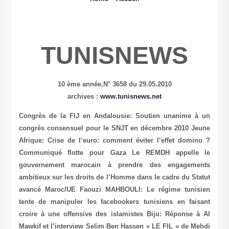
TUNISNEWS
10 ème année,
N° 3658 du 29.05.2010
archives :
www.tunisnews.net
Congrès de la FIJ en Andalousie: Soutien unanime à un
congrès consensuel pour le SNJT en décembre 2010
Jeune
Afrique: Crise de l’euro: comment éviter l’effet domino ?
Communiqué flotte pour Gaza
Le REMDH appelle le
gouvernement marocain à prendre des engagements
ambitieux sur les droits de l’Homme dans le cadre du Statut
avancé Maroc/UE
Faouzi MAHBOULI: Le régime tunisien
tente de manipuler les facebookers tunisiens en faisant
croire à une offensive des islamistes
Biju: Réponse à Al
Mawkif et l’interview Selim Ben Hassen
« LE FIL » de Mehdi