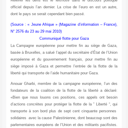
Relever les défis est le leitmotiv dans le discours politique
officiel depuis l’an dernier. La crise de l’euro en est un autre,
dont le pays se serait cependant bien passé.
(Source : « Jeune Afrique » (Magazine d’information – France),
N° 2576 du 23 au 29 mai 2010)
Communiqué flotte pour Gaza
La Campagne européenne pour mettre fin au siège de Gaza,
basée à Bruxelles, a salué l’appel du secrétaire d’État de l’Union
européenne et du gouvernement français, pour mettre fin au
siège imposé à Gaza et permettre l’entrée de la flotte de la
liberté qui transporte de l’aide humanitaire pour Gaza.
Anouar Gharbi, membre de la campagne européenne, l’un des
fondateurs de la coalition de la flotte de la liberté a déclaré:
«Bien que nous louons ces positions, ces appels ont besoin
d’actions concrètes pour protéger la flotte de la ” Liberté “, qui
transporte à son bord plus de sept cent cinquante personnes
solidaires avec la cause Palestinienne, dont beaucoup sont des
parlementaires européens de l’Union et des militants pacifistes.