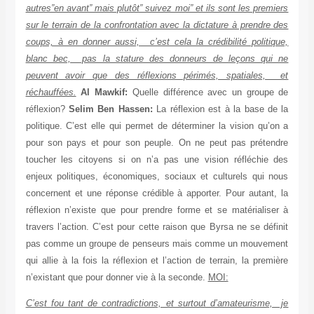
autres”en avant” mais plutôt” suivez moi” et ils sont les premiers
sur le terrain de la confrontation avec la dictature à prendre des
coups, à en donner aussi, c’est cela la crédibilité politique,
blanc bec, pas la stature des donneurs de leçons qui ne
peuvent avoir que des réflexions périmés, spatiales, et
réchauffées.
Al Mawkif:
Quelle différence avec un groupe de
réflexion?
Selim Ben Hassen:
La réflexion est à la base de la
politique. C’est elle qui permet de déterminer la vision qu’on a
pour son pays et pour son peuple. On ne peut pas prétendre
toucher les citoyens si on n’a pas une vision réfléchie des
enjeux politiques, économiques, sociaux et culturels qui nous
concernent et une réponse crédible à apporter. Pour autant, la
réflexion n’existe que pour prendre forme et se matérialiser à
travers l’action. C’est pour cette raison que Byrsa ne se définit
pas comme un groupe de penseurs mais comme un mouvement
qui allie à la fois la réflexion et l’action de terrain, la première
n’existant que pour donner vie à la seconde.
MOI:
C’est fou tant de contradictions, et surtout d’amateurisme, je