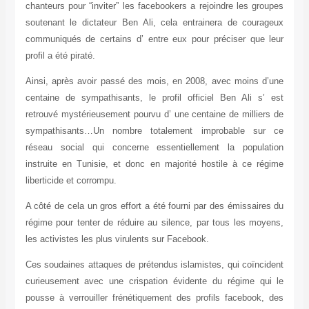
chanteurs pour “inviter” les facebookers a rejoindre les groupes
soutenant le dictateur Ben Ali, cela entrainera de courageux
communiqués de certains d’ entre eux pour préciser que leur
profil a été piraté.
Ainsi, après avoir passé des mois, en 2008, avec moins d’une
centaine de sympathisants, le profil officiel Ben Ali s’ est
retrouvé mystérieusement pourvu d’ une centaine de milliers de
sympathisants…Un nombre totalement improbable sur ce
réseau social qui concerne essentiellement la population
instruite en Tunisie, et donc en majorité hostile à ce régime
liberticide et corrompu.
A côté de cela un gros effort a été fourni par des émissaires du
régime pour tenter de réduire au silence, par tous les moyens,
les activistes les plus virulents sur Facebook.
Ces soudaines attaques de prétendus islamistes, qui coïncident
curieusement avec une crispation évidente du régime qui le
pousse à verrouiller frénétiquement des profils facebook, des