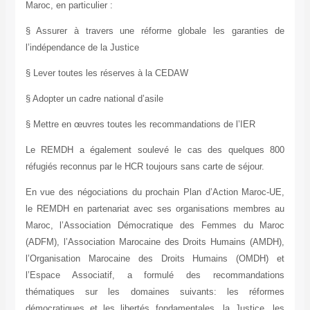
Maroc, en particulier :
§ Assurer à travers une réforme globale les garanties de
l’indépendance de la Justice
§ Lever toutes les réserves à la CEDAW
§ Adopter un cadre national d’asile
§ Mettre en œuvres toutes les recommandations de l’IER
Le REMDH a également soulevé le cas des quelques 800
réfugiés reconnus par le HCR toujours sans carte de séjour.
En vue des négociations du prochain Plan d’Action Maroc-UE,
le REMDH en partenariat avec ses organisations membres au
Maroc, l’Association Démocratique des Femmes du Maroc
(ADFM), l’Association Marocaine des Droits Humains (AMDH),
l’Organisation Marocaine des Droits Humains (OMDH) et
l’Espace Associatif, a formulé des recommandations
thématiques sur les domaines suivants: les réformes
démocratiques et les libertés fondamentales, la Justice, les