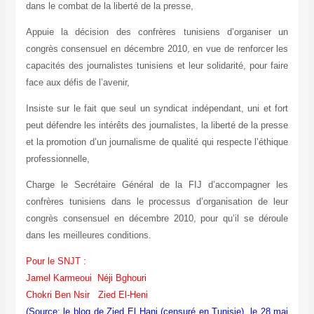
dans le combat de la liberté de la presse,
Appuie la décision des confrères tunisiens d’organiser un
congrès consensuel en décembre 2010, en vue de renforcer les
capacités des journalistes tunisiens et leur solidarité, pour faire
face aux défis de l’avenir,
Insiste sur le fait que seul un syndicat indépendant, uni et fort
peut défendre les intérêts des journalistes, la liberté de la presse
et la promotion d’un journalisme de qualité qui respecte l’éthique
professionnelle,
Charge le Secrétaire Général de la FIJ d’accompagner les
confrères tunisiens dans le processus d’organisation de leur
congrès consensuel en décembre 2010, pour qu’il se déroule
dans les meilleures conditions.
Pour le SNJT :
Jamel Karmeoui Néji Bghouri
Chokri Ben Nsir Zied El-Heni
(Source: le blog de Zied El Hani (censuré en Tunisie), le 28 mai