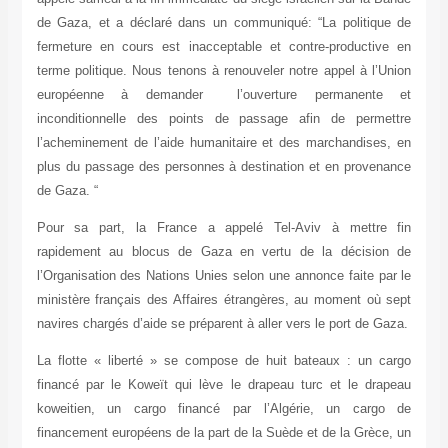
de Gaza, et a déclaré dans un communiqué: “La politique de
fermeture en cours est inacceptable et contre-productive en
terme politique. Nous tenons à renouveler notre appel à l’Union
européenne à demander l’ouverture permanente et
inconditionnelle des points de passage afin de permettre
l’acheminement de l’aide humanitaire et des marchandises, en
plus du passage des personnes à destination et en provenance
de Gaza. “
Pour sa part, la France a appelé Tel-Aviv à mettre fin
rapidement au blocus de Gaza en vertu de la décision de
l’Organisation des Nations Unies selon une annonce faite par le
ministère français des Affaires étrangères, au moment où sept
navires chargés d’aide se préparent à aller vers le port de Gaza.
La flotte « liberté » se compose de huit bateaux : un cargo
financé par le Koweït qui lève le drapeau turc et le drapeau
koweitien, un cargo financé par l’Algérie, un cargo de
financement européens de la part de la Suède et de la Grèce, un