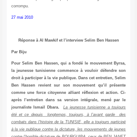
corrompu.
27 mai 2010
Réponse à Al Mawkif et l’interview Selim Ben Hassen
Par Biju
Pour Selim Ben Hassen, qui a fondé le mouvement Byrsa,
la jeunesse tunisienne commence à vouloir défendre son
droit à participer à la vie publique. Dans cet entretien, Selim
Ben Hassen revient sur son mouvement qu’il présente
comme une force citoyenne alliant réflexion et action. Ci-
après l’entretien dans sa version intégrale, mené par le
journaliste Ismail Dbara.
La jeunesse tunisienne a toujours
été et ce depuis longtemps, toujours, à l’avant garde des
combats dans l’histoire de la TUNISIE, elle a toujours participé
à la vie publique contre la dictature, les mouvements de jeunes
contre l’horrible dictature de BOURGUIBA, ceux de BEN JANET