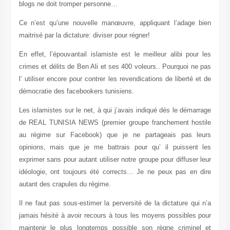
blogs ne doit tromper personne…
Ce n’est qu’une nouvelle manœuvre, appliquant l’adage bien
maitrisé par la dictature: diviser pour régner!
En effet, l’épouvantail islamiste est le meilleur alibi pour les
crimes et délits de Ben Ali et ses 400 voleurs.. Pourquoi ne pas
l’ utiliser encore pour contrer les revendications de liberté et de
démocratie des facebookers tunisiens.
Les islamistes sur le net, à qui j’avais indiqué dés le démarrage
de REAL TUNISIA NEWS (premier groupe franchement hostile
au régime sur Facebook) que je ne partageais pas leurs
opinions, mais que je me battrais pour qu’ il puissent les
exprimer sans pour autant utiliser notre groupe pour diffuser leur
idéologie, ont toujours été corrects… Je ne peux pas en dire
autant des crapules du régime.
Il ne faut pas sous-estimer la perversité de la dictature qui n’a
jamais hésité à avoir recours à tous les moyens possibles pour
maintenir le plus longtemps possible son règne criminel et