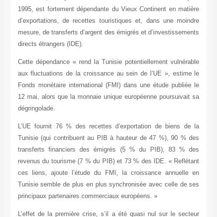
1995, est fortement dépendante du Vieux Continent en matière
d’exportations, de recettes touristiques et, dans une moindre
mesure, de transferts d’argent des émigrés et d’investissements
directs étrangers (IDE).
Cette dépendance « rend la Tunisie potentiellement vulnérable
aux fluctuations de la croissance au sein de l’UE », estime le
Fonds monétaire international (FMI) dans une étude publiée le
12 mai, alors que la monnaie unique européenne poursuivait sa
dégringolade.
L’UE fournit 76 % des recettes d’exportation de biens de la
Tunisie (qui contribuent au PIB à hauteur de 47 %), 90 % des
transferts financiers des émigrés (5 % du PIB), 83 % des
revenus du tourisme (7 % du PIB) et 73 % des IDE. « Reflétant
ces liens, ajoute l’étude du FMI, la croissance annuelle en
Tunisie semble de plus en plus synchronisée avec celle de ses
principaux partenaires commerciaux européens. »
L’effet de la première crise, s’il a été quasi nul sur le secteur