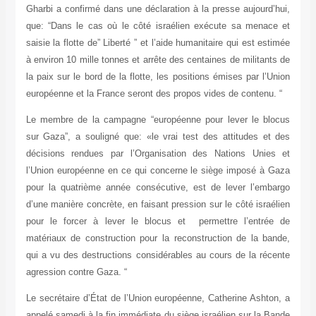
Gharbi a confirmé dans une déclaration à la presse aujourd’hui,
que: “Dans le cas où le côté israélien exécute sa menace et
saisie la flotte de” Liberté ” et l’aide humanitaire qui est estimée
à environ 10 mille tonnes et arrête des centaines de militants de
la paix sur le bord de la flotte, les positions émises par l’Union
européenne et la France seront des propos vides de contenu. “
Le membre de la campagne “européenne pour lever le blocus
sur Gaza”, a souligné que: «le vrai test des attitudes et des
décisions rendues par l’Organisation des Nations Unies et
l’Union européenne en ce qui concerne le siège imposé à Gaza
pour la quatrième année consécutive, est de lever l’embargo
d’une manière concrète, en faisant pression sur le côté israélien
pour le forcer à lever le blocus et permettre l’entrée de
matériaux de construction pour la reconstruction de la bande,
qui a vu des destructions considérables au cours de la récente
agression contre Gaza. “
Le secrétaire d’État de l’Union européenne, Catherine Ashton, a
appelé samedi à la fin immédiate du siège israélien sur la Bande