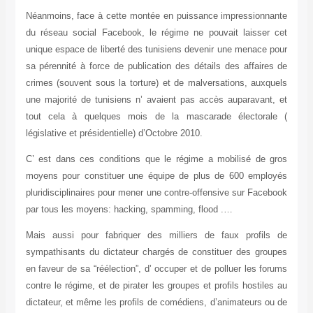
Néanmoins, face à cette montée en puissance impressionnante
du réseau social Facebook, le régime ne pouvait laisser cet
unique espace de liberté des tunisiens devenir une menace pour
sa pérennité à force de publication des détails des affaires de
crimes (souvent sous la torture) et de malversations, auxquels
une majorité de tunisiens n’ avaient pas accès auparavant, et
tout cela à quelques mois de la mascarade électorale (
législative et présidentielle) d’Octobre 2010.
C’ est dans ces conditions que le régime a mobilisé de gros
moyens pour constituer une équipe de plus de 600 employés
pluridisciplinaires pour mener une contre-offensive sur Facebook
par tous les moyens: hacking, spamming, flood .…
Mais aussi pour fabriquer des milliers de faux profils de
sympathisants du dictateur chargés de constituer des groupes
en faveur de sa “réélection”, d’ occuper et de polluer les forums
contre le régime, et de pirater les groupes et profils hostiles au
dictateur, et même les profils de comédiens, d’animateurs ou de