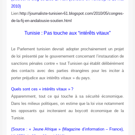
2010)
Lien:
http://journaliste-tunisien-61.blogspot.com/2010/05/congres-
de-la-fij-en-andalousie-soutien.html
Tunisie : Pas touche aux “intérêts vitaux”
Le Parlement tunisien devrait adopter prochainement un projet
de loi présenté par le gouvernement concernant l’instauration de
sanctions pénales contre « tout Tunisien qui établit délibérément
des contacts avec des parties étrangères pour les inciter à
porter préjudice aux intérêts vitaux » du pays.
Quels sont ces « intérêts vitaux »
?
Apparemment, tout ce qui touche à sa sécurité économique.
Dans les milieux politiques, on estime que la loi vise notamment
les opposants qui inciteraient au boycott économique de la
Tunisie.
(Source : « Jeune Afrique » (Magazine d’information – France),