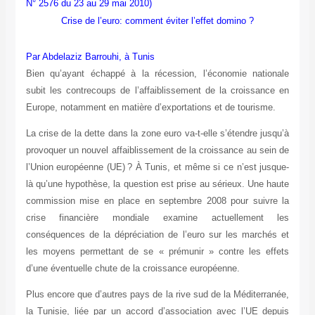
N° 2576 du 23 au 29 mai 2010)
Crise de l’euro: comment éviter l’effet domino ?
Par Abdelaziz Barrouhi, à Tunis
Bien qu’ayant échappé à la récession, l’économie nationale
subit les contrecoups de l’affaiblissement de la croissance en
Europe, notamment en matière d’exportations et de tourisme.
La crise de la dette dans la zone euro va-t-elle s’étendre jusqu’à
provoquer un nouvel affaiblissement de la croissance au sein de
l’Union européenne (UE)
? À Tunis, et même si ce n’est jusque-
là qu’une hypothèse, la question est prise au sérieux. Une haute
commission mise en place en septembre 2008 pour suivre la
crise financière mondiale examine actuellement les
conséquences de la dépréciation de l’euro sur les marchés et
les moyens permettant de se « prémunir » contre les effets
d’une éventuelle chute de la croissance européenne.
Plus encore que d’autres pays de la rive sud de la Méditerranée,
la Tunisie, liée par un accord d’association avec l’UE depuis