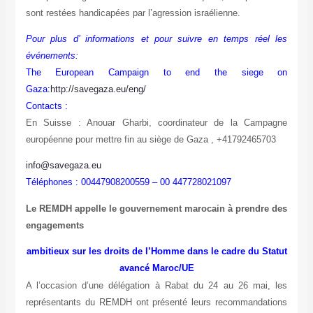
sont restées handicapées par l’agression israélienne.
Pour plus d’ informations et pour suivre en temps réel les
événements:
The European Campaign to end the siege on
Gaza:
http://savegaza.eu/eng/
Contacts :
En Suisse : Anouar Gharbi, coordinateur de la Campagne
européenne pour mettre fin au siège de Gaza , +41792465703
info@savegaza.eu
Téléphones : 00447908200559 – 00 447728021097
Le REMDH appelle le gouvernement marocain à prendre des
engagements
ambitieux sur les droits de l’Homme dans le cadre du Statut
avancé Maroc/UE
A l’occasion d’une délégation à Rabat du 24 au 26 mai, les
représentants du REMDH ont présenté leurs recommandations