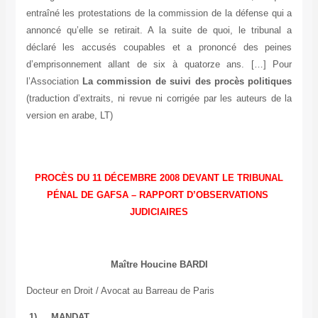
entraîné les protestations de la commission de la défense qui a
annoncé qu’elle se retirait. A la suite de quoi, le tribunal a
déclaré les accusés coupables et a prononcé des peines
d’emprisonnement allant de six à quatorze ans. […] Pour
l’Association
La commission de suivi des procès politiques
(traduction d’extraits, ni revue ni corrigée par les auteurs de la
version en arabe, LT)
PROCÈS DU 11 DÉCEMBRE 2008 DEVANT LE TRIBUNAL
PÉNAL DE GAFSA – RAPPORT D’OBSERVATIONS
JUDICIAIRES
Maître Houcine BARDI
Docteur en Droit / Avocat au Barreau de Paris
1) MANDAT