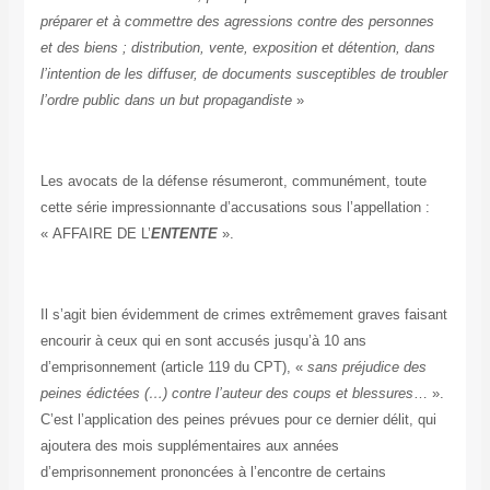
préparer et à commettre des agressions contre des personnes
et des biens ; distribution, vente, exposition et détention, dans
l’intention de les diffuser, de documents susceptibles de troubler
l’ordre public dans un but propagandiste
»
Les avocats de la défense résumeront, communément, toute
cette série impressionnante d’accusations sous l’appellation :
« AFFAIRE DE L’
ENTENTE
».
Il s’agit bien évidemment de crimes extrêmement graves faisant
encourir à ceux qui en sont accusés jusqu’à 10 ans
d’emprisonnement (article 119 du CPT), «
sans préjudice des
peines édictées (…) contre l’auteur des coups et blessures
… ».
C’est l’application des peines prévues pour ce dernier délit, qui
ajoutera des mois supplémentaires aux années
d’emprisonnement prononcées à l’encontre de certains