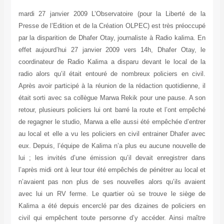
mardi 27 janvier 2009 L’Observatoire (pour la Liberté de la
Presse de l’Edition et de la Création OLPEC) est très préoccupé
par la disparition de Dhafer Otay, journaliste à Radio kalima. En
effet aujourd’hui 27 janvier 2009 vers 14h, Dhafer Otay, le
coordinateur de Radio Kalima a disparu devant le local de la
radio alors qu’il était entouré de nombreux policiers en civil.
Après avoir participé à la réunion de la rédaction quotidienne, il
était sorti avec sa collègue Marwa Rekik pour une pause. A son
retour, plusieurs policiers lui ont barré la route et l’ont empêché
de regagner le studio, Marwa a elle aussi été empêchée d’entrer
au local et elle a vu les policiers en civil entrainer Dhafer avec
eux. Depuis, l’équipe de Kalima n’a plus eu aucune nouvelle de
lui ; les invités d’une émission qu’il devait enregistrer dans
l’après midi ont à leur tour été empêchés de pénétrer au local et
n’avaient pas non plus de ses nouvelles alors qu’ils avaient
avec lui un RV ferme. Le quartier où se trouve le siège de
Kalima a été depuis encerclé par des dizaines de policiers en
civil qui empêchent toute personne d’y accéder. Ainsi maître