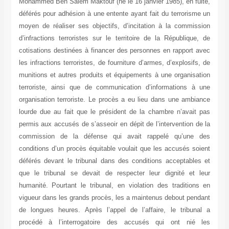
Mohammed Ben Salem Maktouf (né le 16 janvier 1985), en fuite,
déférés pour adhésion à une entente ayant fait du terrorisme un
moyen de réaliser ses objectifs, d’incitation à la commission
d’infractions terroristes sur le territoire de la République, de
cotisations destinées à financer des personnes en rapport avec
les infractions terroristes, de fourniture d’armes, d’explosifs, de
munitions et autres produits et équipements à une organisation
terroriste, ainsi que de communication d’informations à une
organisation terroriste. Le procès a eu lieu dans une ambiance
lourde due au fait que le président de la chambre n’avait pas
permis aux accusés de s’asseoir en dépit de l’intervention de la
commission de la défense qui avait rappelé qu’une des
conditions d’un procès équitable voulait que les accusés soient
déférés devant le tribunal dans des conditions acceptables et
que le tribunal se devait de respecter leur dignité et leur
humanité. Pourtant le tribunal, en violation des traditions en
vigueur dans les grands procès, les a maintenus debout pendant
de longues heures. Après l’appel de l’affaire, le tribunal a
procédé à l’interrogatoire des accusés qui ont nié les