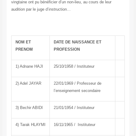
vingtaine ont pu bénéficier d’un non-lieu, au cours de leur
audition par le juge d’instruction…
NOM ET
DATE DE NAISSANCE ET
PRENOM
PROFESSION
1) Adnane HAJI
25/10/1958 / Instituteur
2) Adel JAYAR
22/01/1969 / Professeur de
l’enseignement secondaire
3) Bechir ABIDI
21/01/1954 / Instituteur
4) Tarak HLAYMI
16/11/1965 / Instituteur