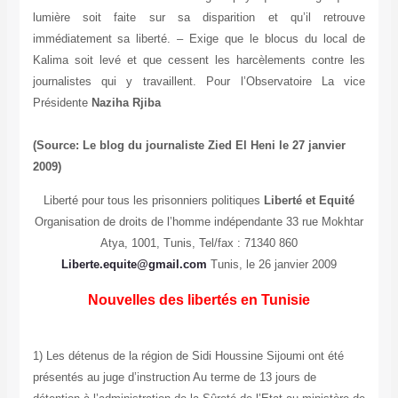
lumière soit faite sur sa disparition et qu’il retrouve
immédiatement sa liberté. – Exige que le blocus du local de
Kalima soit levé et que cessent les harcèlements contre les
journalistes qui y travaillent. Pour l’Observatoire La vice
Présidente
Naziha Rjiba
(Source: Le blog du journaliste Zied El Heni le 27 janvier
2009)
Liberté pour tous les prisonniers politiques
Liberté et Equité
Organisation de droits de l’homme indépendante 33 rue Mokhtar
Atya, 1001, Tunis, Tel/fax : 71340 860
Liberte.equite@gmail.com
Tunis, le 26 janvier 2009
Nouvelles des libertés en Tunisie
1) Les détenus de la région de Sidi Houssine Sijoumi ont été
présentés au juge d’instruction Au terme de 13 jours de