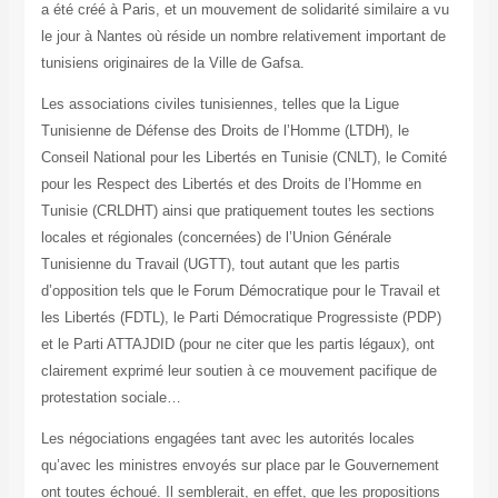
a été créé à Paris, et un mouvement de solidarité similaire a vu
le jour à Nantes où réside un nombre relativement important de
tunisiens originaires de la Ville de Gafsa.
Les associations civiles tunisiennes, telles que la Ligue
Tunisienne de Défense des Droits de l’Homme (LTDH), le
Conseil National pour les Libertés en Tunisie (CNLT), le Comité
pour les Respect des Libertés et des Droits de l’Homme en
Tunisie (CRLDHT) ainsi que pratiquement toutes les sections
locales et régionales (concernées) de l’Union Générale
Tunisienne du Travail (UGTT), tout autant que les partis
d’opposition tels que le Forum Démocratique pour le Travail et
les Libertés (FDTL), le Parti Démocratique Progressiste (PDP)
et le Parti ATTAJDID (pour ne citer que les partis légaux), ont
clairement exprimé leur soutien à ce mouvement pacifique de
protestation sociale…
Les négociations engagées tant avec les autorités locales
qu’avec les ministres envoyés sur place par le Gouvernement
ont toutes échoué. Il semblerait, en effet, que les propositions