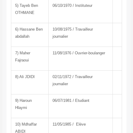
5) Tayeb Ben
06/10/1970 / Instituteur
OTHMANE
6) Hassane Ben
10/08/1975 / Travailleur
abdallah
journalier
7) Maher
11/08/1976 / Ouvrier-boulanger
Fajraoui
8) Ali JDIDI
02/11/1972 / Travailleur
journalier
9) Haroun
06/07/1981 / Etudiant
Hlaymi
10) Mdhaffar
11/05/1985 / Elève
ABIDI