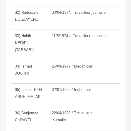
32) Radouane
30/04/1974/ Travailleur journalier
BOUZAYENE
33) Habib
11/8/1974 / Travailleur journalier
KEDIRI
(TABBABI)
34) Ismaïl
26/09/1977 / Mécanicien
JOUHRI
35) Lazhar BEN
02/01/1959 / Instituteur
ABDELMALAK
36) Boujemaa
22/04/1983 / Travailleur
CHRAYTI
journalier