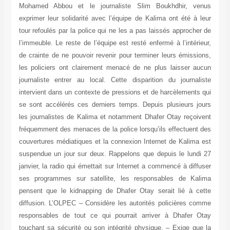
Mohamed Abbou et le journaliste Slim Boukhdhir, venus
exprimer leur solidarité avec l’équipe de Kalima ont été à leur
tour refoulés par la police qui ne les a pas laissés approcher de
l’immeuble. Le reste de l’équipe est resté enfermé à l’intérieur,
de crainte de ne pouvoir revenir pour terminer leurs émissions,
les policiers ont clairement menacé de ne plus laisser aucun
journaliste entrer au local. Cette disparition du journaliste
intervient dans un contexte de pressions et de harcèlements qui
se sont accélérés ces derniers temps. Depuis plusieurs jours
les journalistes de Kalima et notamment Dhafer Otay reçoivent
fréquemment des menaces de la police lorsqu’ils effectuent des
couvertures médiatiques et la connexion Internet de Kalima est
suspendue un jour sur deux. Rappelons que depuis le lundi 27
janvier, la radio qui émettait sur Internet a commencé à diffuser
ses programmes sur satellite, les responsables de Kalima
pensent que le kidnapping de Dhafer Otay serait lié à cette
diffusion. L’OLPEC – Considère les autorités policières comme
responsables de tout ce qui pourrait arriver à Dhafer Otay
touchant sa sécurité ou son intégrité physique. – Exige que la