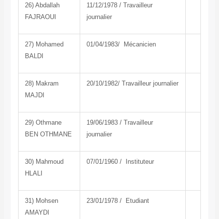
26) Abdallah
11/12/1978 / Travailleur
FAJRAOUI
journalier
27) Mohamed
01/04/1983/ Mécanicien
BALDI
28) Makram
20/10/1982/ Travailleur journalier
MAJDI
29) Othmane
19/06/1983 / Travailleur
BEN OTHMANE
journalier
30) Mahmoud
07/01/1960 / Instituteur
HLALI
31) Mohsen
23/01/1978 / Etudiant
AMAYDI