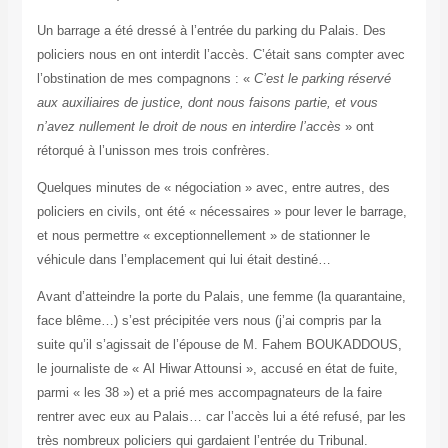
Un barrage a été dressé à l’entrée du parking du Palais. Des
policiers nous en ont interdit l’accès. C’était sans compter avec
l’obstination de mes compagnons : «
C’est le parking réservé
aux auxiliaires de justice, dont nous faisons partie, et vous
n’avez nullement le droit de nous en interdire l’accès
» ont
rétorqué à l’unisson mes trois confrères.
Quelques minutes de « négociation » avec, entre autres, des
policiers en civils, ont été « nécessaires » pour lever le barrage,
et nous permettre « exceptionnellement » de stationner le
véhicule dans l’emplacement qui lui était destiné…
Avant d’atteindre la porte du Palais, une femme (la quarantaine,
face blême…) s’est précipitée vers nous (j’ai compris par la
suite qu’il s’agissait de l’épouse de M. Fahem BOUKADDOUS,
le journaliste de « Al Hiwar Attounsi », accusé en état de fuite,
parmi « les 38 ») et a prié mes accompagnateurs de la faire
rentrer avec eux au Palais… car l’accès lui a été refusé, par les
très nombreux policiers qui gardaient l’entrée du Tribunal.