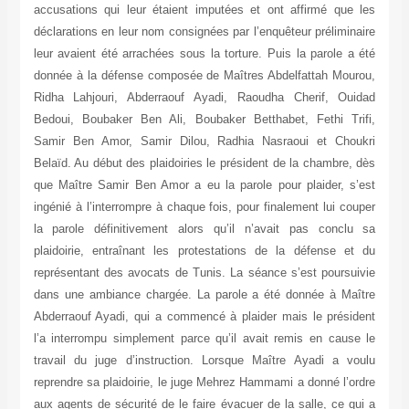
accusations qui leur étaient imputées et ont affirmé que les
déclarations en leur nom consignées par l’enquêteur préliminaire
leur avaient été arrachées sous la torture. Puis la parole a été
donnée à la défense composée de Maîtres Abdelfattah Mourou,
Ridha Lahjouri, Abderraouf Ayadi, Raoudha Cherif, Ouidad
Bedoui, Boubaker Ben Ali, Boubaker Betthabet, Fethi Trifi,
Samir Ben Amor, Samir Dilou, Radhia Nasraoui et Choukri
Belaïd. Au début des plaidoiries le président de la chambre, dès
que Maître Samir Ben Amor a eu la parole pour plaider, s’est
ingénié à l’interrompre à chaque fois, pour finalement lui couper
la parole définitivement alors qu’il n’avait pas conclu sa
plaidoirie, entraînant les protestations de la défense et du
représentant des avocats de Tunis. La séance s’est poursuivie
dans une ambiance chargée. La parole a été donnée à Maître
Abderraouf Ayadi, qui a commencé à plaider mais le président
l’a interrompu simplement parce qu’il avait remis en cause le
travail du juge d’instruction. Lorsque Maître Ayadi a voulu
reprendre sa plaidoirie, le juge Mehrez Hammami a donné l’ordre
aux agents de sécurité de le faire évacuer de la salle, ce qui a