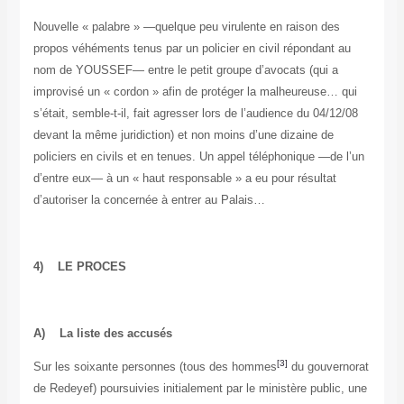
Nouvelle « palabre » —quelque peu virulente en raison des
propos véhéments tenus par un policier en civil répondant au
nom de YOUSSEF— entre le petit groupe d’avocats (qui a
improvisé un « cordon » afin de protéger la malheureuse… qui
s’était, semble-t-il, fait agresser lors de l’audience du 04/12/08
devant la même juridiction) et non moins d’une dizaine de
policiers en civils et en tenues. Un appel téléphonique —de l’un
d’entre eux— à un « haut responsable » a eu pour résultat
d’autoriser la concernée à entrer au Palais…
4) LE PROCES
A) La liste des accusés
[3]
Sur les soixante personnes (tous des hommes
du gouvernorat
de Redeyef) poursuivies initialement par le ministère public, une