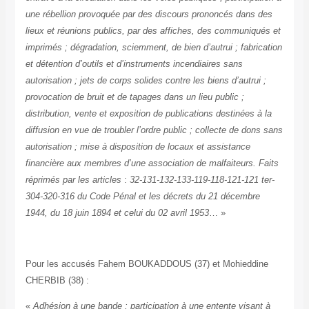
une rébellion provoquée par des discours prononcés dans des
lieux et réunions publics, par des affiches, des communiqués et
imprimés ; dégradation, sciemment, de bien d’autrui ; fabrication
et détention d’outils et d’instruments incendiaires sans
autorisation ; jets de corps solides contre les biens d’autrui ;
provocation de bruit et de tapages dans un lieu public ;
distribution, vente et exposition de publications destinées à la
diffusion en vue de troubler l’ordre public ; collecte de dons sans
autorisation ; mise à disposition de locaux et assistance
financière aux membres d’une association de malfaiteurs. Faits
réprimés par les articles
:
32-131-132-133-119-118-121-121 ter-
304-320-316 du Code Pénal et les décrets du 21 décembre
1944, du 18 juin 1894 et celui du 02 avril 1953
… »
Pour les accusés Fahem BOUKADDOUS (37) et Mohieddine
CHERBIB (38) :
«
Adhésion à une bande ; participation à une entente visant à