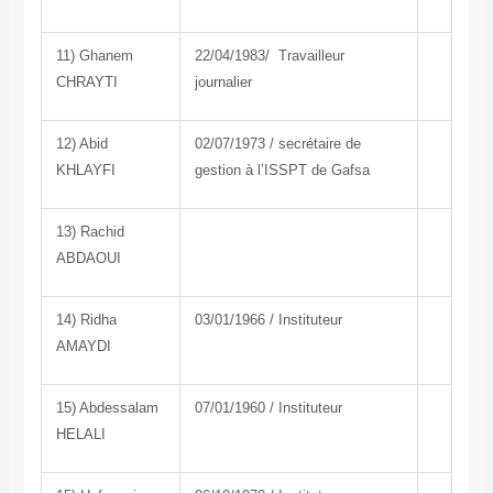
11) Ghanem
22/04/1983/ Travailleur
CHRAYTI
journalier
12) Abid
02/07/1973 / secrétaire de
KHLAYFI
gestion à l’ISSPT de Gafsa
13) Rachid
ABDAOUI
14) Ridha
03/01/1966 / Instituteur
AMAYDI
15) Abdessalam
07/01/1960 / Instituteur
HELALI