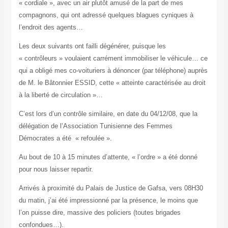
« cordiale », avec un air plutôt amusé de la part de mes
compagnons, qui ont adressé quelques blagues cyniques à
l’endroit des agents…
Les deux suivants ont failli dégénérer, puisque les
« contrôleurs » voulaient carrément immobiliser le véhicule… ce
qui a obligé mes co-voituriers à dénoncer (par téléphone) auprès
de M. le Bâtonnier ESSID, cette « atteinte caractérisée au droit
à la liberté de circulation »…
C’est lors d’un contrôle similaire, en date du 04/12/08, que la
délégation de l’Association Tunisienne des Femmes
Démocrates a été « refoulée ».
Au bout de 10 à 15 minutes d’attente, « l’ordre » a été donné
pour nous laisser repartir.
Arrivés à proximité du Palais de Justice de Gafsa, vers 08H30
du matin, j’ai été impressionné par la présence, le moins que
l’on puisse dire, massive des policiers (toutes brigades
confondues…).