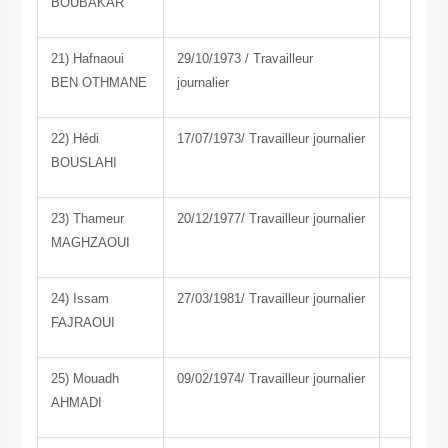
BOUBAKAR
21) Hafnaoui
29/10/1973 / Travailleur
BEN OTHMANE
journalier
22) Hédi
17/07/1973/ Travailleur journalier
BOUSLAHI
23) Thameur
20/12/1977/ Travailleur journalier
MAGHZAOUI
24) Issam
27/03/1981/ Travailleur journalier
FAJRAOUI
25) Mouadh
09/02/1974/ Travailleur journalier
AHMADI