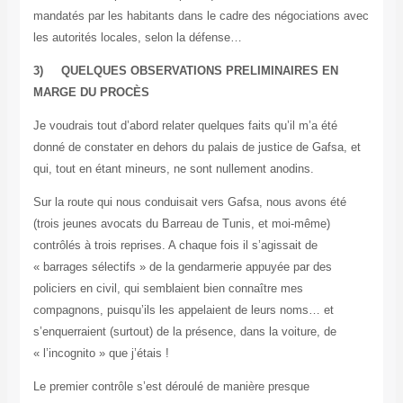
mandatés par les habitants dans le cadre des négociations avec
les autorités locales, selon la défense…
3) QUELQUES OBSERVATIONS PRELIMINAIRES EN
MARGE DU PROCÈS
Je voudrais tout d’abord relater quelques faits qu’il m’a été
donné de constater en dehors du palais de justice de Gafsa, et
qui, tout en étant mineurs, ne sont nullement anodins.
Sur la route qui nous conduisait vers Gafsa, nous avons été
(trois jeunes avocats du Barreau de Tunis, et moi-même)
contrôlés à trois reprises. A chaque fois il s’agissait de
« barrages sélectifs » de la gendarmerie appuyée par des
policiers en civil, qui semblaient bien connaître mes
compagnons, puisqu’ils les appelaient de leurs noms… et
s’enquerraient (surtout) de la présence, dans la voiture, de
« l’incognito » que j’étais !
Le premier contrôle s’est déroulé de manière presque