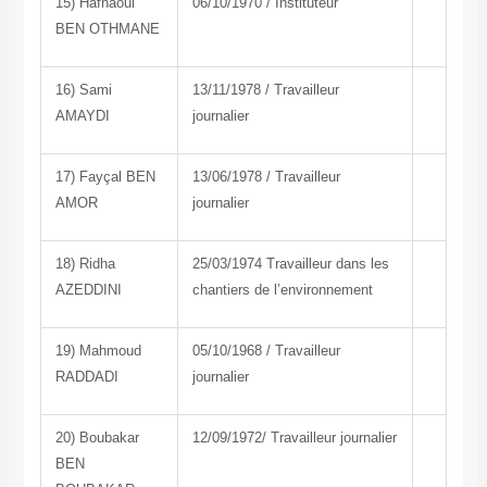
15) Hafnaoui
06/10/1970 / Instituteur
BEN OTHMANE
16) Sami
13/11/1978 / Travailleur
AMAYDI
journalier
17) Fayçal BEN
13/06/1978 / Travailleur
AMOR
journalier
18) Ridha
25/03/1974 Travailleur dans les
AZEDDINI
chantiers de l’environnement
19) Mahmoud
05/10/1968 / Travailleur
RADDADI
journalier
20) Boubakar
12/09/1972/ Travailleur journalier
BEN