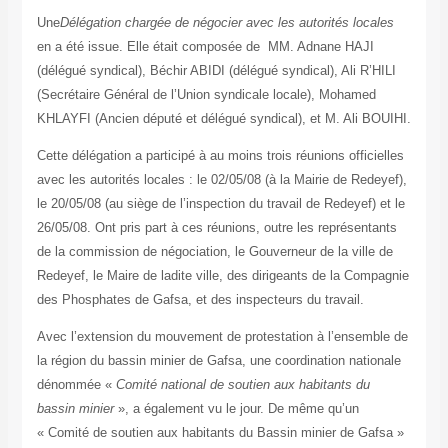
Une
Délégation chargée de négocier avec les autorités locales
en a été issue. Elle était composée de MM. Adnane HAJI
(délégué syndical), Béchir ABIDI (délégué syndical), Ali R’HILI
(Secrétaire Général de l’Union syndicale locale), Mohamed
KHLAYFI (Ancien député et délégué syndical), et M. Ali BOUIHI.
Cette délégation a participé à au moins trois réunions officielles
avec les autorités locales : le 02/05/08 (à la Mairie de Redeyef),
le 20/05/08 (au siège de l’inspection du travail de Redeyef) et le
26/05/08. Ont pris part à ces réunions, outre les représentants
de la commission de négociation, le Gouverneur de la ville de
Redeyef, le Maire de ladite ville, des dirigeants de la Compagnie
des Phosphates de Gafsa, et des inspecteurs du travail.
Avec l’extension du mouvement de protestation à l’ensemble de
la région du bassin minier de Gafsa, une coordination nationale
dénommée «
Comité national de soutien aux habitants du
bassin minier
», a également vu le jour. De même qu’un
« Comité de soutien aux habitants du Bassin minier de Gafsa »