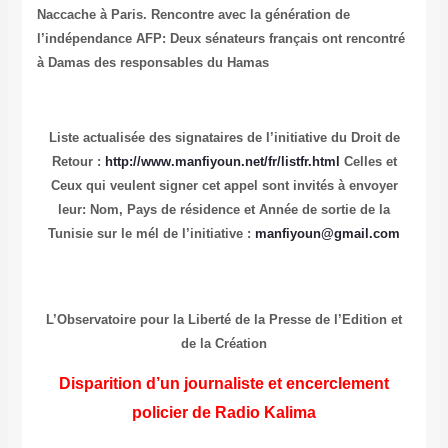
Naccache à Paris. Rencontre avec la génération de
l’indépendance
AFP: Deux sénateurs français ont rencontré
à Damas des responsables du Hamas
Liste actualisée des signataires de l’initiative du Droit de
Retour :
http://www.manfiyoun.net/fr/listfr.html
Celles et
Ceux qui veulent signer cet appel sont invités à envoyer
leur: Nom, Pays de résidence et Année de sortie de la
Tunisie sur le mél de l’initiative :
manfiyoun@gmail.com
L’Observatoire pour la Liberté de la Presse de l’Edition et
de la Création
Disparition d’un journaliste et encerclement
policier de Radio Kalima