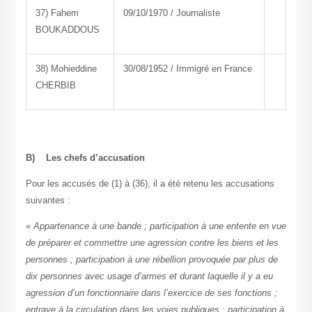
37) Fahem
09/10/1970 / Journaliste
BOUKADDOUS
38) Mohieddine
30/08/1952 / Immigré en France
CHERBIB
B) Les chefs d’accusation
Pour les accusés de (1) à (36), il a été retenu les accusations
suivantes :
«
Appartenance à une bande ; participation à une entente en vue
de préparer et commettre une agression contre les biens et les
personnes ; participation à une rébellion provoquée par plus de
dix personnes avec usage d’armes et durant laquelle il y a eu
agression d’un fonctionnaire dans l’exercice de ses fonctions ;
entrave à la circulation dans les voies publiques ; participation à