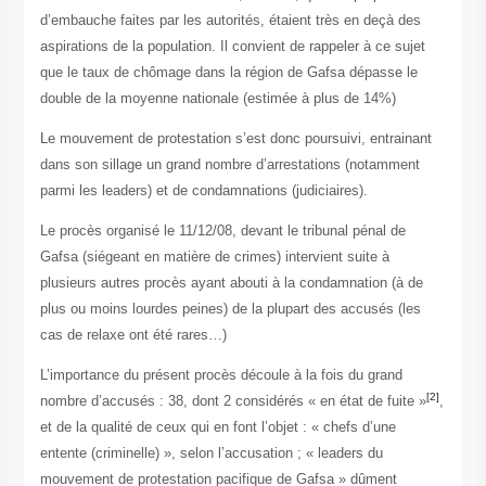
d’embauche faites par les autorités, étaient très en deçà des
aspirations de la population. Il convient de rappeler à ce sujet
que le taux de chômage dans la région de Gafsa dépasse le
double de la moyenne nationale (estimée à plus de 14%)
Le mouvement de protestation s’est donc poursuivi, entrainant
dans son sillage un grand nombre d’arrestations (notamment
parmi les leaders) et de condamnations (judiciaires).
Le procès organisé le 11/12/08, devant le tribunal pénal de
Gafsa (siégeant en matière de crimes) intervient suite à
plusieurs autres procès ayant abouti à la condamnation (à de
plus ou moins lourdes peines) de la plupart des accusés (les
cas de relaxe ont été rares…)
L’importance du présent procès découle à la fois du grand
[2]
nombre d’accusés : 38, dont 2 considérés « en état de fuite »
,
et de la qualité de ceux qui en font l’objet : « chefs d’une
entente (criminelle) », selon l’accusation ; « leaders du
mouvement de protestation pacifique de Gafsa » dûment