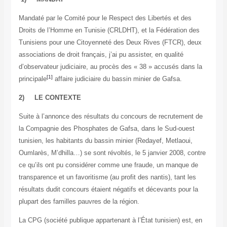
Mandaté par le Comité pour le Respect des Libertés et des
Droits de l’Homme en Tunisie (CRLDHT), et la Fédération des
Tunisiens pour une Citoyenneté des Deux Rives (FTCR), deux
associations de droit français, j’ai pu assister, en qualité
d’observateur judiciaire, au procès des « 38 » accusés dans la
[1]
principale
affaire judiciaire du bassin minier de Gafsa.
2) LE CONTEXTE
Suite à l’annonce des résultats du concours de recrutement de
la Compagnie des Phosphates de Gafsa, dans le Sud-ouest
tunisien, les habitants du bassin minier (Redayef, Metlaoui,
Oumlarès, M’dhilla…) se sont révoltés, le 5 janvier 2008, contre
ce qu’ils ont pu considérer comme une fraude, un manque de
transparence et un favoritisme (au profit des nantis), tant les
résultats dudit concours étaient négatifs et décevants pour la
plupart des familles pauvres de la région.
La CPG (société publique appartenant à l’État tunisien) est, en