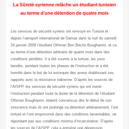
La Sûreté syrienne relâche un étudiant tunisien
au terme d’une détention de quatre mois
Les services de sécurité syriens ont renvoyé en Tunisie et
depuis l’aéroport international de Damas dans la nuit du samedi
24 janvier 2009 l’étudiant Othman Ben Béchir Boughanmi, et ce,
au terme d’une détention arbitraire de quatre mois dans des
conditions pénibles. Il a été soumis à la torture, les yeux
bandés, pendant toutes les phases de l’instruction et a été
humilié dans le but de lui extorquer des aveux établissant ses
rapports avec la résistance irakienne. D’après les sources de
l’AISPP, les services de sécurité syriens qui ont mené
l’instruction pendant toute la durée de la détention de l’étudiant
Othman Boughanmi, étaient convaincus dès le début de son
innocence mais ils ont prolongé sa détention arbitrairement, l’ont
torturé et l’ont emprisonné dans des conditions lamentables, ne
répondant pas aux conditions minima d’incarcération. D’après
les sources de l’AISPP, cela a entraîné une dépression