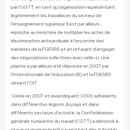
par l’UGTT, en tant qu’organisation représentant
légitimement les travailleurs du secteur de
l’enseignement supérieur. Il est par ailleurs
reproché au ministère de multiplier les actes de
discrimination antisyndicale à l’encontre des
membres de la FGESRS et en refusant d’engager
des négociations collectives avec celle-ci. Une
plainte a par ailleurs été déposée en 2007 par
l’Internationale de l’éducation (IE) et la FGESRS
devant l’OIT.
Créée en 2007 et revendiquant 3.000 adhérents
dans différentes régions du pays et dans
différents secteurs d’activité, la Confédération
générale tunisienne du travail (CGTT) a dénoncé à
plusieurs reprises le refus persistant des autorités