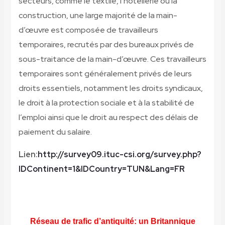
secteurs, comme le textile, l’hôtellerie ou la
construction, une large majorité de la main-
d’œuvre est composée de travailleurs
temporaires, recrutés par des bureaux privés de
sous-traitance de la main-d’œuvre. Ces travailleurs
temporaires sont généralement privés de leurs
droits essentiels, notamment les droits syndicaux,
le droit à la protection sociale et à la stabilité de
l’emploi ainsi que le droit au respect des délais de
paiement du salaire.
Lien:
http://survey09.ituc-csi.org/survey.php?
IDContinent=1&IDCountry=TUN&Lang=FR
Réseau de trafic d’antiquité: un Britannique