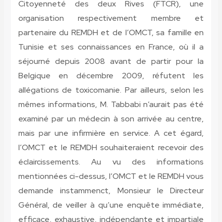
Citoyenneté des deux Rives (FTCR), une
organisation respectivement membre et
partenaire du REMDH et de l’OMCT, sa famille en
Tunisie et ses connaissances en France, où il a
séjourné depuis 2008 avant de partir pour la
Belgique en décembre 2009, réfutent les
allégations de toxicomanie. Par ailleurs, selon les
mêmes informations, M. Tabbabi n’aurait pas été
examiné par un médecin à son arrivée au centre,
mais par une infirmière en service. A cet égard,
l’OMCT et le REMDH souhaiteraient recevoir des
éclaircissements. Au vu des informations
mentionnées ci-dessus, l’OMCT et le REMDH vous
demande instammenct, Monsieur le Directeur
Général, de veiller à qu’une enquête immédiate,
efficace, exhaustive, indépendante et impartiale