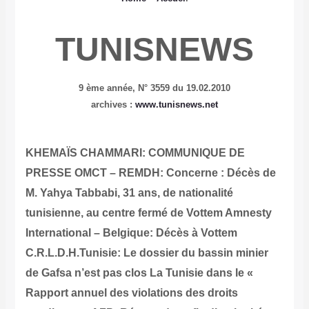
TUNISNEWS
9 ème année,
N° 3559 du 19.02.2010
archives :
www.tunisnews.net
KHEMAÏS CHAMMARI: COMMUNIQUE DE
PRESSE
OMCT – REMDH: Concerne : Décès de
M. Yahya Tabbabi, 31 ans, de nationalité
tunisienne, au centre fermé de Vottem
Amnesty
International – Belgique: Décès à Vottem
C.R.L.D.H.Tunisie: Le dossier du bassin minier
de Gafsa n’est pas clos
La Tunisie dans le «
Rapport annuel des violations des droits