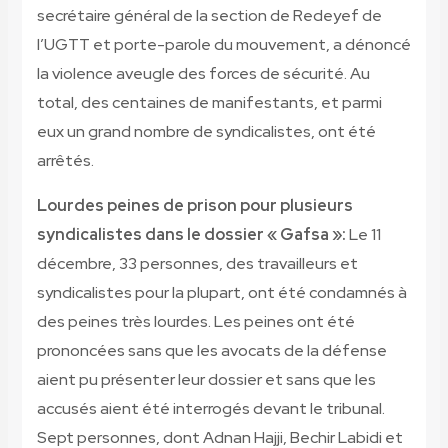
secrétaire général de la section de Redeyef de
l’UGTT et porte-parole du mouvement, a dénoncé
la violence aveugle des forces de sécurité. Au
total, des centaines de manifestants, et parmi
eux un grand nombre de syndicalistes, ont été
arrêtés.
Lourdes peines de prison pour plusieurs
syndicalistes dans le dossier « Gafsa »:
Le 11
décembre, 33 personnes, des travailleurs et
syndicalistes pour la plupart, ont été condamnés à
des peines très lourdes. Les peines ont été
prononcées sans que les avocats de la défense
aient pu présenter leur dossier et sans que les
accusés aient été interrogés devant le tribunal.
Sept personnes, dont Adnan Hajji, Bechir Labidi et