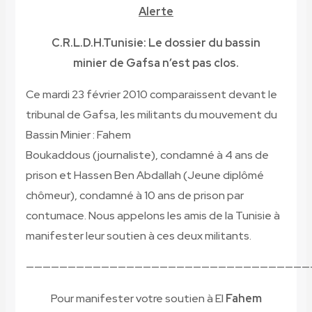
Alerte
C.R.L.D.H.Tunisie:
Le dossier du bassin
minier de Gafsa n’est pas clos.
Ce mardi 23 février 2010 comparaissent devant le
tribunal de Gafsa, les militants du mouvement du
Bassin Minier : Fahem
Boukaddous
(journaliste),
condamné à 4 ans de
prison et Hassen Ben Abdallah
(Jeune diplômé
chômeur
), condamné à 10 ans de prison par
contumace. Nous appelons les amis de la Tunisie à
manifester leur soutien à ces deux militants.
——————————————————————————————————
Pour manifester votre soutien à El
Fahem