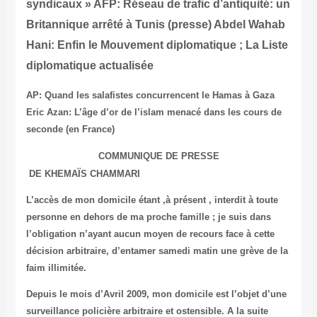
syndicaux »
AFP: Réseau de trafic d’antiquité: un
Britannique arrêté à Tunis (presse)
Abdel Wahab
Hani: Enfin le Mouvement diplomatique ; La Liste
diplomatique actualisée
AP: Quand les salafistes concurrencent le Hamas à Gaza
Eric Azan: L’âge d’or de l’islam menacé dans les cours de
seconde (en France)
COMMUNIQUE DE PRESSE
DE KHEMAÏS CHAMMARI
L’accès de mon domicile étant ,à présent , interdit à toute
personne en dehors de ma proche famille ; je suis dans
l’obligation n’ayant aucun moyen de recours face à cette
décision arbitraire, d’entamer samedi matin une grève de la
faim illimitée.
D
epuis le mois d’Avril 2009, mon domicile est l’objet d’une
surveillance policière arbitraire et ostensible. A la suite