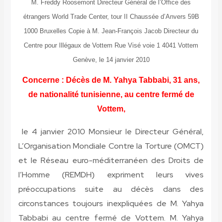
M. Freddy Roosemont Directeur Général de l’Office des
étrangers World Trade Center, tour II Chaussée d’Anvers 59B
1000 Bruxelles Copie à M. Jean-François Jacob Directeur du
Centre pour Illégaux de Vottem Rue Visé voie 1 4041 Vottem
Genève, le 14 janvier 2010
Concerne : Décès de M. Yahya Tabbabi, 31 ans,
de nationalité tunisienne, au centre fermé de
Vottem,
le 4 janvier 2010 Monsieur le Directeur Général,
L’Organisation Mondiale Contre la Torture (OMCT)
et le Réseau euro-méditerranéen des Droits de
l’Homme (REMDH) expriment leurs vives
préoccupations suite au décès dans des
circonstances toujours inexpliquées de M. Yahya
Tabbabi au centre fermé de Vottem. M. Yahya