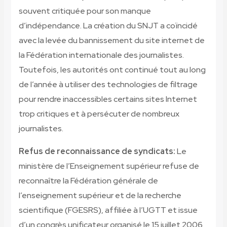
souvent critiquée pour son manque
d’indépendance. La création du SNJT a coïncidé
avec la levée du bannissement du site internet de
la Fédération internationale des journalistes.
Toutefois, les autorités ont continué tout au long
de l’année à utiliser des technologies de filtrage
pour rendre inaccessibles certains sites Internet
trop critiques et à persécuter de nombreux
journalistes.
Refus de reconnaissance de syndicats:
Le
ministère de l’Enseignement supérieur refuse de
reconnaître la Fédération générale de
l’enseignement supérieur et de la recherche
scientifique (FGESRS), affiliée à l’UGTT et issue
d’un congrès unificateur organisé le 15 juillet 2006