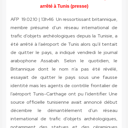
arrêté à Tunis (presse)
AFP 19.02.10 | 13h46 Un ressortissant britannique,
membre présumé d’un réseau international de
trafic d’objets archéologiques depuis la Tunisie, a
été arrêté à l’aéroport de Tunis alors qu’il tentait
de quitter le pays, a indiqué vendredi le journal
arabophone Assabah. Selon le quotidien, le
Britannique dont le nom n’a pas été révélé,
essayait de quitter le pays sous une fausse
identité mais les agents de contrôle frontalier de
l’aéroport Tunis-Carthage ont pu l’identifier. Une
source officielle tunisienne avait annoncé début
décembre le démantèlement d’un réseau
international de trafic d’objets archéologiques,
notamment des statues et des céramiques