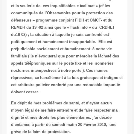
et la veulerie de ces inqualifiables « taalimat » (cf les
communiqués de l’Observatoire pour la protection des
défenseurs – programme conjoint FIDH et OMCT- et du
REMDH du 19 -02 ainsi que le « flash info » du CRDHLT
du18-02) ; la situation à laquelle je suis confronté est
politiquement et humainement insupportable. Elle est
préjudiciable socialement et humainement à notre vie
familiale ( je n’évoquerai que pour mémoire la lâcheté des
appels téléphoniques sur le poste fixe et les sonneries
nocturnes intempestives à notre porte ). Ces manies
répressives, ce harcèlement à la fois grotesque et indigne et
cet arbitraire policier conforté par une redoutable impunité
doivent cesser.
En dépit de mes problèmes de santé, et n’ayant aucun
moyen légal de me faire entendre et de faire respecter ma
dignité et mes droits les plus élémentaires, j’ai décidé
d’entamer, à partir de samedi matin 20 Février 2010, une
grève de la faim de protestation
.