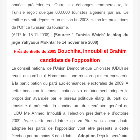
années précédentes. Outre les échanges commerciaux, la
Tunisie reçoit quelque 800.000 touristes algériens par an. Ce
chiffre devrait dépasser un million fin 2008, selon les projections
de l’Office tunisien du tourisme.
(AFP le 15-11-2008)
(Source: ‘ Tunisia Watch’ le blog du
juge Yahyaoui Mokhtar le 14 novembre 2008)
Bouchiha, Innoubli et Brahim
Présidentielle de 2009
candidats de l’opposition
Le conseil national de l’Union Démocratique Unioniste (UDU) se
réunit aujourd’hui à Hammamet une réunion qui sera consacrée
à la participation du parti aux échéances électorales de 2009. A
cette occasion le conseil national va certainement adopter la
proposition avancée par le bureau politique élargi du parti qui
consiste à présenter la candidature du secrétaire général de
l’UDU Me Ahmed Innoubli à l’élection présidentielle d’octobre
2009. Avec cette candidature qui va être sans aucun doute
adoptée les partis de l’opposition vont être présents à cette
élection par au moins 3 candidats.
Adoption
Déjà le secrétaire