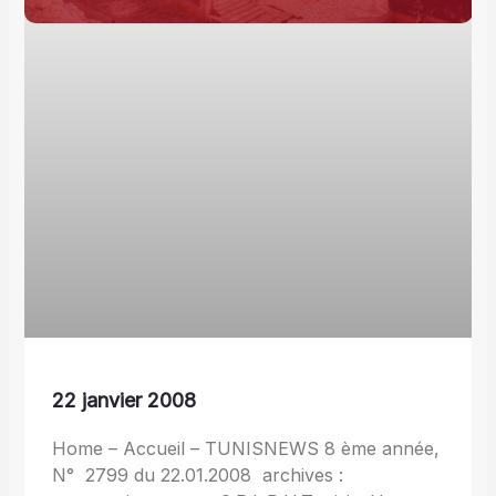
22 janvier 2008
Home – Accueil – TUNISNEWS 8 ème année,
N° 2799 du 22.01.2008 archives :