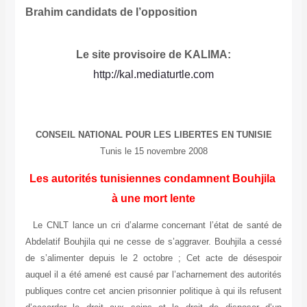
Brahim candidats de l’opposition
Le site provisoire de KALIMA:
http://kal.mediaturtle.com
CONSEIL NATIONAL POUR LES LIBERTES EN TUNISIE
Tunis le 15 novembre 2008
Les autorités tunisiennes condamnent Bouhjila
à une mort lente
Le CNLT lance un cri d’alarme concernant l’état de santé de
Abdelatif Bouhjila qui ne cesse de s’aggraver. Bouhjila a cessé
de s’alimenter depuis le 2 octobre ; Cet acte de désespoir
auquel il a été amené est causé par l’acharnement des autorités
publiques contre cet ancien prisonnier politique à qui ils refusent