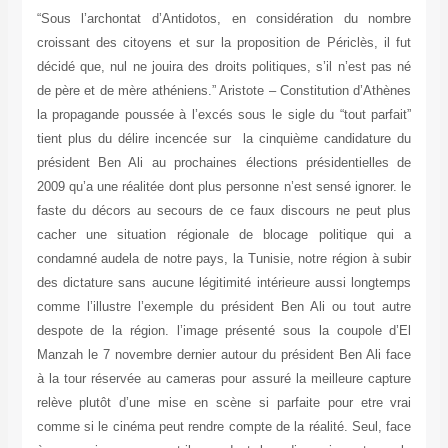
“Sous l’archontat d’Antidotos, en considération du nombre
croissant des citoyens et sur la proposition de Périclès, il fut
décidé que, nul ne jouira des droits politiques, s’il n’est pas né
de père et de mère athéniens.” Aristote – Constitution d’Athènes
la propagande poussée à l’excés sous le sigle du “tout parfait”
tient plus du délire incencée sur la cinquième candidature du
président Ben Ali au prochaines élections présidentielles de
2009 qu’a une réalitée dont plus personne n’est sensé ignorer. le
faste du décors au secours de ce faux discours ne peut plus
cacher une situation régionale de blocage politique qui a
condamné audela de notre pays, la Tunisie, notre région à subir
des dictature sans aucune légitimité intérieure aussi longtemps
comme l’illustre l’exemple du président Ben Ali ou tout autre
despote de la région. l’image présenté sous la coupole d’El
Manzah le 7 novembre dernier autour du président Ben Ali face
à la tour réservée au cameras pour assuré la meilleure capture
relève plutôt d’une mise en scène si parfaite pour etre vrai
comme si le cinéma peut rendre compte de la réalité. Seul, face