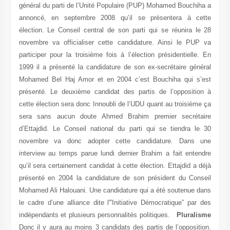
général du parti de l’Unité Populaire (PUP) Mohamed Bouchiha a
annoncé, en septembre 2008 qu’il se présentera à cette
élection. Le Conseil central de son parti qui se réunira le 28
novembre va officialiser cette candidature. Ainsi le PUP va
participer pour la troisième fois à l’élection présidentielle. En
1999 il a présenté la candidature de son ex-secrétaire général
Mohamed Bel Haj Amor et en 2004 c’est Bouchiha qui s’est
présenté. Le deuxième candidat des partis de l’opposition à
cette élection sera donc Innoubli de l’UDU quant au troisième ça
sera sans aucun doute Ahmed Brahim premier secrétaire
d’Ettajdid. Le Conseil national du parti qui se tiendra le 30
novembre va donc adopter cette candidature. Dans une
interview au temps parue lundi dernier Brahim a fait entendre
qu’il sera certainement candidat à cette élection. Ettajdid a déjà
présenté en 2004 la candidature de son président du Conseil
Mohamed Ali Halouani. Une candidature qui a été soutenue dans
le cadre d’une alliance dite l'”Initiative Démocratique” par des
indépendants et plusieurs personnalités politiques.
Pluralisme
Donc il y aura au moins 3 candidats des partis de l’opposition.