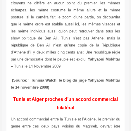
citoyens ne diffère en aucun point du premier. les mêmes
écharpes, les même costume la même allure et la même
posture. si le caméra fait le zoom d’une partie, on découvrira
que le même ordre est établie aussi ici, les mêmes visages et
les même individus aussi qu’on peut retrouver dans tous les
show politique de Ben Ali. Tunis n’est pas Athene, mais la
république de Ben Ali n’est qu’une copie de la République
d’Athene d’il y deux milles cinq cents ans: Une république régie
par une démocratie dont le peuple est exclu.
Yahyaoui Mokhtar
–
Tunis le 14 Novembre 2009
(Source: ‘ Tunisia Watch’ le blog du juge Yahyaoui Mokhtar
le 14 novembre 2008)
Tunis et Alger proches d’un accord commercial
bilatéral
Un accord commercial entre la Tunisie et l’Algérie, le premier du
genre entre ces deux pays voisins du Maghreb, devrait être