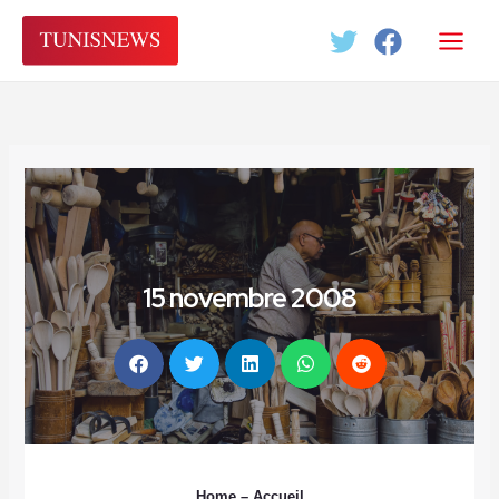
Aller
au
contenu
15 novembre 2008
Home
– Accueil