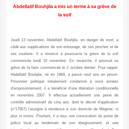
Abdellatif Bouhjila a mis un terme à sa grève de
la soif
Jeudi 13 novembre, Abdellatif Bouhjila, en danger de mort, a
cédé aux supplications de son entourage, de ses proches et de
ses soutiens. Il a renoncé à poursuivre la grève de la soif
commencée lundi 10 novembre. En revanche, il poursuit sa
grève de la faim commencée le 2 octobre dernier. Pour rappel,
Abdellatif Bouhjila, né en 1969, a passé neuf ans en prison.
Prisonnier politique initialement condamné à onze années
d’emprisonnement, il a bénéficié d’une libération conditionnelle
en novembre 2007. Il effectue actuellement une peine de
contrôle administratif de cinq ans, dont le décret d’application
(n°17957) l’assigne à résidence à son domicile de Mégrine, ni
plus ni moins. Pourtant, il a reçu une convocation du poste de
police local au lendemain de son élargissement, et une