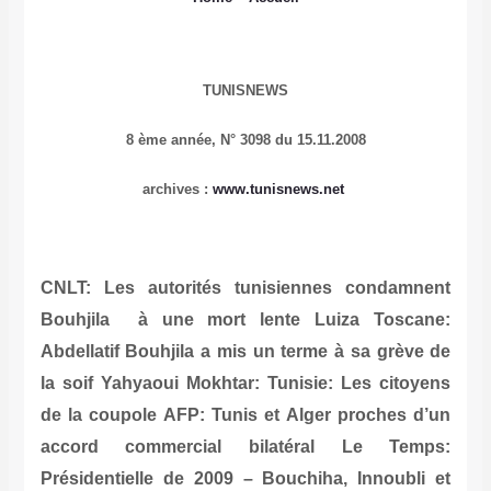
TUNISNEWS
8 ème année,
N° 3098 du 15.11.2008
archives
:
www.tunisnews.net
CNLT: Les autorités tunisiennes condamnent
Bouhjila à une mort lente
Luiza Toscane:
Abdellatif Bouhjila a mis un terme à sa grève de
la soif
Yahyaoui Mokhtar: Tunisie: Les citoyens
de la coupole
AFP: Tunis et Alger proches d’un
accord commercial bilatéral
Le Temps:
Présidentielle de 2009 – Bouchiha, Innoubli et