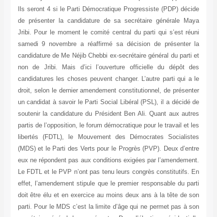
Ils seront 4 si le Parti Démocratique Progressiste (PDP) décide
de présenter la candidature de sa secrétaire générale Maya
Jribi. Pour le moment le comité central du parti qui s’est réuni
samedi 9 novembre a réaffirmé sa décision de présenter la
candidature de Me Néjib Chebbi ex-secrétaire général du parti et
non de Jribi. Mais d’ici l’ouverture officielle du dépôt des
candidatures les choses peuvent changer. L’autre parti qui a le
droit, selon le dernier amendement constitutionnel, de présenter
un candidat à savoir le Parti Social Libéral (PSL), il a décidé de
soutenir la candidature du Président Ben Ali. Quant aux autres
partis de l’opposition, le forum démocratique pour le travail et les
libertés (FDTL), le Mouvement des Démocrates Socialistes
(MDS) et le Parti des Verts pour le Progrès (PVP). Deux d’entre
eux ne répondent pas aux conditions exigées par l’amendement.
Le FDTL et le PVP n’ont pas tenu leurs congrès constitutifs. En
effet, l’amendement stipule que le premier responsable du parti
doit être élu et en exercice au moins deux ans à la tête de son
parti. Pour le MDS c’est la limite d’âge qui ne permet pas à son