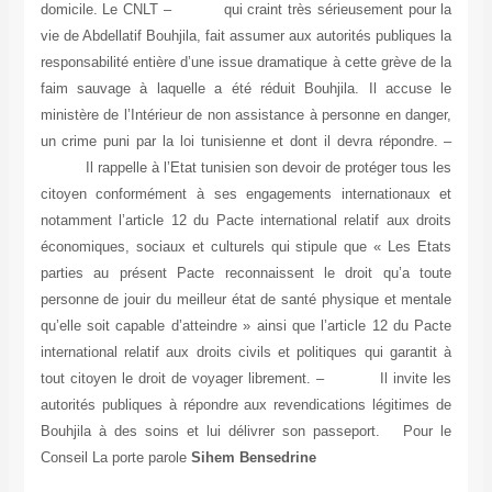
domicile. Le CNLT – qui craint très sérieusement pour la
vie de Abdellatif Bouhjila, fait assumer aux autorités publiques la
responsabilité entière d’une issue dramatique à cette grève de la
faim sauvage à laquelle a été réduit Bouhjila. Il accuse le
ministère de l’Intérieur de non assistance à personne en danger,
un crime puni par la loi tunisienne et dont il devra répondre. –
Il rappelle à l’Etat tunisien son devoir de protéger tous les
citoyen conformément à ses engagements internationaux et
notamment l’article 12 du Pacte international relatif aux droits
économiques, sociaux et culturels qui stipule que « Les Etats
parties au présent Pacte reconnaissent le droit qu’a toute
personne de jouir du meilleur état de santé physique et mentale
qu’elle soit capable d’atteindre » ainsi que l’article 12 du Pacte
international relatif aux droits civils et politiques qui garantit à
tout citoyen le droit de voyager librement. – Il invite les
autorités publiques à répondre aux revendications légitimes de
Bouhjila à des soins et lui délivrer son passeport. Pour le
Conseil La porte parole
Sihem Bensedrine