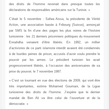
des droits de l’homme revenait dans presque toutes les
déclarations de responsables américains sur la Tunisie. »
C’était le 5 novembre : Safwa Aissa, la présidente de Vérité
Action, une association basée à Fribourg (Suisse), annonçait
par SMS la fin d’une des pages les plus noires de l’histoire
tunisienne : les 21 derniers prisonniers politiques du mouvement
Ennahdha venaient d’être libérés. En 1992, un millier
d’activistes de ce parti islamiste interdit avaient été condamnés
à de lourdes peines de prison, accusés d’avoir voulu prendre le
pouvoir par les armes. Le président tunisien les avait
progressivement libérés, à l’occasion des anniversaires de sa
prise du pouvoir, le 7 novembre 1987.
« C’est un tournant en vue des élections de 2009, qui vont être
très importantes, estime Mohamed Goumani, de la Ligue
tunisienne des droits de l’homme. J’espère que le dernier
mandat de Ben Ali va être celui de l’ouverture et de la
démocratie. »