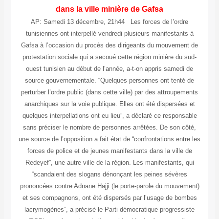
dans la ville minière de Gafsa
AP: Samedi 13 décembre, 21h44 Les forces de l’ordre
tunisiennes ont interpellé vendredi plusieurs manifestants à
Gafsa à l’occasion du procès des dirigeants du mouvement de
protestation sociale qui a secoué cette région minière du sud-
ouest tunisien au début de l’année, a-t-on appris samedi de
source gouvernementale. “Quelques personnes ont tenté de
perturber l’ordre public (dans cette ville) par des attroupements
anarchiques sur la voie publique. Elles ont été dispersées et
quelques interpellations ont eu lieu”, a déclaré ce responsable
sans préciser le nombre de personnes arrêtées. De son côté,
une source de l’opposition a fait état de “confrontations entre les
forces de police et de jeunes manifestants dans la ville de
Redeyef”, une autre ville de la région. Les manifestants, qui
“scandaient des slogans dénonçant les peines sévères
prononcées contre Adnane Hajji (le porte-parole du mouvement)
et ses compagnons, ont été dispersés par l’usage de bombes
lacrymogènes”, a précisé le Parti démocratique progressiste