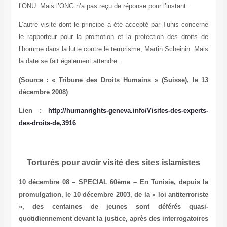
l’ONU. Mais l’ONG n’a pas reçu de réponse pour l’instant.
L’autre visite dont le principe a été accepté par Tunis concerne
le rapporteur pour la promotion et la protection des droits de
l’homme dans la lutte contre le terrorisme, Martin Scheinin. Mais
la date se fait également attendre.
(Source : « Tribune des Droits Humains » (Suisse), le 13
décembre 2008)
Lien :
http://humanrights-geneva.info/Visites-des-experts-
des-droits-de,3916
Torturés pour avoir visité des sites islamistes
10 décembre 08 – SPECIAL 60ème – En Tunisie, depuis la
promulgation, le 10 décembre 2003, de la « loi antiterroriste
», des centaines de jeunes sont déférés quasi-
quotidiennement devant la justice, après des interrogatoires