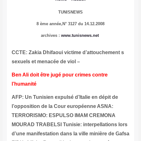
TUNISNEWS
8 ème année,
N° 3127 du 14.12.2008
archives
:
www.tunisnews.net
CCTE: Zakia Dhifaoui victime d’attouchement s
sexuels et menacée de viol –
Ben Ali doit être jugé pour crimes contre
l’humanité
AFP: Un Tunisien expulsé d’Italie en dépit de
l’opposition de la Cour européenne
ASNA:
TERRORISMO: ESPULSO IMAM CREMONA
MOURAD TRABELSI
Tunisie: interpellations lors
d’une manifestation dans la ville minière de Gafsa