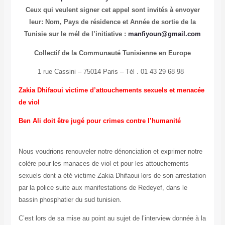
Ceux qui veulent signer cet appel sont invités à envoyer
leur: Nom, Pays de résidence et Année de sortie de la
Tunisie sur le mél de l’initiative :
manfiyoun@gmail.com
Collectif de la Communauté Tunisienne en Europe
1 rue Cassini – 75014 Paris – Tél . 01 43 29 68 98
Zakia Dhifaoui victime d’attouchements sexuels et menacée
de viol
Ben Ali doit être jugé pour crimes contre l’humanité
Nous voudrions renouveler notre dénonciation et exprimer notre
colère pour les manaces de viol et pour les attouchements
sexuels dont a été victime Zakia Dhifaoui lors de son arrestation
par la police suite aux manifestations de Redeyef, dans le
bassin phosphatier du sud tunisien.
C’est lors de sa mise au point au sujet de l’interview donnée à la