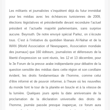
Les militants et journalistes s’inquiètent déjà du futur immédiat
pour les médias avec les échéances tunisiennes de 2009,
élections législatives et présidentielle devant reconduire l’actuel
président et l’actuelle majorité parlementaire, sans surprise
aucune. Beyrouth. De notre envoyé spécial Parlez, on s’écoute
tous. C’est à l’initiative du quotidien libanais Al-Nahar et de la
WAN (World Association of Newspapers, Association mondiale
des journaux) que 160 éditeurs, journalistes et défenseurs de la
liberté d’expression se sont réunis, les 12 et 13 décembre, pour
le 3e Forum de la presse arabe indépendante pour débattre de la
question sensible des médias dans cette région et son corollaire
évident, les droits fondamentaux de l’homme, comme celui
d’être informé et de pouvoir informer, à l’heure où les nouvelles
du monde font le tour de la planète en boucle et à la vitesse de
la lumière. Quelques jours après la date anniversaire de la
proclamation de la déclaration universelle des droits de
l’homme, journée passée presque inaperçue, ce forum aura