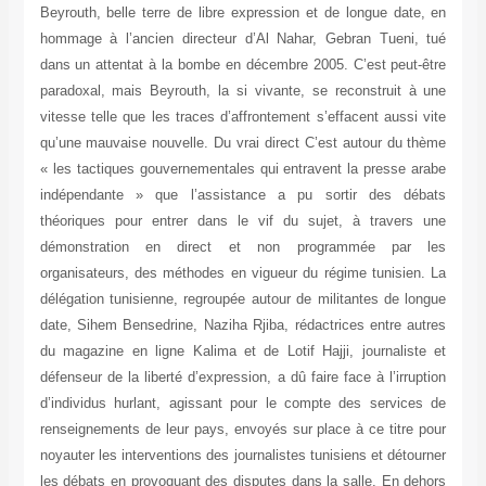
Beyrouth, belle terre de libre expression et de longue date, en
hommage à l’ancien directeur d’Al Nahar, Gebran Tueni, tué
dans un attentat à la bombe en décembre 2005. C’est peut-être
paradoxal, mais Beyrouth, la si vivante, se reconstruit à une
vitesse telle que les traces d’affrontement s’effacent aussi vite
qu’une mauvaise nouvelle. Du vrai direct C’est autour du thème
« les tactiques gouvernementales qui entravent la presse arabe
indépendante » que l’assistance a pu sortir des débats
théoriques pour entrer dans le vif du sujet, à travers une
démonstration en direct et non programmée par les
organisateurs, des méthodes en vigueur du régime tunisien. La
délégation tunisienne, regroupée autour de militantes de longue
date, Sihem Bensedrine, Naziha Rjiba, rédactrices entre autres
du magazine en ligne Kalima et de Lotif Hajji, journaliste et
défenseur de la liberté d’expression, a dû faire face à l’irruption
d’individus hurlant, agissant pour le compte des services de
renseignements de leur pays, envoyés sur place à ce titre pour
noyauter les interventions des journalistes tunisiens et détourner
les débats en provoquant des disputes dans la salle. En dehors