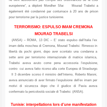
européenne”, a déploré Mondher Sfar. Mourad Trabelsi a
également été condamné par contumace à 20 ans de prison
pour terrorisme par la justice tunisienne.
TERRORISMO: ESPULSO IMAM CREMONA
MOURAD TRABELSI
(ANSA) – ROMA, 13 DIC – E’ stato espulso dall’Italia l’ex
imam della moschea di Cremona, Mourad Trabelsi. Rimesso in
libertà da pochi giorni, dopo aver scontato una condanna a
sette anni per terrorismo internazionale di matrice islamica,
Trabelsi aveva avuto come pena accessoria l’espulsione,
contro cui aveva fatto ricorso alla corte Europea di Strasburgo.
Il 3 dicembre scorso il ministro dell’Interno, Roberto Maroni,
aveva annunciato di aver firmato l’espulsione dell’ex imam per
motivi di sicurezza dopo che il giudice di Pavia aveva
confermato la pericolosità sociale di Trabelsi. (ANSA).
Tunisie: interpellations lors d’une manifestation