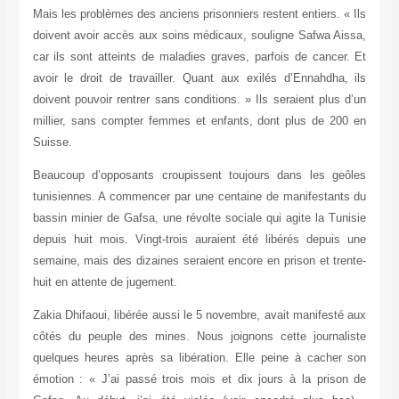
Mais les problèmes des anciens prisonniers restent entiers. « Ils
doivent avoir accès aux soins médicaux, souligne Safwa Aissa,
car ils sont atteints de maladies graves, parfois de cancer. Et
avoir le droit de travailler. Quant aux exilés d’Ennahdha, ils
doivent pouvoir rentrer sans conditions. » Ils seraient plus d’un
millier, sans compter femmes et enfants, dont plus de 200 en
Suisse.
Beaucoup d’opposants croupissent toujours dans les geôles
tunisiennes. A commencer par une centaine de manifestants du
bassin minier de Gafsa, une révolte sociale qui agite la Tunisie
depuis huit mois. Vingt-trois auraient été libérés depuis une
semaine, mais des dizaines seraient encore en prison et trente-
huit en attente de jugement.
Zakia Dhifaoui, libérée aussi le 5 novembre, avait manifesté aux
côtés du peuple des mines. Nous joignons cette journaliste
quelques heures après sa libération. Elle peine à cacher son
émotion : « J’ai passé trois mois et dix jours à la prison de