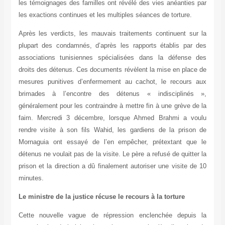
les témoignages des familles ont révélé des vies anéanties par
les exactions continues et les multiples séances de torture.
Après les verdicts, les mauvais traitements continuent sur la
plupart des condamnés, d’après les rapports établis par des
associations tunisiennes spécialisées dans la défense des
droits des détenus. Ces documents révèlent la mise en place de
mesures punitives d’enfermement au cachot, le recours aux
brimades à l’encontre des détenus « indisciplinés »,
généralement pour les contraindre à mettre fin à une grève de la
faim. Mercredi 3 décembre, lorsque Ahmed Brahmi a voulu
rendre visite à son fils Wahid, les gardiens de la prison de
Mornaguia ont essayé de l’en empêcher, prétextant que le
détenus ne voulait pas de la visite. Le père a refusé de quitter la
prison et la direction a dû finalement autoriser une visite de 10
minutes.
Le ministre de la justice récuse le recours à la torture
Cette nouvelle vague de répression enclenchée depuis la