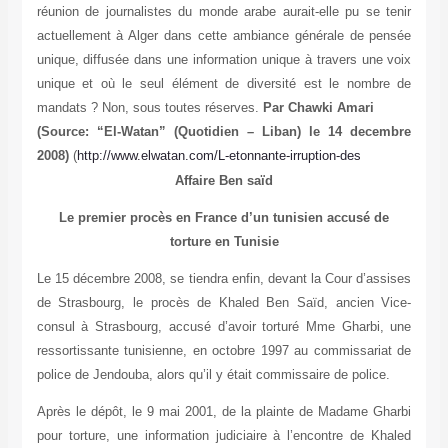
réunion de journalistes du monde arabe aurait-elle pu se tenir
actuellement à Alger dans cette ambiance générale de pensée
unique, diffusée dans une information unique à travers une voix
unique et où le seul élément de diversité est le nombre de
mandats ? Non, sous toutes réserves.
Par Chawki Amari
(Source: “El-Watan” (Quotidien – Liban) le 14 decembre
2008)
(
http://www.elwatan.com/L-etonnante-irruption-des
Affaire Ben saïd
Le premier procès en France d’un tunisien accusé de
torture en Tunisie
Le 15 décembre 2008, se tiendra enfin, devant la Cour d’assises
de Strasbourg, le procès de Khaled Ben Saïd, ancien Vice-
consul à Strasbourg, accusé d’avoir torturé Mme Gharbi, une
ressortissante tunisienne, en octobre 1997 au commissariat de
police de Jendouba, alors qu’il y était commissaire de police
.
Après le dépôt, le 9 mai 2001, de la plainte de Madame Gharbi
pour torture, une information judiciaire à l’encontre de Khaled