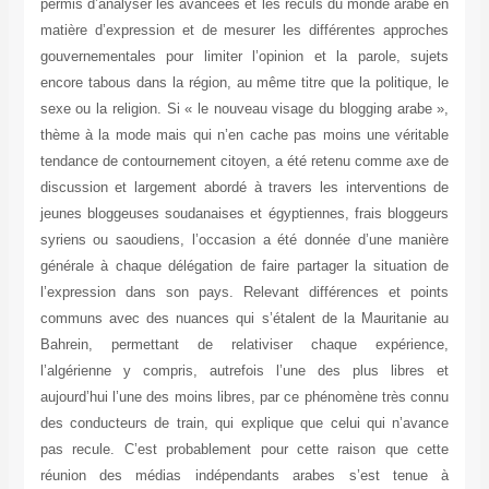
permis d’analyser les avancées et les reculs du monde arabe en
matière d’expression et de mesurer les différentes approches
gouvernementales pour limiter l’opinion et la parole, sujets
encore tabous dans la région, au même titre que la politique, le
sexe ou la religion. Si « le nouveau visage du blogging arabe »,
thème à la mode mais qui n’en cache pas moins une véritable
tendance de contournement citoyen, a été retenu comme axe de
discussion et largement abordé à travers les interventions de
jeunes bloggeuses soudanaises et égyptiennes, frais bloggeurs
syriens ou saoudiens, l’occasion a été donnée d’une manière
générale à chaque délégation de faire partager la situation de
l’expression dans son pays. Relevant différences et points
communs avec des nuances qui s’étalent de la Mauritanie au
Bahrein, permettant de relativiser chaque expérience,
l’algérienne y compris, autrefois l’une des plus libres et
aujourd’hui l’une des moins libres, par ce phénomène très connu
des conducteurs de train, qui explique que celui qui n’avance
pas recule. C’est probablement pour cette raison que cette
réunion des médias indépendants arabes s’est tenue à