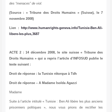
des “menaces” de viol.
(Source : « Tribune des Droits Humains » (Suisse), le 7
novembre 2008)
Lien :
http://www.humanrights-geneva.info/Tunisie-Ben-Ali-
libere-les-plus,3687
ACTE 2 : 14 décembre 2008, le site suisse « Tribune des
Droits Humains » qui a repris l’article d’INFOSUD publie le
texte suivant :
Droit de réponse : la Tunisie rétorque à Tdh
Droit de réponse – A Madame Isolda Agazzi
Madame
Suite à l’article intitulé « Tunisie : Ben Ali libère les plus anciens
prisonniers politiques », nous vous prions de rectifier les