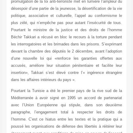
promulgation de la loi anti-terroriste met en lumière l’ampleur du
désespoir d’une partie de la jeunesse, la désertification de la vie
politique, associative et culturelle, l’appel au conformisme le
plus zélé, qui n’empêche pas pour autant l’insécurité de tous.
Pourtant le ministre de la justice et des droits de l’homme
Béchir Takkari a récusé en bloc le recours à la torture pendant
les interrogatoires et les brimades dans les prisons. S’exprimant
devant la chambre des députés le 2 décembre, avant l’adoption
d’une nouvelle loi qui «renforce les garanties offertes aux
accusés, améliore leur situation pénitentiaire et facilite leur
insertion», Takkari s’est élevé contre l’« ingérence étrangère
dans les affaires intérieurs du pays ».
Pourtant la Tunisie a été le premier pays de la rive sud de la
Méditerranée à avoir signé en 1995 un accord de partenariat
avec l’Union Européenne qui stipule, dans son deuxième
paragraphe, l’engagement total à respecter les droits de
l’homme. C’est ce hiatus entre les textes et la pratique qui a
poussé les organisations de défense des libertés à réitérer leur