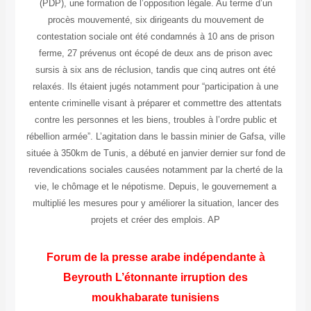
(PDP), une formation de l’opposition légale. Au terme d’un
procès mouvementé, six dirigeants du mouvement de
contestation sociale ont été condamnés à 10 ans de prison
ferme, 27 prévenus ont écopé de deux ans de prison avec
sursis à six ans de réclusion, tandis que cinq autres ont été
relaxés. Ils étaient jugés notamment pour “participation à une
entente criminelle visant à préparer et commettre des attentats
contre les personnes et les biens, troubles à l’ordre public et
rébellion armée”. L’agitation dans le bassin minier de Gafsa, ville
située à 350km de Tunis, a débuté en janvier dernier sur fond de
revendications sociales causées notamment par la cherté de la
vie, le chômage et le népotisme. Depuis, le gouvernement a
multiplié les mesures pour y améliorer la situation, lancer des
projets et créer des emplois. AP
Forum de la presse arabe indépendante à
Beyrouth L’étonnante irruption des
moukhabarate tunisiens