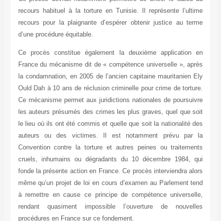
recours habituel à la torture en Tunisie. Il représente l’ultime
recours pour la plaignante d’espérer obtenir justice au terme
d’une procédure équitable
.
Ce procès constitue également la deuxième application en
France du mécanisme dit de « compétence universelle », après
la condamnation, en 2005 de l’ancien capitaine mauritanien Ely
Ould Dah à 10 ans de réclusion criminelle pour crime de torture.
Ce mécanisme permet aux juridictions nationales de poursuivre
les auteurs présumés des crimes les plus graves, quel que soit
le lieu où ils ont été commis et quelle que soit la nationalité des
auteurs ou des victimes. Il est notamment prévu par la
Convention contre la torture et autres peines ou traitements
cruels, inhumains ou dégradants du 10 décembre 1984, qui
fonde la présente action en France. Ce procès interviendra alors
même qu’un projet de loi en cours d’examen au Parlement tend
à remettre en cause ce principe de compétence universelle,
rendant quasiment impossible l’ouverture de nouvelles
procédures en France sur ce fondement.