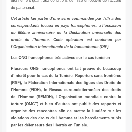
étonnement quant aux conditions de mise en oeuvre de l’accord
de partenariat.
Cet article fait partie d’une série commandée par Tdh à des
correspondants locaux en pays francophones, à l’occasion
du 60ème anniversaire de la Déclaration universelle des
droits de l’homme. Cette opération est soutenue par
l’Organisation internationale de la francophonie (OIF)
Les ONG francophones très actives sur le cas tunisien
Plusieurs ONG francophones ont fait preuve de beaucoup
d’intérêt pour le cas de la Tunisie. Reporters sans frontières
(RSF), la Fédération Internationale des ligues des Droits de
l’Homme (FIDH), le Réseau euro-méditerranéen des droits
de l’Homme (REMDH), l’Organisation mondiale contre la
torture (OMCT) et bien d’autres ont publié des rapports et
organisé des rencontres afin de mettre la lumière sur les
violations des droits de l’homme et les harcèlements subis
par les défenseurs des libertés en Tunisie.