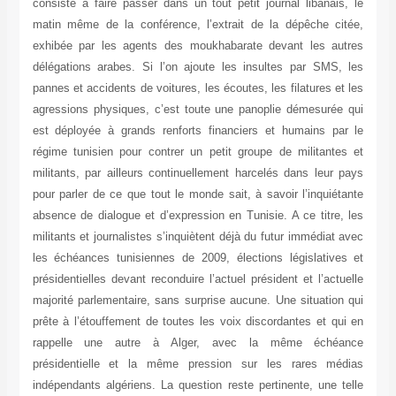
consisté à faire passer dans un tout petit journal libanais, le
matin même de la conférence, l’extrait de la dépêche citée,
exhibée par les agents des moukhabarate devant les autres
délégations arabes. Si l’on ajoute les insultes par SMS, les
pannes et accidents de voitures, les écoutes, les filatures et les
agressions physiques, c’est toute une panoplie démesurée qui
est déployée à grands renforts financiers et humains par le
régime tunisien pour contrer un petit groupe de militantes et
militants, par ailleurs continuellement harcelés dans leur pays
pour parler de ce que tout le monde sait, à savoir l’inquiétante
absence de dialogue et d’expression en Tunisie. A ce titre, les
militants et journalistes s’inquiètent déjà du futur immédiat avec
les échéances tunisiennes de 2009, élections législatives et
présidentielles devant reconduire l’actuel président et l’actuelle
majorité parlementaire, sans surprise aucune. Une situation qui
prête à l’étouffement de toutes les voix discordantes et qui en
rappelle une autre à Alger, avec la même échéance
présidentielle et la même pression sur les rares médias
indépendants algériens. La question reste pertinente, une telle