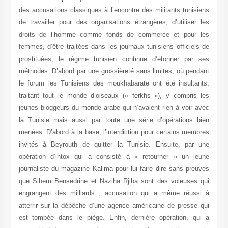
des accusations classiques à l’encontre des militants tunisiens
de travailler pour des organisations étrangères, d’utiliser les
droits de l’homme comme fonds de commerce et pour les
femmes, d’être traitées dans les journaux tunisiens officiels de
prostituées, le régime tunisien continue d’étonner par ses
méthodes. D’abord par une grossièreté sans limites, où pendant
le forum les Tunisiens des moukhabarate ont été insultants,
traitant tout le monde d’oiseaux (« ferkhs »), y compris les
jeunes bloggeurs du monde arabe qui n’avaient rien à voir avec
la Tunisie mais aussi par toute une série d’opérations bien
menées. D’abord à la base, l’interdiction pour certains membres
invités à Beyrouth de quitter la Tunisie. Ensuite, par une
opération d’intox qui a consisté à « retourner » un jeune
journaliste du magazine Kalima pour lui faire dire sans preuves
que Sihem Bensedrine et Naziha Rjiba sont des voleuses qui
engrangent des milliards ; accusation qui a même réussi à
atterrir sur la dépêche d’une agence américaine de presse qui
est tombée dans le piège. Enfin, dernière opération, qui a