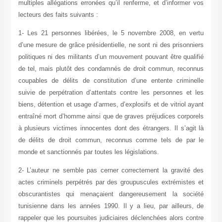
multiples allégations erronées qu’il renferme, et d’informer vos
lecteurs des faits suivants :
1- Les 21 personnes libérées, le 5 novembre 2008, en vertu
d’une mesure de grâce présidentielle, ne sont ni des prisonniers
politiques ni des militants d’un mouvement pouvant être qualifié
de tel, mais plutôt des condamnés de droit commun, reconnus
coupables de délits de constitution d’une entente criminelle
suivie de perpétration d’attentats contre les personnes et les
biens, détention et usage d’armes, d’explosifs et de vitriol ayant
entraîné mort d’homme ainsi que de graves préjudices corporels
à plusieurs victimes innocentes dont des étrangers. Il s’agit là
de délits de droit commun, reconnus comme tels de par le
monde et sanctionnés par toutes les législations.
2- L’auteur ne semble pas cerner correctement la gravité des
actes criminels perpétrés par des groupuscules extrémistes et
obscurantistes qui menaçaient dangereusement la société
tunisienne dans les années 1990. Il y a lieu, par ailleurs, de
rappeler que les poursuites judiciaires déclenchées alors contre