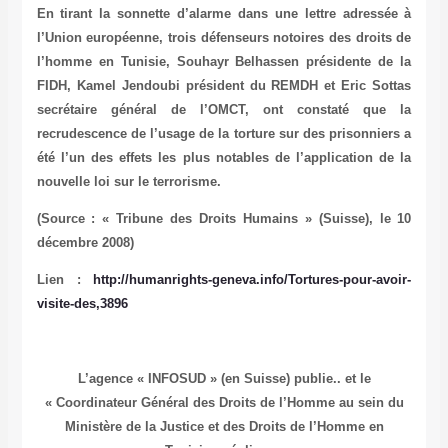
En tirant la sonnette d’alarme dans une lettre adressée à
l’Union européenne, trois défenseurs notoires des droits de
l’homme en Tunisie, Souhayr Belhassen présidente de la
FIDH, Kamel Jendoubi président du REMDH et Eric Sottas
secrétaire général de l’OMCT, ont constaté que la
recrudescence de l’usage de la torture sur des prisonniers a
été l’un des effets les plus notables de l’application de la
nouvelle loi sur le terrorisme.
(Source : « Tribune des Droits Humains » (Suisse), le 10
décembre 2008)
Lien :
http://humanrights-geneva.info/Tortures-pour-avoir-
visite-des,3896
L’agence « INFOSUD » (en Suisse) publie.. et le
« Coordinateur Général des Droits de l’Homme au sein du
Ministère de la Justice et des Droits de l’Homme en