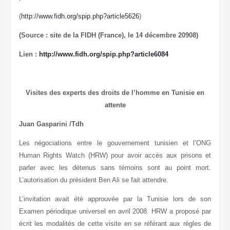
(
http://www.fidh.org/spip.php?article5626
)
(Source : site de la FIDH (France), le 14 décembre 20908)
Lien :
http://www.fidh.org/spip.php?article6084
Visites des experts des droits de l’homme en Tunisie en
attente
Juan Gasparini /Tdh
Les négociations entre le gouvernement tunisien et l’ONG
Human Rights Watch (HRW) pour avoir accès aux prisons et
parler avec les détenus sans témoins sont au point mort.
L’autorisation du président Ben Ali se fait attendre.
L’invitation avait été approuvée par la Tunisie lors de son
Examen périodique universel en avril 2008. HRW a proposé par
écrit les modalités de cette visite en se référant aux règles de