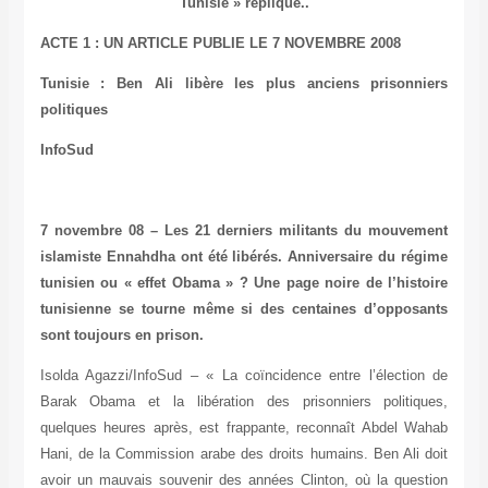
Tunisie » réplique..
ACTE 1 : UN ARTICLE PUBLIE LE 7 NOVEMBRE 2008
Tunisie : Ben Ali libère les plus anciens prisonniers
politiques
InfoSud
7 novembre 08 – Les 21 derniers militants du mouvement
islamiste Ennahdha ont été libérés. Anniversaire du régime
tunisien ou « effet Obama » ? Une page noire de l’histoire
tunisienne se tourne même si des centaines d’opposants
sont toujours en prison.
Isolda Agazzi/InfoSud – « La coïncidence entre l’élection de
Barak Obama et la libération des prisonniers politiques,
quelques heures après, est frappante, reconnaît Abdel Wahab
Hani, de la Commission arabe des droits humains. Ben Ali doit
avoir un mauvais souvenir des années Clinton, où la question