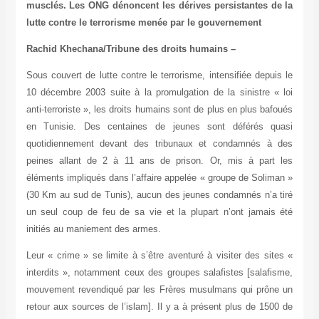
musclés. Les ONG dénoncent les dérives persistantes de la
lutte contre le terrorisme menée par le gouvernement
Rachid Khechana/Tribune des droits humains –
Sous couvert de lutte contre le terrorisme, intensifiée depuis le
10 décembre 2003 suite à la promulgation de la sinistre « loi
anti-terroriste », les droits humains sont de plus en plus bafoués
en Tunisie. Des centaines de jeunes sont déférés quasi
quotidiennement devant des tribunaux et condamnés à des
peines allant de 2 à 11 ans de prison. Or, mis à part les
éléments impliqués dans l’affaire appelée « groupe de Soliman »
(30 Km au sud de Tunis), aucun des jeunes condamnés n’a tiré
un seul coup de feu de sa vie et la plupart n’ont jamais été
initiés au maniement des armes.
Leur « crime » se limite à s’être aventuré à visiter des sites «
interdits », notamment ceux des groupes salafistes [salafisme,
mouvement revendiqué par les Frères musulmans qui prône un
retour aux sources de l’islam]. Il y a à présent plus de 1500 de