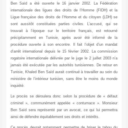
Ben Saïd a été ouverte le 16 janvier 2002. La Fédération
internationale des ligues des droits de l’Homme (FIDH) et la
Ligue française des droits de l’Homme et du citoyen (LDH) se
sont aussitôt constituées parties civiles. L’accusé, qui se
trouvait à l’époque sur le territoire français, est retourné
précipitamment en Tunisie, après avoir été informé de la
procédure ouverte à son encontre. Il fait l’objet d’un mandat
d’arrêt international depuis le 15 février 2002. La commission
rogatoire internationale délivrée par le juge le 2 juillet 2003 n’a
jamais été exécutée par les autorités tunisiennes. De retour en
Tunisie, Khaled Ben Saïd aurait continué à travailler au sein du
ministère de l’intérieur tunisien, sans être le moins du monde
inquiété
.
Le procès se déroulera donc selon la procédure de « défaut
criminel », communément appelée « contumace ». Monsieur
Ben Saïd sera représenté par un avocat, ce qui lui permettra
ainsi de défendre équitablement ses droits et intérêts
.
Ce procès devrait notamment permettre de briser le tabou du