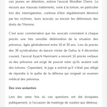
ces jeunes en détention, estime l’avocat Mondher Cherni. Le
recours aux mauvais traitements, voire à la torture, en particulier
lors des interrogatoires, continue d’être régulièrement dénoncé
par les victimes, leurs avocats ou encore les défenseurs des
droits de l’Homme.
C’est avec consternation que les avocats constatent à chaque
procès une très sensible détérioration de la situation des
prévenus, âgés généralement entre 18 et 30 ans. Lors du procès
des 38 syndicalistes du bassin minier de Gafsa le 4 décembre
courant, l’avocat Ayachi Hammami a ressorti 16 procès verbaux
où des prévenus ont exigé de pouvoir noter qu’ils avaient subi
des tortures. Cependant, le juge a estimé qu’il n’était pas obligé
de répondre à la quête de la défense qui exigeait un examen
médical des prévenus.
Des vies anéanties
Lors des rares fois où ces questions ont été évoquées
publiquement, à l’occasion de meetings de soutien aux détenus,