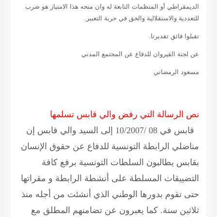
الديمقراطي أو المنظمات التابعة له وان منحه هذا الامتياز هو ضرب
للتعددية والاستقلالية والحق في حرية التعبير.
تقبلوا فائق تقديرنا.
عن لجنة القيروان للدفاع عن المجتمع المدني
مسعود الرمضاني
نص الرسالة التي رفض والي قابس تسلمها
قابس في 08 /10/2007
إلى السيد والي قابس إن
مناضلي الرابطة التونسية للدفاع عن حقوق الإنسان
بقابس يطالبون السلطات التونسية برفع كافة
التضييقات المسلطة على أنشطة الرابطة و مقراتها
حتى تقوم بدورها الوطني الذي أنشئت من أجله منذ
ثلاثين سنة. كما يعبرون عن تضامنهم المطلق مع