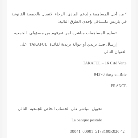
* من أجل المساهمة والدعم المادي، الرجاء الاتصال بالجمعية القانونية
في باريس تكــــافل
بإحدى الطرق
التالية:
·
تسليم المساهمات مباشرة لمن تعرفهم من مسؤولي الجمعية
·
إرسال صك بريدي أو حوالة بريدية لفائدة
TAKAFUL
على
العنوان التالي:
TAKAFUL – 16 Cité Verte
94370 Susy en Brie
FRANCE
·
تحويل
مباشر على الحساب الخاص للجمعية التالي:
La banque postale
·
30041 00001 5173100R020 42