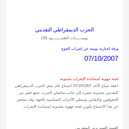
الحزب الديمقراطي التقدمي
يوميــــــات الصّمــــــــود (18)
ورقة إخبارية يومية عن إضراب الجوع
07/10/2007
لجنة جهوية لمساندة الإضراب بجندوبة
انعقد صباح الأحد 07/10/2007 اجتماع عام بمقر الحزب الديمقراطي
التقدمي بجندوبة حضره إلى جانب مناضلي الحزب، جمع غفير من
الحقوقيين والنقابين وممثلي الأحزاب السياسية بالجهة. وقد تمخض
عن هذا الاجتماع تكوين لجنة جهوية بجندوبة لمساندة الإضراب.
العميد الصيد يزور المضربين