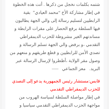
شتمه بكلمات نخجل من ذكرها . أتت هذه الخطوة
في إطار مشاركة الأخ “محمد العيادي” بقية
الرابطيين لتسليم رسالة إلى والي الجهة يطالبون
فيها السلطة برفع الحصار على مقرات الرابطة و
مساندتهم الغير مشروطة للحزب الديمقراطي
التقدمي ،و برفض والي الجهة تسلم الرسالة و
تصدي الأمن للرابطيين و قطع طريقهم و منعهم من
وصول مقر الولاية ،أظطروا لإرسال الرسالة عبر
البريد.
معز الجماعي
—–
قابس:مستشار رئيس الجمهورية يدعو إلى التصدي
للحزب الديمقراطي التقدمي
في إطار مواصلة السلطة لسياسة الهروب من
مواجهة الحزب الديمقراطي التقدمي سياسيا و