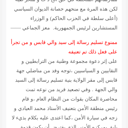
لكن هذه المرة مع منحهم حصانة الديوان السياسي
(أعلى سلطة في الحزب الحاكم) و الوزراء
المستشارين لرئيس الجمهورية. معز الجماعي ——
ممنوع تسليم رسالة إلى سيد والي قابس و من تجرأ
على فعل ذلك تم تعنيفه
على إثر دعوة مجموعة وطنية من الترابطيين و
النقابيين و السياسيين ،توجه وفد من مناضلي جهة
قابس إلى مقر الولاية بنية تسليم رسالة إلى السيد
والي الجهة . وفي تصعيد فريد من نوعه تمت
محاصرة المكان بقوات من النظام العام ،و قام
رئيس منطقة الأمن بتعنيف الأستاذ محمد العيادي و
زجه في سيارة الأمن ،كما اعتدى عليه بكلام بذيء لا
يليق بمركزه الأمني الذي يفترض أن يكون قدوة