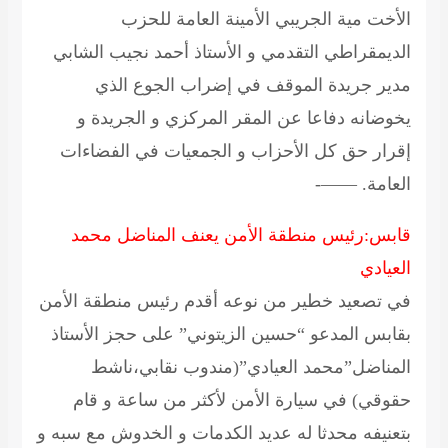
الأخت مية الجريبي الأمينة العامة للحزب
الديمقراطي التقدمي و الأستاذ أحمد نجيب الشابي
مدير جريدة الموقف في إضراب الجوع الذي
يخوضانه دفاعا عن المقر المركزي و الجريدة و
إقرار حق كل الأحزاب و الجمعيات في الفضاءات
العامة. ——-
قابس:رئيس منطقة الأمن يعنف المناضل محمد
العيادي
في تصعيد خطير من نوعه أقدم رئيس منطقة الأمن
بقابس المدعو “حسين الزيتوني” على حجز الأستاذ
المناضل”محمد العيادي”(مندوب نقابي،ناشط
حقوقي) في سيارة الأمن لأكثر من ساعة و قام
بتعنيفه محدثا له عديد الكدمات و الخدوش مع سبه و