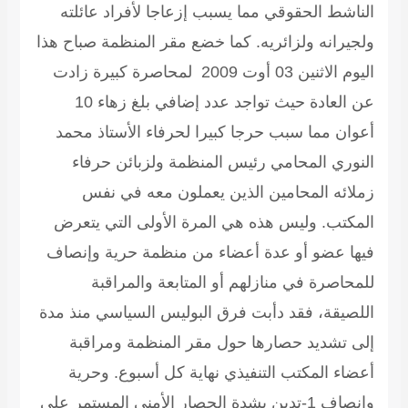
الناشط الحقوقي مما يسبب إزعاجا لأفراد عائلته
ولجيرانه ولزائريه. كما خضع مقر المنظمة صباح هذا
اليوم الاثنين 03 أوت 2009 لمحاصرة كبيرة زادت
عن العادة حيث تواجد عدد إضافي بلغ زهاء 10
أعوان مما سبب حرجا كبيرا لحرفاء الأستاذ محمد
النوري المحامي رئيس المنظمة ولزبائن حرفاء
زملائه المحامين الذين يعملون معه في نفس
المكتب. وليس هذه هي المرة الأولى التي يتعرض
فيها عضو أو عدة أعضاء من منظمة حرية وإنصاف
للمحاصرة في منازلهم أو المتابعة والمراقبة
اللصيقة، فقد دأبت فرق البوليس السياسي منذ مدة
إلى تشديد حصارها حول مقر المنظمة ومراقبة
أعضاء المكتب التنفيذي نهاية كل أسبوع. وحرية
وإنصاف 1-تدين بشدة الحصار الأمني المستمر على