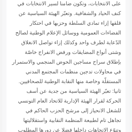
على الانتخابات، وتكون ضامنا لسير الانتخابات في
كنف الحياد والشفافية. وتعبّر الهيئة السياسية عن
قلقها إزاء تمادي السلطة وحزبها في احتكار
الفضاءات العمومية ووسائل الإعلام الوطنية لصالح
الدّعاية لطرف واحد وكذلك إزاء تواصل الانغلاق
وشتى أنواع المضايقات ورفض الانفراج خاصّة
بإطلاق سراح مساجين الحوض المنجمي والاستمرار
في محاولات تدجين منظمات المجتمع المدني
المستقلّة وخاصة منها النقابة الوطنية للصحافيين.
ثانيا: تعبّر الهيئة السياسية من جدية عن أسف
الحركة لقرار الهيئة الإدارية للاتحاد العام التونسي
للشغل الانحياز إلى مرشح الحزب الحاكم في
تجاهل تام لطبيعة المنظمة النقابية واستقلاليتها
وتنوّع الاتجاهات داخلها فضلا عن دورها المطلوب