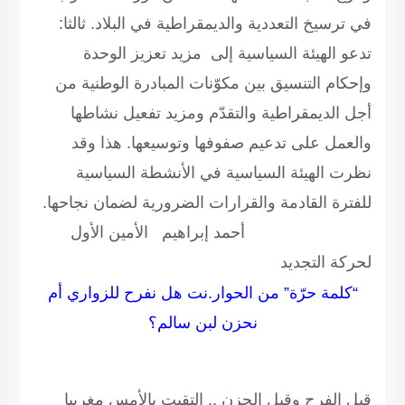
في ترسيخ التعددية والديمقراطية في البلاد. ثالثا:
تدعو الهيئة السياسية إلى مزيد تعزيز الوحدة
وإحكام التنسيق بين مكوّنات المبادرة الوطنية من
أجل الديمقراطية والتقدّم ومزيد تفعيل نشاطها
والعمل على تدعيم صفوفها وتوسيعها. هذا وقد
نظرت الهيئة السياسية في الأنشطة السياسية
للفترة القادمة والقرارات الضرورية لضمان نجاحها.
أحمد إبراهيم الأمين الأول
لحركة التجديد
“كلمة حرّة” من الحوار.نت هل نفرح للزواري أم
نحزن لبن سالم؟
قبل الفرح وقبل الحزن ..
إلتقيت بالأمس مغربيا