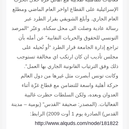
الإسرائيلية على القطاع اواخر العام الماضي ومطلع
العام الجاري. وأبلغ الشويقي بقرار الطرد عبر
رسالة عادية وصلت الى محل سكناه. وعبّر “المرصد
التونسي للحقوق والحريات النقابية” عن أمله بأن
تراجع إدارة الجامعة قرار الطرد “أو تُحيله على
مجلس تأديب ان كان ارتكب اي مخالفة تستوجب
ذلك وفق الترتياب القانونية الجاري بها العمل”.
وكانت تونس أبصرت مثل غيرها من دول العالم
حركة أهلية واسعة للتضامن مع قطاع غزّة أثناء
العدوان وبعده، ولكن السلطات حظرت غالبية
الفعاليات.
(المصدر: صحيفة “القدس” (يومية – مدينة
القدس) الصادرة يوم 1 أوت 2009)
الرابط:
http://www.alquds.com/node/181822