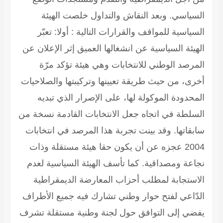
السياسي. وبعد النقاش والتداول خلصت الهيئة
السياسية للمواقف والقرارات التالية : أولا: تعبّر
الهيئة السياسية عن انشغالها العميق إثر الإعلان عن
المرصد الوطني للانتخابات وهي هيئة تؤكد مرّة
أخرى، من حيث طريقة تعيينها وتركيبتها والصلاحيات
المحدودة الموكولة لها، على الإصرار الذي تبديه
السلطة في اتجاه جعل الانتخابات القادمة نسخة من
سابقاتها. وقد بينت تجربة هذا المرصد في انتخابات
2004 عجزه عن أن يكون حقا هيئة مستقلة وذات
نجاعة ومصداقية. كما تأسف الهيئة السياسية لعدم
الاستجابة لمطلب أحزاب المعارضة الديمقراطية
الدّاعي لفتح حوار وطني تشارك فيه جميع الأطراف
يفضي إلى التوافق حول لجنة وطنية مستقلة تشرف