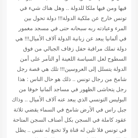
فيها ومن فيها ملكا للدولة .. وهل هناك شيء في
تونس خارج عن ملكية الدولة!!! دولة تحول بين
المرء وعبادته ربه سبحانه حتى في مسجد مغمور
في ألمانيا يبعد عن زبانية الدولة آلاف الأميال!!! هي
دولة تملك مراقبة حفل زفاف الجبالي من فوق
السطوح لعل السياسة اللعينة أو التآمر على أمن
الدولة يتسلل إلى العروسين!!! تلك هي قصة رجل
شامخ من رجال تونس .. ذلك هو حال الناس : هذا
رجل يتحاشى الظهور في مساجد ألمانيا خوفا من
البوليس التونسي الذي يبعد عنه آلاف الأميال .. وذاك
جبل راس في الأرض شامخ في السماء يقضي ثلاثة
عقود كاملة في السجن بكل أصناف السجن المتاحة
في تونس فلا تلين له قناة ولا تخنع له نفس .. يظل