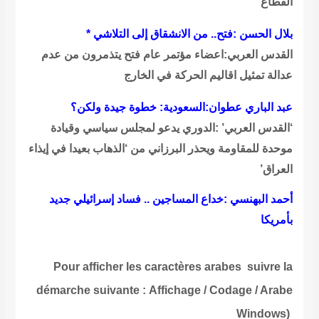
القطاع
بلال الحسن :فتح.. من الانشقاق إلى التلاشي *
القدس العربي:اعضاء مؤتمر عام فتح يتذمرون من عدم
عدالة تمثيل اقاليم الحركة في الخارج
عبد الباري عطوان:السعودية: خطوة جيدة ولكن؟
‘القدس العربي’ :الدوري يدعو لمجلس سياسي وقيادة
موحدة للمقاومة ويحذر البرزاني من ‘الذهاب بعيدا في إيذاء
العراق’
أحمد البهنسي :خداع المساجين .. فساد إسرائيلي جديد
بأمريكا
Pour afficher les caractères arabes suivre la
démarche suivante
:
Affichage / Codage / Arabe
Windows
(