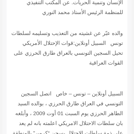
الإنسان وتنمية الحريات.
عن المكتب التنفيذي
للمنظمة الرئيس الأستاذ محمد النوري
والده عبّر عن غشيته من التعذيب وتسليمه لسلطات
تونس
السبيل أونلاين:قوات الإحتلال الأمريكي
تحيل السجين التونسي بالعراق طارق الحرزي على
القوات العراقية
السبيل أونلاين – تونس – خاص اتصل السجين
التونسي في العراق طارق الحرزي ، بوالده السيد
الطاهر الحرزي يوم السبت 01 أوت 2009 ، وأبلغه
بان سلطات الاحتلال الامريكي اعلمته بانه لم يعد
على ذمة سلطات الاحتلال بسجن “كروبر” بالمنطقة