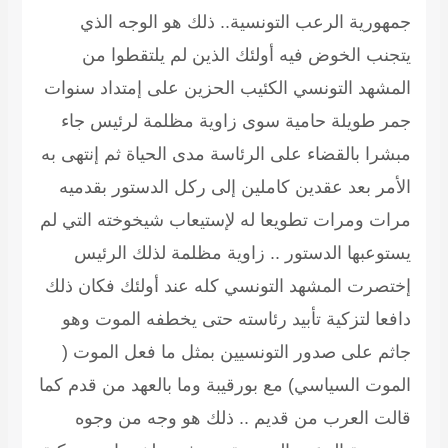
جمهورية الرعب التونسية.. ذلك هو الوجه الذي
يتجنب الخوض فيه أولئك الذين لم يلتقطوا من
المشهد التونسي الكئيب الحزين على إمتداد سنوات
جمر طويلة حامية سوى زاوية مظلمة لرئيس جاء
مبشرا بالقضاء على الرئاسة مدى الحياة ثم إنتهى به
الأمر بعد عقدين كاملين إلى ركل الدستور بقدميه
مرات ومرات تطويعا له لإستيعاب شيخوخته التي لم
يستوعبها الدستور .. زاوية مظلمة لذلك الرئيس
إختصرت المشهد التونسي كله عند أولئك فكان ذلك
دافعا لتزكية تأبيد رئاسته حتى يخطفه الموت وهو
جاثم على صدور التونسيين بمثل ما فعل الموت (
الموت السياسي) مع بورقيبة وما بالعهد من قدم كما
قالت العرب من قديم .. ذلك هو وجه من وجوه