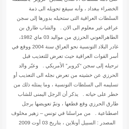
الخضراء ببغداد ، وأنه سيقع تحويله الى ذمة
السلطات العراقية التى ستحيله بدورها إلى سجن
عراقي غير معلوم الى الان . والشاب طارق بن
الطاهرالعوني الحرزي من مواليد 03 ماي 1982،
غادر البلاد التونسية نحو العراق سنة 2004 ووقع في
أسر القوات العراقية حيث تعرض للتعذيب قبل
ترحيله إلى سجن “كروبر” الأمريكي . وعبّر والد
الحرزي عن خشيته من تعرض نجله الى التعذيب أو
تسليمه الى السلطات التونسية ، وما يمثله ذلك من
خطر على حياته . يذكر أن الرجل اليمنى للشاب
طارق الحرزي وقع قطعها ، وتمّ تعويضها برجل
اصطناعية .
من مراسلنا في تونس – زهير مخلوف
المصدر : السبيل أونلاين ، بتاريخ 03 أوت 2009