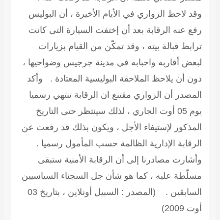
وقد لاحظ الزواري في الأيام الأخيرة ، أن البوليس
رفع عنه الرقابة بعد أن إختفت السيارة التى كانت
ترابط قبالة بيته ، وقد تمكّن من القيام بزيارات
لبعض أقاربه واحبابه في مدينة جرجيس وضواحيها ،
دون أن يلاحظ الملاحقة البوليسية المعتادة . وأكد
المصدر أن الزواري مقتنع ان الرقابة تنتهي رسميا
يوم 05 أوت الجاري ، لذلك سينتظر حتى التاريخ
المذكور لإستيفاء الأجل ، ويكون بذلك قد رفعت عن
الرقابة الإدارية الظالمة حسب المأمول رسميا .
وأشارت مصادرنا إلى أن الرقابة الأمنية ستبقى
مسلّطة عليه ، كما هو شأن جل السجناء السياسيين
السابقين .
(المصدر : السبيل أونلاين ، بتاريخ 03
أوت 2009)