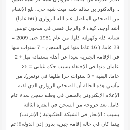
.. والدكتور بن سالم شبه ميت شبه حي.. بلغ الإنتقام
من الصحفي المناضل عبد الله الزواري ( 56 عاما)
أشد أوجه. كيف لا والرجل قضى في سجون تونس
شبابه كله وكهولته كلها. من عام 1981 حتى 2009 =
28 عاما. ( 16 عاما منها في السجن + 7 سنوات منها
في الإقامة الجبرية بعيدا عن أهله بستمائة ميل+ 2
عامان منها في الإختفاء بسبب حكم غيابي = 25
عاما. البقية = 3 سنوات حرا طليقا في تونس). من
مآسي هذه الحالة أن الصحفي الزواري الذي لقبه
الإعلام الإلكتروني بالمنفي في وطنه سجن لمدة عام
كامل بعد خروجه من السجن في الفترة الثالثة
بسبب : الإبحار في الشبكة العنكبوتية ( الإنترنت)
بينما كان في حالة إقامة جبرية بدون إذن الدولة!!! ثم