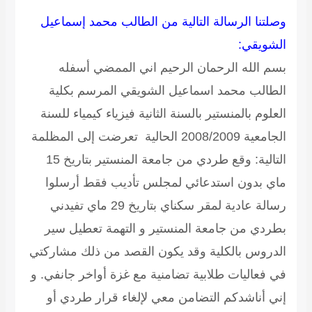
وصلتنا الرسالة التالية من الطالب محمد إسماعيل
الشويقي:
بسم الله الرحمان الرحيم اني الممضي أسفله
الطالب محمد اسماعيل الشويقي المرسم بكلية
العلوم بالمنستير بالسنة الثانية فيزياء كيمياء للسنة
الجامعية 2008/2009 الحالية تعرضت إلى المظلمة
التالية: وقع طردي من جامعة المنستير بتاريخ 15
ماي بدون استدعائي لمجلس تأديب فقط أرسلوا
رسالة عادية لمقر سكناي بتاريخ 29 ماي تفيدني
بطردي من جامعة المنستير و التهمة تعطيل سير
الدروس بالكلية وقد يكون القصد من ذلك مشاركتي
في فعاليات طلابية تضامنية مع غزة أواخر جانفي. و
إني أناشدكم التضامن معي لإلغاء قرار طردي أو