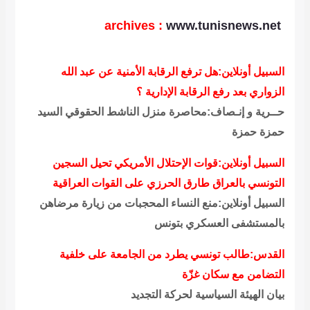
archives
:
www.tunisnews.net
السبيل أونلاين:هل ترفع الرقابة الأمنية عن عبد الله
الزواري بعد رفع الرقابة الإدارية ؟
حــرية و إنـصاف:محاصرة منزل الناشط الحقوقي السيد
حمزة حمزة
السبيل أونلاين:قوات الإحتلال الأمريكي تحيل السجين
التونسي بالعراق طارق الحرزي على القوات العراقية
السبيل أونلاين:منع النساء المحجبات من زيارة مرضاهن
بالمستشفى العسكري بتونس
القدس:طالب تونسي يطرد من الجامعة على خلفية
التضامن مع سكان غزّة
بيان الهيئة السياسية لحركة التجديد