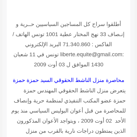
أطلقوا سراح كل المساجين السياسيين
حــرية و
إنـصاف
33 نهج المختار عطية 1001 تونس الهاتف /
الفاكس : 71.340.860 البريد الإلكتروني
:liberte.equite@gmail.com تونس في 11 شعبان
1430 الموافق ل 03 أوت 2009
محاصرة منزل الناشط الحقوقي السيد حمزة حمزة
يتعرض منزل الناشط الحقوقي المهندس حمزة
حمزة عضو المكتب التنفيذي لمنظمة حرية وإنصاف
للمحاصرة من قبل أعوان البوليس السياسي منذ يوم
الأحد 02 أوت 2009 ، ويتواجد الأعوان المذكورون
الذين يمتطون دراجات نارية بالقرب من منزل