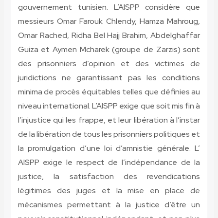
gouvernement tunisien. L’AISPP considère que
messieurs Omar Farouk Chlendy, Hamza Mahroug,
Omar Rached, Ridha Bel Hajj Brahim, Abdelghaffar
Guiza et Aymen Mcharek (groupe de Zarzis) sont
des prisonniers d’opinion et des victimes de
juridictions ne garantissant pas les conditions
minima de procès équitables telles que définies au
niveau international. L’AISPP exige que soit mis fin à
l’injustice qui les frappe, et leur libération à l’instar
de la libération de tous les prisonniers politiques et
la promulgation d’une loi d’amnistie générale. L’
AISPP exige le respect de l’indépendance de la
justice, la satisfaction des revendications
légitimes des juges et la mise en place de
mécanismes permettant à la justice d’être un