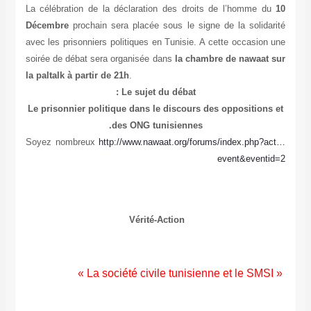
La célébration de la déclaration des droits de l’homme du
10
Décembre
prochain sera placée sous le signe de la solidarité
avec les prisonniers politiques en Tunisie. A cette occasion une
soirée de débat sera organisée dans
la chambre de nawaat sur
la paltalk à partir de 21h
.
Le sujet du débat :
Le prisonnier politique dans le discours des oppositions et
des ONG tunisiennes.
Soyez nombreux
http://www.nawaat.org/forums/index.php?act…
event&eventid=2
Vérité-Action
« La société civile tunisienne et le SMSI »