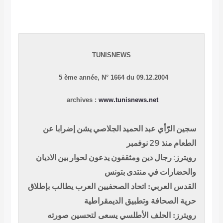
TUNISNEWS
5 ème année, N° 1664 du 09.12.2004
archives :
www.tunisnews.net
سجين الرّأي عبد الحميد الجلاصي يشن إضرابا عن
الطعام منذ 29 نوفمبر
رويترز: رجال دين ومثقفون يدعون لحوار بين الاديان
والحضارات في منتدى بتونس
القدس العربي: اتحاد الصحفيين العرب يطالب بإطلاق
حرية الصحافة وتطبيق الديمقراطية
رويترز: الحلف الأطلسي يسعى لتحسين صورته