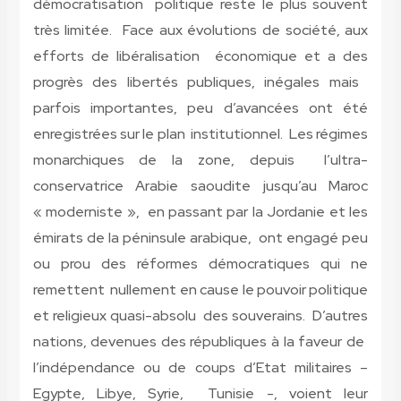
démocratisation politique reste le plus souvent
très limitée. Face aux évolutions de société, aux
efforts de libéralisation économique et a des
progrès des libertés publiques, inégales mais
parfois importantes, peu d’avancées ont été
enregistrées sur le plan institutionnel. Les régimes
monarchiques de la zone, depuis l’ultra-
conservatrice Arabie saoudite jusqu’au Maroc
« moderniste », en passant par la Jordanie et les
émirats de la péninsule arabique, ont engagé peu
ou prou des réformes démocratiques qui ne
remettent nullement en cause le pouvoir politique
et religieux quasi-absolu des souverains. D’autres
nations, devenues des républiques à la faveur de
l’indépendance ou de coups d’Etat militaires –
Egypte, Libye, Syrie, Tunisie -, voient leur