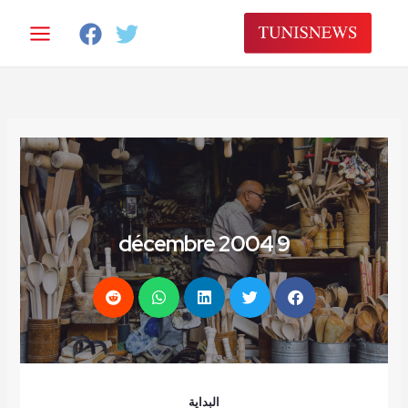
خطي
لى
لمحتوى
9 décembre 2004
البداية