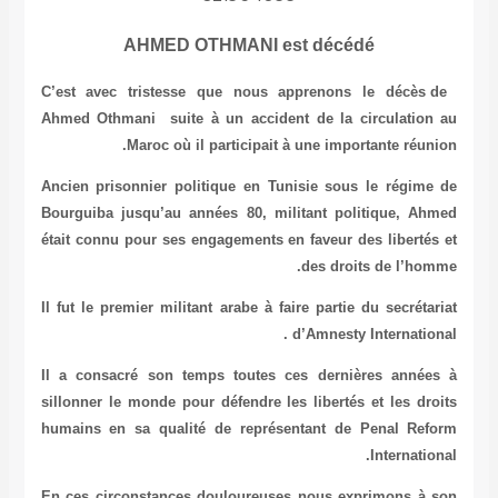
AHMED OTHMANI est décédé
C’est avec tristesse que nous apprenons le décès de
Ahmed Othmani suite à un accident de la circulation au
Maroc où il participait à une importante réunion.
Ancien prisonnier politique en Tunisie sous le régime de
Bourguiba jusqu’au années 80, militant politique, Ahmed
était connu pour ses engagements en faveur des libertés et
des droits de l’homme.
Il fut le premier militant arabe à faire partie du secrétariat
d’Amnesty International .
Il a consacré son temps toutes ces dernières années à
sillonner le monde pour défendre les libertés et les droits
humains en sa qualité de représentant de Penal Reform
International.
En ces circonstances douloureuses nous exprimons à son