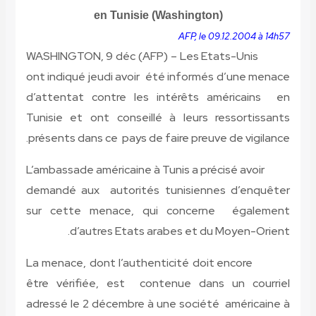
en Tunisie (Washington)
AFP, le 09.12.2004 à 14h57
WASHINGTON, 9 déc (AFP) – Les Etats-Unis
ont indiqué jeudi avoir été informés d’une menace
d’attentat contre les intérêts américains en
Tunisie et ont conseillé à leurs ressortissants
présents dans ce pays de faire preuve de vigilance.
L’ambassade américaine à Tunis a précisé avoir
demandé aux autorités tunisiennes d’enquêter
sur cette menace, qui concerne également
d’autres Etats arabes et du Moyen-Orient.
La menace, dont l’authenticité doit encore
être vérifiée, est contenue dans un courriel
adressé le 2 décembre à une société américaine à