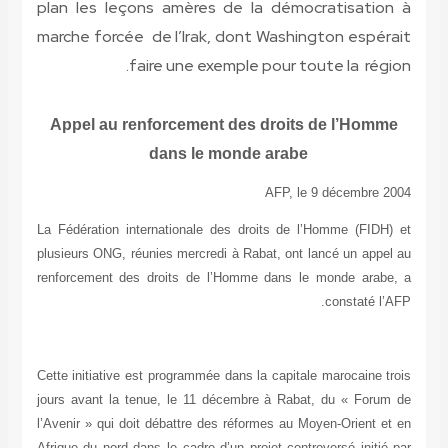
plan les leçons amères de la démocratisation à
marche forcée de l’Irak, dont Washington espérait
faire une exemple pour toute la région.
Appel au renforcement des droits de l’Homme
dans le monde arabe
AFP, le 9 décembre 2004
La Fédération internationale des droits de l’Homme (FIDH) et
plusieurs ONG, réunies mercredi à Rabat, ont lancé un appel au
renforcement des droits de l’Homme dans le monde arabe, a
constaté l’AFP.
Cette initiative est programmée dans la capitale marocaine trois
jours avant la tenue, le 11 décembre à Rabat, du « Forum de
l’Avenir » qui doit débattre des réformes au Moyen-Orient et en
Afrique du nord dans le cadre d’un projet controversé initié par