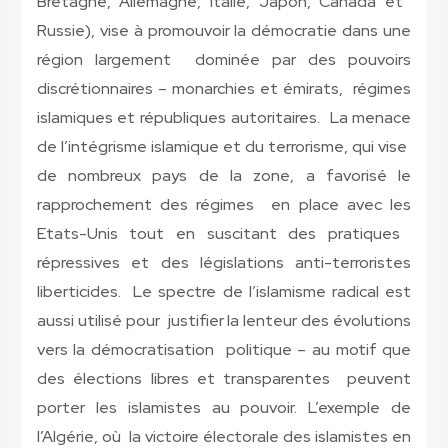
Bretagne, Allemagne, Italie, Japon, Canada et
Russie), vise à promouvoir la démocratie dans une
région largement dominée par des pouvoirs
discrétionnaires – monarchies et émirats, régimes
islamiques et républiques autoritaires. La menace
de l’intégrisme islamique et du terrorisme, qui vise
de nombreux pays de la zone, a favorisé le
rapprochement des régimes en place avec les
Etats-Unis tout en suscitant des pratiques
répressives et des législations anti-terroristes
liberticides. Le spectre de l’islamisme radical est
aussi utilisé pour justifier la lenteur des évolutions
vers la démocratisation politique – au motif que
des élections libres et transparentes peuvent
porter les islamistes au pouvoir. L’exemple de
l’Algérie, où la victoire électorale des islamistes en