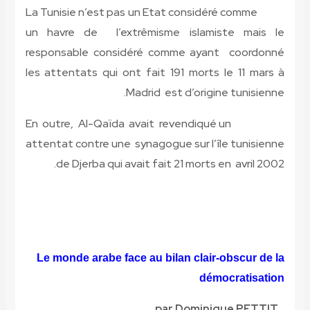
La Tunisie n’est pas un Etat considéré comme
un havre de l’extrêmisme islamiste mais le
responsable considéré comme ayant coordonné
les attentats qui ont fait 191 morts le 11 mars à
Madrid est d’origine tunisienne.
En outre, Al-Qaïda avait revendiqué un
attentat contre une synagogue sur l’île tunisienne
de Djerba qui avait fait 21 morts en avril 2002.
Le monde arabe face au bilan clair-obscur de la
démocratisation
par Dominique PETTIT