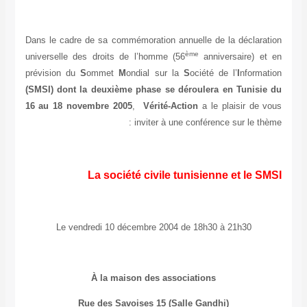
Dans le cadre de sa commémoration annuelle de la déclaration
ème
universelle des droits de l’homme (56
anniversaire) et en
prévision du
S
ommet
M
ondial sur la
S
ociété de l’
I
nformation
(SMSI)
dont la deuxième phase se déroulera en Tunisie du
16 au 18 novembre 2005
,
Vérité-Action
a le plaisir de vous
inviter à une conférence sur le thème :
La société civile tunisienne et le SMSI
Le vendredi 10 décembre 2004 de 18h30 à 21h30
À la maison des associations
Rue des Savoises 15 (Salle Gandhi)