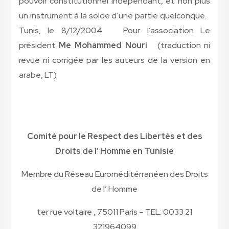
pouvoir constitutionnel indépendant, et non plus
un instrument à la solde d’une partie quelconque.
Tunis, le 8/12/2004 Pour l’association Le
président
Me Mohammed Nouri
(traduction ni
revue ni corrigée par les auteurs de la version en
arabe, LT)
Comité pour le Respect des Libertés et des
Droits de l’ Homme en Tunisie
Membre du Réseau Euroméditérranéen des Droits
de l’ Homme
21 ter rue voltaire , 75011 Paris – TEL: 0033
321964099