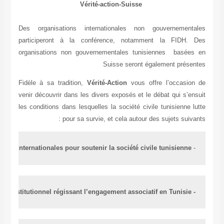
Vérité-action-Suisse
Des organisations internationales non gouvernementales
participeront à la conférence, notamment la FIDH. Des
organisations non gouvernementales tunisiennes basées en
Suisse seront également présentes
Fidèle à sa tradition,
Vérité-Action
vous offre l’occasion de
venir découvrir dans les divers exposés et le débat qui s’ensuit
les conditions dans lesquelles la société civile tunisienne lutte
pour sa survie, et cela autour des sujets suivants :
 Quel apport des organisations internationales pour soutenir la société civile tunisienne ?
-
- Cadre juridique et institutionnel régissant l’engagement associatif en Tunisie 