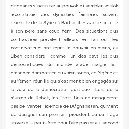
dirigeants s’incruster au pouvoir et sembler vouloir
reconstituer des dynasties familiales, suivant
l’exemple de la Syrie où Bachar al-Assad a succédé
à son père sans coup férir. Des situations plus
contrastées prévalent ailleurs, en Iran où les
conservateurs ont repris le pouvoir en mains, au
Liban considéré comme l’un des pays les plus
démocratiques du monde arabe malgré la
présence dominatrice du voisin syrien, en Algérie et
au Yémen réunifié qui s’estiment bien engagés sur
la voie de la démocratie politique. Lors de la
réunion de Rabat, les Etats-Unis ne manqueront
pas de vanter l’exemple de l’Afghanistan, qui vient
de désigner son premier président au suffrage
universel – peut-être pour faire passer au second