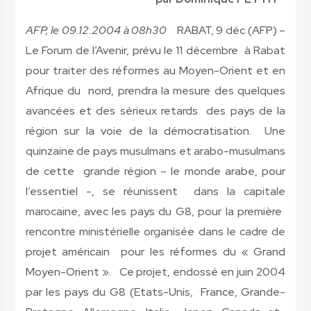
AFP, le 09.12.2004 à 08h30
RABAT, 9 déc (AFP) –
Le Forum de l’Avenir, prévu le 11 décembre à Rabat
pour traiter des réformes au Moyen-Orient et en
Afrique du nord, prendra la mesure des quelques
avancées et des sérieux retards des pays de la
région sur la voie de la démocratisation. Une
quinzaine de pays musulmans et arabo-musulmans
de cette grande région – le monde arabe, pour
l’essentiel -, se réunissent dans la capitale
marocaine, avec les pays du G8, pour la première
rencontre ministérielle organisée dans le cadre de
projet américain pour les réformes du « Grand
Moyen-Orient ». Ce projet, endossé en juin 2004
par les pays du G8 (Etats-Unis, France, Grande-