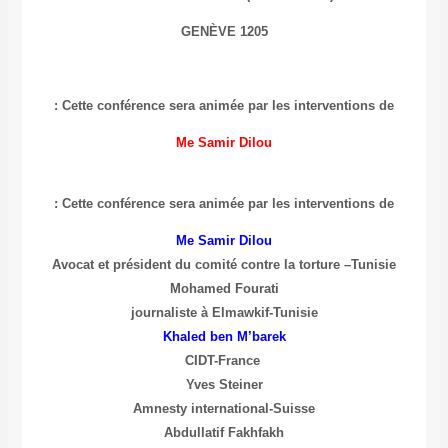
GENÈVE
1205
Cette conférence sera animée par les interventions de :
Me Samir Dilou
Cette conférence sera animée par les interventions de :
Me Samir Dilou
Avocat et président du comité contre la torture –Tunisie
Mohamed Fourati
journaliste à Elmawkif-Tunisie
Khaled ben M’barek
CIDT-France
Yves Steiner
Amnesty international-Suisse
Abdullatif Fakhfakh