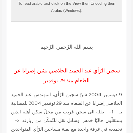
To read
arabic
text click on the
View
then
Encoding
then
Arabic (Windows).
بسم الله الرّحمن الرّحيم
سجين الرّأي عبد الحميد الجلاصي يشن إضرابا عن
الطعام منذ 29 نوفمبر
9 ديسمبر 2004 شنّ سجين الرّأي، المهندس عبد الحميد
الجلاصي إضرابا عن الطعام منذ 29 نوفمبر 2004 للمطالبة
بـ: 1- نقله الى سجن قريب من محلّ سكن أهله الذين
يستقلّون حاليّا خمس وسائل نقل للتّمكّن من زيارته. 2-
تجميعه في غرفة واحدة مع بقية مساجين الرّأي المتواجدين