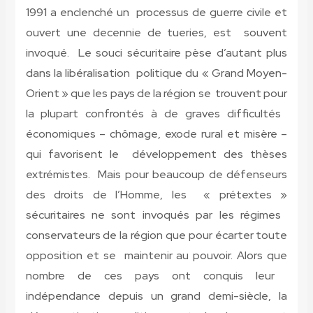
1991 a enclenché un processus de guerre civile et
ouvert une decennie de tueries, est souvent
invoqué. Le souci sécuritaire pèse d’autant plus
dans la libéralisation politique du « Grand Moyen-
Orient » que les pays de la région se trouvent pour
la plupart confrontés à de graves difficultés
économiques – chômage, exode rural et misère –
qui favorisent le développement des thèses
extrémistes. Mais pour beaucoup de défenseurs
des droits de l’Homme, les « prétextes »
sécuritaires ne sont invoqués par les régimes
conservateurs de la région que pour écarter toute
opposition et se maintenir au pouvoir. Alors que
nombre de ces pays ont conquis leur
indépendance depuis un grand demi-siècle, la