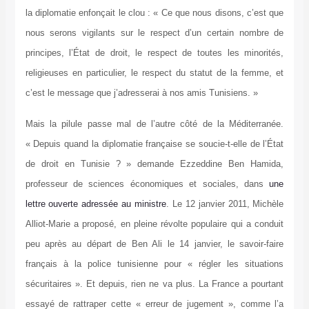
la diplomatie enfonçait le clou : « Ce que nous disons, c’est que
nous serons vigilants sur le respect d’un certain nombre de
principes, l’État de droit, le respect de toutes les minorités,
religieuses en particulier, le respect du statut de la femme, et
c’est le message que j’adresserai à nos amis Tunisiens. »
Mais la pilule passe mal de l’autre côté de la Méditerranée.
« Depuis quand la diplomatie française se soucie-t-elle de l’État
de droit en Tunisie ? » demande Ezzeddine Ben Hamida,
professeur de sciences économiques et sociales, dans
une
lettre ouverte adressée au ministre
. Le 12 janvier 2011, Michèle
Alliot-Marie a proposé, en pleine révolte populaire qui a conduit
peu après au départ de Ben Ali le 14 janvier, le savoir-faire
français à la police tunisienne pour « régler les situations
sécuritaires ». Et depuis, rien ne va plus. La France a pourtant
essayé de rattraper cette « erreur de jugement », comme l’a