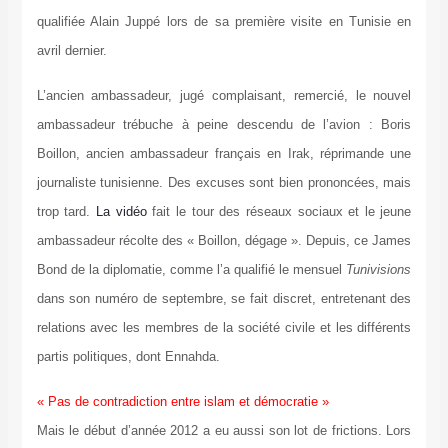
qualifiée Alain Juppé lors de sa première visite en Tunisie en
avril dernier.
L’ancien ambassadeur, jugé complaisant, remercié, le nouvel
ambassadeur trébuche à peine descendu de l’avion : Boris
Boillon, ancien ambassadeur français en Irak, réprimande une
journaliste tunisienne. Des excuses sont bien prononcées, mais
trop tard.
La vidéo
fait le tour des réseaux sociaux et le jeune
ambassadeur récolte des « Boillon, dégage ». Depuis, ce James
Bond de la diplomatie, comme l’a qualifié le mensuel
Tunivisions
dans son numéro de septembre, se fait discret, entretenant des
relations avec les membres de la société civile et les différents
partis politiques, dont Ennahda.
« Pas de contradiction entre islam et démocratie »
Mais le début d’année 2012 a eu aussi son lot de frictions. Lors