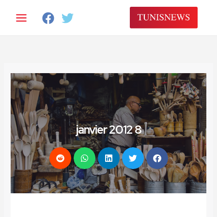
خطي
لى
لمحتوى
8 janvier 2012