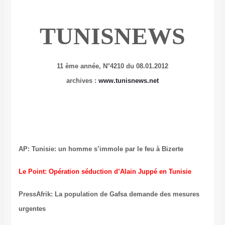
TUNISNEWS
11 ème année, N°4210 du 08.01.2012
archives :
www.tunisnews.net
AP: Tunisie: un homme s’immole par le feu à Bizerte
Le Point: Opération séduction d’Alain Juppé en Tunisie
PressAfrik: La population de Gafsa demande des mesures
urgentes