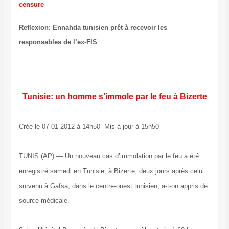
censure
Reflexion: Ennahda tunisien prêt à recevoir les
responsables de l’ex-FIS
Tunisie: un homme s’immole par le feu à Bizerte
Créé le 07-01-2012 à 14h50- Mis à jour à 15h50
TUNIS (AP) — Un nouveau cas d’immolation par le feu a été
enregistré samedi en Tunisie, à Bizerte, deux jours après celui
survenu à Gafsa, dans le centre-ouest tunisien, a-t-on appris de
source médicale.