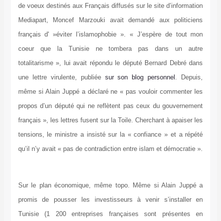
de voeux destinés aux Français diffusés sur le site d’information
Mediapart, Moncef Marzouki avait demandé aux politiciens
français d' »éviter l’islamophobie ». « J’espère de tout mon
coeur que la Tunisie ne tombera pas dans un autre
totalitarisme », lui avait répondu le député Bernard Debré dans
une lettre virulente, publiée
sur son blog personnel
. Depuis,
même si Alain Juppé a déclaré ne « pas vouloir commenter les
propos d’un député qui ne reflètent pas ceux du gouvernement
français », les lettres fusent sur la Toile. Cherchant à apaiser les
tensions, le ministre a insisté sur la « confiance » et a répété
qu’il n’y avait « pas de contradiction entre islam et démocratie ».
Sur le plan économique, même topo. Même si Alain Juppé a
promis de pousser les investisseurs à venir s’installer en
Tunisie (1 200 entreprises françaises sont présentes en