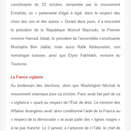
constituante du 23 octobre, remportée par le mouvement
Ennahda, un « partenariat d’égal à égal, dans le respect des
choix des uns et des autres ». Durant deux jours, il a rencontré
le président de la République Moncef Marzouki, le Premier
ministre Hamadi Jebali, le président de l’assemblée constituante
Mustapha Ben Jaâfar, mais aussi Rafik Abdesselam, son
homologue tunisien, ainsi que Elyes Fakhfakh, ministre du
Tourisme.
La France vigilante
Au lendemain des élections, alors que Washington félicitait le
mouvement islamique pour sa victoire, Paris avait fait part de sa
« vigilance » quant au respect de l’État de droit. Le ministre des
Affaires étrangères avait alors conditionné l’aide de la France au
« respect de la démocratie » et avait parlé des « lignes rouges »
à ne pas franchir. Le 3 janvier, à l’antenne de i>Télé, le chef de