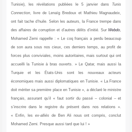
Tunisie), les révélations publiées le 5 janvier dans
Tunis
Connection
, livre de Lenaïg Bredoux et Mathieu Magnaudeix,
ont fait tache d’huile. Selon les auteurs, la France trempe dans
des affaires de corruption et d’autres délits d’initié. Sur
Webdo
,
Mohamed Zerni rappelle : « Le coq français a perdu beaucoup
de son aura sous nos cieux, ces derniers temps, au profit de
forces plus conviviales, moins autoritaires, mais surtout qui ont
accueilli la Tunisie à bras ouverts. » Le Qatar, mais aussi la
Turquie et les États-Unis sont les nouveaux acteurs
économiques mais aussi diplomatiques en Tunisie. « La France
doit mériter sa première place en Tunisie », a déclaré le ministre
français, assurant qu’il « faut sortir du passé – colonial – et
s’inscrire dans le registre du présent dans nos relations ».
« Enfin, les
ex-alliés
de Ben Ali nous ont compris, conclut
Mohamed Zerni. Presque aussi tard que lui ! »