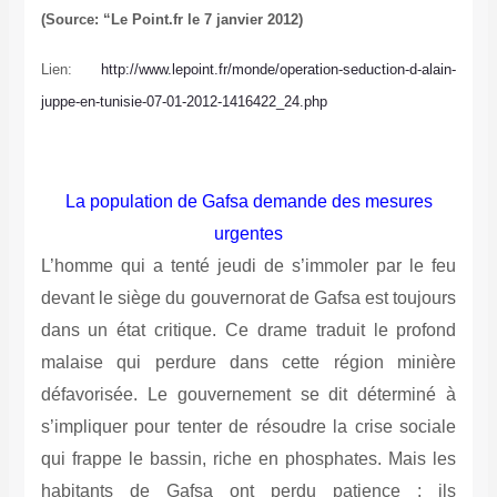
(Source: “Le Point.fr le 7 janvier 2012)
Lien:
http://www.lepoint.fr/monde/operation-seduction-d-alain-
juppe-en-tunisie-07-01-2012-1416422_24.php
La population de Gafsa demande des mesures
urgentes
L’homme qui a tenté jeudi de s’immoler par le feu
devant le siège du gouvernorat de Gafsa est toujours
dans un état critique. Ce drame traduit le profond
malaise qui perdure dans cette région minière
défavorisée. Le gouvernement se dit déterminé à
s’impliquer pour tenter de résoudre la crise sociale
qui frappe le bassin, riche en phosphates. Mais les
habitants de Gafsa ont perdu patience : ils