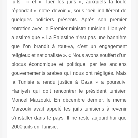
juifs » et « Tuer les juifs », auxquels la foule
répondait « notre devoir », sous ‘oeil indifférent de
quelques policiers présents. Après son premier
entretien avec le Premier ministre tunisien, Haniyeh
a estimé que « La Palestine n’est pas une bannière
que l’on brandit à tout-va, c’est un engagement
religieux et nationaliste ». « Nous avons souffert d’un
blocus économique et politique, par les anciens
gouvernements arabes qui nous ont négligés. Mais
la Tunisie a rendu justice à Gaza » a poursuivi
Haniyeh qui doit rencontrer le président tunisien
Moncef Marzouki. En décembre dernier, le même
Marzouki avait appelé les juifs tunisiens à revenir
s’installer dans le pays. Il ne reste aujourd’hui que
2000 juifs en Tunisie.