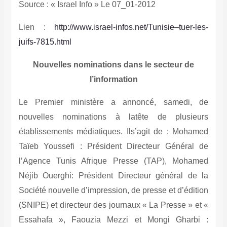
Source : « Israel Info » Le 07_01-2012
Lien :
http://www.israel-infos.net/Tunisie–tuer-les-
juifs-7815.html
Nouvelles nominations dans le secteur de
l’information
Le Premier ministère a annoncé, samedi, de
nouvelles nominations à latête de plusieurs
établissements médiatiques. Ils’agit de : Mohamed
Taïeb Youssefi : Président Directeur Général de
l’Agence Tunis Afrique Presse (TAP), Mohamed
Néjib Ouerghi: Président Directeur général de la
Société nouvelle d’impression, de presse et d’édition
(SNIPE) et directeur des journaux « La Presse » et «
Essahafa », Faouzia Mezzi et Mongi Gharbi :