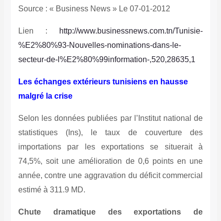
Source : « Business News » Le 07-01-2012
Lien :
http://www.businessnews.com.tn/Tunisie-
%E2%80%93-Nouvelles-nominations-dans-le-
secteur-de-l%E2%80%99information-,520,28635,1
Les échanges extérieurs tunisiens en hausse
malgré la crise
Selon les données publiées par l’Institut national de
statistiques (Ins), le taux de couverture des
importations par les exportations se situerait à
74,5%, soit une amélioration de 0,6 points en une
année, contre une aggravation du déficit commercial
estimé à 311.9 MD.
Chute dramatique des exportations de