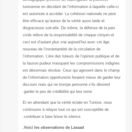
tunisienne en déc
est autorisée à 
être efficace qu’a
disgracieuse soi
civile relève de 
ceci est d’autant
nouveau de l’inst
l’information. L’è
la fausse pudeu
est désormais ré
de l’information 
discours niais qu
garder le peu de c
Et en attendant q
continuons à rela
contribuer à faire
Voici les obser