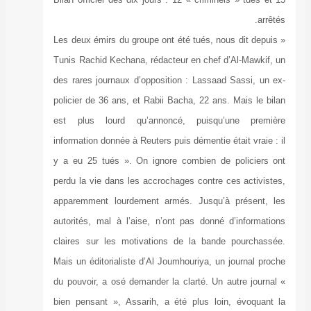
« Les deux émirs 
Tunis Rachid Kec
des rares journa
policier de 36 a
est plus lour
information donné
y a eu 25 tués 
perdu la vie dan
apparemment lo
autorités, mal à
claires sur les
Mais un éditoria
du pouvoir, a os
bien pensant »,