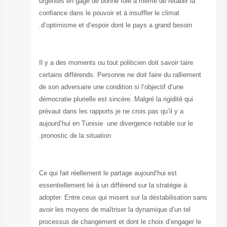
urgentes en gage
confiance dans le
d’optimisme et d
Il y a des moment
certains différen
de son adversaire
démocratie pluriel
prévaut dans les 
aujourd’hui en T
pronostic de la s
Ce qui fait réell
essentiellement l
adopter. Entre ce
avoir les moyens
processus de cha