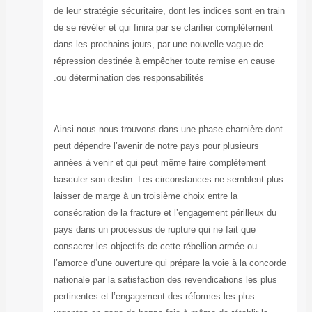
de leur stratégie 
de se révéler et 
dans les prochai
répression desti
ou détermination
Ainsi nous nous 
peut dépendre l’a
années à venir e
basculer son des
laisser de marge 
consécration de l
pays dans un pro
consacrer les obj
l’amorce d’une ou
nationale par la 
pertinentes et l