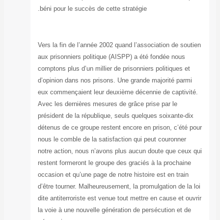
béni pour le suc
Vers la fin de l’
aux prisonniers 
comptons plus d’u
d’opinion dans n
eux commençaient
Avec les dernièr
président de la r
détenus de ce gr
nous le comble d
notre action, no
restent formeront
occasion et qu’un
d’être tourner. M
dite antiterroris
la voie à une nou