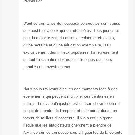
répression.
D’autres centai
se substituer à c
pour la majorité 
d’une moralité e
exclusivement de
surtout l’incarna
familles ont inve
Nous nous trouv
événements qui p
milliers. Le cycle
risque de prendr
torrent de millie
risque que les é
l’avance sur les