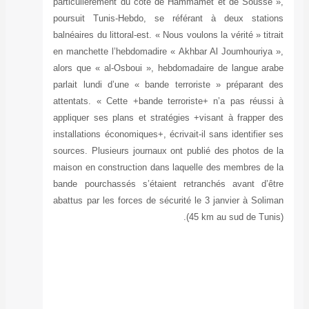
particulièremen
poursuit Tunis
balnéaires du litt
en manchette l’
alors que « al-
parlait lundi d
attentats. « Ce
appliquer ses pl
installations éco
sources. Plusieu
maison en const
bande pourchass
abattus par les 