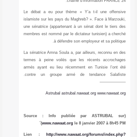
Le débat a eu 
islamiste sur l
une sénatrice (a
membres est nom
La sénatrice Amn
termes à peine
armés ayant eu
contre un groupe armé de tendance Salafiste.
Astr
www.n
Lien :
htt