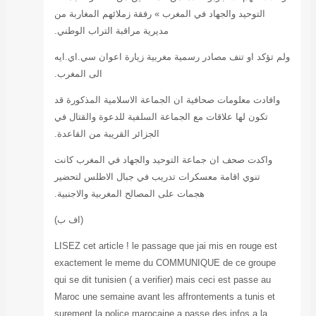
لائهم المغاربة من
بة التراب الوطني.
 اعوان سي.اي.ايه
الى المغرب.
امية المذكورة قد
لدعوة والقتال في
قريبة من القاعدة.
 في المغرب كانت
ل الاطلس لتحضير
مغربية والاجنبية.
(اف ب)
LISEZ cet article
exactement le 
qui se dit tunisi
Maroc une semain
surement la poli