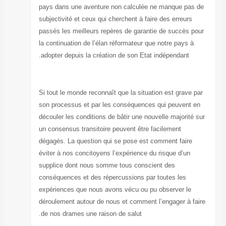
pays dans une a
subjectivité et c
passés les meill
la continuation d
adopter depuis l
Si tout le monde 
son processus et
découler les cond
un consensus tra
dégagés. La ques
éviter à nos conc
supplice dont n
conséquences et 
expériences que
déroulement auto
de nos drames un