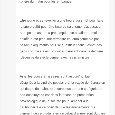
prière du matin 
Etre jeune et se 
la prière suffit 
ne repose pas su
salafiste est pré
besoin d’argumen
gens comme il s’
décennie du sièc
Ainsi les boucs 
désignés à la vin
qui risque de s’a
nos concitoyens 
psychologique de
cautionner. De c
viennent de se p