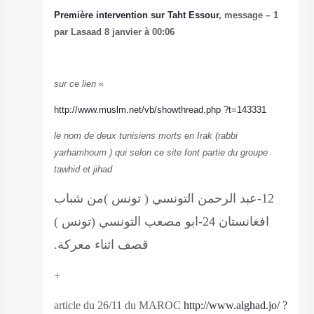
Première interv
par Lasaad 8 jan
sur ce lien
»
http://www.musl
le nom de deux t
yarhamhoum ) qui
tawhid et jihad
ونس )من شباب
ب التونسي (تونس )
ثناء معركة.
+
article du 26