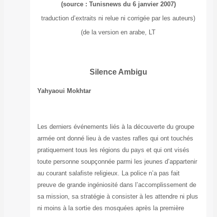
(traduction d’ext
Yahyaoui Mokht
Les derniers évé
armée ont donné 
pratiquement tou
toute personne s
au courant salafis
preuve de grande
sa mission, sa st
ni moins à la so