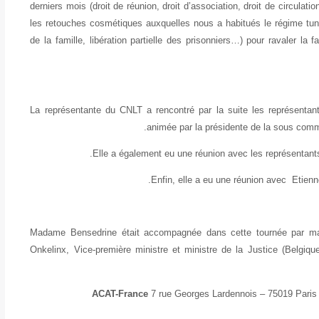
derniers mois (droit de réunion, droit d’association, droit de circulat
les retouches cosmétiques auxquelles nous a habitués le régime tunis
de la famille, libération partielle des prisonniers…) pour ravaler la
La représentante du CNLT a rencontré par la suite les représentan
animée par la présidente de la sous comm
Elle a également eu une réunion avec les représentan
Enfin, elle a eu une réunion avec Etienne 
Madame Bensedrine était accompagnée dans cette tournée par 
Onkelinx, Vice-première ministre et ministre de la Justice (Belgiq
ACAT-France
7 rue Georges Lardennois – 75019 Paris 