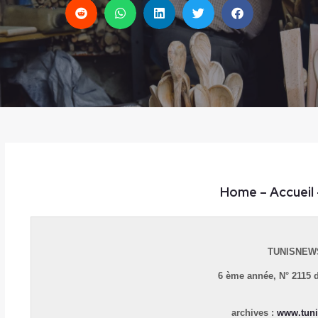
Home
– Accueil
TUNISNEW
6 ème année,
N° 2115 
archives :
www.tuni