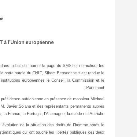
ué
LT à l’Union européenne
es dans le but de tourner la page du SMSI et normaliser les
, la porte parole du CNLT, Sihem Bensedrine s’est rendue le
 institutions européennes le Conseil, la Commission et le
Parlement :
 présidence autrichienne en présence de monsieur Michael
e M. Javier Solana et des représentants permanents auprès
 la France, le Portugal, l’Allemagne, la suède et l’Autriche.
’évolution de la situation des droits de l’homme après le
stématiques qui ont touché les libertés publiques ces deux