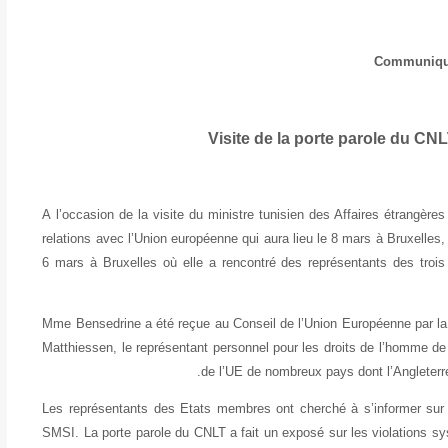
Communiq
Visite de la porte parole du CN
A l’occasion de la visite du ministre tunisien des Affaires étrangèr
relations avec l’Union européenne qui aura lieu le 8 mars à Bruxelles
6 mars à Bruxelles où elle a rencontré des représentants des trois
Mme Bensedrine a été reçue au Conseil de l’Union Européenne par la
Matthiessen, le représentant personnel pour les droits de l’homme d
de l’UE de nombreux pays dont l’Angleterre,
Les représentants des Etats membres ont cherché à s’informer sur l
SMSI. La porte parole du CNLT a fait un exposé sur les violations sy