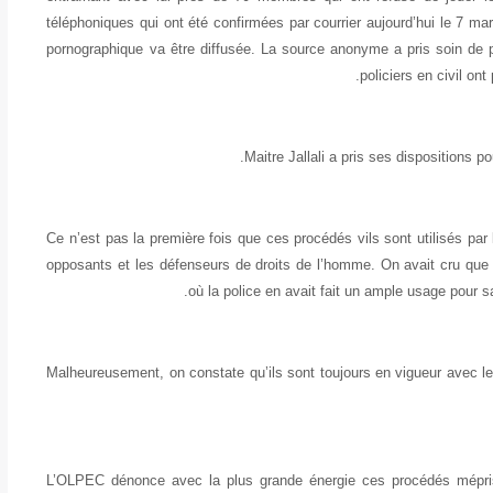
téléphoniques qui ont été confirmées par courrier aujourd’hui le 7 m
pornographique va être diffusée. La source anonyme a pris soin de pr
policiers en civil ont
Maitre Jallali a pris ses dispositions p
Ce n’est pas la première fois que ces procédés vils sont utilisés par 
opposants et les défenseurs de droits de l’homme. On avait cru qu
où la police en avait fait un ample usage pour s
Malheureusement, on constate qu’ils sont toujours en vigueur avec l
L’OLPEC dénonce avec la plus grande énergie ces procédés mépris