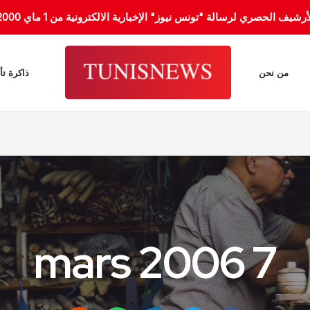
الحصري لرسالة "تونس نيوز" الإخبارية الالكترونية من 1 ماي 2000 إلى 31 جانفي 2012.
من نحن
ذاكرة تأ
7 mars 2006