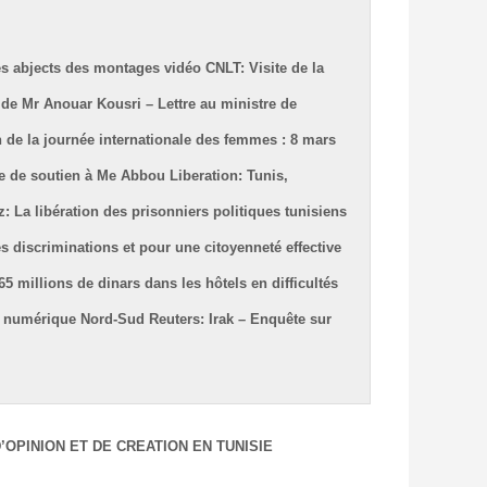
dés abjects des montages vidéo
CNLT: Visite de la
e Mr Anouar Kousri – Lettre au ministre de
on de la journée internationale des femmes : 8 mars
e de soutien à Me Abbou
Liberation: Tunis,
z: La libération des prisonniers politiques tunisiens
 discriminations et pour une citoyenneté effective
 millions de dinars dans les hôtels en difficultés
sé numérique Nord-Sud
Reuters: Irak – Enquête sur
’OPINION ET DE CREATION EN TUNISIE