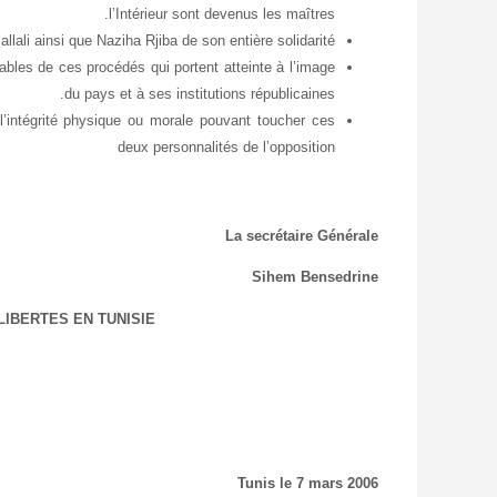
l’Intérieur sont devenus les maîtres.
allali ainsi que Naziha Rjiba de son entière solidarité.
ables de ces procédés qui portent atteinte à l’image
du pays et à ses institutions républicaines.
 l’intégrité physique ou morale pouvant toucher ces
deux personnalités de l’opposition
La secrétaire Générale
Sihem Bensedrine
LIBERTES EN TUNISIE
Tunis le 7 mars 2006