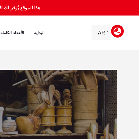
خطي
هذا الموقع يُوفر لك الأرشيف 
لى
لمحتوى
AR
البداية
الأعداد الكاملة