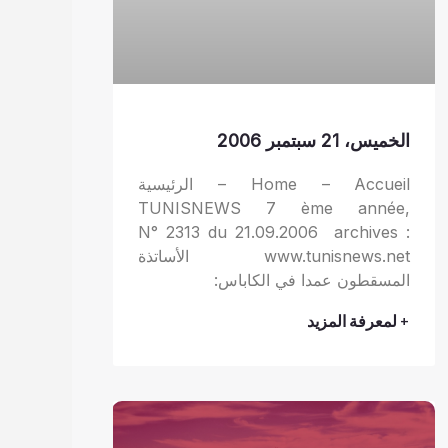
الخميس، 21 سبتمبر 2006
Home – Accueil – الرئيسية
TUNISNEWS 7 ème année,
N° 2313 du 21.09.2006 archives :
www.tunisnews.net الأساتذة
المسقطون عمدا في الكاباس:
+ لمعرفة المزيد