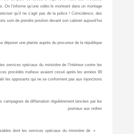
ars. On l’informe qu’une vidéo le montrant dans un montage
éciser qu’il ne s’agit pas de la police ! Coïncidence, des
 pris soin de prendre position devant son cabinet aujourd’hui.
our déposer une plainte auprès du procureur de la république.
les services spéciaux du ministère de l’Intérieur contre les
e ces procédés mafieux avaient cessé après les années 90
alir les opposants qui ne se conforment pas aux injonctions.
es campagnes de diffamation régulièrement lancées par les
journaux aux ordres.
ables dont les services spéciaux du ministère de