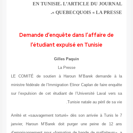
EN TUNISIE. L’ARTICLE DU JOURNAL
QUEBECQUOIS « LA PRESSE ».
Demande d’enquête dans l’affaire de
l’étudiant expulsé en Tunisie
Gilles Paquin
La Presse
LE COMITÉ de soutien à Haroun M’Barek demande à la
ministre fédérale de l’Immigration Elinor Caplan de faire enquête
sur l’expulsion de cet étudiant de l’Université Laval vers sa
Tunisie natale au péril de sa vie.
Arrêté et «sauvagement torturé» dès son arrivée à Tunis le 7
janvier, Haroun M’Barek doit purger une peine de 12 ans
d’emprisonnement pour «formation de bande de malfaiteurs», a