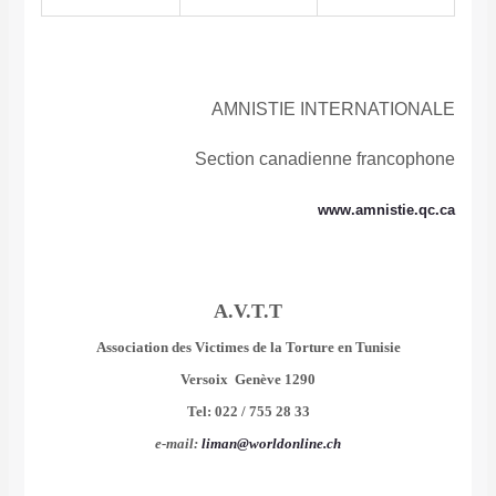
AMNISTIE INTERNATIONALE
Section canadienne francophone
www.amnistie.qc.ca
A.V.T.T
Association des Victimes de la Torture en Tunisie
1290 Versoix Genève
Tel: 022 / 755 28 33
e-mail:
liman@worldonline.ch