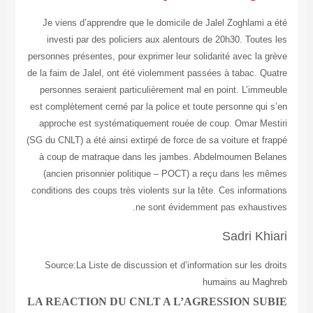
Je viens d’apprendre que le domicile de Jalel Zoghlami a été
investi par des policiers aux alentours de 20h30. Toutes les
personnes présentes, pour exprimer leur solidarité avec la grève
de la faim de Jalel, ont été violemment passées à tabac. Quatre
personnes seraient particulièrement mal en point. L’immeuble
est complètement cerné par la police et toute personne qui s’en
approche est systématiquement rouée de coup. Omar Mestiri
(SG du CNLT) a été ainsi extirpé de force de sa voiture et frappé
à coup de matraque dans les jambes. Abdelmoumen Belanes
(ancien prisonnier politique – POCT) a reçu dans les mêmes
conditions des coups très violents sur la tête. Ces informations
ne sont évidemment pas exhaustives.
Sadri Khiari
Source:La Liste de discussion et d’information sur les droits
humains au Maghreb
LA REACTION DU CNLT A L’AGRESSION SUBIE