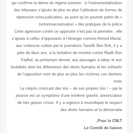
qui confirme la dérive du régime tunisien : à l’instrumentalisation
des tribunaux s’ajoute de plus en plus l’utilisation de formes de
répression extra-judiciaires, au point qu’on pourrait parler de «
tontonmacoutisation » des pratiques de la police.
Cette agression contre un opposant n’est pas la première ; elle
s’ajoute à celles d’opposants à l’étranger comme Ahmed Manaï,
aux violences subies par le journaliste Taoufik Ben Brik, il y a
près de deux ans, à la tentative de meurtre contre Riadh Ben
Fadhel, au printemps dernier, aux passages à tabac et aux
brutalités dont les défenseurs des droits humains et les militants
de l’opposition sont de plus en plus les victimes ces derniers
mois.
Le mépris croissant des lois – de ses propres lois ! – par le
pouvoir est un symptôme d’une extrême gravité, annonciateur
de très graves crises. Il y a urgence à revendiquer le respect
des droits humains et la démocratie.
Pour le CNLT,
Le Comité de liaison