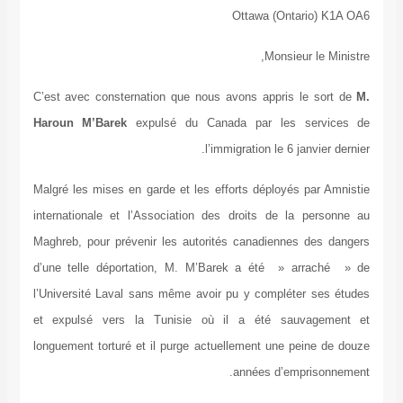
Ottawa (Ontario) K1A OA6
Monsieur le Ministre,
C’est avec consternation que nous avons appris le sort de
M.
Haroun M’Barek
expulsé du Canada par les services de
l’immigration le 6 janvier dernier.
Malgré les mises en garde et les efforts déployés par Amnistie
internationale et l’Association des droits de la personne au
Maghreb, pour prévenir les autorités canadiennes des dangers
d’une telle déportation, M. M’Barek a été » arraché » de
l’Université Laval sans même avoir pu y compléter ses études
et expulsé vers la Tunisie où il a été sauvagement et
longuement torturé et il purge actuellement une peine de douze
années d’emprisonnement.