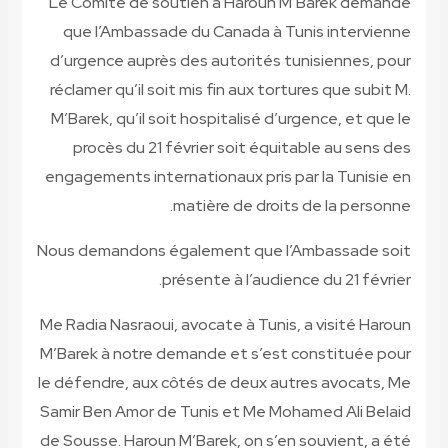
Le Comité de soutien à Haroun M’Barek demande
que l’Ambassade du Canada à Tunis intervienne
d’urgence auprès des autorités tunisiennes, pour
réclamer qu’il soit mis fin aux tortures que subit M.
M’Barek, qu’il soit hospitalisé d’urgence, et que le
procès du 21 février soit équitable au sens des
engagements internationaux pris par la Tunisie en
matière de droits de la personne.
Nous demandons également que l’Ambassade soit
présente à l’audience du 21 février.
Me Radia Nasraoui, avocate à Tunis, a visité Haroun
M’Barek à notre demande et s’est constituée pour
le défendre, aux côtés de deux autres avocats, Me
Samir Ben Amor de Tunis et Me Mohamed Ali Belaid
de Sousse. Haroun M’Barek, on s’en souvient, a été