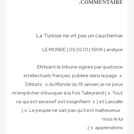
COMMENTAIRE.
La Tunisie ne vit pas un cauchemar
LE MONDE | 05.02.01 | 15h19 | analyse
EN lisant la tribune signée par quatorze
intellectuels français, publiée dans la page »
Débats » du Monde du 19 janvier, je ne peux
m’empêcher d’évoquer à la fois Talleyrand ( » Tout
ce qui est excessif est insignifiant « ) et Lassalle
( » Le peuple ne sait pas qu’il est malheureux :
nous le lui
apprendrons « ).