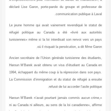
déclaré Lise Garon, porte-parole du groupe et professeur de
communication publique à Laval.
Le jeune homme qui avait vainement revendiqué le statut de
réfugié politique au Canada a été «livré aux autorités
tunisiennes» même si la loi interdisait son renvoi vers un pays
où il risquait la persécution, a dit Mme Garon.
Ancien secrétaire de l’Union générale tunisienne des étudiants,
Haroun M’Barek avait obtenu un visa d’étudiant au Canada en
1994, échappant du même coup à la répression dans son pays.
La Commission d’immigration et du statut de réfugié a ensuite
refusé de lui accorder l’asile politique.
«Haroun M’Barek n’avait pourtant jamais commis aucun crime,
ni au Canada ni ailleurs, au sens de la loi canadienne», affirme