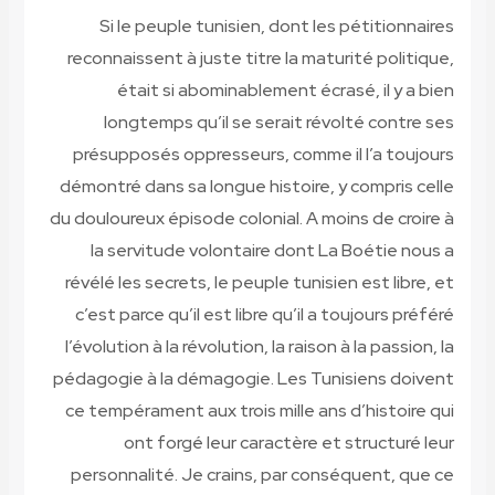
Si le peuple tunisien, dont les pétitionnaires
reconnaissent à juste titre la maturité politique,
était si abominablement écrasé, il y a bien
longtemps qu’il se serait révolté contre ses
présupposés oppresseurs, comme il l’a toujours
démontré dans sa longue histoire, y compris celle
du douloureux épisode colonial. A moins de croire à
la servitude volontaire dont La Boétie nous a
révélé les secrets, le peuple tunisien est libre, et
c’est parce qu’il est libre qu’il a toujours préféré
l’évolution à la révolution, la raison à la passion, la
pédagogie à la démagogie. Les Tunisiens doivent
ce tempérament aux trois mille ans d’histoire qui
ont forgé leur caractère et structuré leur
personnalité. Je crains, par conséquent, que ce