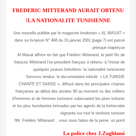
FREDERIC MITTERAND AURAIT OBTENU
LA NATIONALITE TUNISIENNE!
Une nouvelle publiée par le magazine londonien « AL WASAT »
dans sa livraison N° 468 du 15 janvier 2001 (page 7) est passé
presque inaperçue.
Al Wasat affirmr en fait que Frédöric Mitterand, le petit fils de
françois Mitterand l’ex-president français a obtenu- à l’instar de
quelques joueurs brésiliens- la nationalité tunisienne.
Services rendus: le documentaire intitulé » LA TUNISIE
CHANTE ET DANSE », diffusé dans les principales chaines
françaises au début des années 90 au moment ou des milliers
d’hommes et de femmes tunisiens subissaient les pires tortures
et les plus humiliantes brimades par les agents de la tortiocratie
régnante sur tout le territoire tunisien.
Mr. Frédéric Mitterand .. vous nous faites de la peine. un point!
La police chez J.Zoghlami