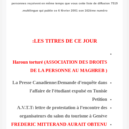
personnes reçoivent en même temps que vous cette liste de diffusion
7519
multilingue qui publie ce 6 février 2001 son 162éme numéro.
LES TITRES DE CE JOUR:
Haroun torturé (ASSOCIATION DES DROITS
DE LA PERSONNE AU MAGHREB )
La Presse Canadienne:Demande d’enquête dans
l’affaire de l’étudiant expulsé en Tunisie
Petition
A.V.T.T: lettre de protestation à l’encontre des
organisateurs du salon du tourisme à Genève
FREDERIC MITTERAND AURAIT OBTENU