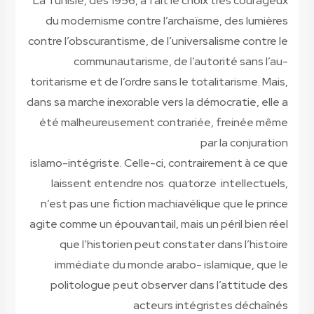
La Tunisie, dès 1956, a fait le choix très courageux
du modernisme contre l’archaïsme, des lumières
contre l’obscurantisme, de l’universalisme contre le
communautarisme, de l’autorité sans l’au-
toritarisme et de l’ordre sans le totalitarisme. Mais,
dans sa marche inexorable vers la démocratie, elle a
été malheureusement contrariée, freinée même
par la conjuration
islamo-intégriste. Celle-ci, contrairement à ce que
laissent entendre nos quatorze intellectuels,
n’est pas une fiction machiavélique que le prince
agite comme un épouvantail, mais un péril bien réel
que l’historien peut constater dans l’histoire
immédiate du monde arabo- islamique, que le
politologue peut observer dans l’attitude des
acteurs intégristes déchaînés