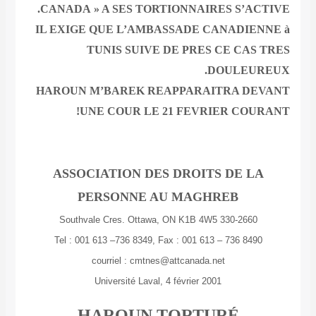
CANADA » A SES TORTIONNAIRES S’ACTIVE.
IL EXIGE QUE L’AMBASSADE CANADIENNE à
TUNIS SUIVE DE PRES CE CAS TRES
DOULEUREUX.
HAROUN M’BAREK REAPPARAITRA DEVANT
UNE COUR LE 21 FEVRIER COURANT!
ASSOCIATION DES DROITS DE LA
PERSONNE AU MAGHREB
330-2660 Southvale Cres. Ottawa, ON K1B 4W5
Tel : 001 613 –736 8349, Fax : 001 613 – 736 8490
courriel : cmtnes@attcanada.net
Université Laval, 4 février 2001
HAROUN TORTURÉ