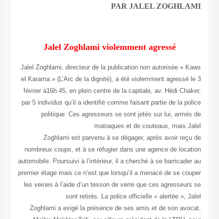
PAR JALEL ZOGHLAMI
Jalel Zoghlami violemment agressé
Jalel Zoghlami, directeur de la publication non autorisée « Kaws
el Karama » (L’Arc de la dignité), a été violemment agressé le 3
février à16h 45, en plein centre de la capitale, av. Hédi Chaker,
par 5 individus qu’il a identifié comme faisant partie de la police
politique. Ces agresseurs se sont jetés sur lui, armés de
matraques et de couteaux, mais Jalel
Zoghlami est parvenu à se dégager, après avoir reçu de
nombreux coups, et à se réfugier dans une agence de location
automobile. Poursuivi à l’intérieur, il a cherché à se barricader au
premier étage mais ce n’est que lorsqu’il a menacé de se couper
les veines à l’aide d’un tesson de verre que ces agresseurs se
sont retirés. La police officielle « alertée », Jalel
Zoghlami a exigé la présence de ses amis et de son avocat,