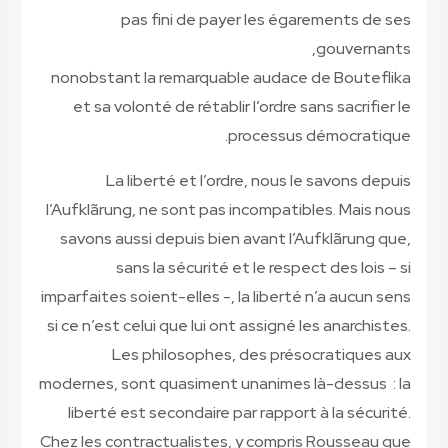
pas fini de payer les égarements de ses
gouvernants,
nonobstant la remarquable audace de Bouteflika
et sa volonté de rétablir l’ordre sans sacrifier le
processus démocratique.
La liberté et l’ordre, nous le savons depuis
l’Aufklãrung, ne sont pas incompatibles. Mais nous
savons aussi depuis bien avant l’Aufklãrung que,
sans la sécurité et le respect des lois – si
imparfaites soient-elles -, la liberté n’a aucun sens
si ce n’est celui que lui ont assigné les anarchistes.
Les philosophes, des présocratiques aux
modernes, sont quasiment unanimes là-dessus : la
liberté est secondaire par rapport à la sécurité.
Chez les contractualistes, y compris Rousseau que