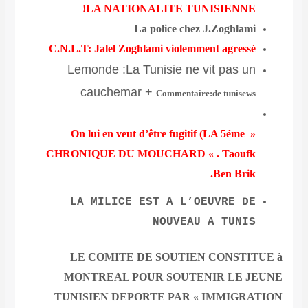
LA NATIONALITE TUNISIENNE!
La police chez J.Zoghlami
C.N.L.T: Jalel Zoghlami violemment agressé
Lemonde :La Tunisie ne vit pas un
cauchemar
+
Commentaire:de tunisews
On lui en veut d’être fugitif (LA 5éme »
CHRONIQUE DU MOUCHARD « . Taoufk
Ben Brik.
LA MILICE EST A L’OEUVRE DE
NOUVEAU A TUNIS
LE COMITE DE SOUTIEN CONSTITUE à
MONTREAL POUR SOUTENIR LE JEUNE
TUNISIEN DEPORTE PAR « IMMIGRATION