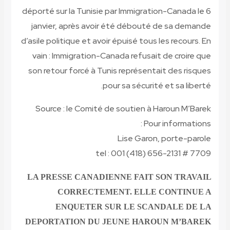
déporté sur la Tunisie par Immigration-Canada le 6
janvier, après avoir été débouté de sa demande
d’asile politique et avoir épuisé tous les recours. En
vain : Immigration-Canada refusait de croire que
son retour forcé à Tunis représentait des risques
pour sa sécurité et sa liberté.
Source : le Comité de soutien à Haroun M’Barek
Pour informations :
Lise Garon, porte-parole
tel : 001 (418) 656-2131 # 7709
LA PRESSE CANADIENNE FAIT SON TRAVAIL
CORRECTEMENT. ELLE CONTINUE A
ENQUETER SUR LE SCANDALE DE LA
DEPORTATION DU JEUNE HAROUN M’BAREK