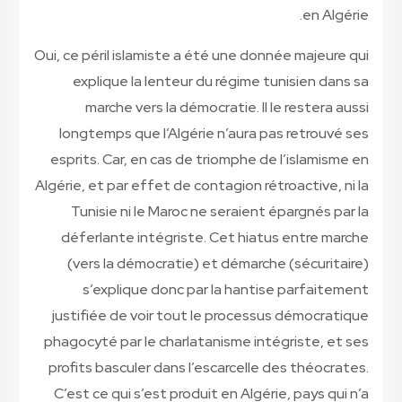
en Algérie.
Oui, ce péril islamiste a été une donnée majeure qui
explique la lenteur du régime tunisien dans sa
marche vers la démocratie. Il le restera aussi
longtemps que l’Algérie n’aura pas retrouvé ses
esprits. Car, en cas de triomphe de l’islamisme en
Algérie, et par effet de contagion rétroactive, ni la
Tunisie ni le Maroc ne seraient épargnés par la
déferlante intégriste. Cet hiatus entre marche
(vers la démocratie) et démarche (sécuritaire)
s’explique donc par la hantise parfaitement
justifiée de voir tout le processus démocratique
phagocyté par le charlatanisme intégriste, et ses
profits basculer dans l’escarcelle des théocrates.
C’est ce qui s’est produit en Algérie, pays qui n’a