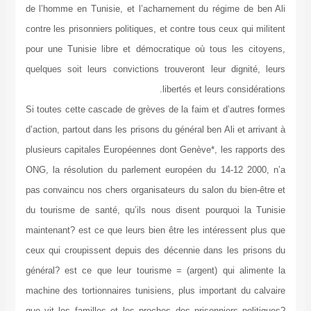
de l’homme en Tunisie, et l’acharnement du régime de ben Ali
contre les prisonniers politiques, et contre tous ceux qui militent
pour une Tunisie libre et démocratique où tous les citoyens,
quelques soit leurs convictions trouveront leur dignité, leurs
libertés et leurs considérations.
Si toutes cette cascade de grèves de la faim et d’autres formes
d’action, partout dans les prisons du général ben Ali et arrivant à
plusieurs capitales Européennes dont Genève*, les rapports des
ONG, la résolution du parlement européen du 14-12 2000, n’a
pas convaincu nos chers organisateurs du salon du bien-être et
du tourisme de santé, qu’ils nous disent pourquoi la Tunisie
maintenant? est ce que leurs bien être les intéressent plus que
ceux qui croupissent depuis des décennie dans les prisons du
général? est ce que leur tourisme = (argent) qui alimente la
machine des tortionnaires tunisiens, plus important du calvaire
que vit les familles et les proches des prisonniers politiques?