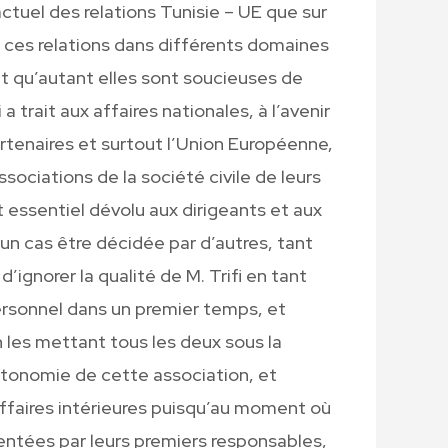
actuel des relations Tunisie – UE que sur
 ces relations dans différents domaines
t qu’autant elles sont soucieuses de
a trait aux affaires nationales, à l’avenir
artenaires et surtout l’Union Européenne,
associations de la société civile de leurs
 essentiel dévolu aux dirigeants et aux
un cas être décidée par d’autres, tant
ignorer la qualité de M. Trifi en tant
personnel dans un premier temps, et
 les mettant tous les deux sous la
utonomie de cette association, et
affaires intérieures puisqu’au moment où
sentées par leurs premiers responsables,