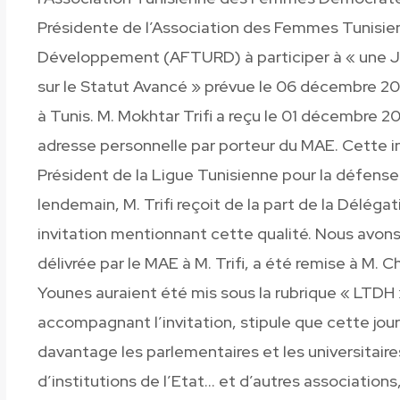
Présidente de l’Association des Femmes Tunisien
Développement (AFTURD) à participer à « une J
sur le Statut Avancé » prévue le 06 décembre 201
à Tunis. M. Mokhtar Trifi a reçu le 01 décembre 2
adresse personnelle par porteur du MAE. Cette in
Président de la Ligue Tunisienne pour la défens
lendemain, M. Trifi reçoit de la part de la Délé
invitation mentionnant cette qualité. Nous avons a
délivrée par le MAE à M. Trifi, a été remise à M. C
Younes auraient été mis sous la rubrique « LTDH 
accompagnant l’invitation, stipule que cette jour
davantage les parlementaires et les universitaire
d’institutions de l’Etat… et d’autres association