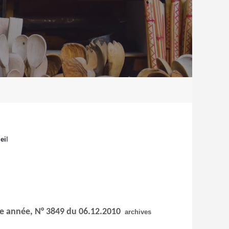
ei
l
 année,
N° 3849 du 06.12.2010
archives