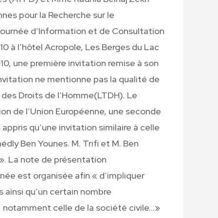
nes pour la Recherche sur le
ournée d’Information et de Consultation
0 à l’hôtel Acropole, Les Berges du Lac
010, une première invitation remise à son
vitation ne mentionne pas la qualité de
e des Droits de l’Homme(LTDH). Le
gation de l’Union Européenne, une seconde
ppris qu’une invitation similaire à celle
hédly Ben Younes. M. Trifi et M. Ben
». La note de présentation
née est organisée afin « d’impliquer
s ainsi qu’un certain nombre
s, notamment celle de la société civile…»