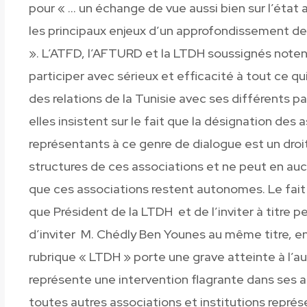
pour « … un échange de vue aussi bien sur l’état 
les principaux enjeux d’un approfondissement de
». L’ATFD, l’AFTURD et la LTDH soussignés noten
participer avec sérieux et efficacité à tout ce qui 
des relations de la Tunisie avec ses différents p
elles insistent sur le fait que la désignation des 
représentants à ce genre de dialogue est un droit
structures de ces associations et ne peut en auc
que ces associations restent autonomes. Le fait d’
que Président de la LTDH et de l’inviter à titre 
d’inviter M. Chédly Ben Younes au même titre, en
rubrique « LTDH » porte une grave atteinte à l’a
représente une intervention flagrante dans ses 
toutes autres associations et institutions repré