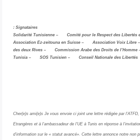
Signataires :
Solidarité Tunisienne – Comité pour le Respect des Libertés
Association Ez-zeitouna en Suisse – Association Voix Libre 
des deux Rives – Commission Arabe des Droits de l’Homme –
Tunisia – SOS Tunisien – Conseil Nationale des Libertés
Cher(e)s ami(e)s Je vous envoie ci joint une lettre rédigée par l’ATF
Etrangères et à l’ambassadeur de l’UE à Tunis en réponse à l’invitation
d’information sur le « statut avancé». Cette lettre annonce notre non p