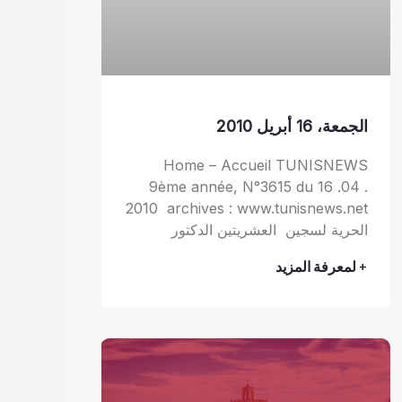
الجمعة، 16 أبريل 2010
Home – Accueil TUNISNEWS
9ème année, N°3615 du 16 .04 .
2010 archives : www.tunisnews.net
الحرية لسجين العشريتين الدكتور
+ لمعرفة المزيد