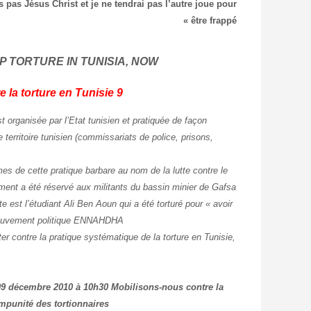
pas Jésus Christ et je ne tendrai pas l’autre joue pour
être frappé »
P TORTURE IN TUNISIA, NOW !
9 Décembre 2010 Ensemble contre la torture en Tunisie
t organisée par l’Etat tunisien et pratiquée de façon
territoire tunisien (commissariats de police, prisons,
es de cette pratique barbare au nom de la lutte contre le
ment a été réservé aux militants du bassin minier de Gafsa
 est l’étudiant Ali Ben Aoun qui a été torturé pour « avoir
 Mouvement politique ENNAHDHA.
ter contre la pratique systématique de la torture en Tunisie,
09 décembre 2010 à 10h30
Mobilisons-nous contre la
impunité des tortionnaires