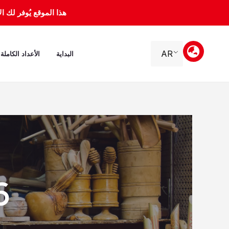
خطي
هذا الموقع يُوفر لك الأرشيف 
لى
لمحتوى
AR
البداية
الأعداد الكاملة
bre 2010