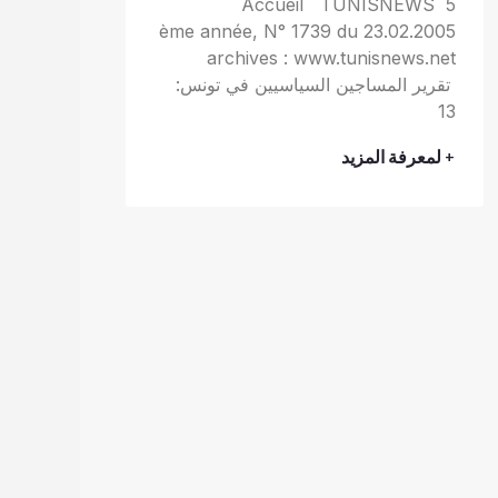
Accueil TUNISNEWS 5
ème année, N° 1739 du 23.02.2005
archives : www.tunisnews.net
تقرير المساجين السياسيين في تونس:
13
+ لمعرفة المزيد