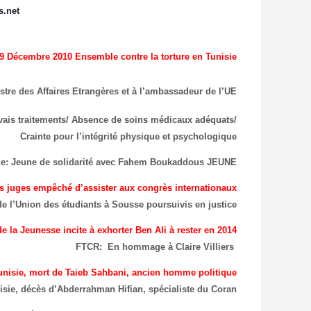
.net
9 Décembre 2010 Ensemble contre la torture en Tunisie
stre des Affaires Etrangères et à l’ambassadeur de l’UE
vais traitements/ Absence de soins médicaux adéquats/
Crainte pour l’intégrité physique et psychologique
ne: Jeune de solidarité avec Fahem Boukaddous JEUNE
s juges empêché d’assister aux congrès internationaux
de l’Union des étudiants à Sousse poursuivis en justice
e la Jeunesse incite à exhorter Ben Ali à rester en 2014
FTCR: En hommage à Claire Villiers
nisie, mort de Taieb Sahbani, ancien homme politique
sie, décès d’Abderrahman Hifian, spécialiste du Coran