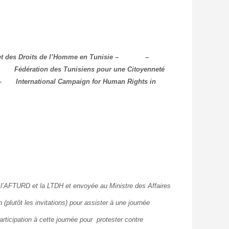
 et des Droits de l’Homme en Tunisie –
–
– Fédération des Tunisiens pour une Citoyenneté
 International Campaign for Human Rights in
D, l’AFTURD et la LTDH et envoyée au Ministre des Affaires
 (plutôt les invitations) pour assister à une journée
articipation à cette journée pour protester contre