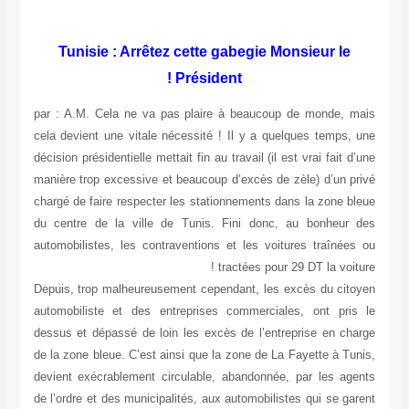
Tunisie : Arrêtez cette gabegie Monsieur le
Président !
par : A.M. Cela ne va pas plaire à beaucoup de monde, mais
cela devient une vitale nécessité ! Il y a quelques temps, une
décision présidentielle mettait fin au travail (il est vrai fait d’une
manière trop excessive et beaucoup d’excès de zèle) d’un privé
chargé de faire respecter les stationnements dans la zone bleue
du centre de la ville de Tunis. Fini donc, au bonheur des
automobilistes, les contraventions et les voitures traînées ou
tractées pour 29 DT la voiture !
Depuis, trop malheureusement cependant, les excès du citoyen
automobiliste et des entreprises commerciales, ont pris le
dessus et dépassé de loin les excès de l’entreprise en charge
de la zone bleue. C’est ainsi que la zone de La Fayette à Tunis,
devient exécrablement circulable, abandonnée, par les agents
de l’ordre et des municipalités, aux automobilistes qui se garent