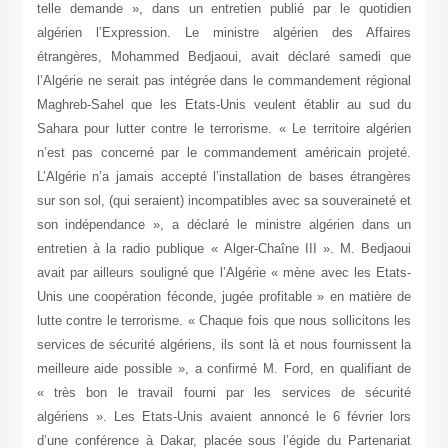
telle demande », dans un entretien publié par le quotidien
algérien l’Expression. Le ministre algérien des Affaires
étrangères, Mohammed Bedjaoui, avait déclaré samedi que
l’Algérie ne serait pas intégrée dans le commandement régional
Maghreb-Sahel que les Etats-Unis veulent établir au sud du
Sahara pour lutter contre le terrorisme. « Le territoire algérien
n’est pas concerné par le commandement américain projeté.
L’Algérie n’a jamais accepté l’installation de bases étrangères
sur son sol, (qui seraient) incompatibles avec sa souveraineté et
son indépendance », a déclaré le ministre algérien dans un
entretien à la radio publique « Alger-Chaîne III ». M. Bedjaoui
avait par ailleurs souligné que l’Algérie « mène avec les Etats-
Unis une coopération féconde, jugée profitable » en matière de
lutte contre le terrorisme. « Chaque fois que nous sollicitons les
services de sécurité algériens, ils sont là et nous fournissent la
meilleure aide possible », a confirmé M. Ford, en qualifiant de
« très bon le travail fourni par les services de sécurité
algériens ». Les Etats-Unis avaient annoncé le 6 février lors
d’une conférence à Dakar, placée sous l’égide du Partenariat