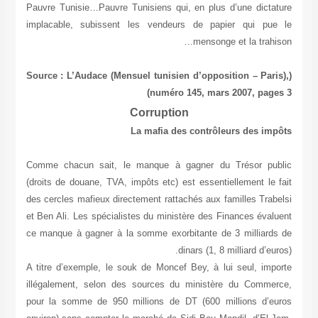
Pauvre Tunisie…Pauvre Tunisiens qui, en plus d’une dictature
implacable, subissent les vendeurs de papier qui pue le
mensonge et la trahison…
(Source : L’Audace (Mensuel tunisien d’opposition – Paris),
numéro 145, mars 2007, pages 3)
Corruption
La mafia des contrôleurs des impôts
Comme chacun sait, le manque à gagner du Trésor public
(droits de douane, TVA, impôts etc) est essentiellement le fait
des cercles mafieux directement rattachés aux familles Trabelsi
et Ben Ali. Les spécialistes du ministère des Finances évaluent
ce manque à gagner à la somme exorbitante de 3 milliards de
dinars (1, 8 milliard d’euros).
A titre d’exemple, le souk de Moncef Bey, à lui seul, importe
illégalement, selon des sources du ministère du Commerce,
pour la somme de 950 millions de DT (600 millions d’euros