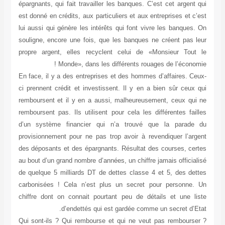
épargnants, qui fait travailler les banques. C’est cet argent qui
est donné en crédits, aux particuliers et aux entreprises et c’est
lui aussi qui génère les intérêts qui font vivre les banques. On
souligne, encore une fois, que les banques ne créent pas leur
propre argent, elles recyclent celui de «Monsieur Tout le
Monde», dans les différents rouages de l’économie !
En face, il y a des entreprises et des hommes d’affaires. Ceux-
ci prennent crédit et investissent. Il y en a bien sûr ceux qui
remboursent et il y en a aussi, malheureusement, ceux qui ne
remboursent pas. Ils utilisent pour cela les différentes failles
d’un système financier qui n’a trouvé que la parade du
provisionnement pour ne pas trop avoir à revendiquer l’argent
des déposants et des épargnants. Résultat des courses, certes
au bout d’un grand nombre d’années, un chiffre jamais officialisé
de quelque 5 milliards DT de dettes classe 4 et 5, des dettes
carbonisées ! Cela n’est plus un secret pour personne. Un
chiffre dont on connait pourtant peu de détails et une liste
d’endettés qui est gardée comme un secret d’Etat.
Qui sont-ils ? Qui rembourse et qui ne veut pas rembourser ?