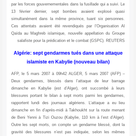
par les forces gouvernementales dans la fusillade qui a suivi. Le
13 février dernier, sept bombes avaient explosé quasi
simultanément dans la même province, tuant six personnes.
Ces attentats avaient été revendiqués par l’Organisation Al
Qaïda au Maghreb islamique, nouvelle appellation du Groupe
salafiste pour la prédication et le combat (GSPC). REUTERS
Algérie: sept gendarmes tués dans une attaque
islamiste en Kabylie (nouveau bilan)
AFP, le 5 mars 2007 à 09h42 ALGER, 5 mars 2007 (AFP) –
Deux gendarmes, blessés dans l’attaque de leur barrage
dimanche en Kabylie (est d’Alger), ont succombé à leurs
blessures portant le bilan à sept morts parmi les gendarmes,
rapportent lundi des journaux algériens. L’attaque a eu lieu
dimanche en fin d’après-midi à Takhoukht sur la route menant
de Beni Yenni à Tizi Ouzou (Kabylie, 110 km à l’est d’Alger).
Outre les sept morts, on compte un gendarme blessé, dont la
gravité des blessures n’est pas indiquée, selon les mêmes