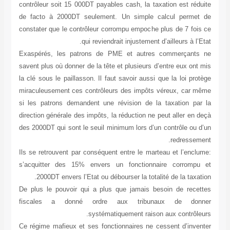
contrôleur soit 15 000DT payables cash, la taxation est réduite
de facto à 2000DT seulement. Un simple calcul permet de
constater que le contrôleur corrompu empoche plus de 7 fois ce
qui reviendrait injustement d’ailleurs à l’Etat.
Exaspérés, les patrons de PME et autres commerçants ne
savent plus où donner de la tête et plusieurs d’entre eux ont mis
la clé sous le paillasson. Il faut savoir aussi que la loi protège
miraculeusement ces contrôleurs des impôts véreux, car même
si les patrons demandent une révision de la taxation par la
direction générale des impôts, la réduction ne peut aller en deçà
des 2000DT qui sont le seuil minimum lors d’un contrôle ou d’un
redressement.
Ils se retrouvent par conséquent entre le marteau et l’enclume:
s’acquitter des 15% envers un fonctionnaire corrompu et
2000DT envers l’Etat ou débourser la totalité de la taxation.
De plus le pouvoir qui a plus que jamais besoin de recettes
fiscales a donné ordre aux tribunaux de donner
systématiquement raison aux contrôleurs.
Ce régime mafieux et ses fonctionnaires ne cessent d’inventer