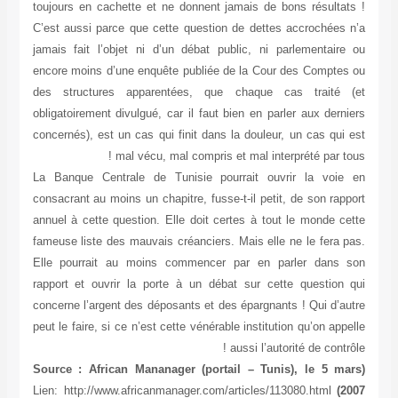
toujours en cachette et ne donnent jamais de bons résultats !
C’est aussi parce que cette question de dettes accrochées n’a
jamais fait l’objet ni d’un débat public, ni parlementaire ou
encore moins d’une enquête publiée de la Cour des Comptes ou
des structures apparentées, que chaque cas traité (et
obligatoirement divulgué, car il faut bien en parler aux derniers
concernés), est un cas qui finit dans la douleur, un cas qui est
mal vécu, mal compris et mal interprété par tous !
La Banque Centrale de Tunisie pourrait ouvrir la voie en
consacrant au moins un chapitre, fusse-t-il petit, de son rapport
annuel à cette question. Elle doit certes à tout le monde cette
fameuse liste des mauvais créanciers. Mais elle ne le fera pas.
Elle pourrait au moins commencer par en parler dans son
rapport et ouvrir la porte à un débat sur cette question qui
concerne l’argent des déposants et des épargnants ! Qui d’autre
peut le faire, si ce n’est cette vénérable institution qu’on appelle
aussi l’autorité de contrôle !
(Source : African Mananager (portail – Tunis), le 5 mars
Lien: http://www.africanmanager.com/articles/113080.html
2007)