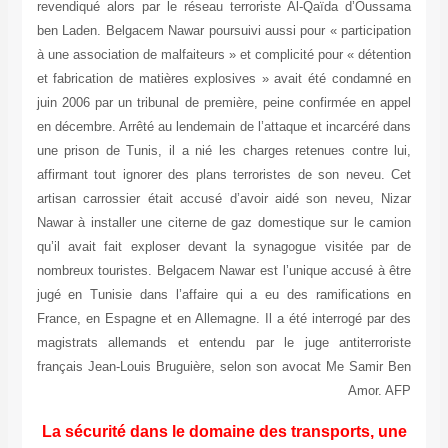
revendiqué alors par le réseau terroriste Al-Qaïda d’Oussama
ben Laden. Belgacem Nawar poursuivi aussi pour « participation
à une association de malfaiteurs » et complicité pour « détention
et fabrication de matières explosives » avait été condamné en
juin 2006 par un tribunal de première, peine confirmée en appel
en décembre. Arrêté au lendemain de l’attaque et incarcéré dans
une prison de Tunis, il a nié les charges retenues contre lui,
affirmant tout ignorer des plans terroristes de son neveu. Cet
artisan carrossier était accusé d’avoir aidé son neveu, Nizar
Nawar à installer une citerne de gaz domestique sur le camion
qu’il avait fait exploser devant la synagogue visitée par de
nombreux touristes. Belgacem Nawar est l’unique accusé à être
jugé en Tunisie dans l’affaire qui a eu des ramifications en
France, en Espagne et en Allemagne. Il a été interrogé par des
magistrats allemands et entendu par le juge antiterroriste
français Jean-Louis Bruguière, selon son avocat Me Samir Ben
Amor. AFP
La sécurité dans le domaine des transports, une