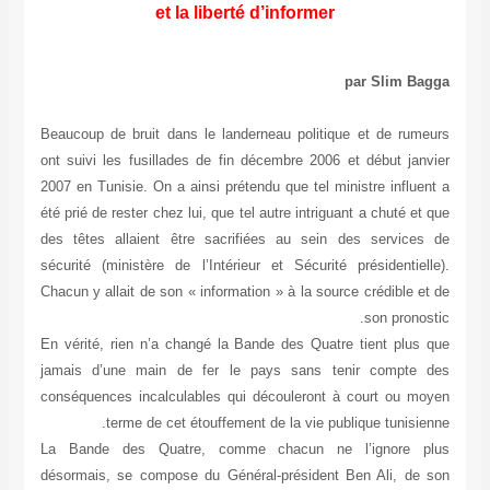
et la liberté d’informer
par Slim Bagga
Beaucoup de bruit dans le landerneau politique et de rumeurs
ont suivi les fusillades de fin décembre 2006 et début janvier
2007 en Tunisie. On a ainsi prétendu que tel ministre influent a
été prié de rester chez lui, que tel autre intriguant a chuté et que
des têtes allaient être sacrifiées au sein des services de
sécurité (ministère de l’Intérieur et Sécurité présidentielle).
Chacun y allait de son « information » à la source crédible et de
son pronostic.
En vérité, rien n’a changé la Bande des Quatre tient plus que
jamais d’une main de fer le pays sans tenir compte des
conséquences incalculables qui découleront à court ou moyen
terme de cet étouffement de la vie publique tunisienne.
La Bande des Quatre, comme chacun ne l’ignore plus
désormais, se compose du Général-président Ben Ali, de son