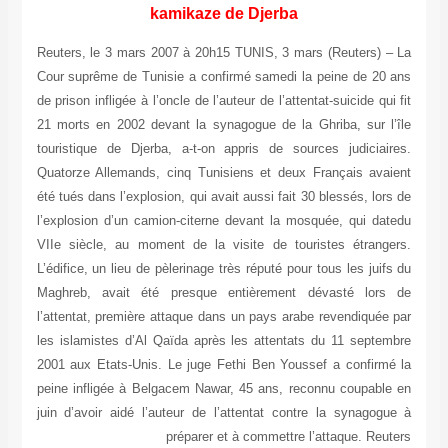
kamikaze de Djerba
Reuters, le 3 mars 2007 à 20h15 TUNIS, 3 mars (Reuters) – La
Cour suprême de Tunisie a confirmé samedi la peine de 20 ans
de prison infligée à l’oncle de l’auteur de l’attentat-suicide qui fit
21 morts en 2002 devant la synagogue de la Ghriba, sur l’île
touristique de Djerba, a-t-on appris de sources judiciaires.
Quatorze Allemands, cinq Tunisiens et deux Français avaient
été tués dans l’explosion, qui avait aussi fait 30 blessés, lors de
l’explosion d’un camion-citerne devant la mosquée, qui datedu
VIIe siècle, au moment de la visite de touristes étrangers.
L’édifice, un lieu de pèlerinage très réputé pour tous les juifs du
Maghreb, avait été presque entièrement dévasté lors de
l’attentat, première attaque dans un pays arabe revendiquée par
les islamistes d’Al Qaïda après les attentats du 11 septembre
2001 aux Etats-Unis. Le juge Fethi Ben Youssef a confirmé la
peine infligée à Belgacem Nawar, 45 ans, reconnu coupable en
juin d’avoir aidé l’auteur de l’attentat contre la synagogue à
préparer et à commettre l’attaque. Reuters