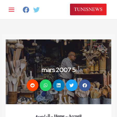
خطي
لى
لمحتوى
5 mars 2007
الرئيسية
–
Home
– Accueil