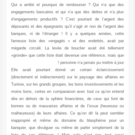
Qui a arrêté et pourquoi de rembourser ? Qui n’a que des
engagements bancaires et qui n’a que des dettes et n’a plus
d’engagements productifs ? C’est pourtant de l’argent des
déposants et des épargnants qu’il s’agit et non de l’argent des
banques, ni de l’étranger ! Il y a quelques années, cette
fameuse liste des «engagés » et des endettés, avait par
mégarde circulé. La levée de bouclier avait été tellement
«gronde» que cette liste était devenue une référence, mais que
personne n’a jamais pu mettre à jour !
Elle avait pourtant donné un certain éclaircissement
(directement et indirectement) sur le paysage des affaires en
Tunisie, sur les grands groupes, les bons investissements et les
moins bons, certes en comparaison avec tout ce qu’on entend
dire en dehors de la sphère financières, de ceux qui font de
bonnes ou de mauvaises affaires et de l’issue (heureuse ou
malheureuse) de leurs affaires. Ce qu’on dit là peut sembler
inapproprié et même du domaine du blasphème pour un
banquier, que divulguer ou même de parler simplement de la
liste de ses débiteurs ! Mais cela n’est pas tout aussi