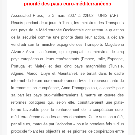
priorité des pays euro-méditerranéens
Associated Press, le 3 mars 2007 à 22h02 TUNIS (AP) —
Réunis pendant deux jours à Tunis, les ministres des Transports
des pays de la Méditerranée Occidentale ont retenu la question
de la sécurité comme une priorité dans leur action, a déclaré
vendredi soir la ministre espagnole des Transports Magdalena
Alvarez Arza. La réunion, qui regroupait les ministres de cinq
pays européens ou leurs représentants (France, Italie, Espagne,
Portugal et Malte) et des cinq pays maghrébins (Tunisie,
Algérie, Maroc, Libye et Mauritanie), se tenait dans le cadre
informel du forum euro-méditerranéen 5+5. La représentante de
la commission européenne, Anna Panagopoulou, a appelé pour
sa part les pays sud-méditerranéens à mettre en œuvre des
réformes politiques qui, selon elle, constitueraient une plate-
forme favorable pour le renforcement de la coopération euro-
méditerranéenne dans les autres domaines. Cette session a été,
par ailleurs, marquée par l’adoption « pour la première fois » d’un
protocole fixant les objectifs et les priorités de coopération entre