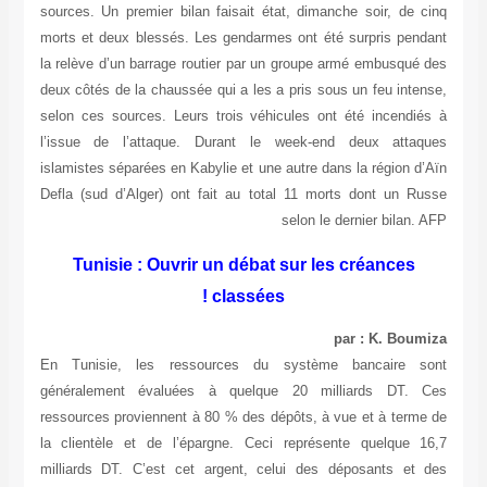
sources. Un premier bilan faisait état, dimanche soir, de cinq
morts et deux blessés. Les gendarmes ont été surpris pendant
la relève d’un barrage routier par un groupe armé embusqué des
deux côtés de la chaussée qui a les a pris sous un feu intense,
selon ces sources. Leurs trois véhicules ont été incendiés à
l’issue de l’attaque. Durant le week-end deux attaques
islamistes séparées en Kabylie et une autre dans la région d’Aïn
Defla (sud d’Alger) ont fait au total 11 morts dont un Russe
selon le dernier bilan. AFP
Tunisie : Ouvrir un débat sur les créances
classées !
par : K. Boumiza
En Tunisie, les ressources du système bancaire sont
généralement évaluées à quelque 20 milliards DT. Ces
ressources proviennent à 80 % des dépôts, à vue et à terme de
la clientèle et de l’épargne. Ceci représente quelque 16,7
milliards DT. C’est cet argent, celui des déposants et des