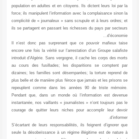
population en adultes et en citoyens. Ils dictent leurs loi par la
force; ils manipulent l’information avec la complaisance sinon la
complicité de « journaleux » sans scrupule et à leurs ordres; et
ils se partagent en passant les richesses du pays par secteurs
d’économie…
Il n’est donc pas surprenant que ce pouvoir mafieux taise
encore une fois la vérité sur l’arrestation d’un Groupe salafiste
introduit d’Algérie. Sans vergogne, il cache les corps des morts
au cours des fusillades; les disparitions se comptent par
dizaines; les familles sont désemparées; la torture reprend de
plus belle et de manière plus féroce que jamais et les prisons se
repeuplent comme dans les années 90 de triste mémoire.
Pendant que, dans un monde où l’information est devenue
instantanée, nos vaillants « journalistes » n’ont toujours pas le
courage de quitter leurs niches pour accomplir leur devoir
d’informer.
S’écartant de leurs responsabilités, ils feignent d’ignorer que
seule la désobeïssance à un régime illégitime est de nature à