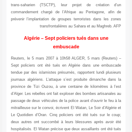
trans-saharien (TSCTP), leur projet de création d’un
commandement chargé de l’Afrique au Pentagone, afin de
prévenir l’implantation de groupes terroristes dans les zones
transfrontalières au Sahara et au Maghreb. AFP
Algérie – Sept policiers tués dans une
embuscade
Reuters, le 5 mars 2007 à 10h58 ALGER, 5 mars (Reuters) –
Sept policiers ont été tués en Algérie dans une embuscade
tendue par des islamistes présumés, rapportent lundi plusieurs
journaux algériens. L’attaque s’est produite dimanche dans la
province de Tizi Ouzou, à une centaine de kilomètres à l’est
d’Alger. Les rebelles ont fait exploser des bombes artisanales au
passage de deux véhicules de la police avant d’ouvrir le feu à la
mitrailleuse sur le convoi, écrivent El Watan, Le Soir d’Algérie et
Le Quotidien d’Oran. Cinq policiers ont été tués sur le coup;
deux autres ont succombé à leurs blessures après avoir été
hospitalisés. El Watan précise que deux assaillants ont été tués