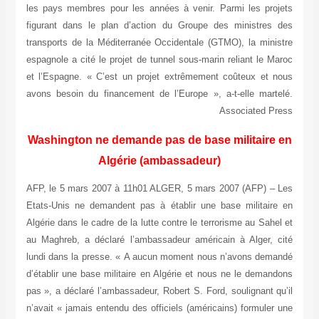
les pays membres pour les années à venir. Parmi les projets
figurant dans le plan d’action du Groupe des ministres des
transports de la Méditerranée Occidentale (GTMO), la ministre
espagnole a cité le projet de tunnel sous-marin reliant le Maroc
et l’Espagne. « C’est un projet extrêmement coûteux et nous
avons besoin du financement de l’Europe », a-t-elle martelé.
Associated Press
Washington ne demande pas de base militaire en
Algérie (ambassadeur)
AFP, le 5 mars 2007 à 11h01 ALGER, 5 mars 2007 (AFP) – Les
Etats-Unis ne demandent pas à établir une base militaire en
Algérie dans le cadre de la lutte contre le terrorisme au Sahel et
au Maghreb, a déclaré l’ambassadeur américain à Alger, cité
lundi dans la presse. « A aucun moment nous n’avons demandé
d’établir une base militaire en Algérie et nous ne le demandons
pas », a déclaré l’ambassadeur, Robert S. Ford, soulignant qu’il
n’avait « jamais entendu des officiels (américains) formuler une