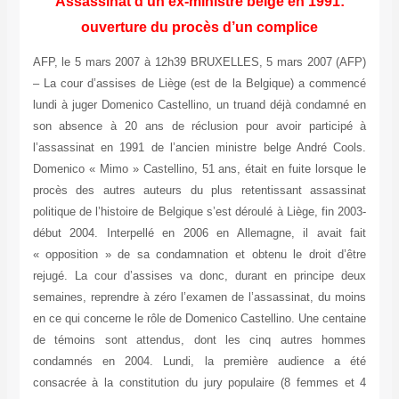
Assassinat d’un ex-ministre belge en 1991:
ouverture du procès d’un complice
AFP, le 5 mars 2007 à 12h39 BRUXELLES, 5 mars 2007 (AFP)
– La cour d’assises de Liège (est de la Belgique) a commencé
lundi à juger Domenico Castellino, un truand déjà condamné en
son absence à 20 ans de réclusion pour avoir participé à
l’assassinat en 1991 de l’ancien ministre belge André Cools.
Domenico « Mimo » Castellino, 51 ans, était en fuite lorsque le
procès des autres auteurs du plus retentissant assassinat
politique de l’histoire de Belgique s’est déroulé à Liège, fin 2003-
début 2004. Interpellé en 2006 en Allemagne, il avait fait
« opposition » de sa condamnation et obtenu le droit d’être
rejugé. La cour d’assises va donc, durant en principe deux
semaines, reprendre à zéro l’examen de l’assassinat, du moins
en ce qui concerne le rôle de Domenico Castellino. Une centaine
de témoins sont attendus, dont les cinq autres hommes
condamnés en 2004. Lundi, la première audience a été
consacrée à la constitution du jury populaire (8 femmes et 4