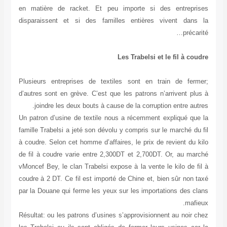
en matière de racket. Et peu importe si des entreprises
disparaissent et si des familles entières vivent dans la
précarité…
Les Trabelsi et le fil à coudre
Plusieurs entreprises de textiles sont en train de fermer;
d’autres sont en grève. C’est que les patrons n’arrivent plus à
joindre les deux bouts à cause de la corruption entre autres.
Un patron d’usine de textile nous a récemment expliqué que la
famille Trabelsi a jeté son dévolu y compris sur le marché du fil
à coudre. Selon cet homme d’affaires, le prix de revient du kilo
de fil à coudre varie entre 2,300DT et 2,700DT. Or, au marché
vMoncef Bey, le clan Trabelsi expose à la vente le kilo de fil à
coudre à 2 DT. Ce fil est importé de Chine et, bien sûr non taxé
par la Douane qui ferme les yeux sur les importations des clans
mafieux.
Résultat: ou les patrons d’usines s’approvisionnent au noir chez