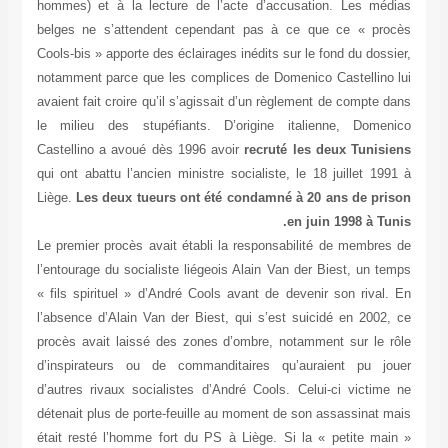
hommes) et à la lecture de l’acte d’accusation. Les médias
belges ne s’attendent cependant pas à ce que ce « procès
Cools-bis » apporte des éclairages inédits sur le fond du dossier,
notamment parce que les complices de Domenico Castellino lui
avaient fait croire qu’il s’agissait d’un règlement de compte dans
le milieu des stupéfiants. D’origine italienne, Domenico
Castellino a avoué dès 1996 avoir
recruté les deux Tunisiens
qui ont abattu l’ancien ministre socialiste, le 18 juillet 1991 à
Liège.
Les deux tueurs ont été condamné à 20 ans de prison
en juin 1998 à Tunis.
Le premier procès avait établi la responsabilité de membres de
l’entourage du socialiste liégeois Alain Van der Biest, un temps
« fils spirituel » d’André Cools avant de devenir son rival. En
l’absence d’Alain Van der Biest, qui s’est suicidé en 2002, ce
procès avait laissé des zones d’ombre, notamment sur le rôle
d’inspirateurs ou de commanditaires qu’auraient pu jouer
d’autres rivaux socialistes d’André Cools. Celui-ci victime ne
détenait plus de porte-feuille au moment de son assassinat mais
était resté l’homme fort du PS à Liège. Si la « petite main »