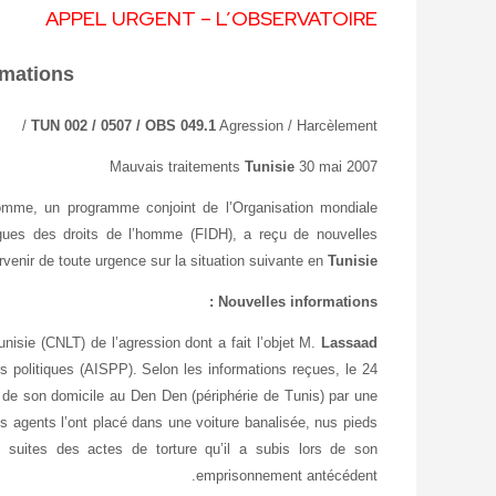
APPEL URGENT – L’OBSERVATOIRE
rmations
TUN 002 / 0507 / OBS 049.1
Agression / Harcèlement /
Mauvais traitements
Tunisie
30 mai 2007
Homme, un programme conjoint de l’Organisation mondiale
ligues des droits de l’homme (FIDH), a reçu de nouvelles
ervenir de toute urgence sur la situation suivante en
Tunisie
Nouvelles informations :
unisie (CNLT) de l’agression dont a fait l’objet M.
Lassaad
s politiques (AISPP). Selon les informations reçues, le 24
 de son domicile au Den Den (périphérie de Tunis) par une
 Les agents l’ont placé dans une voiture banalisée, nus pieds
s suites des actes de torture qu’il a subis lors de son
emprisonnement antécédent.