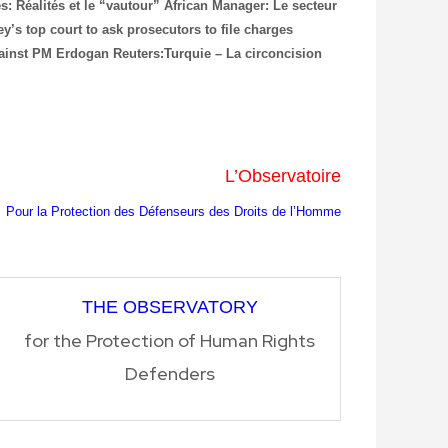
és: Réalités et le “vautour”
African Manager: Le secteur
y’s top court to ask prosecutors to file charges
against PM Erdogan
Reuters:Turquie – La circoncision
L’Observatoire
Pour la Protection des Défenseurs des Droits de l’Homme
THE OBSERVATORY
for the Protection of Human Rights
Defenders