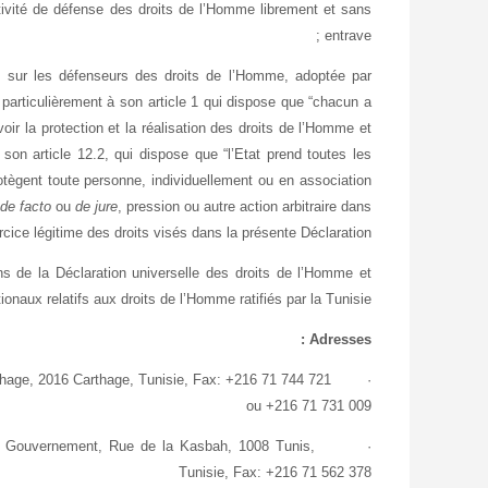
activité de défense des droits de l’Homme librement et sans
entrave ;
n sur les défenseurs des droits de l’Homme, adoptée par
particulièrement à son article 1 qui dispose que “chacun a
oir la protection et la réalisation des droits de l’Homme et
 son article 12.2, qui dispose que “l’Etat prend toutes les
tègent toute personne, individuellement ou en association
de facto
ou
de jure
, pression ou autre action arbitraire dans
rcice légitime des droits visés dans la présente Déclaration” ;
s de la Déclaration universelle des droits de l’Homme et
ionaux relatifs aux droits de l’Homme ratifiés par la Tunisie.
Adresses :
rthage, 2016 Carthage, Tunisie, Fax: +216 71 744 721
·
ou +216 71 731 009
u Gouvernement, Rue de la Kasbah, 1008 Tunis,
·
Tunisie, Fax: +216 71 562 378