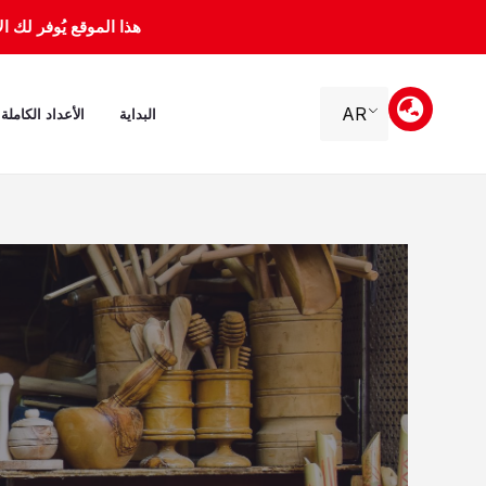
خطي
هذا الموقع يُوفر لك الأرشيف 
لى
لمحتوى
AR
البداية
الأعداد الكاملة