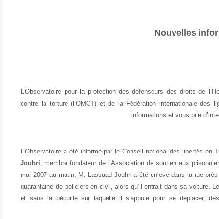
Nouvelles info
L’Observatoire pour la protection des défenseurs des droits de l’
contre la torture (l’OMCT) et de la Fédération internationale des 
.
informations et vous prie d’int
L’Observatoire a été informé par le Conseil national des libertés en T
Jouhri
, membre fondateur de l’Association de soutien aux prisonnier
mai 2007 au matin, M. Lassaad Jouhri a été enlevé dans la rue près
quarantaine de policiers en civil, alors qu’il entrait dans sa voiture.
et sans la béquille sur laquelle il s’appuie pour se déplacer, de