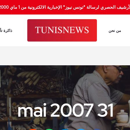
الحصري لرسالة "تونس نيوز" الإخبارية الالكترونية من 1 ماي 2000 إلى 31 جانفي 2012.
من نحن
ذاكرة تأ
31 mai 2007