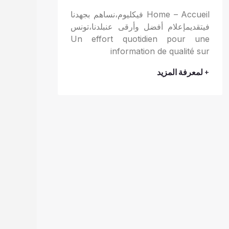
Home – Accueil فيكليوم،نساهم بجهدنا
فيتقديمإعلام أفضل وأرقى عنبلدنا،تونس
Un effort quotidien pour une
information de qualité sur
+ لمعرفة المزيد