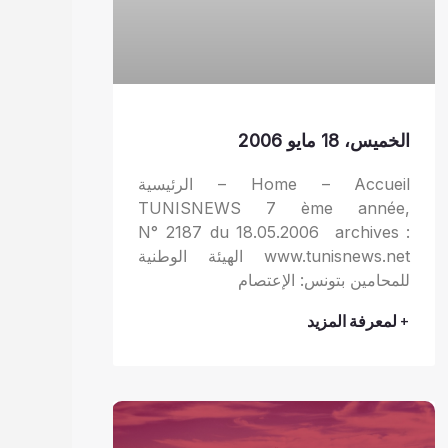
الخميس، 18 مايو 2006
Home – Accueil – الرئيسية
TUNISNEWS 7 ème année,
N° 2187 du 18.05.2006 archives :
www.tunisnews.net الهيئة الوطنية
للمحامين بتونس: الإعتصام
+ لمعرفة المزيد