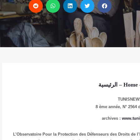
الرئيسية
–
Home
TUNISNEW
8 ème année,
N° 2564 
archives :
www.tuni
L’Observatoire Pour la Protection des Défenseurs des Droits de