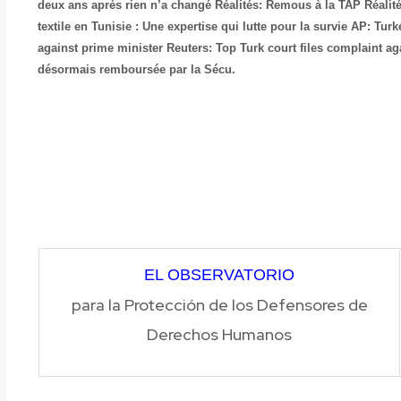
deux ans après rien n’a changé
Réalités: Remous à la TAP
Réalit
textile en Tunisie : Une expertise qui lutte pour la survie
AP: Turke
against prime minister
Reuters: Top Turk court files complaint 
désormais remboursée par la Sécu.
EL OBSERVATORIO
para la Protección de los Defensores de
Derechos Humanos