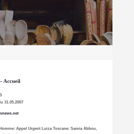
– Accueil
S
du 31.05.2007
snews.net
 l’Homme: Appel Urgent
Luiza Toscane: Samia Abbou,