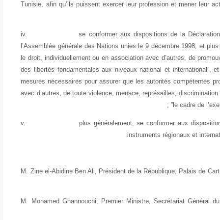
Tunisie, afin qu’ils puissent exercer leur profession et mener leur 
iv.
se conformer aux dispositions de la Déclaratio
l’Assemblée générale des Nations unies le 9 décembre 1998, et plus 
le droit, individuellement ou en association avec d’autres, de promouv
des libertés fondamentales aux niveaux national et international”, et
mesures nécessaires pour assurer que les autorités compétentes pro
avec d’autres, de toute violence, menace, représailles, discrimination
le cadre de l’exe
v.
plus généralement, se conformer aux disposition
instruments régionaux et internat
M. Zine el-Abidine Ben Ali, Président de la République, Palais de Ca
M. Mohamed Ghannouchi, Premier Ministre, Secrétariat Général d