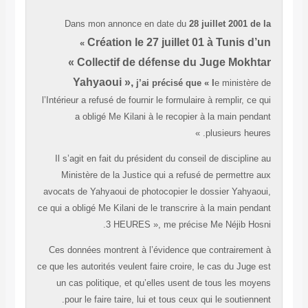
Dans mon annonce en date du
28 juillet 2001 de la
Création le 27 juillet 01 à Tunis d’un
«
« Collectif de défense du Juge Mokhtar
Yahyaoui »,
j’ai précisé que
«
l
e ministère de
l’Intérieur a refusé de fournir le formulaire à remplir, ce qui
a obligé Me Kilani à le recopier à la main pendant
. »
plusieurs heures
Il s’agit en fait du
président du conseil de discipline au
Ministère de la Justice qui a refusé de permettre aux
avocats de Yahyaoui de photocopier le dossier Yahyaoui,
ce qui a obligé Me Kilani de le transcrire à la main pendant
.
3 HEURES », me précise Me Néjib Hosni
Ces données montrent à l’évidence que contrairement à
ce que les autorités veulent faire croire, le cas du Juge est
un cas politique, et qu’elles usent de tous les moyens
pour le faire taire, lui et tous ceux qui le soutiennent.