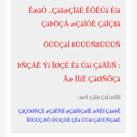
ÊæäÓ ..ÇáãæÇÌåÉ ÊÔÊÚá Èíä
ÇáÞÖÇÁ æÇáÍÒÈ ÇáÍÇßã
ÕÜÜÇáÍ ßÜÜÜÑßÜÜÜÑ
: ÞÑÇÁÉ Ýí ÎØÇÈ Èä Úáí ÇáÃÎíÑ
Ãæ ÍÏíË ÇáØÑÔÇä
äæÑ ÇáÏíä ÇáÚæíÏíÏí :
ÇáÇÖØÑÇÈ æÇáÊÑÏÏ æÇáãÑÇæÍÉ æÑÈÍ ÇáæÞÊ
ÎÕÜÜÇÆÕ ÓÜíÇÓÉ ÇÈä ÚÜáí ÇáÜÜÑÇåäÉ