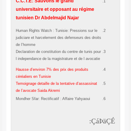
C.C.T.E: Sauvons le grand
universitaire et opposant au régime
tunisien Dr Abdelmajid Najar
Human Rights Watch : Tunisie: Pressions sur le
judiciare et harcelement des defenseurs des droits
de l’homme
Declaration de constitution du centre de tunis pour
l independance de la magistrature et de l avocatie
Hausse d’environ 7% des prix des produits
céréaliers en Tunisie
Temoignage detaille de la tentative d’assassinat
de l’avocate Saida Akremi
Mondher Sfar: Rect
ificatif : Affaire Yahyaoui
ÇáÞäÇÉ: