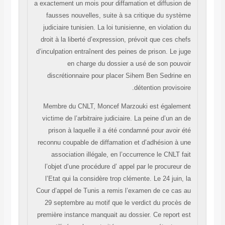
a exactement un mois pour diffamation et diffusion de
fausses nouvelles, suite à sa critique du système
judiciaire tunisien. La loi tunisienne, en violation du
droit à la liberté d’expression, prévoit que ces chefs
d’inculpation entraînent des peines de prison. Le juge
en charge du dossier a usé de son pouvoir
discrétionnaire pour placer Sihem Ben Sedrine en
détention provisoire.
Membre du CNLT, Moncef Marzouki est également
victime de l’arbitraire judiciaire. La peine d’un an de
prison à laquelle il a été condamné pour avoir été
reconnu coupable de diffamation et d’adhésion à une
association illégale, en l’occurrence le CNLT fait
l’objet d’une procédure d’ appel par le procureur de
l’Etat qui la considère trop clémente. Le 24 juin, la
Cour d’appel de Tunis a remis l’examen de ce cas au
29 septembre au motif que le verdict du procès de
première instance manquait au dossier. Ce report est