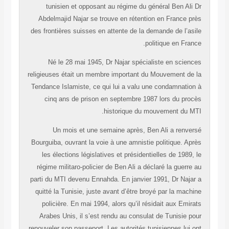
tunisien et opposant au régime du général Ben Ali Dr
Abdelmajid Najar se trouve en rétention en France près
des frontières suisses en attente de la demande de l’asile
politique en France.
Né le 28 mai 1945, Dr Najar spécialiste en sciences
religieuses était un membre important du Mouvement de la
Tendance Islamiste, ce qui lui a valu une condamnation à
cinq ans de prison en septembre 1987 lors du procès
historique du mouvement du MTI.
Un mois et une semaine après, Ben Ali a renversé
Bourguiba, ouvrant la voie à une amnistie politique. Après
les élections législatives et présidentielles de 1989, le
régime militaro-policier de Ben Ali a déclaré la guerre au
parti du MTI devenu Ennahda. En janvier 1991, Dr Najar a
quitté la Tunisie, juste avant d’être broyé par la machine
policière. En mai 1994, alors qu’il résidait aux Emirats
Arabes Unis, il s’est rendu au consulat de Tunisie pour
renouveler son passeport. Les autorités tunisiennes lui ont