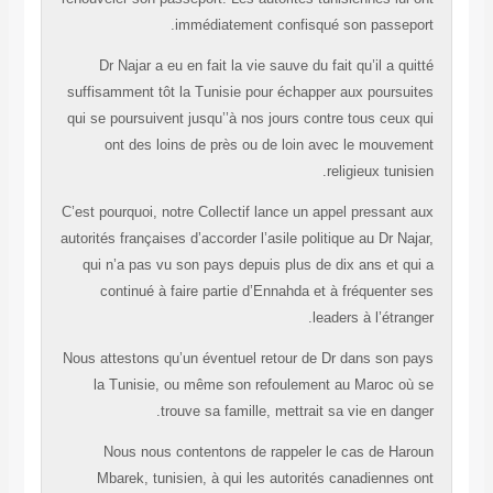
immédiatement confisqué son passeport.
Dr Najar a eu en fait la vie sauve du fait qu’il a quitté
suffisamment tôt la Tunisie pour échapper aux poursuites
qui se poursuivent jusqu’’à nos jours contre tous ceux qui
ont des loins de près ou de loin avec le mouvement
religieux tunisien.
C’est pourquoi, notre Collectif lance un appel pressant aux
autorités françaises d’accorder l’asile politique au Dr Najar,
qui n’a pas vu son pays depuis plus de dix ans et qui a
continué à faire partie d’Ennahda et à fréquenter ses
leaders à l’étranger.
Nous attestons qu’un éventuel retour de Dr dans son pays
la Tunisie, ou même son refoulement au Maroc où se
trouve sa famille, mettrait sa vie en danger.
Nous nous contentons de rappeler le cas de Haroun
Mbarek, tunisien, à qui les autorités canadiennes ont