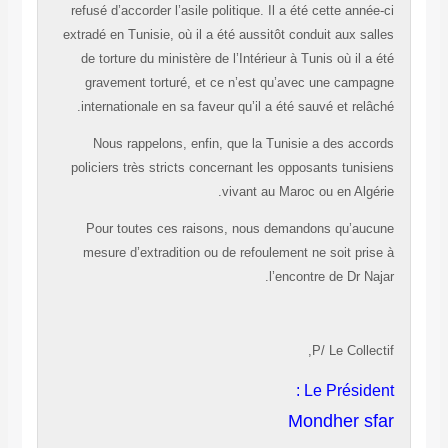
refusé d’accorder l’asile politique. Il a été cette année-ci
extradé en Tunisie, où il a été aussitôt conduit aux salles
de torture du ministère de l’Intérieur à Tunis où il a été
gravement torturé, et ce n’est qu’avec une campagne
internationale en sa faveur qu’il a été sauvé et relâché.
Nous rappelons, enfin, que la Tunisie a des accords
policiers très stricts concernant les opposants tunisiens
vivant au Maroc ou en Algérie.
Pour toutes ces raisons, nous demandons qu’aucune
mesure d’extradition ou de refoulement ne soit prise à
l’encontre de Dr Najar.
P/ Le Collectif,
Le Président :
Mondher sfar