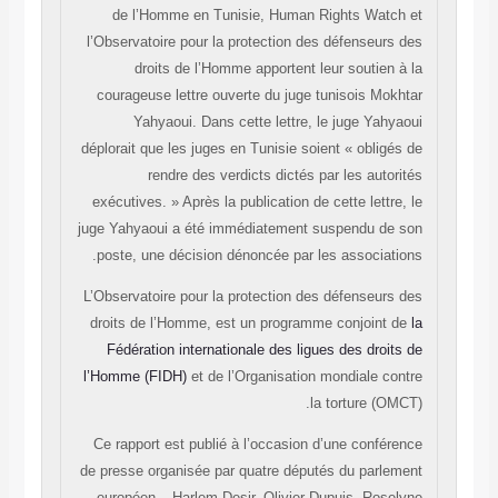
de l’Homme en Tunisie, Human Rights Watch et
l’Observatoire pour la protection des défenseurs des
droits de l’Homme apportent leur soutien à la
courageuse lettre ouverte du juge tunisois Mokhtar
Yahyaoui. Dans cette lettre, le juge Yahyaoui
déplorait que les juges en Tunisie soient « obligés de
rendre des verdicts dictés par les autorités
exécutives. » Après la publication de cette lettre, le
juge Yahyaoui a été immédiatement suspendu de son
poste, une décision dénoncée par les associations.
L’Observatoire pour la protection des défenseurs des
droits de l’Homme, est un programme conjoint de
la
Fédération internationale des ligues des droits de
l’Homme (FIDH)
et de l’Organisation mondiale contre
la torture (OMCT).
Ce rapport est publié à l’occasion d’une conférence
de presse organisée par quatre députés du parlement
européen – Harlem Desir, Olivier Dupuis, Roselyne