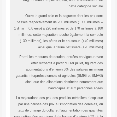
cette catégorie sociale.
Outre le grand pain et la baguette dont les prix sont
passés respectivement de 200 millimes (1000 millimes =
1 dinar = 0,8 euro) à 220 millimes et de 170 millimes à 180
millimes, cette majoration touche également la semoule
(+30 millimes), les pâtes et le couscous (+40 millimes)
ainsi que la farine pâtissière (+20 millimes).
Parmi les mesures de soutien, entrées en vigueur avec
effet rétroactif à partir du 1er juillet, figurent des
augmentations d’environ 5% des salaires minimum
garantis interprofessionnels et agricoles (SMIG et SMAG)
ainsi que des allocations destinées notamment aux
handicapés et aux personnes âgées.
La majorations des prix des produits céréaliers s’explique
par une hausse des prix à l’importation des céréales, du
taux de change du dollar et l’augmentation des quantités
subventionnées en raison de la baisse d’environ 40% de la