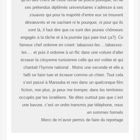
ses prétendus diplômés universitaires s’adresse à ses
zouaves qui pour la majorité d’entre eux se trouvent
désœuvrés et ne sachant ni le pourquoi, ni pour qui ils
sont là, il faut dire que ce sont des jeunes chômeurs
engagés à la tâche et à la journée (qui paie tout ça?). Ce
fameux chef ordonne en criant: tabassez-les….tabassez-
les…. et puis il ordonne à un flic dans une voiture d’aller
écraser la citoyenne tunisienne celle qui est voilée et qui
chantait l’hymne national . Moins une seconde et elle a
failli se faire tuer et écraser comme un chien. Tout cela
s’est passé à Manouba et non dans un quelconque film
fiction, non plus, je peux me tromper, dans les territoires
occupés par les israéliens. Ne dites surtout pas que c’est
une bavure, c’est un ordre transmis par téléphone, nous
en sommes formels.
Merci de m’avoir permis de faire du reportage.