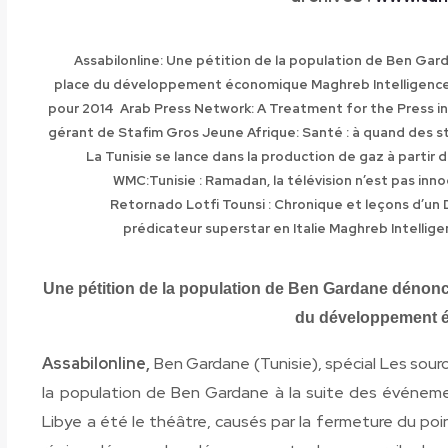
Assabilonline: Une pétition de la population de Ben Ga
place du développement économique
Maghreb Intelligence: 
pour 2014
Arab Press Network: A Treatment for the Press in
gérant de Stafim Gros
Jeune Afrique: Santé : à quand des st
La Tunisie se lance dans la production de gaz à partir d
WMC:Tunisie : Ramadan, la télévision n’est pas inno
Retornado Lotfi Tounsi : Chronique et leçons d’
prédicateur superstar en Italie
Maghreb Intelligen
Une pétition de la population de Ben Gardane dénonc
du développement 
Assabilonline
,
Ben Gardane (Tunisie), spécial Les sourc
la population de Ben Gardane à la suite des événemen
Libye a été le théâtre, causés par la fermeture du poi