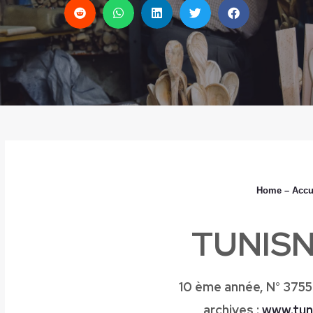
Home
– Accu
TUNIS
10 ème année,
N° 3755
www.tun