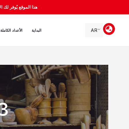
خطي
هذا الموقع يُوفر لك الأرشيف 
لى
لمحتوى
AR
البداية
الأعداد الكاملة
eptembre 2010