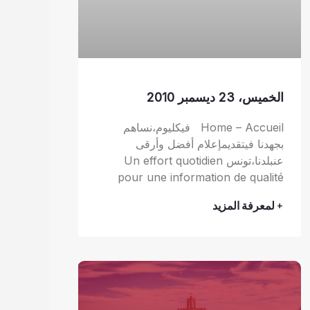
الخميس، 23 ديسمبر 2010
Home – Accueil فيكليوم،نساهم
بجهدنا فيتقديمإعلام أفضل وأرقى
عنبلدنا،تونس Un effort quotidien
pour une information de qualité
+ لمعرفة المزيد