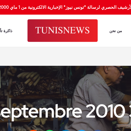
الحصري لرسالة "تونس نيوز" الإخبارية الالكترونية من 1 ماي 2000 إلى 31 جانفي 2012.
من نحن
ذاكرة تأ
3 s