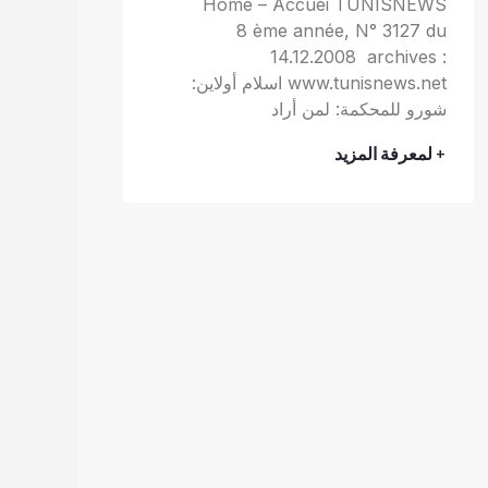
Home – Accuei TUNISNEWS
8 ème année, N° 3127 du
14.12.2008 archives :
www.tunisnews.net اسلام أولاين:
شورو للمحكمة: لمن أراد
+ لمعرفة المزيد